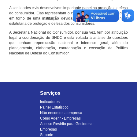
As entidades civis desenvolvem importante papel na proteção e defesa
do consumidor. Elas representam o conjunto organizado de cidadãos
em torno de uma instituição devidamente registrada e com função
estatutária de proteção e defesa dos consumidores.
A Secretaria Nacional do Consumidor, por sua vez, tem por atribuição
legal a coordenação do SNDC e está voltada à análise de questões
que tenham repercussão nacional e interesse geral, além do
planejamento, elaboração, coordenação e execução da Política
Nacional de Defesa do Consumidor.
Serviços
Indicadores
Painel Estatístico
Não encontrei a empresa
Como Aderir - Empresas
Acesso Restrito para Gestores e
Empresas
Suporte