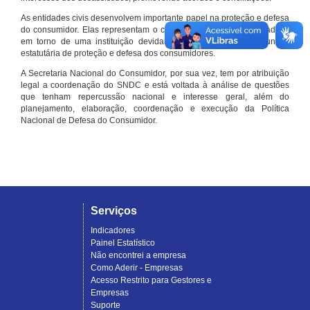
As entidades civis desenvolvem importante papel na proteção e defesa
do consumidor. Elas representam o conjunto organizado de cidadãos
em torno de uma instituição devidamente registrada e com função
estatutária de proteção e defesa dos consumidores.
A Secretaria Nacional do Consumidor, por sua vez, tem por atribuição
legal a coordenação do SNDC e está voltada à análise de questões
que tenham repercussão nacional e interesse geral, além do
planejamento, elaboração, coordenação e execução da Política
Nacional de Defesa do Consumidor.
Serviços
Indicadores
Painel Estatístico
Não encontrei a empresa
Como Aderir - Empresas
Acesso Restrito para Gestores e
Empresas
Suporte