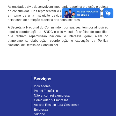
As entidades civis desenvolvem importante papel na proteção e defesa
do consumidor. Elas representam o conjunto organizado de cidadãos
em torno de uma instituição devidamente registrada e com função
estatutária de proteção e defesa dos consumidores.
A Secretaria Nacional do Consumidor, por sua vez, tem por atribuição
legal a coordenação do SNDC e está voltada à análise de questões
que tenham repercussão nacional e interesse geral, além do
planejamento, elaboração, coordenação e execução da Política
Nacional de Defesa do Consumidor.
Serviços
Indicadores
Painel Estatístico
Não encontrei a empresa
Como Aderir - Empresas
Acesso Restrito para Gestores e
Empresas
Suporte