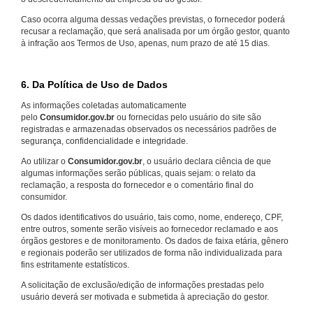
Caso ocorra alguma dessas vedações previstas, o fornecedor poderá
recusar a reclamação, que será analisada por um órgão gestor, quanto
à infração aos Termos de Uso, apenas, num prazo de até 15 dias.
6. Da Política de Uso de Dados
As informações coletadas automaticamente
pelo
Consumidor.gov.br
ou fornecidas pelo usuário do site são
registradas e armazenadas observados os necessários padrões de
segurança, confidencialidade e integridade.
Ao utilizar o
Consumidor.gov.br
, o usuário declara ciência de que
algumas informações serão públicas, quais sejam: o relato da
reclamação, a resposta do fornecedor e o comentário final do
consumidor.
Os dados identificativos do usuário, tais como, nome, endereço, CPF,
entre outros, somente serão visíveis ao fornecedor reclamado e aos
órgãos gestores e de monitoramento. Os dados de faixa etária, gênero
e regionais poderão ser utilizados de forma não individualizada para
fins estritamente estatísticos.
A solicitação de exclusão/edição de informações prestadas pelo
usuário deverá ser motivada e submetida à apreciação do gestor.