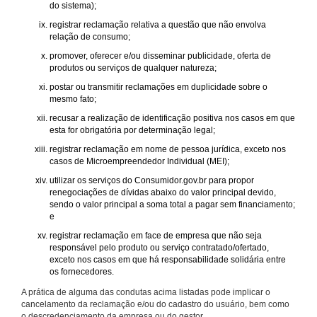
do sistema);
registrar reclamação relativa a questão que não envolva
relação de consumo;
promover, oferecer e/ou disseminar publicidade, oferta de
produtos ou serviços de qualquer natureza;
postar ou transmitir reclamações em duplicidade sobre o
mesmo fato;
recusar a realização de identificação positiva nos casos em que
esta for obrigatória por determinação legal;
registrar reclamação em nome de pessoa jurídica, exceto nos
casos de Microempreendedor Individual (MEI);
utilizar os serviços do Consumidor.gov.br para propor
renegociações de dívidas abaixo do valor principal devido,
sendo o valor principal a soma total a pagar sem financiamento;
e
registrar reclamação em face de empresa que não seja
responsável pelo produto ou serviço contratado/ofertado,
exceto nos casos em que há responsabilidade solidária entre
os fornecedores.
A prática de alguma das condutas acima listadas pode implicar o
cancelamento da reclamação e/ou do cadastro do usuário, bem como
o descredenciamento da empresa ou do gestor.