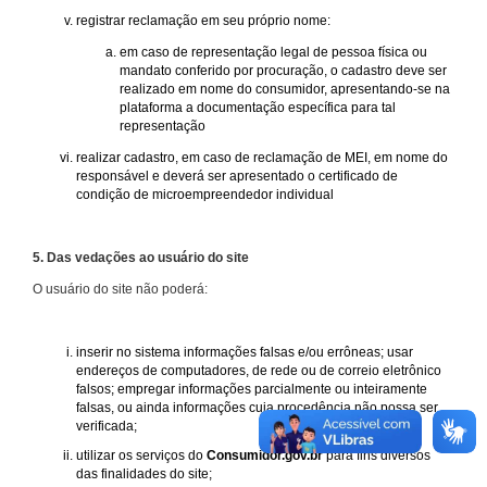
registrar reclamação em seu próprio nome:
em caso de representação legal de pessoa física ou
mandato conferido por procuração, o cadastro deve ser
realizado em nome do consumidor, apresentando-se na
plataforma a documentação específica para tal
representação
realizar cadastro, em caso de reclamação de MEI, em nome do
responsável e deverá ser apresentado o certificado de
condição de microempreendedor individual
5. Das vedações ao usuário do site
O usuário do site não poderá:
inserir no sistema informações falsas e/ou errôneas; usar
endereços de computadores, de rede ou de correio eletrônico
falsos; empregar informações parcialmente ou inteiramente
falsas, ou ainda informações cuja procedência não possa ser
verificada;
utilizar os serviços do
Consumidor.gov.br
para fins diversos
das finalidades do site;