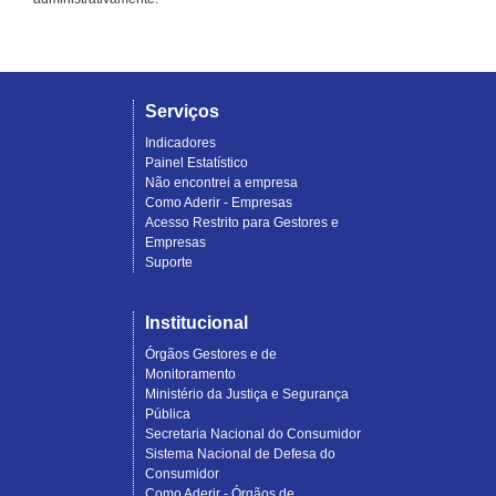
Serviços
Indicadores
Painel Estatístico
Não encontrei a empresa
Como Aderir - Empresas
Acesso Restrito para Gestores e
Empresas
Suporte
Institucional
Órgãos Gestores e de
Monitoramento
Ministério da Justiça e Segurança
Pública
Secretaria Nacional do Consumidor
Sistema Nacional de Defesa do
Consumidor
Como Aderir - Órgãos de