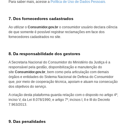
Para saber mais, acesse a
Política de Uso de Dados Pessoais.
7. Dos fornecedores cadastrados
Ao utilizar o
Consumidor.gov.br
o consumidor usuário declara ciência
de que somente é possível registrar reclamações em face dos
fornecedores cadastrados no site.
8. Da responsabilidade dos gestores
A Secretaria Nacional do Consumidor do Ministério da Justiça é a
responsável pela gestão, disponibilização e manutenção do
site
Consumidor.gov.br
, bem como pela articulação com demais
órgãos e entidades do Sistema Nacional de Defesa do Consumidor
que, por meio de cooperação técnica, apoiam e atuam na consecução
dos objetivos do serviço.
A criação desta plataforma guarda relação com o disposto no artigo 4º,
inciso V, da Lei 8.078/1990, e artigo 7º, incisos I, II e III do Decreto
7.963/2013.
9. Das penalidades