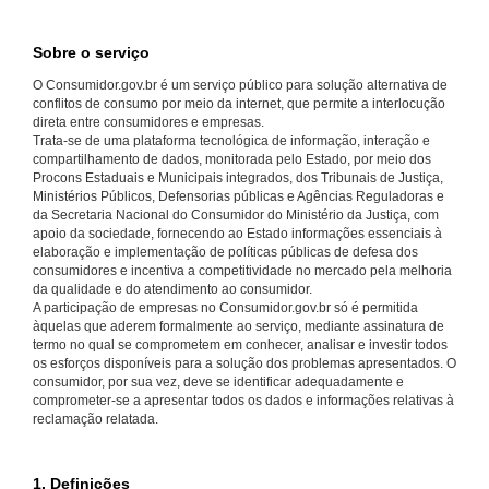
Sobre o serviço
O Consumidor.gov.br é um serviço público para solução alternativa de
conflitos de consumo por meio da internet, que permite a interlocução
direta entre consumidores e empresas.
Trata-se de uma plataforma tecnológica de informação, interação e
compartilhamento de dados, monitorada pelo Estado, por meio dos
Procons Estaduais e Municipais integrados, dos Tribunais de Justiça,
Ministérios Públicos, Defensorias públicas e Agências Reguladoras e
da Secretaria Nacional do Consumidor do Ministério da Justiça, com
apoio da sociedade, fornecendo ao Estado informações essenciais à
elaboração e implementação de políticas públicas de defesa dos
consumidores e incentiva a competitividade no mercado pela melhoria
da qualidade e do atendimento ao consumidor.
A participação de empresas no Consumidor.gov.br só é permitida
àquelas que aderem formalmente ao serviço, mediante assinatura de
termo no qual se comprometem em conhecer, analisar e investir todos
os esforços disponíveis para a solução dos problemas apresentados. O
consumidor, por sua vez, deve se identificar adequadamente e
comprometer-se a apresentar todos os dados e informações relativas à
reclamação relatada.
1. Definições