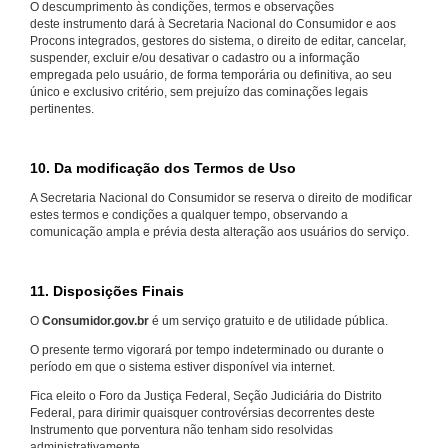
O descumprimento às condições, termos e observações
deste instrumento dará à Secretaria Nacional do Consumidor e aos
Procons integrados, gestores do sistema, o direito de editar, cancelar,
suspender, excluir e/ou desativar o cadastro ou a informação
empregada pelo usuário, de forma temporária ou definitiva, ao seu
único e exclusivo critério, sem prejuízo das cominações legais
pertinentes.
10. Da modificação dos Termos de Uso
A Secretaria Nacional do Consumidor se reserva o direito de modificar
estes termos e condições a qualquer tempo, observando a
comunicação ampla e prévia desta alteração aos usuários do serviço.
11. Disposições Finais
O
Consumidor.gov.br
é um serviço gratuito e de utilidade pública.
O presente termo vigorará por tempo indeterminado ou durante o
período em que o sistema estiver disponível via internet.
Fica eleito o Foro da Justiça Federal, Seção Judiciária do Distrito
Federal, para dirimir quaisquer controvérsias decorrentes deste
Instrumento que porventura não tenham sido resolvidas
administrativamente.