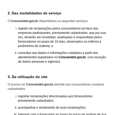
2. Das modalidades de serviço
O
Consumidor.gov.br
disponibiliza os seguintes serviços:
registro de reclamações pelos consumidores em face das
empresas participantes, previamente cadastradas, que por sua
vez, deverão ser recebidas, analisadas e respondidas pelos
fornecedores no prazo de 10 dias, observados os critérios e
parâmetros do sistema; e
consultas aos dados e informações coletados a partir dos
atendimentos registrados no
Consumidor.gov.br
, com exceção
de dados pessoais e sigilosos.
3. Da utilização do site
O acesso ao
Consumidor.gov.br
permite aos consumidores usuários
cadastrados:
registrar reclamações direcionadas aos fornecedores
previamente cadastrados;
acompanhar o andamento de suas reclamações;
interagir com o fornecedor ao longo do prazo de análise de sua