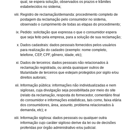
qual, se espera solução, observados os prazos e trâmites
estabelecidos no sistema;
Registro de reclamação/demanda: procedimento completo de
postagem da reclamação pelo consumidor no sistema,
observado o cumprimento de todas as etapas do procedimento;
Pedido: solicitação que expressa o que o consumidor espera
que seja feito pela empresa, para a solução de sua reclamação;
Dados cadastrais: dados pessoais fornecidos pelos usuários
para realização do cadastro (exemplo: nome completo,
telefone, CEP, CPF, gênero, idade, etc);
Dados de terceiros: dados pessoais não relacionados à
reclamação registrada, ou ainda quaisquer outros de
titularidade de terceiros que estejam protegidos por sigilo e/ou
direitos autorais;
Informação pública: informações não individualizadas e nem
sigilosas, cuja divulgação seja possibilitada por meio do site
(relato da reclamação, resposta do fornecedor, comentário final
do consumidor e informações estatísticas, tais como, faixa etária
dos consumidores, área, assunto, problema relacionados à
demanda, etc); e
Informação sigilosa: dados pessoais ou qualquer outra
informação cujo caráter sigiloso derive da lei ou de decisões
proferidas por órgão administrativo e/ou judicial.