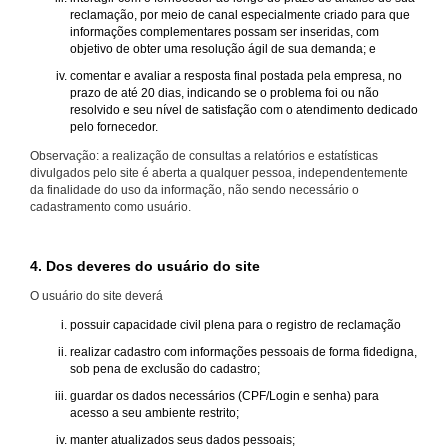
reclamação, por meio de canal especialmente criado para que
informações complementares possam ser inseridas, com
objetivo de obter uma resolução ágil de sua demanda; e
comentar e avaliar a resposta final postada pela empresa, no
prazo de até 20 dias, indicando se o problema foi ou não
resolvido e seu nível de satisfação com o atendimento dedicado
pelo fornecedor.
Observação: a realização de consultas a relatórios e estatísticas
divulgados pelo site é aberta a qualquer pessoa, independentemente
da finalidade do uso da informação, não sendo necessário o
cadastramento como usuário.
4. Dos deveres do usuário do site
O usuário do site deverá
possuir capacidade civil plena para o registro de reclamação
realizar cadastro com informações pessoais de forma fidedigna,
sob pena de exclusão do cadastro;
guardar os dados necessários (CPF/Login e senha) para
acesso a seu ambiente restrito;
manter atualizados seus dados pessoais;