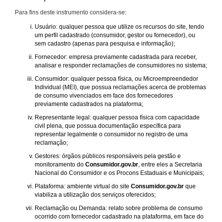
Para fins deste instrumento considera-se:
Usuário: qualquer pessoa que utilize os recursos do site, tendo
um perfil cadastrado (consumidor, gestor ou fornecedor), ou
sem cadastro (apenas para pesquisa e informação);
Fornecedor: empresa previamente cadastrada para receber,
analisar e responder reclamações de consumidores no sistema;
Consumidor: qualquer pessoa física, ou Microempreendedor
Individual (MEI), que possua reclamações acerca de problemas
de consumo vivenciados em face dos fornecedores
previamente cadastrados na plataforma;
Representante legal: qualquer pessoa física com capacidade
civil plena, que possua documentação específica para
representar legalmente o consumidor no registro de uma
reclamação;
Gestores: órgãos públicos responsáveis pela gestão e
monitoramento do
Consumidor.gov.br
, entre eles a Secretaria
Nacional do Consumidor e os Procons Estaduais e Municipais;
Plataforma: ambiente virtual do site
Consumidor.gov.br
que
viabiliza a utilização dos serviços oferecidos;
Reclamação ou Demanda: relato sobre problema de consumo
ocorrido com fornecedor cadastrado na plataforma, em face do