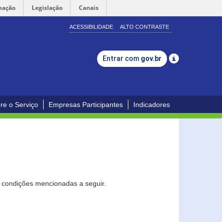
mação
Legislação
Canais
ACESSIBILIDADE
ALTO CONTRASTE
Entrar com
gov.br
re o Serviço
Empresas Participantes
Indicadores
s condições mencionadas a seguir.