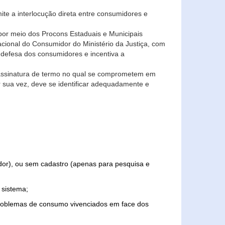
ite a interlocução direta entre consumidores e
por meio dos Procons Estaduais e Municipais
Nacional do Consumidor do Ministério da Justiça, com
 defesa dos consumidores e incentiva a
 assinatura de termo no qual se comprometem em
r sua vez, deve se identificar adequadamente e
edor), ou sem cadastro (apenas para pesquisa e
 sistema;
problemas de consumo vivenciados em face dos