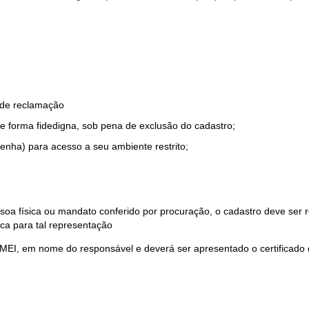
o de reclamação
e forma fidedigna, sob pena de exclusão do cadastro;
enha) para acesso a seu ambiente restrito;
soa física ou mandato conferido por procuração, o cadastro deve ser
ca para tal representação
 MEI, em nome do responsável e deverá ser apresentado o certificado