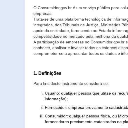
O Consumidor.gov.br é um serviço público para soluç
empresas.
Trata-se de uma plataforma tecnológica de informa
integrados, dos Tribunais de Justiça, Ministérios P
apoio da sociedade, fornecendo ao Estado informaç
competitividade no mercado pela melhoria da quali
A participação de empresas no Consumidor.gov.br 
conhecer, analisar e investir todos os esforços di
comprometer-se a apresentar todos os dados e info
1. Definições
Para fins deste instrumento considera-se:
Usuário: qualquer pessoa que utilize os recu
informação);
Fornecedor: empresa previamente cadastrada
Consumidor: qualquer pessoa física, ou Mic
fornecedores previamente cadastrados na pla