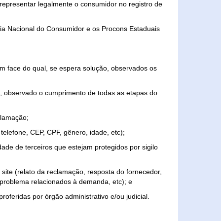
representar legalmente o consumidor no registro de
aria Nacional do Consumidor e os Procons Estaduais
 face do qual, se espera solução, observados os
, observado o cumprimento de todas as etapas do
clamação;
elefone, CEP, CPF, gênero, idade, etc);
ade de terceiros que estejam protegidos por sigilo
 site (relato da reclamação, resposta do fornecedor,
, problema relacionados à demanda, etc); e
roferidas por órgão administrativo e/ou judicial.