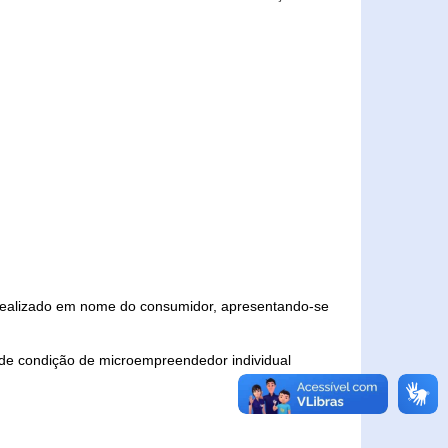
 realizado em nome do consumidor, apresentando-se
 de condição de microempreendedor individual