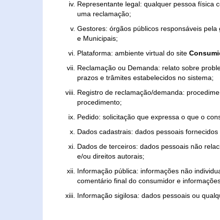
Representante legal: qualquer pessoa física 
uma reclamação;
Gestores: órgãos públicos responsáveis pel
e Municipais;
Plataforma: ambiente virtual do site
Consumid
Reclamação ou Demanda: relato sobre proble
prazos e trâmites estabelecidos no sistema;
Registro de reclamação/demanda: procedimen
procedimento;
Pedido: solicitação que expressa o que o con
Dados cadastrais: dados pessoais fornecidos 
Dados de terceiros: dados pessoais não relaci
e/ou direitos autorais;
Informação pública: informações não individua
comentário final do consumidor e informações 
Informação sigilosa: dados pessoais ou qualque