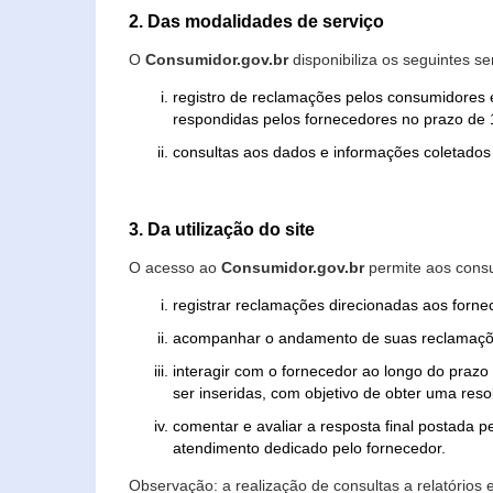
2. Das modalidades de serviço
O
Consumidor.gov.br
disponibiliza os seguintes se
registro de reclamações pelos consumidores 
respondidas pelos fornecedores no prazo de 1
consultas aos dados e informações coletados 
3. Da utilização do site
O acesso ao
Consumidor.gov.br
permite aos consu
registrar reclamações direcionadas aos forn
acompanhar o andamento de suas reclamaçõ
interagir com o fornecedor ao longo do praz
ser inseridas, com objetivo de obter uma res
comentar e avaliar a resposta final postada p
atendimento dedicado pelo fornecedor.
Observação: a realização de consultas a relatórios 