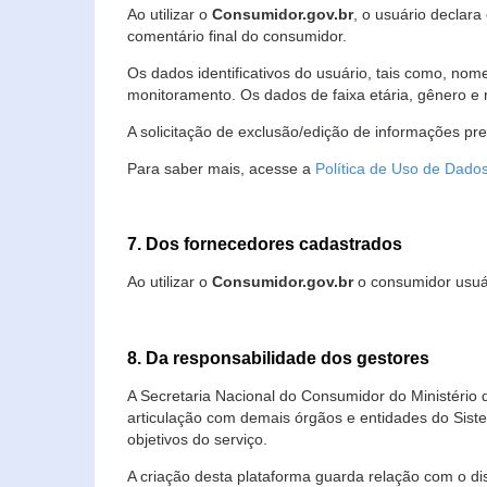
Ao utilizar o
Consumidor.gov.br
, o usuário declara
comentário final do consumidor.
Os dados identificativos do usuário, tais como, no
monitoramento. Os dados de faixa etária, gênero e re
A solicitação de exclusão/edição de informações pr
Para saber mais, acesse a
Política de Uso de Dado
7. Dos fornecedores cadastrados
Ao utilizar o
Consumidor.gov.br
o consumidor usuár
8. Da responsabilidade dos gestores
A Secretaria Nacional do Consumidor do Ministério 
articulação com demais órgãos e entidades do Sis
objetivos do serviço.
A criação desta plataforma guarda relação com o dispo