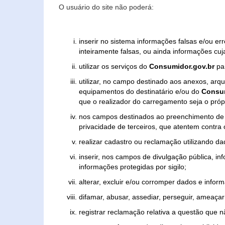
O usuário do site não poderá:
inserir no sistema informações falsas e/ou e
inteiramente falsas, ou ainda informações cuj
utilizar os serviços do
Consumidor.gov.br
par
utilizar, no campo destinado aos anexos, ar
equipamentos do destinatário e/ou do
Consum
que o realizador do carregamento seja o própr
nos campos destinados ao preenchimento de tex
privacidade de terceiros, que atentem contra
realizar cadastro ou reclamação utilizando da
inserir, nos campos de divulgação pública, i
informações protegidas por sigilo;
alterar, excluir e/ou corromper dados e inform
difamar, abusar, assediar, perseguir, ameaçar 
registrar reclamação relativa a questão que 