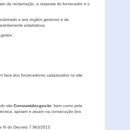
lato da reclamação, a resposta do fornecedor e o
 reclamado e aos órgãos gestores e de
stritamente estatísticos.
gestor.
m face dos fornecedores cadastrados no site.
 do site
Consumidor.gov.br
, bem como pela
técnica, apoiam e atuam na consecução dos
 e III do Decreto 7.963/2013.