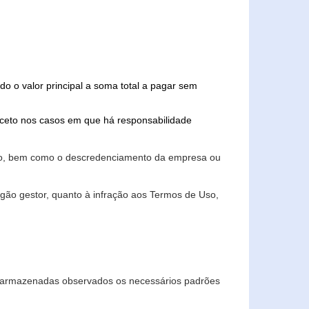
do o valor principal a soma total a pagar sem
xceto nos casos em que há responsabilidade
ário, bem como o descredenciamento da empresa ou
gão gestor, quanto à infração aos Termos de Uso,
 e armazenadas observados os necessários padrões