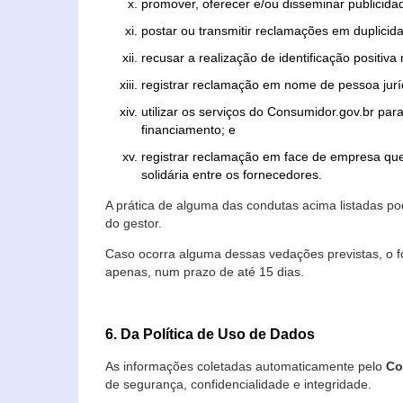
promover, oferecer e/ou disseminar publicida
postar ou transmitir reclamações em duplicid
recusar a realização de identificação positiva
registrar reclamação em nome de pessoa jurí
utilizar os serviços do Consumidor.gov.br par
financiamento; e
registrar reclamação em face de empresa que
solidária entre os fornecedores.
A prática de alguma das condutas acima listadas 
do gestor.
Caso ocorra alguma dessas vedações previstas, o f
apenas, num prazo de até 15 dias.
6. Da Política de Uso de Dados
As informações coletadas automaticamente pelo
Co
de segurança, confidencialidade e integridade.