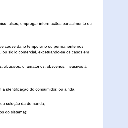
ônico falsos; empregar informações parcialmente ou
 que cause dano temporário ou permanente nos
al ou sigilo comercial, excetuando-se os casos em
s, abusivos, difamatórios, obscenos, invasivos à
 a identificação do consumidor, ou ainda,
o e/ou solução da demanda;
ios do sistema);