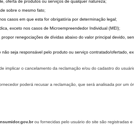
de, oferta de produtos ou serviços de qualquer natureza;
ade sobre o mesmo fato;
 nos casos em que esta for obrigatória por determinação legal;
dica, exceto nos casos de Microempreendedor Individual (MEI);
a propor renegociações de dívidas abaixo do valor principal devido, sen
 não seja responsável pelo produto ou serviço contratado/ofertado, e
pode implicar o cancelamento da reclamação e/ou do cadastro do usu
ornecedor poderá recusar a reclamação, que será analisada por um ór
nsumidor.gov.br
ou fornecidas pelo usuário do site são registradas