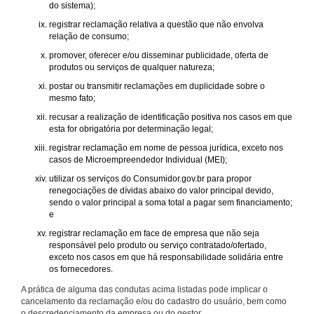
do sistema);
registrar reclamação relativa a questão que não envolva
relação de consumo;
promover, oferecer e/ou disseminar publicidade, oferta de
produtos ou serviços de qualquer natureza;
postar ou transmitir reclamações em duplicidade sobre o
mesmo fato;
recusar a realização de identificação positiva nos casos em que
esta for obrigatória por determinação legal;
registrar reclamação em nome de pessoa jurídica, exceto nos
casos de Microempreendedor Individual (MEI);
utilizar os serviços do Consumidor.gov.br para propor
renegociações de dívidas abaixo do valor principal devido,
sendo o valor principal a soma total a pagar sem financiamento;
e
registrar reclamação em face de empresa que não seja
responsável pelo produto ou serviço contratado/ofertado,
exceto nos casos em que há responsabilidade solidária entre
os fornecedores.
A prática de alguma das condutas acima listadas pode implicar o
cancelamento da reclamação e/ou do cadastro do usuário, bem como
o descredenciamento da empresa ou do gestor.