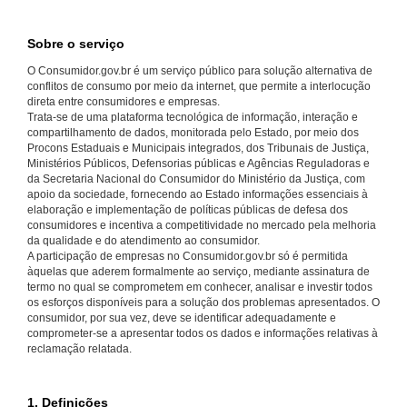
Sobre o serviço
O Consumidor.gov.br é um serviço público para solução alternativa de
conflitos de consumo por meio da internet, que permite a interlocução
direta entre consumidores e empresas.
Trata-se de uma plataforma tecnológica de informação, interação e
compartilhamento de dados, monitorada pelo Estado, por meio dos
Procons Estaduais e Municipais integrados, dos Tribunais de Justiça,
Ministérios Públicos, Defensorias públicas e Agências Reguladoras e
da Secretaria Nacional do Consumidor do Ministério da Justiça, com
apoio da sociedade, fornecendo ao Estado informações essenciais à
elaboração e implementação de políticas públicas de defesa dos
consumidores e incentiva a competitividade no mercado pela melhoria
da qualidade e do atendimento ao consumidor.
A participação de empresas no Consumidor.gov.br só é permitida
àquelas que aderem formalmente ao serviço, mediante assinatura de
termo no qual se comprometem em conhecer, analisar e investir todos
os esforços disponíveis para a solução dos problemas apresentados. O
consumidor, por sua vez, deve se identificar adequadamente e
comprometer-se a apresentar todos os dados e informações relativas à
reclamação relatada.
1. Definições