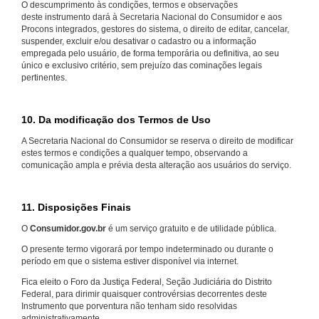
O descumprimento às condições, termos e observações
deste instrumento dará à Secretaria Nacional do Consumidor e aos
Procons integrados, gestores do sistema, o direito de editar, cancelar,
suspender, excluir e/ou desativar o cadastro ou a informação
empregada pelo usuário, de forma temporária ou definitiva, ao seu
único e exclusivo critério, sem prejuízo das cominações legais
pertinentes.
10. Da modificação dos Termos de Uso
A Secretaria Nacional do Consumidor se reserva o direito de modificar
estes termos e condições a qualquer tempo, observando a
comunicação ampla e prévia desta alteração aos usuários do serviço.
11. Disposições Finais
O
Consumidor.gov.br
é um serviço gratuito e de utilidade pública.
O presente termo vigorará por tempo indeterminado ou durante o
período em que o sistema estiver disponível via internet.
Fica eleito o Foro da Justiça Federal, Seção Judiciária do Distrito
Federal, para dirimir quaisquer controvérsias decorrentes deste
Instrumento que porventura não tenham sido resolvidas
administrativamente.