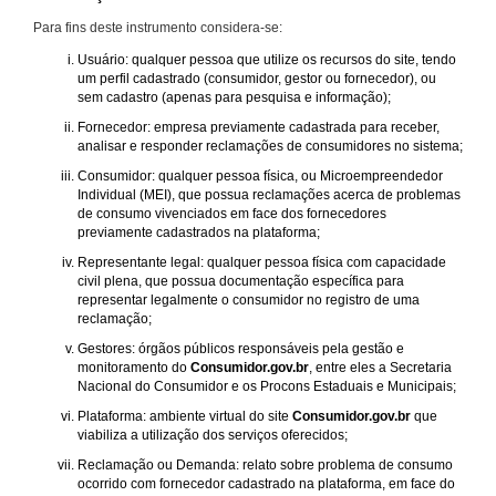
Para fins deste instrumento considera-se:
Usuário: qualquer pessoa que utilize os recursos do site, tendo
um perfil cadastrado (consumidor, gestor ou fornecedor), ou
sem cadastro (apenas para pesquisa e informação);
Fornecedor: empresa previamente cadastrada para receber,
analisar e responder reclamações de consumidores no sistema;
Consumidor: qualquer pessoa física, ou Microempreendedor
Individual (MEI), que possua reclamações acerca de problemas
de consumo vivenciados em face dos fornecedores
previamente cadastrados na plataforma;
Representante legal: qualquer pessoa física com capacidade
civil plena, que possua documentação específica para
representar legalmente o consumidor no registro de uma
reclamação;
Gestores: órgãos públicos responsáveis pela gestão e
monitoramento do
Consumidor.gov.br
, entre eles a Secretaria
Nacional do Consumidor e os Procons Estaduais e Municipais;
Plataforma: ambiente virtual do site
Consumidor.gov.br
que
viabiliza a utilização dos serviços oferecidos;
Reclamação ou Demanda: relato sobre problema de consumo
ocorrido com fornecedor cadastrado na plataforma, em face do