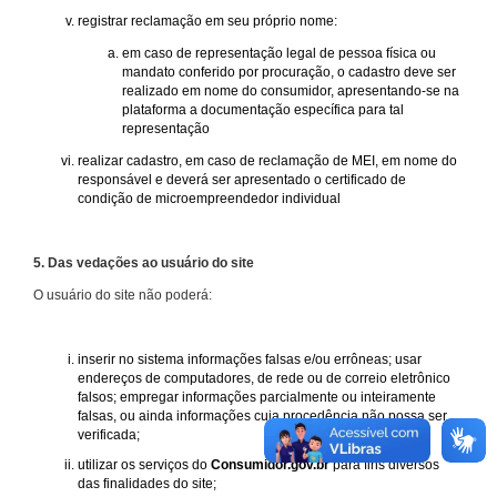
registrar reclamação em seu próprio nome:
em caso de representação legal de pessoa física ou
mandato conferido por procuração, o cadastro deve ser
realizado em nome do consumidor, apresentando-se na
plataforma a documentação específica para tal
representação
realizar cadastro, em caso de reclamação de MEI, em nome do
responsável e deverá ser apresentado o certificado de
condição de microempreendedor individual
5. Das vedações ao usuário do site
O usuário do site não poderá:
inserir no sistema informações falsas e/ou errôneas; usar
endereços de computadores, de rede ou de correio eletrônico
falsos; empregar informações parcialmente ou inteiramente
falsas, ou ainda informações cuja procedência não possa ser
verificada;
utilizar os serviços do
Consumidor.gov.br
para fins diversos
das finalidades do site;