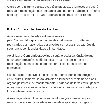
Caso ocorra alguma dessas vedações previstas, o fornecedor poderá
recusar a reclamação, que será analisada por um órgão gestor, quanto
à infração aos Termos de Uso, apenas, num prazo de até 15 dias.
6. Da Política de Uso de Dados
As informações coletadas automaticamente
pelo
Consumidor.gov.br
ou fornecidas pelo usuário do site são
registradas e armazenadas observados os necessários padrões de
segurança, confidencialidade e integridade.
Ao utilizar o
Consumidor.gov.br
, o usuário declara ciência de que
algumas informações serão públicas, quais sejam: o relato da
reclamação, a resposta do fornecedor e o comentário final do
consumidor.
Os dados identificativos do usuário, tais como, nome, endereço, CPF,
entre outros, somente serão visíveis ao fornecedor reclamado e aos
órgãos gestores e de monitoramento. Os dados de faixa etária, gênero
e regionais poderão ser utilizados de forma não individualizada para
fins estritamente estatísticos.
A solicitação de exclusão/edição de informações prestadas pelo
usuário deverá ser motivada e submetida à apreciação do gestor.