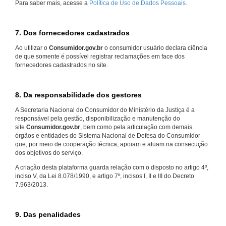
Para saber mais, acesse a
Política de Uso de Dados Pessoais.
7. Dos fornecedores cadastrados
Ao utilizar o
Consumidor.gov.br
o consumidor usuário declara ciência
de que somente é possível registrar reclamações em face dos
fornecedores cadastrados no site.
8. Da responsabilidade dos gestores
A Secretaria Nacional do Consumidor do Ministério da Justiça é a
responsável pela gestão, disponibilização e manutenção do
site
Consumidor.gov.br
, bem como pela articulação com demais
órgãos e entidades do Sistema Nacional de Defesa do Consumidor
que, por meio de cooperação técnica, apoiam e atuam na consecução
dos objetivos do serviço.
A criação desta plataforma guarda relação com o disposto no artigo 4º,
inciso V, da Lei 8.078/1990, e artigo 7º, incisos I, II e III do Decreto
7.963/2013.
9. Das penalidades