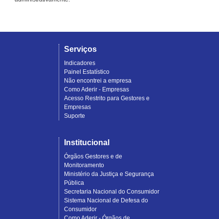
Serviços
Indicadores
Painel Estatístico
Não encontrei a empresa
Como Aderir - Empresas
Acesso Restrito para Gestores e
Empresas
Suporte
Institucional
Órgãos Gestores e de
Monitoramento
Ministério da Justiça e Segurança
Pública
Secretaria Nacional do Consumidor
Sistema Nacional de Defesa do
Consumidor
Como Aderir - Órgãos de