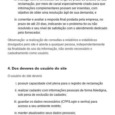
reclamação, por meio de canal especialmente criado para que
informações complementares possam ser inseridas, com
objetivo de obter uma resolução ágil de sua demanda; e
comentar e avaliar a resposta final postada pela empresa, no
prazo de até 20 dias, indicando se o problema foi ou não
resolvido e seu nível de satisfação com o atendimento dedicado
pelo fornecedor.
Observação: a realização de consultas a relatórios e estatísticas
divulgados pelo site é aberta a qualquer pessoa, independentemente
da finalidade do uso da informação, não sendo necessário o
cadastramento como usuário.
4. Dos deveres do usuário do site
O usuário do site deverá
possuir capacidade civil plena para o registro de reclamação
realizar cadastro com informações pessoais de forma fidedigna,
sob pena de exclusão do cadastro;
guardar os dados necessários (CPF/Login e senha) para
acesso a seu ambiente restrito;
manter atualizados seus dados pessoais;