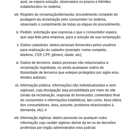
qual, se espera solução, observados os prazos e trâmites
estabelecidos no sistema;
Registro de reclamação/demanda: procedimento completo de
postagem da reclamação pelo consumidor no sistema,
observado o cumprimento de todas as etapas do procedimento;
Pedido: solicitação que expressa o que o consumidor espera
que seja feito pela empresa, para a solução de sua reclamação;
Dados cadastrais: dados pessoais fornecidos pelos usuários
para realização do cadastro (exemplo: nome completo,
telefone, CEP, CPF, gênero, idade, etc);
Dados de terceiros: dados pessoais não relacionados à
reclamação registrada, ou ainda quaisquer outros de
titularidade de terceiros que estejam protegidos por sigilo e/ou
direitos autorais;
Informação pública: informações não individualizadas e nem
sigilosas, cuja divulgação seja possibilitada por meio do site
(relato da reclamação, resposta do fornecedor, comentário final
do consumidor e informações estatísticas, tais como, faixa etária
dos consumidores, área, assunto, problema relacionados à
demanda, etc); e
Informação sigilosa: dados pessoais ou qualquer outra
informação cujo caráter sigiloso derive da lei ou de decisões
proferidas por órgão administrativo e/ou judicial.