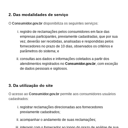
2. Das modalidades de serviço
O
Consumidor.gov.br
disponibiliza os seguintes serviços:
registro de reclamações pelos consumidores em face das
empresas participantes, previamente cadastradas, que por sua
vez, deverão ser recebidas, analisadas e respondidas pelos
fornecedores no prazo de 10 dias, observados os critérios e
parâmetros do sistema; e
consultas aos dados e informações coletados a partir dos
atendimentos registrados no
Consumidor.gov.br
, com exceção
de dados pessoais e sigilosos.
3. Da utilização do site
O acesso ao
Consumidor.gov.br
permite aos consumidores usuários
cadastrados:
registrar reclamações direcionadas aos fornecedores
previamente cadastrados;
acompanhar o andamento de suas reclamações;
interagir com o fornecedor ao longo do prazo de análise de sua