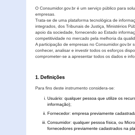
O Consumidor.gov.br é um serviço público para soluç
empresas.
Trata-se de uma plataforma tecnológica de informa
integrados, dos Tribunais de Justiça, Ministérios P
apoio da sociedade, fornecendo ao Estado informaç
competitividade no mercado pela melhoria da quali
A participação de empresas no Consumidor.gov.br 
conhecer, analisar e investir todos os esforços di
comprometer-se a apresentar todos os dados e info
1. Definições
Para fins deste instrumento considera-se:
Usuário: qualquer pessoa que utilize os recu
informação);
Fornecedor: empresa previamente cadastrada
Consumidor: qualquer pessoa física, ou Mic
fornecedores previamente cadastrados na pla