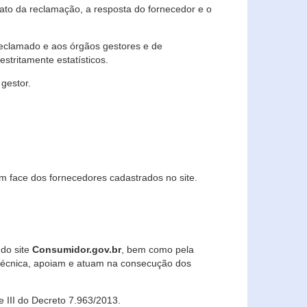
lato da reclamação, a resposta do fornecedor e o
 reclamado e aos órgãos gestores e de
stritamente estatísticos.
gestor.
m face dos fornecedores cadastrados no site.
 do site
Consumidor.gov.br
, bem como pela
técnica, apoiam e atuam na consecução dos
 e III do Decreto 7.963/2013.