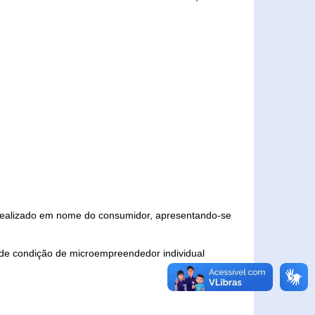
 realizado em nome do consumidor, apresentando-se
 de condição de microempreendedor individual