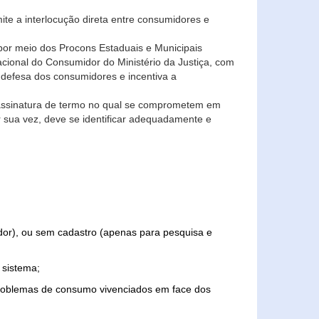
ite a interlocução direta entre consumidores e
por meio dos Procons Estaduais e Municipais
Nacional do Consumidor do Ministério da Justiça, com
 defesa dos consumidores e incentiva a
 assinatura de termo no qual se comprometem em
r sua vez, deve se identificar adequadamente e
edor), ou sem cadastro (apenas para pesquisa e
 sistema;
problemas de consumo vivenciados em face dos