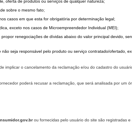
de, oferta de produtos ou serviços de qualquer natureza;
ade sobre o mesmo fato;
 nos casos em que esta for obrigatória por determinação legal;
dica, exceto nos casos de Microempreendedor Individual (MEI);
a propor renegociações de dívidas abaixo do valor principal devido, sen
 não seja responsável pelo produto ou serviço contratado/ofertado, e
pode implicar o cancelamento da reclamação e/ou do cadastro do usu
ornecedor poderá recusar a reclamação, que será analisada por um ór
nsumidor.gov.br
ou fornecidas pelo usuário do site são registradas