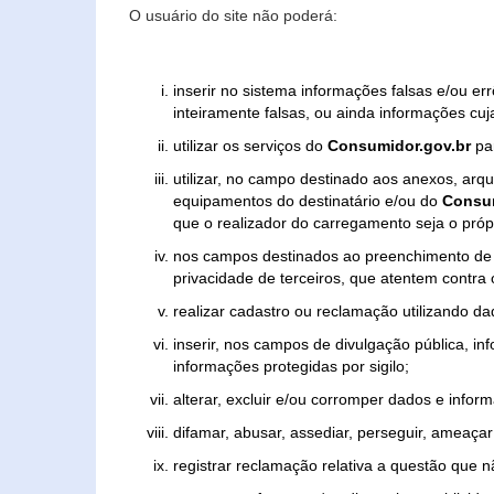
O usuário do site não poderá:
inserir no sistema informações falsas e/ou e
inteiramente falsas, ou ainda informações cuj
utilizar os serviços do
Consumidor.gov.br
par
utilizar, no campo destinado aos anexos, ar
equipamentos do destinatário e/ou do
Consum
que o realizador do carregamento seja o própr
nos campos destinados ao preenchimento de tex
privacidade de terceiros, que atentem contra
realizar cadastro ou reclamação utilizando da
inserir, nos campos de divulgação pública, i
informações protegidas por sigilo;
alterar, excluir e/ou corromper dados e inform
difamar, abusar, assediar, perseguir, ameaçar 
registrar reclamação relativa a questão que 