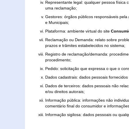
Representante legal: qualquer pessoa física 
uma reclamação;
Gestores: órgãos públicos responsáveis pel
e Municipais;
Plataforma: ambiente virtual do site
Consumid
Reclamação ou Demanda: relato sobre proble
prazos e trâmites estabelecidos no sistema;
Registro de reclamação/demanda: procedimen
procedimento;
Pedido: solicitação que expressa o que o con
Dados cadastrais: dados pessoais fornecidos 
Dados de terceiros: dados pessoais não relaci
e/ou direitos autorais;
Informação pública: informações não individua
comentário final do consumidor e informações 
Informação sigilosa: dados pessoais ou qualque