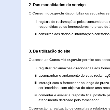
2. Das modalidades de serviço
O
Consumidor.gov.br
disponibiliza os seguintes se
registro de reclamações pelos consumidores 
respondidas pelos fornecedores no prazo de 1
consultas aos dados e informações coletados 
3. Da utilização do site
O acesso ao
Consumidor.gov.br
permite aos consu
registrar reclamações direcionadas aos forn
acompanhar o andamento de suas reclamaçõ
interagir com o fornecedor ao longo do praz
ser inseridas, com objetivo de obter uma res
comentar e avaliar a resposta final postada p
atendimento dedicado pelo fornecedor.
Observação: a realização de consultas a relatórios 