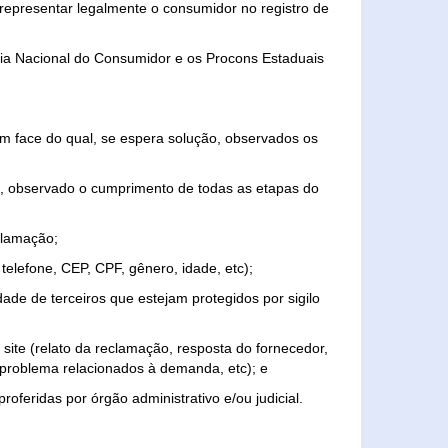
representar legalmente o consumidor no registro de
aria Nacional do Consumidor e os Procons Estaduais
 face do qual, se espera solução, observados os
, observado o cumprimento de todas as etapas do
clamação;
elefone, CEP, CPF, gênero, idade, etc);
ade de terceiros que estejam protegidos por sigilo
 site (relato da reclamação, resposta do fornecedor,
, problema relacionados à demanda, etc); e
roferidas por órgão administrativo e/ou judicial.