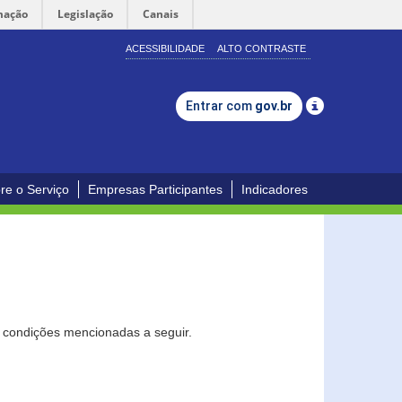
mação
Legislação
Canais
ACESSIBILIDADE
ALTO CONTRASTE
Entrar com
gov.br
re o Serviço
Empresas Participantes
Indicadores
s condições mencionadas a seguir.