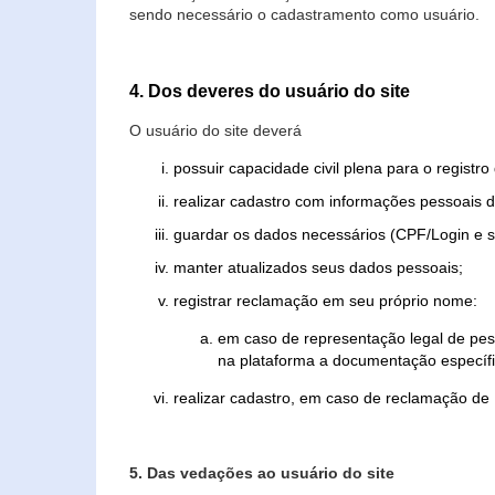
sendo necessário o cadastramento como usuário.
4. Dos deveres do usuário do site
O usuário do site deverá
possuir capacidade civil plena para o registr
realizar cadastro com informações pessoais d
guardar os dados necessários (CPF/Login e s
manter atualizados seus dados pessoais;
registrar reclamação em seu próprio nome:
em caso de representação legal de pes
na plataforma a documentação específi
realizar cadastro, em caso de reclamação de
5. Das vedações ao usuário do site