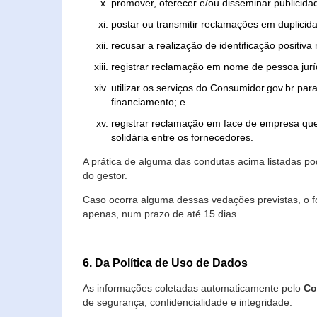
promover, oferecer e/ou disseminar publicida
postar ou transmitir reclamações em duplicid
recusar a realização de identificação positiva
registrar reclamação em nome de pessoa jurí
utilizar os serviços do Consumidor.gov.br par
financiamento; e
registrar reclamação em face de empresa que
solidária entre os fornecedores.
A prática de alguma das condutas acima listadas 
do gestor.
Caso ocorra alguma dessas vedações previstas, o f
apenas, num prazo de até 15 dias.
6. Da Política de Uso de Dados
As informações coletadas automaticamente pelo
Co
de segurança, confidencialidade e integridade.