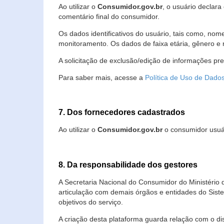
Ao utilizar o
Consumidor.gov.br
, o usuário declara
comentário final do consumidor.
Os dados identificativos do usuário, tais como, no
monitoramento. Os dados de faixa etária, gênero e re
A solicitação de exclusão/edição de informações pr
Para saber mais, acesse a
Política de Uso de Dado
7. Dos fornecedores cadastrados
Ao utilizar o
Consumidor.gov.br
o consumidor usuár
8. Da responsabilidade dos gestores
A Secretaria Nacional do Consumidor do Ministério 
articulação com demais órgãos e entidades do Sis
objetivos do serviço.
A criação desta plataforma guarda relação com o dispo