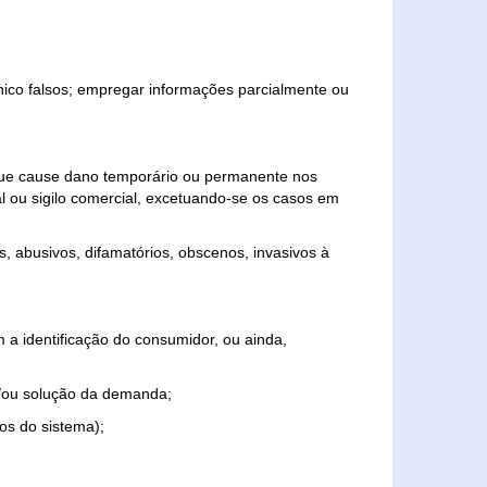
ônico falsos; empregar informações parcialmente ou
 que cause dano temporário ou permanente nos
al ou sigilo comercial, excetuando-se os casos em
s, abusivos, difamatórios, obscenos, invasivos à
 a identificação do consumidor, ou ainda,
o e/ou solução da demanda;
ios do sistema);