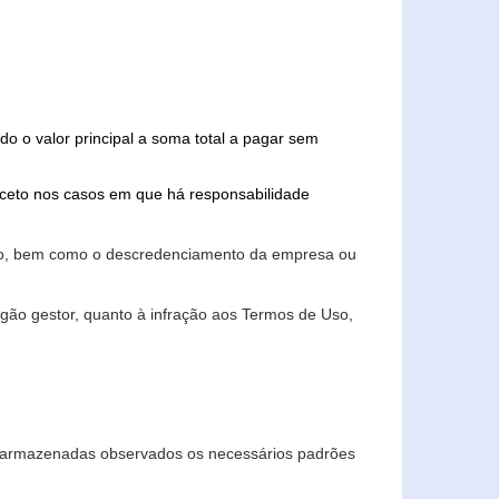
do o valor principal a soma total a pagar sem
xceto nos casos em que há responsabilidade
ário, bem como o descredenciamento da empresa ou
gão gestor, quanto à infração aos Termos de Uso,
 e armazenadas observados os necessários padrões