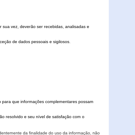
 sua vez, deverão ser recebidas, analisadas e
ceção de dados pessoais e sigilosos.
iado para que informações complementares possam
ão resolvido e seu nível de satisfação com o
endentemente da finalidade do uso da informação, não