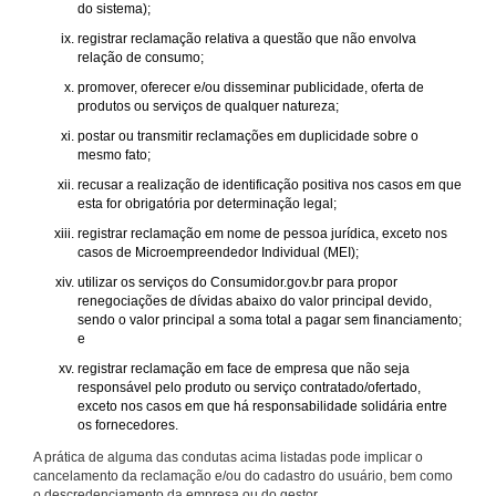
do sistema);
registrar reclamação relativa a questão que não envolva
relação de consumo;
promover, oferecer e/ou disseminar publicidade, oferta de
produtos ou serviços de qualquer natureza;
postar ou transmitir reclamações em duplicidade sobre o
mesmo fato;
recusar a realização de identificação positiva nos casos em que
esta for obrigatória por determinação legal;
registrar reclamação em nome de pessoa jurídica, exceto nos
casos de Microempreendedor Individual (MEI);
utilizar os serviços do Consumidor.gov.br para propor
renegociações de dívidas abaixo do valor principal devido,
sendo o valor principal a soma total a pagar sem financiamento;
e
registrar reclamação em face de empresa que não seja
responsável pelo produto ou serviço contratado/ofertado,
exceto nos casos em que há responsabilidade solidária entre
os fornecedores.
A prática de alguma das condutas acima listadas pode implicar o
cancelamento da reclamação e/ou do cadastro do usuário, bem como
o descredenciamento da empresa ou do gestor.