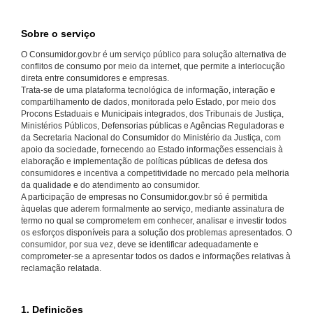
Sobre o serviço
O Consumidor.gov.br é um serviço público para solução alternativa de
conflitos de consumo por meio da internet, que permite a interlocução
direta entre consumidores e empresas.
Trata-se de uma plataforma tecnológica de informação, interação e
compartilhamento de dados, monitorada pelo Estado, por meio dos
Procons Estaduais e Municipais integrados, dos Tribunais de Justiça,
Ministérios Públicos, Defensorias públicas e Agências Reguladoras e
da Secretaria Nacional do Consumidor do Ministério da Justiça, com
apoio da sociedade, fornecendo ao Estado informações essenciais à
elaboração e implementação de políticas públicas de defesa dos
consumidores e incentiva a competitividade no mercado pela melhoria
da qualidade e do atendimento ao consumidor.
A participação de empresas no Consumidor.gov.br só é permitida
àquelas que aderem formalmente ao serviço, mediante assinatura de
termo no qual se comprometem em conhecer, analisar e investir todos
os esforços disponíveis para a solução dos problemas apresentados. O
consumidor, por sua vez, deve se identificar adequadamente e
comprometer-se a apresentar todos os dados e informações relativas à
reclamação relatada.
1. Definições