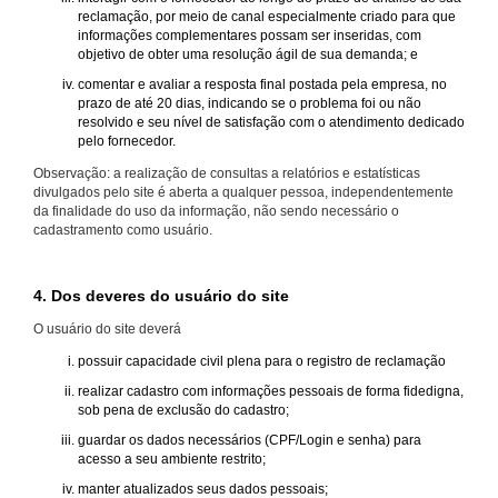
reclamação, por meio de canal especialmente criado para que
informações complementares possam ser inseridas, com
objetivo de obter uma resolução ágil de sua demanda; e
comentar e avaliar a resposta final postada pela empresa, no
prazo de até 20 dias, indicando se o problema foi ou não
resolvido e seu nível de satisfação com o atendimento dedicado
pelo fornecedor.
Observação: a realização de consultas a relatórios e estatísticas
divulgados pelo site é aberta a qualquer pessoa, independentemente
da finalidade do uso da informação, não sendo necessário o
cadastramento como usuário.
4. Dos deveres do usuário do site
O usuário do site deverá
possuir capacidade civil plena para o registro de reclamação
realizar cadastro com informações pessoais de forma fidedigna,
sob pena de exclusão do cadastro;
guardar os dados necessários (CPF/Login e senha) para
acesso a seu ambiente restrito;
manter atualizados seus dados pessoais;