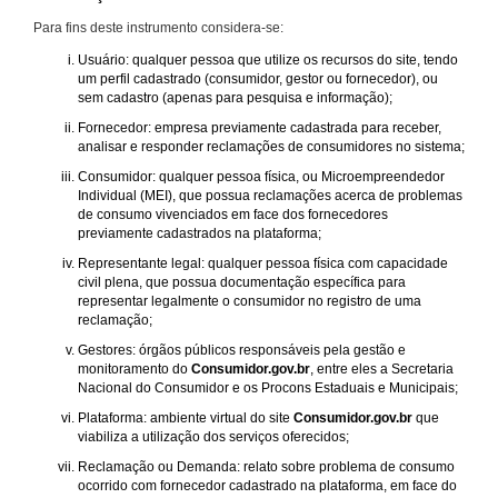
Para fins deste instrumento considera-se:
Usuário: qualquer pessoa que utilize os recursos do site, tendo
um perfil cadastrado (consumidor, gestor ou fornecedor), ou
sem cadastro (apenas para pesquisa e informação);
Fornecedor: empresa previamente cadastrada para receber,
analisar e responder reclamações de consumidores no sistema;
Consumidor: qualquer pessoa física, ou Microempreendedor
Individual (MEI), que possua reclamações acerca de problemas
de consumo vivenciados em face dos fornecedores
previamente cadastrados na plataforma;
Representante legal: qualquer pessoa física com capacidade
civil plena, que possua documentação específica para
representar legalmente o consumidor no registro de uma
reclamação;
Gestores: órgãos públicos responsáveis pela gestão e
monitoramento do
Consumidor.gov.br
, entre eles a Secretaria
Nacional do Consumidor e os Procons Estaduais e Municipais;
Plataforma: ambiente virtual do site
Consumidor.gov.br
que
viabiliza a utilização dos serviços oferecidos;
Reclamação ou Demanda: relato sobre problema de consumo
ocorrido com fornecedor cadastrado na plataforma, em face do