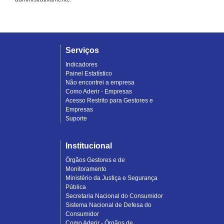
Serviços
Indicadores
Painel Estatístico
Não encontrei a empresa
Como Aderir - Empresas
Acesso Restrito para Gestores e
Empresas
Suporte
Institucional
Órgãos Gestores e de
Monitoramento
Ministério da Justiça e Segurança
Pública
Secretaria Nacional do Consumidor
Sistema Nacional de Defesa do
Consumidor
Como Aderir - Órgãos de