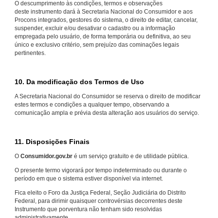
O descumprimento às condições, termos e observações
deste instrumento dará à Secretaria Nacional do Consumidor e aos
Procons integrados, gestores do sistema, o direito de editar, cancelar,
suspender, excluir e/ou desativar o cadastro ou a informação
empregada pelo usuário, de forma temporária ou definitiva, ao seu
único e exclusivo critério, sem prejuízo das cominações legais
pertinentes.
10. Da modificação dos Termos de Uso
A Secretaria Nacional do Consumidor se reserva o direito de modificar
estes termos e condições a qualquer tempo, observando a
comunicação ampla e prévia desta alteração aos usuários do serviço.
11. Disposições Finais
O
Consumidor.gov.br
é um serviço gratuito e de utilidade pública.
O presente termo vigorará por tempo indeterminado ou durante o
período em que o sistema estiver disponível via internet.
Fica eleito o Foro da Justiça Federal, Seção Judiciária do Distrito
Federal, para dirimir quaisquer controvérsias decorrentes deste
Instrumento que porventura não tenham sido resolvidas
administrativamente.