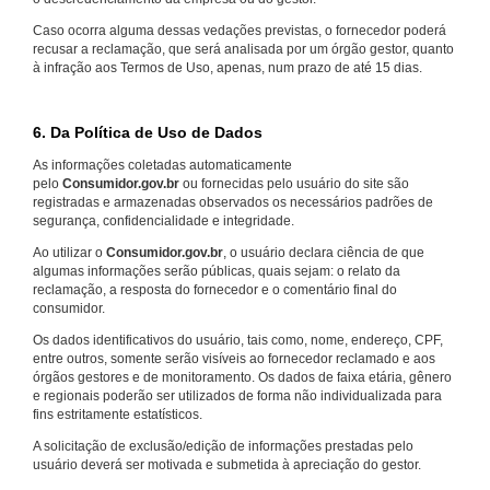
Caso ocorra alguma dessas vedações previstas, o fornecedor poderá
recusar a reclamação, que será analisada por um órgão gestor, quanto
à infração aos Termos de Uso, apenas, num prazo de até 15 dias.
6. Da Política de Uso de Dados
As informações coletadas automaticamente
pelo
Consumidor.gov.br
ou fornecidas pelo usuário do site são
registradas e armazenadas observados os necessários padrões de
segurança, confidencialidade e integridade.
Ao utilizar o
Consumidor.gov.br
, o usuário declara ciência de que
algumas informações serão públicas, quais sejam: o relato da
reclamação, a resposta do fornecedor e o comentário final do
consumidor.
Os dados identificativos do usuário, tais como, nome, endereço, CPF,
entre outros, somente serão visíveis ao fornecedor reclamado e aos
órgãos gestores e de monitoramento. Os dados de faixa etária, gênero
e regionais poderão ser utilizados de forma não individualizada para
fins estritamente estatísticos.
A solicitação de exclusão/edição de informações prestadas pelo
usuário deverá ser motivada e submetida à apreciação do gestor.