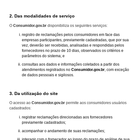
2. Das modalidades de serviço
O
Consumidor.gov.br
disponibiliza os seguintes serviços:
registro de reclamações pelos consumidores em face das
empresas participantes, previamente cadastradas, que por sua
vez, deverão ser recebidas, analisadas e respondidas pelos
fornecedores no prazo de 10 dias, observados os critérios e
parâmetros do sistema; e
consultas aos dados e informações coletados a partir dos
atendimentos registrados no
Consumidor.gov.br
, com exceção
de dados pessoais e sigilosos.
3. Da utilização do site
O acesso ao
Consumidor.gov.br
permite aos consumidores usuários
cadastrados:
registrar reclamações direcionadas aos fornecedores
previamente cadastrados;
acompanhar o andamento de suas reclamações;
interagir com o fornecedor ao longo do prazo de análise de sua