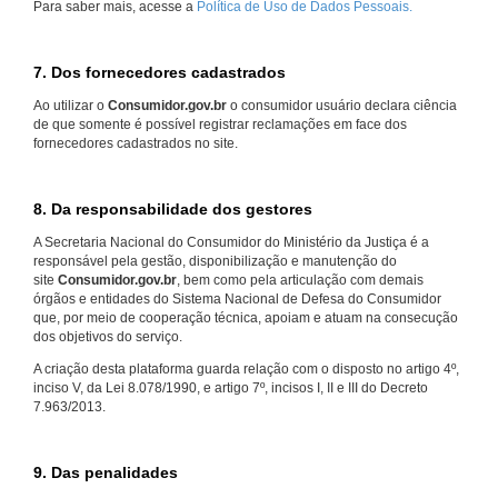
Para saber mais, acesse a
Política de Uso de Dados Pessoais.
7. Dos fornecedores cadastrados
Ao utilizar o
Consumidor.gov.br
o consumidor usuário declara ciência
de que somente é possível registrar reclamações em face dos
fornecedores cadastrados no site.
8. Da responsabilidade dos gestores
A Secretaria Nacional do Consumidor do Ministério da Justiça é a
responsável pela gestão, disponibilização e manutenção do
site
Consumidor.gov.br
, bem como pela articulação com demais
órgãos e entidades do Sistema Nacional de Defesa do Consumidor
que, por meio de cooperação técnica, apoiam e atuam na consecução
dos objetivos do serviço.
A criação desta plataforma guarda relação com o disposto no artigo 4º,
inciso V, da Lei 8.078/1990, e artigo 7º, incisos I, II e III do Decreto
7.963/2013.
9. Das penalidades