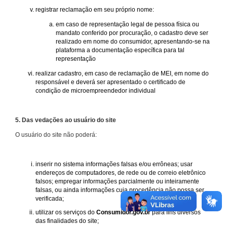
registrar reclamação em seu próprio nome:
em caso de representação legal de pessoa física ou
mandato conferido por procuração, o cadastro deve ser
realizado em nome do consumidor, apresentando-se na
plataforma a documentação específica para tal
representação
realizar cadastro, em caso de reclamação de MEI, em nome do
responsável e deverá ser apresentado o certificado de
condição de microempreendedor individual
5. Das vedações ao usuário do site
O usuário do site não poderá:
inserir no sistema informações falsas e/ou errôneas; usar
endereços de computadores, de rede ou de correio eletrônico
falsos; empregar informações parcialmente ou inteiramente
falsas, ou ainda informações cuja procedência não possa ser
verificada;
utilizar os serviços do
Consumidor.gov.br
para fins diversos
das finalidades do site;