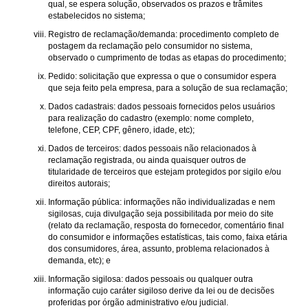
qual, se espera solução, observados os prazos e trâmites
estabelecidos no sistema;
Registro de reclamação/demanda: procedimento completo de
postagem da reclamação pelo consumidor no sistema,
observado o cumprimento de todas as etapas do procedimento;
Pedido: solicitação que expressa o que o consumidor espera
que seja feito pela empresa, para a solução de sua reclamação;
Dados cadastrais: dados pessoais fornecidos pelos usuários
para realização do cadastro (exemplo: nome completo,
telefone, CEP, CPF, gênero, idade, etc);
Dados de terceiros: dados pessoais não relacionados à
reclamação registrada, ou ainda quaisquer outros de
titularidade de terceiros que estejam protegidos por sigilo e/ou
direitos autorais;
Informação pública: informações não individualizadas e nem
sigilosas, cuja divulgação seja possibilitada por meio do site
(relato da reclamação, resposta do fornecedor, comentário final
do consumidor e informações estatísticas, tais como, faixa etária
dos consumidores, área, assunto, problema relacionados à
demanda, etc); e
Informação sigilosa: dados pessoais ou qualquer outra
informação cujo caráter sigiloso derive da lei ou de decisões
proferidas por órgão administrativo e/ou judicial.