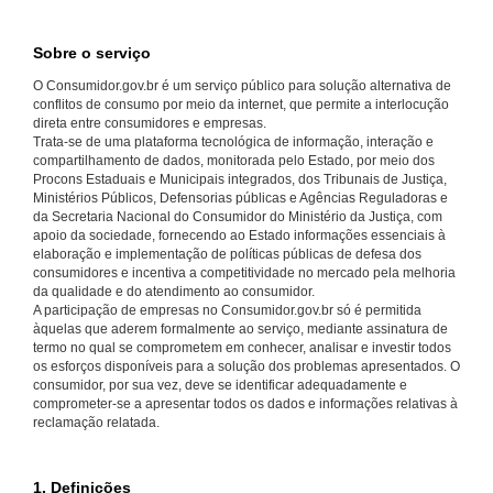
Sobre o serviço
O Consumidor.gov.br é um serviço público para solução alternativa de
conflitos de consumo por meio da internet, que permite a interlocução
direta entre consumidores e empresas.
Trata-se de uma plataforma tecnológica de informação, interação e
compartilhamento de dados, monitorada pelo Estado, por meio dos
Procons Estaduais e Municipais integrados, dos Tribunais de Justiça,
Ministérios Públicos, Defensorias públicas e Agências Reguladoras e
da Secretaria Nacional do Consumidor do Ministério da Justiça, com
apoio da sociedade, fornecendo ao Estado informações essenciais à
elaboração e implementação de políticas públicas de defesa dos
consumidores e incentiva a competitividade no mercado pela melhoria
da qualidade e do atendimento ao consumidor.
A participação de empresas no Consumidor.gov.br só é permitida
àquelas que aderem formalmente ao serviço, mediante assinatura de
termo no qual se comprometem em conhecer, analisar e investir todos
os esforços disponíveis para a solução dos problemas apresentados. O
consumidor, por sua vez, deve se identificar adequadamente e
comprometer-se a apresentar todos os dados e informações relativas à
reclamação relatada.
1. Definições