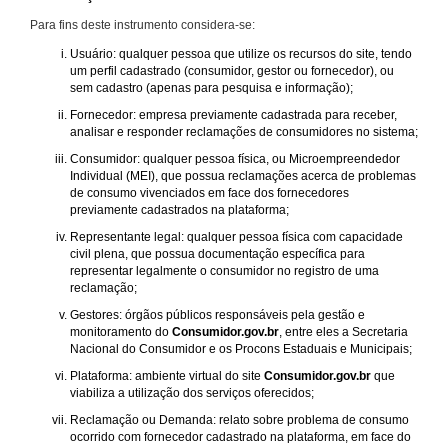
Para fins deste instrumento considera-se:
Usuário: qualquer pessoa que utilize os recursos do site, tendo
um perfil cadastrado (consumidor, gestor ou fornecedor), ou
sem cadastro (apenas para pesquisa e informação);
Fornecedor: empresa previamente cadastrada para receber,
analisar e responder reclamações de consumidores no sistema;
Consumidor: qualquer pessoa física, ou Microempreendedor
Individual (MEI), que possua reclamações acerca de problemas
de consumo vivenciados em face dos fornecedores
previamente cadastrados na plataforma;
Representante legal: qualquer pessoa física com capacidade
civil plena, que possua documentação específica para
representar legalmente o consumidor no registro de uma
reclamação;
Gestores: órgãos públicos responsáveis pela gestão e
monitoramento do
Consumidor.gov.br
, entre eles a Secretaria
Nacional do Consumidor e os Procons Estaduais e Municipais;
Plataforma: ambiente virtual do site
Consumidor.gov.br
que
viabiliza a utilização dos serviços oferecidos;
Reclamação ou Demanda: relato sobre problema de consumo
ocorrido com fornecedor cadastrado na plataforma, em face do