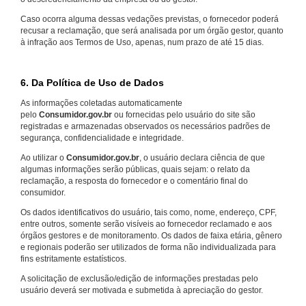
Caso ocorra alguma dessas vedações previstas, o fornecedor poderá
recusar a reclamação, que será analisada por um órgão gestor, quanto
à infração aos Termos de Uso, apenas, num prazo de até 15 dias.
6. Da Política de Uso de Dados
As informações coletadas automaticamente
pelo
Consumidor.gov.br
ou fornecidas pelo usuário do site são
registradas e armazenadas observados os necessários padrões de
segurança, confidencialidade e integridade.
Ao utilizar o
Consumidor.gov.br
, o usuário declara ciência de que
algumas informações serão públicas, quais sejam: o relato da
reclamação, a resposta do fornecedor e o comentário final do
consumidor.
Os dados identificativos do usuário, tais como, nome, endereço, CPF,
entre outros, somente serão visíveis ao fornecedor reclamado e aos
órgãos gestores e de monitoramento. Os dados de faixa etária, gênero
e regionais poderão ser utilizados de forma não individualizada para
fins estritamente estatísticos.
A solicitação de exclusão/edição de informações prestadas pelo
usuário deverá ser motivada e submetida à apreciação do gestor.