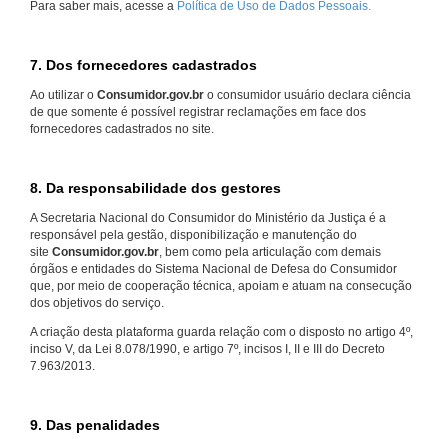
Para saber mais, acesse a
Política de Uso de Dados Pessoais.
7. Dos fornecedores cadastrados
Ao utilizar o
Consumidor.gov.br
o consumidor usuário declara ciência
de que somente é possível registrar reclamações em face dos
fornecedores cadastrados no site.
8. Da responsabilidade dos gestores
A Secretaria Nacional do Consumidor do Ministério da Justiça é a
responsável pela gestão, disponibilização e manutenção do
site
Consumidor.gov.br
, bem como pela articulação com demais
órgãos e entidades do Sistema Nacional de Defesa do Consumidor
que, por meio de cooperação técnica, apoiam e atuam na consecução
dos objetivos do serviço.
A criação desta plataforma guarda relação com o disposto no artigo 4º,
inciso V, da Lei 8.078/1990, e artigo 7º, incisos I, II e III do Decreto
7.963/2013.
9. Das penalidades