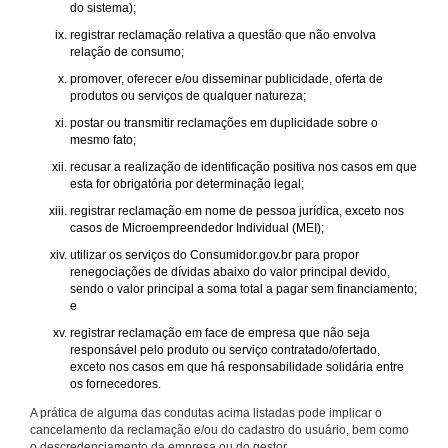
do sistema);
registrar reclamação relativa a questão que não envolva
relação de consumo;
promover, oferecer e/ou disseminar publicidade, oferta de
produtos ou serviços de qualquer natureza;
postar ou transmitir reclamações em duplicidade sobre o
mesmo fato;
recusar a realização de identificação positiva nos casos em que
esta for obrigatória por determinação legal;
registrar reclamação em nome de pessoa jurídica, exceto nos
casos de Microempreendedor Individual (MEI);
utilizar os serviços do Consumidor.gov.br para propor
renegociações de dívidas abaixo do valor principal devido,
sendo o valor principal a soma total a pagar sem financiamento;
e
registrar reclamação em face de empresa que não seja
responsável pelo produto ou serviço contratado/ofertado,
exceto nos casos em que há responsabilidade solidária entre
os fornecedores.
A prática de alguma das condutas acima listadas pode implicar o
cancelamento da reclamação e/ou do cadastro do usuário, bem como
o descredenciamento da empresa ou do gestor.