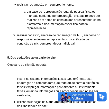
registrar reclamação em seu próprio nome:
em caso de representação legal de pessoa física ou
mandato conferido por procuração, o cadastro deve ser
realizado em nome do consumidor, apresentando-se na
plataforma a documentação específica para tal
representação
realizar cadastro, em caso de reclamação de MEI, em nome do
responsável e deverá ser apresentado o certificado de
condição de microempreendedor individual
5. Das vedações ao usuário do site
O usuário do site não poderá:
inserir no sistema informações falsas e/ou errôneas; usar
endereços de computadores, de rede ou de correio eletrônico
falsos; empregar informações parcialmente ou inteiramente
falsas, ou ainda informações cuja procedência não possa ser
verificada;
utilizar os serviços do
Consumidor.gov.br
para fins diversos
das finalidades do site;