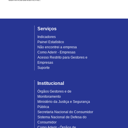
Serviços
Indicadores
Painel Estatístico
Não encontrei a empresa
Como Aderir - Empresas
Acesso Restrito para Gestores e
Empresas
Suporte
Institucional
Órgãos Gestores e de
Monitoramento
Ministério da Justiça e Segurança
Pública
Secretaria Nacional do Consumidor
Sistema Nacional de Defesa do
Consumidor
Como Aderir - Órgãos de