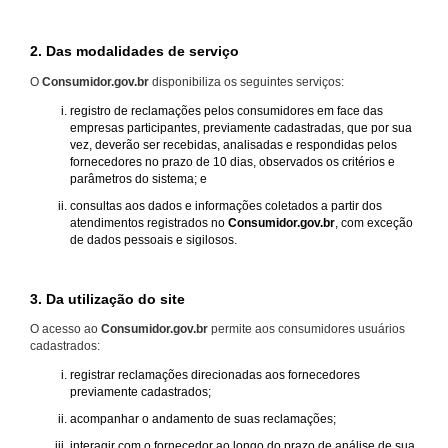
2. Das modalidades de serviço
O
Consumidor.gov.br
disponibiliza os seguintes serviços:
registro de reclamações pelos consumidores em face das
empresas participantes, previamente cadastradas, que por sua
vez, deverão ser recebidas, analisadas e respondidas pelos
fornecedores no prazo de 10 dias, observados os critérios e
parâmetros do sistema; e
consultas aos dados e informações coletados a partir dos
atendimentos registrados no
Consumidor.gov.br
, com exceção
de dados pessoais e sigilosos.
3. Da utilização do site
O acesso ao
Consumidor.gov.br
permite aos consumidores usuários
cadastrados:
registrar reclamações direcionadas aos fornecedores
previamente cadastrados;
acompanhar o andamento de suas reclamações;
interagir com o fornecedor ao longo do prazo de análise de sua