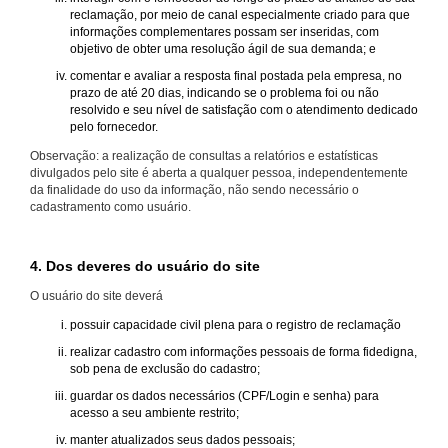
reclamação, por meio de canal especialmente criado para que
informações complementares possam ser inseridas, com
objetivo de obter uma resolução ágil de sua demanda; e
comentar e avaliar a resposta final postada pela empresa, no
prazo de até 20 dias, indicando se o problema foi ou não
resolvido e seu nível de satisfação com o atendimento dedicado
pelo fornecedor.
Observação: a realização de consultas a relatórios e estatísticas
divulgados pelo site é aberta a qualquer pessoa, independentemente
da finalidade do uso da informação, não sendo necessário o
cadastramento como usuário.
4. Dos deveres do usuário do site
O usuário do site deverá
possuir capacidade civil plena para o registro de reclamação
realizar cadastro com informações pessoais de forma fidedigna,
sob pena de exclusão do cadastro;
guardar os dados necessários (CPF/Login e senha) para
acesso a seu ambiente restrito;
manter atualizados seus dados pessoais;