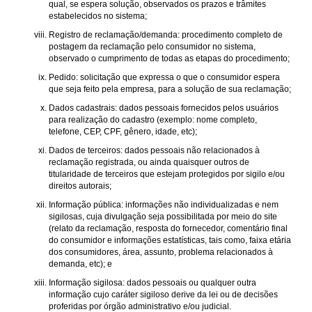
qual, se espera solução, observados os prazos e trâmites
estabelecidos no sistema;
Registro de reclamação/demanda: procedimento completo de
postagem da reclamação pelo consumidor no sistema,
observado o cumprimento de todas as etapas do procedimento;
Pedido: solicitação que expressa o que o consumidor espera
que seja feito pela empresa, para a solução de sua reclamação;
Dados cadastrais: dados pessoais fornecidos pelos usuários
para realização do cadastro (exemplo: nome completo,
telefone, CEP, CPF, gênero, idade, etc);
Dados de terceiros: dados pessoais não relacionados à
reclamação registrada, ou ainda quaisquer outros de
titularidade de terceiros que estejam protegidos por sigilo e/ou
direitos autorais;
Informação pública: informações não individualizadas e nem
sigilosas, cuja divulgação seja possibilitada por meio do site
(relato da reclamação, resposta do fornecedor, comentário final
do consumidor e informações estatísticas, tais como, faixa etária
dos consumidores, área, assunto, problema relacionados à
demanda, etc); e
Informação sigilosa: dados pessoais ou qualquer outra
informação cujo caráter sigiloso derive da lei ou de decisões
proferidas por órgão administrativo e/ou judicial.