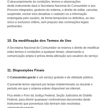
O descumprimento às condições, termos e observações
deste instrumento dará à Secretaria Nacional do Consumidor e aos
Procons integrados, gestores do sistema, o direito de editar, cancelar,
suspender, excluir e/ou desativar o cadastro ou a informação
empregada pelo usuário, de forma temporária ou definitiva, ao seu
único e exclusivo critério, sem prejuízo das cominações legais
pertinentes.
10. Da modificação dos Termos de Uso
A Secretaria Nacional do Consumidor se reserva o direito de modificar
estes termos e condições a qualquer tempo, observando a
comunicação ampla e prévia desta alteração aos usuários do serviço.
11. Disposições Finais
O
Consumidor.gov.br
é um serviço gratuito e de utilidade pública.
O presente termo vigorará por tempo indeterminado ou durante o
período em que o sistema estiver disponível via internet.
Fica eleito o Foro da Justiça Federal, Seção Judiciária do Distrito
Federal, para dirimir quaisquer controvérsias decorrentes deste
Instrumento que porventura não tenham sido resolvidas
administrativamente.