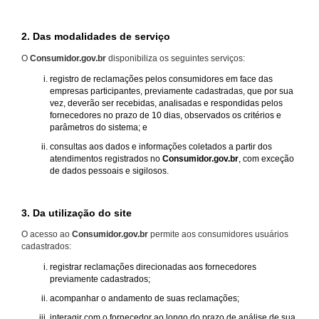
2. Das modalidades de serviço
O
Consumidor.gov.br
disponibiliza os seguintes serviços:
registro de reclamações pelos consumidores em face das
empresas participantes, previamente cadastradas, que por sua
vez, deverão ser recebidas, analisadas e respondidas pelos
fornecedores no prazo de 10 dias, observados os critérios e
parâmetros do sistema; e
consultas aos dados e informações coletados a partir dos
atendimentos registrados no
Consumidor.gov.br
, com exceção
de dados pessoais e sigilosos.
3. Da utilização do site
O acesso ao
Consumidor.gov.br
permite aos consumidores usuários
cadastrados:
registrar reclamações direcionadas aos fornecedores
previamente cadastrados;
acompanhar o andamento de suas reclamações;
interagir com o fornecedor ao longo do prazo de análise de sua