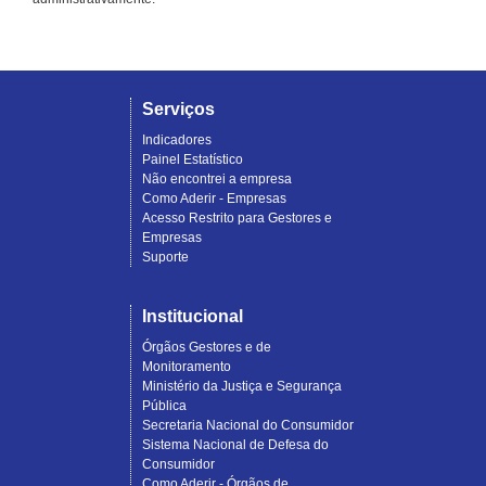
Serviços
Indicadores
Painel Estatístico
Não encontrei a empresa
Como Aderir - Empresas
Acesso Restrito para Gestores e
Empresas
Suporte
Institucional
Órgãos Gestores e de
Monitoramento
Ministério da Justiça e Segurança
Pública
Secretaria Nacional do Consumidor
Sistema Nacional de Defesa do
Consumidor
Como Aderir - Órgãos de