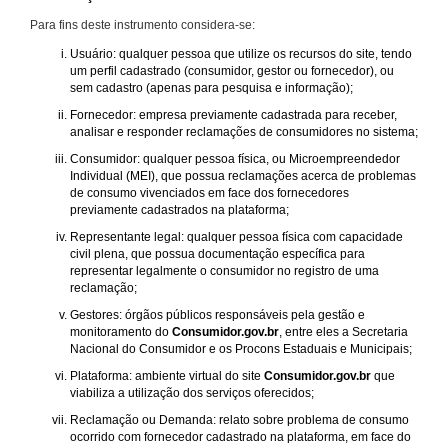
Para fins deste instrumento considera-se:
Usuário: qualquer pessoa que utilize os recursos do site, tendo
um perfil cadastrado (consumidor, gestor ou fornecedor), ou
sem cadastro (apenas para pesquisa e informação);
Fornecedor: empresa previamente cadastrada para receber,
analisar e responder reclamações de consumidores no sistema;
Consumidor: qualquer pessoa física, ou Microempreendedor
Individual (MEI), que possua reclamações acerca de problemas
de consumo vivenciados em face dos fornecedores
previamente cadastrados na plataforma;
Representante legal: qualquer pessoa física com capacidade
civil plena, que possua documentação específica para
representar legalmente o consumidor no registro de uma
reclamação;
Gestores: órgãos públicos responsáveis pela gestão e
monitoramento do
Consumidor.gov.br
, entre eles a Secretaria
Nacional do Consumidor e os Procons Estaduais e Municipais;
Plataforma: ambiente virtual do site
Consumidor.gov.br
que
viabiliza a utilização dos serviços oferecidos;
Reclamação ou Demanda: relato sobre problema de consumo
ocorrido com fornecedor cadastrado na plataforma, em face do