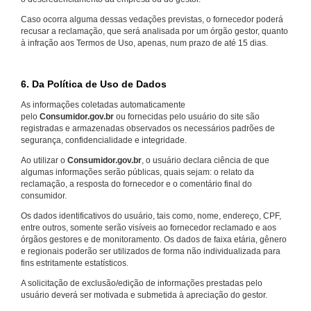
Caso ocorra alguma dessas vedações previstas, o fornecedor poderá
recusar a reclamação, que será analisada por um órgão gestor, quanto
à infração aos Termos de Uso, apenas, num prazo de até 15 dias.
6. Da Política de Uso de Dados
As informações coletadas automaticamente
pelo
Consumidor.gov.br
ou fornecidas pelo usuário do site são
registradas e armazenadas observados os necessários padrões de
segurança, confidencialidade e integridade.
Ao utilizar o
Consumidor.gov.br
, o usuário declara ciência de que
algumas informações serão públicas, quais sejam: o relato da
reclamação, a resposta do fornecedor e o comentário final do
consumidor.
Os dados identificativos do usuário, tais como, nome, endereço, CPF,
entre outros, somente serão visíveis ao fornecedor reclamado e aos
órgãos gestores e de monitoramento. Os dados de faixa etária, gênero
e regionais poderão ser utilizados de forma não individualizada para
fins estritamente estatísticos.
A solicitação de exclusão/edição de informações prestadas pelo
usuário deverá ser motivada e submetida à apreciação do gestor.