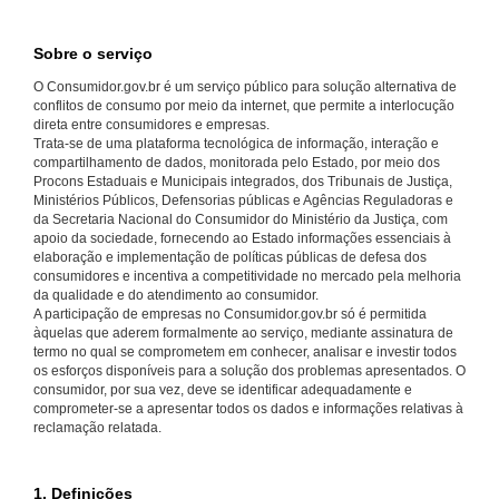
Sobre o serviço
O Consumidor.gov.br é um serviço público para solução alternativa de
conflitos de consumo por meio da internet, que permite a interlocução
direta entre consumidores e empresas.
Trata-se de uma plataforma tecnológica de informação, interação e
compartilhamento de dados, monitorada pelo Estado, por meio dos
Procons Estaduais e Municipais integrados, dos Tribunais de Justiça,
Ministérios Públicos, Defensorias públicas e Agências Reguladoras e
da Secretaria Nacional do Consumidor do Ministério da Justiça, com
apoio da sociedade, fornecendo ao Estado informações essenciais à
elaboração e implementação de políticas públicas de defesa dos
consumidores e incentiva a competitividade no mercado pela melhoria
da qualidade e do atendimento ao consumidor.
A participação de empresas no Consumidor.gov.br só é permitida
àquelas que aderem formalmente ao serviço, mediante assinatura de
termo no qual se comprometem em conhecer, analisar e investir todos
os esforços disponíveis para a solução dos problemas apresentados. O
consumidor, por sua vez, deve se identificar adequadamente e
comprometer-se a apresentar todos os dados e informações relativas à
reclamação relatada.
1. Definições