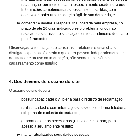
reclamação, por meio de canal especialmente criado para que
informações complementares possam ser inseridas, com
objetivo de obter uma resolução ágil de sua demanda; e
comentar e avaliar a resposta final postada pela empresa, no
prazo de até 20 dias, indicando se o problema foi ou não
resolvido e seu nível de satisfação com o atendimento dedicado
pelo fornecedor.
Observação: a realização de consultas a relatórios e estatísticas
divulgados pelo site é aberta a qualquer pessoa, independentemente
da finalidade do uso da informação, não sendo necessário o
cadastramento como usuário.
4. Dos deveres do usuário do site
O usuário do site deverá
possuir capacidade civil plena para o registro de reclamação
realizar cadastro com informações pessoais de forma fidedigna,
sob pena de exclusão do cadastro;
guardar os dados necessários (CPF/Login e senha) para
acesso a seu ambiente restrito;
manter atualizados seus dados pessoais;