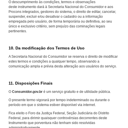
O descumprimento às condições, termos e observações
deste instrumento dará à Secretaria Nacional do Consumidor e aos
Procons integrados, gestores do sistema, o direito de editar, cancelar,
suspender, excluir e/ou desativar o cadastro ou a informação
empregada pelo usuário, de forma temporária ou definitiva, ao seu
único e exclusivo critério, sem prejuízo das cominações legais
pertinentes.
10. Da modificação dos Termos de Uso
A Secretaria Nacional do Consumidor se reserva o direito de modificar
estes termos e condições a qualquer tempo, observando a
comunicação ampla e prévia desta alteração aos usuários do serviço.
11. Disposições Finais
O
Consumidor.gov.br
é um serviço gratuito e de utilidade pública.
O presente termo vigorará por tempo indeterminado ou durante o
período em que o sistema estiver disponível via internet.
Fica eleito o Foro da Justiça Federal, Seção Judiciária do Distrito
Federal, para dirimir quaisquer controvérsias decorrentes deste
Instrumento que porventura não tenham sido resolvidas
administrativamente.