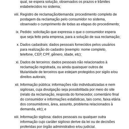
qual, se espera solução, observados os prazos e trâmites
estabelecidos no sistema;
Registro de reclamação/demanda: procedimento completo de
postagem da reclamação pelo consumidor no sistema,
observado o cumprimento de todas as etapas do procedimento;
Pedido: solicitação que expressa o que o consumidor espera
que seja feito pela empresa, para a solução de sua reclamação;
Dados cadastrais: dados pessoais fornecidos pelos usuários
para realização do cadastro (exemplo: nome completo,
telefone, CEP, CPF, gênero, idade, etc);
Dados de terceiros: dados pessoais não relacionados à
reclamação registrada, ou ainda quaisquer outros de
titularidade de terceiros que estejam protegidos por sigilo e/ou
direitos autorais;
Informação pública: informações não individualizadas e nem
sigilosas, cuja divulgação seja possibilitada por meio do site
(relato da reclamação, resposta do fornecedor, comentário final
do consumidor e informações estatísticas, tais como, faixa etária
dos consumidores, área, assunto, problema relacionados à
demanda, etc); e
Informação sigilosa: dados pessoais ou qualquer outra
informação cujo caráter sigiloso derive da lei ou de decisões
proferidas por órgão administrativo e/ou judicial.