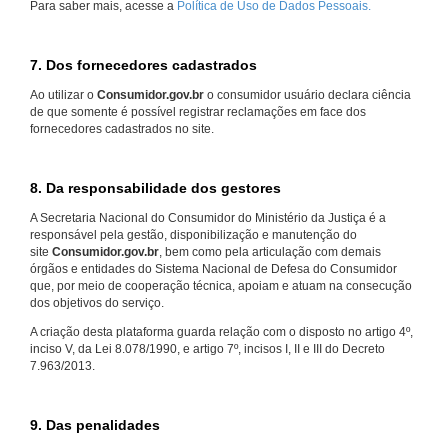
Para saber mais, acesse a
Política de Uso de Dados Pessoais.
7. Dos fornecedores cadastrados
Ao utilizar o
Consumidor.gov.br
o consumidor usuário declara ciência
de que somente é possível registrar reclamações em face dos
fornecedores cadastrados no site.
8. Da responsabilidade dos gestores
A Secretaria Nacional do Consumidor do Ministério da Justiça é a
responsável pela gestão, disponibilização e manutenção do
site
Consumidor.gov.br
, bem como pela articulação com demais
órgãos e entidades do Sistema Nacional de Defesa do Consumidor
que, por meio de cooperação técnica, apoiam e atuam na consecução
dos objetivos do serviço.
A criação desta plataforma guarda relação com o disposto no artigo 4º,
inciso V, da Lei 8.078/1990, e artigo 7º, incisos I, II e III do Decreto
7.963/2013.
9. Das penalidades