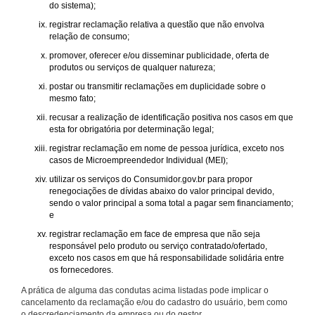
do sistema);
registrar reclamação relativa a questão que não envolva
relação de consumo;
promover, oferecer e/ou disseminar publicidade, oferta de
produtos ou serviços de qualquer natureza;
postar ou transmitir reclamações em duplicidade sobre o
mesmo fato;
recusar a realização de identificação positiva nos casos em que
esta for obrigatória por determinação legal;
registrar reclamação em nome de pessoa jurídica, exceto nos
casos de Microempreendedor Individual (MEI);
utilizar os serviços do Consumidor.gov.br para propor
renegociações de dívidas abaixo do valor principal devido,
sendo o valor principal a soma total a pagar sem financiamento;
e
registrar reclamação em face de empresa que não seja
responsável pelo produto ou serviço contratado/ofertado,
exceto nos casos em que há responsabilidade solidária entre
os fornecedores.
A prática de alguma das condutas acima listadas pode implicar o
cancelamento da reclamação e/ou do cadastro do usuário, bem como
o descredenciamento da empresa ou do gestor.