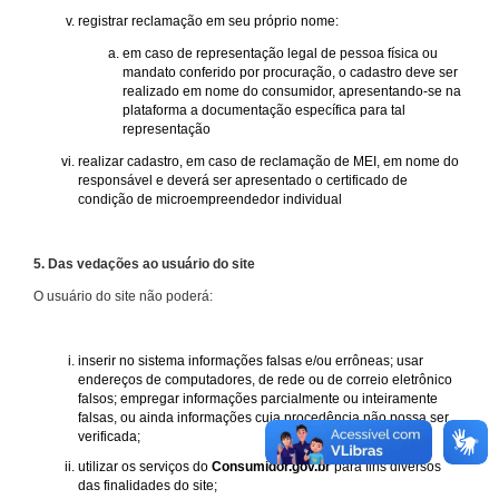
registrar reclamação em seu próprio nome:
em caso de representação legal de pessoa física ou
mandato conferido por procuração, o cadastro deve ser
realizado em nome do consumidor, apresentando-se na
plataforma a documentação específica para tal
representação
realizar cadastro, em caso de reclamação de MEI, em nome do
responsável e deverá ser apresentado o certificado de
condição de microempreendedor individual
5. Das vedações ao usuário do site
O usuário do site não poderá:
inserir no sistema informações falsas e/ou errôneas; usar
endereços de computadores, de rede ou de correio eletrônico
falsos; empregar informações parcialmente ou inteiramente
falsas, ou ainda informações cuja procedência não possa ser
verificada;
utilizar os serviços do
Consumidor.gov.br
para fins diversos
das finalidades do site;