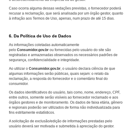
Caso ocorra alguma dessas vedações previstas, o fornecedor poderá
recusar a reclamação, que será analisada por um órgão gestor, quanto
à infração aos Termos de Uso, apenas, num prazo de até 15 dias.
6. Da Política de Uso de Dados
As informações coletadas automaticamente
pelo
Consumidor.gov.br
ou fornecidas pelo usuário do site são
registradas e armazenadas observados os necessários padrões de
segurança, confidencialidade e integridade.
Ao utilizar o
Consumidor.gov.br
, o usuário declara ciência de que
algumas informações serão públicas, quais sejam: o relato da
reclamação, a resposta do fornecedor e o comentário final do
consumidor.
Os dados identificativos do usuário, tais como, nome, endereço, CPF,
entre outros, somente serão visíveis ao fornecedor reclamado e aos
órgãos gestores e de monitoramento. Os dados de faixa etária, gênero
e regionais poderão ser utilizados de forma não individualizada para
fins estritamente estatísticos.
A solicitação de exclusão/edição de informações prestadas pelo
usuário deverá ser motivada e submetida à apreciação do gestor.