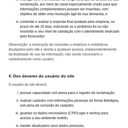
reclamação, por meio de canal especialmente criado para que
informações complementares possam ser inseridas, com
objetivo de obter uma resolução ágil de sua demanda; e
comentar e avaliar a resposta final postada pela empresa, no
prazo de até 20 dias, indicando se o problema foi ou não
resolvido e seu nível de satisfação com o atendimento dedicado
pelo fornecedor.
Observação: a realização de consultas a relatórios e estatísticas
divulgados pelo site é aberta a qualquer pessoa, independentemente
da finalidade do uso da informação, não sendo necessário o
cadastramento como usuário.
4. Dos deveres do usuário do site
O usuário do site deverá
possuir capacidade civil plena para o registro de reclamação
realizar cadastro com informações pessoais de forma fidedigna,
sob pena de exclusão do cadastro;
guardar os dados necessários (CPF/Login e senha) para
acesso a seu ambiente restrito;
manter atualizados seus dados pessoais;