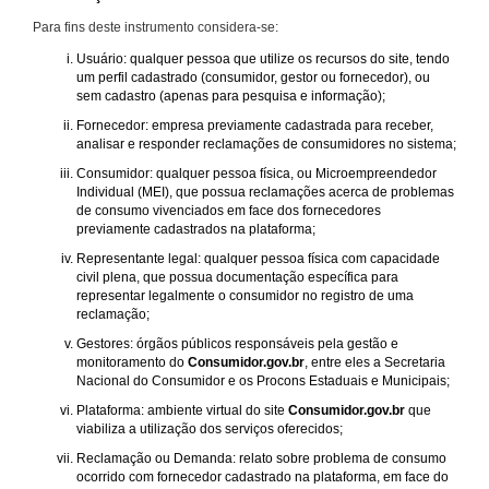
Para fins deste instrumento considera-se:
Usuário: qualquer pessoa que utilize os recursos do site, tendo
um perfil cadastrado (consumidor, gestor ou fornecedor), ou
sem cadastro (apenas para pesquisa e informação);
Fornecedor: empresa previamente cadastrada para receber,
analisar e responder reclamações de consumidores no sistema;
Consumidor: qualquer pessoa física, ou Microempreendedor
Individual (MEI), que possua reclamações acerca de problemas
de consumo vivenciados em face dos fornecedores
previamente cadastrados na plataforma;
Representante legal: qualquer pessoa física com capacidade
civil plena, que possua documentação específica para
representar legalmente o consumidor no registro de uma
reclamação;
Gestores: órgãos públicos responsáveis pela gestão e
monitoramento do
Consumidor.gov.br
, entre eles a Secretaria
Nacional do Consumidor e os Procons Estaduais e Municipais;
Plataforma: ambiente virtual do site
Consumidor.gov.br
que
viabiliza a utilização dos serviços oferecidos;
Reclamação ou Demanda: relato sobre problema de consumo
ocorrido com fornecedor cadastrado na plataforma, em face do