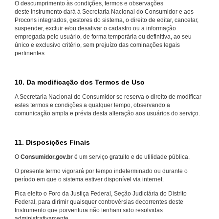
O descumprimento às condições, termos e observações
deste instrumento dará à Secretaria Nacional do Consumidor e aos
Procons integrados, gestores do sistema, o direito de editar, cancelar,
suspender, excluir e/ou desativar o cadastro ou a informação
empregada pelo usuário, de forma temporária ou definitiva, ao seu
único e exclusivo critério, sem prejuízo das cominações legais
pertinentes.
10. Da modificação dos Termos de Uso
A Secretaria Nacional do Consumidor se reserva o direito de modificar
estes termos e condições a qualquer tempo, observando a
comunicação ampla e prévia desta alteração aos usuários do serviço.
11. Disposições Finais
O
Consumidor.gov.br
é um serviço gratuito e de utilidade pública.
O presente termo vigorará por tempo indeterminado ou durante o
período em que o sistema estiver disponível via internet.
Fica eleito o Foro da Justiça Federal, Seção Judiciária do Distrito
Federal, para dirimir quaisquer controvérsias decorrentes deste
Instrumento que porventura não tenham sido resolvidas
administrativamente.