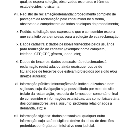
qual, se espera solução, observados os prazos e trâmites
estabelecidos no sistema;
Registro de reclamação/demanda: procedimento completo de
postagem da reclamação pelo consumidor no sistema,
observado o cumprimento de todas as etapas do procedimento;
Pedido: solicitação que expressa o que o consumidor espera
que seja feito pela empresa, para a solução de sua reclamação;
Dados cadastrais: dados pessoais fornecidos pelos usuários
para realização do cadastro (exemplo: nome completo,
telefone, CEP, CPF, gênero, idade, etc);
Dados de terceiros: dados pessoais não relacionados à
reclamação registrada, ou ainda quaisquer outros de
titularidade de terceiros que estejam protegidos por sigilo e/ou
direitos autorais;
Informação pública: informações não individualizadas e nem
sigilosas, cuja divulgação seja possibilitada por meio do site
(relato da reclamação, resposta do fornecedor, comentário final
do consumidor e informações estatísticas, tais como, faixa etária
dos consumidores, área, assunto, problema relacionados à
demanda, etc); e
Informação sigilosa: dados pessoais ou qualquer outra
informação cujo caráter sigiloso derive da lei ou de decisões
proferidas por órgão administrativo e/ou judicial.