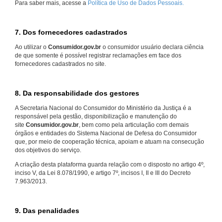
Para saber mais, acesse a
Política de Uso de Dados Pessoais.
7. Dos fornecedores cadastrados
Ao utilizar o
Consumidor.gov.br
o consumidor usuário declara ciência
de que somente é possível registrar reclamações em face dos
fornecedores cadastrados no site.
8. Da responsabilidade dos gestores
A Secretaria Nacional do Consumidor do Ministério da Justiça é a
responsável pela gestão, disponibilização e manutenção do
site
Consumidor.gov.br
, bem como pela articulação com demais
órgãos e entidades do Sistema Nacional de Defesa do Consumidor
que, por meio de cooperação técnica, apoiam e atuam na consecução
dos objetivos do serviço.
A criação desta plataforma guarda relação com o disposto no artigo 4º,
inciso V, da Lei 8.078/1990, e artigo 7º, incisos I, II e III do Decreto
7.963/2013.
9. Das penalidades