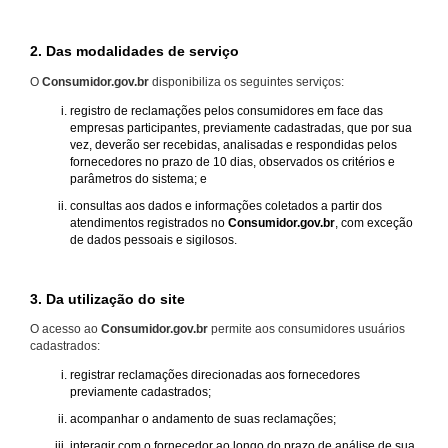
2. Das modalidades de serviço
O
Consumidor.gov.br
disponibiliza os seguintes serviços:
registro de reclamações pelos consumidores em face das
empresas participantes, previamente cadastradas, que por sua
vez, deverão ser recebidas, analisadas e respondidas pelos
fornecedores no prazo de 10 dias, observados os critérios e
parâmetros do sistema; e
consultas aos dados e informações coletados a partir dos
atendimentos registrados no
Consumidor.gov.br
, com exceção
de dados pessoais e sigilosos.
3. Da utilização do site
O acesso ao
Consumidor.gov.br
permite aos consumidores usuários
cadastrados:
registrar reclamações direcionadas aos fornecedores
previamente cadastrados;
acompanhar o andamento de suas reclamações;
interagir com o fornecedor ao longo do prazo de análise de sua