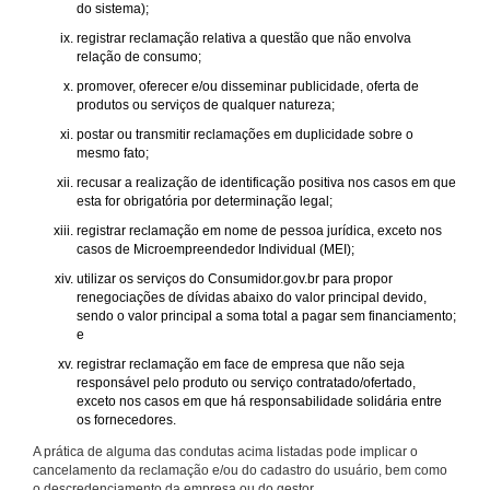
do sistema);
registrar reclamação relativa a questão que não envolva
relação de consumo;
promover, oferecer e/ou disseminar publicidade, oferta de
produtos ou serviços de qualquer natureza;
postar ou transmitir reclamações em duplicidade sobre o
mesmo fato;
recusar a realização de identificação positiva nos casos em que
esta for obrigatória por determinação legal;
registrar reclamação em nome de pessoa jurídica, exceto nos
casos de Microempreendedor Individual (MEI);
utilizar os serviços do Consumidor.gov.br para propor
renegociações de dívidas abaixo do valor principal devido,
sendo o valor principal a soma total a pagar sem financiamento;
e
registrar reclamação em face de empresa que não seja
responsável pelo produto ou serviço contratado/ofertado,
exceto nos casos em que há responsabilidade solidária entre
os fornecedores.
A prática de alguma das condutas acima listadas pode implicar o
cancelamento da reclamação e/ou do cadastro do usuário, bem como
o descredenciamento da empresa ou do gestor.