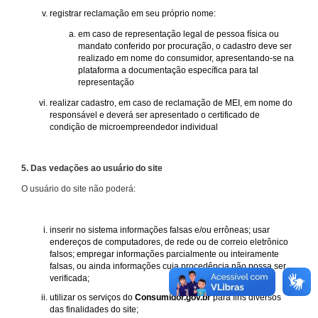
registrar reclamação em seu próprio nome:
em caso de representação legal de pessoa física ou
mandato conferido por procuração, o cadastro deve ser
realizado em nome do consumidor, apresentando-se na
plataforma a documentação específica para tal
representação
realizar cadastro, em caso de reclamação de MEI, em nome do
responsável e deverá ser apresentado o certificado de
condição de microempreendedor individual
5. Das vedações ao usuário do site
O usuário do site não poderá:
inserir no sistema informações falsas e/ou errôneas; usar
endereços de computadores, de rede ou de correio eletrônico
falsos; empregar informações parcialmente ou inteiramente
falsas, ou ainda informações cuja procedência não possa ser
verificada;
utilizar os serviços do
Consumidor.gov.br
para fins diversos
das finalidades do site;