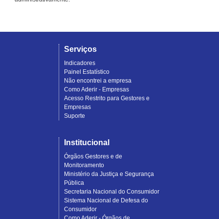
Serviços
Indicadores
Painel Estatístico
Não encontrei a empresa
Como Aderir - Empresas
Acesso Restrito para Gestores e
Empresas
Suporte
Institucional
Órgãos Gestores e de
Monitoramento
Ministério da Justiça e Segurança
Pública
Secretaria Nacional do Consumidor
Sistema Nacional de Defesa do
Consumidor
Como Aderir - Órgãos de