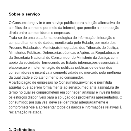
Sobre o serviço
O Consumidor.gov.br é um serviço público para solução alternativa de
conflitos de consumo por meio da internet, que permite a interlocução
direta entre consumidores e empresas.
Trata-se de uma plataforma tecnológica de informação, interação e
compartilhamento de dados, monitorada pelo Estado, por meio dos
Procons Estaduais e Municipais integrados, dos Tribunais de Justiça,
Ministérios Públicos, Defensorias públicas e Agências Reguladoras e
da Secretaria Nacional do Consumidor do Ministério da Justiça, com
apoio da sociedade, fornecendo ao Estado informações essenciais à
elaboração e implementação de políticas públicas de defesa dos
consumidores e incentiva a competitividade no mercado pela melhoria
da qualidade e do atendimento ao consumidor.
A participação de empresas no Consumidor.gov.br só é permitida
àquelas que aderem formalmente ao serviço, mediante assinatura de
termo no qual se comprometem em conhecer, analisar e investir todos
os esforços disponíveis para a solução dos problemas apresentados. O
consumidor, por sua vez, deve se identificar adequadamente e
comprometer-se a apresentar todos os dados e informações relativas à
reclamação relatada.
1. Definições