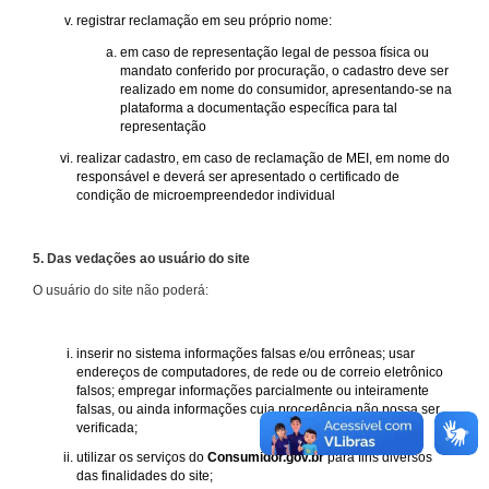
registrar reclamação em seu próprio nome:
em caso de representação legal de pessoa física ou
mandato conferido por procuração, o cadastro deve ser
realizado em nome do consumidor, apresentando-se na
plataforma a documentação específica para tal
representação
realizar cadastro, em caso de reclamação de MEI, em nome do
responsável e deverá ser apresentado o certificado de
condição de microempreendedor individual
5. Das vedações ao usuário do site
O usuário do site não poderá:
inserir no sistema informações falsas e/ou errôneas; usar
endereços de computadores, de rede ou de correio eletrônico
falsos; empregar informações parcialmente ou inteiramente
falsas, ou ainda informações cuja procedência não possa ser
verificada;
utilizar os serviços do
Consumidor.gov.br
para fins diversos
das finalidades do site;