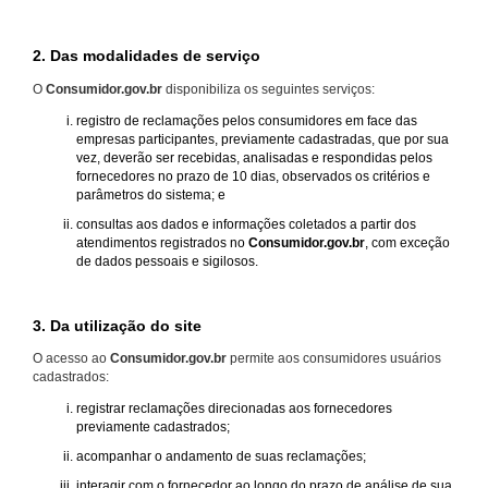
2. Das modalidades de serviço
O
Consumidor.gov.br
disponibiliza os seguintes serviços:
registro de reclamações pelos consumidores em face das
empresas participantes, previamente cadastradas, que por sua
vez, deverão ser recebidas, analisadas e respondidas pelos
fornecedores no prazo de 10 dias, observados os critérios e
parâmetros do sistema; e
consultas aos dados e informações coletados a partir dos
atendimentos registrados no
Consumidor.gov.br
, com exceção
de dados pessoais e sigilosos.
3. Da utilização do site
O acesso ao
Consumidor.gov.br
permite aos consumidores usuários
cadastrados:
registrar reclamações direcionadas aos fornecedores
previamente cadastrados;
acompanhar o andamento de suas reclamações;
interagir com o fornecedor ao longo do prazo de análise de sua