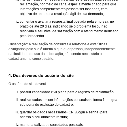
reclamação, por meio de canal especialmente criado para que
informações complementares possam ser inseridas, com
objetivo de obter uma resolução ágil de sua demanda; e
comentar e avaliar a resposta final postada pela empresa, no
prazo de até 20 dias, indicando se o problema foi ou não
resolvido e seu nível de satisfação com o atendimento dedicado
pelo fornecedor.
Observação: a realização de consultas a relatórios e estatísticas
divulgados pelo site é aberta a qualquer pessoa, independentemente
da finalidade do uso da informação, não sendo necessário o
cadastramento como usuário.
4. Dos deveres do usuário do site
O usuário do site deverá
possuir capacidade civil plena para o registro de reclamação
realizar cadastro com informações pessoais de forma fidedigna,
sob pena de exclusão do cadastro;
guardar os dados necessários (CPF/Login e senha) para
acesso a seu ambiente restrito;
manter atualizados seus dados pessoais;