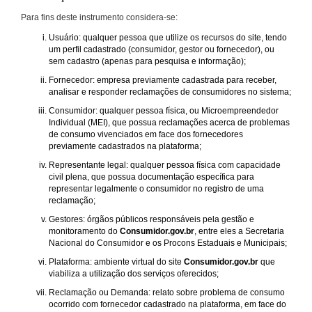
Para fins deste instrumento considera-se:
Usuário: qualquer pessoa que utilize os recursos do site, tendo
um perfil cadastrado (consumidor, gestor ou fornecedor), ou
sem cadastro (apenas para pesquisa e informação);
Fornecedor: empresa previamente cadastrada para receber,
analisar e responder reclamações de consumidores no sistema;
Consumidor: qualquer pessoa física, ou Microempreendedor
Individual (MEI), que possua reclamações acerca de problemas
de consumo vivenciados em face dos fornecedores
previamente cadastrados na plataforma;
Representante legal: qualquer pessoa física com capacidade
civil plena, que possua documentação específica para
representar legalmente o consumidor no registro de uma
reclamação;
Gestores: órgãos públicos responsáveis pela gestão e
monitoramento do
Consumidor.gov.br
, entre eles a Secretaria
Nacional do Consumidor e os Procons Estaduais e Municipais;
Plataforma: ambiente virtual do site
Consumidor.gov.br
que
viabiliza a utilização dos serviços oferecidos;
Reclamação ou Demanda: relato sobre problema de consumo
ocorrido com fornecedor cadastrado na plataforma, em face do