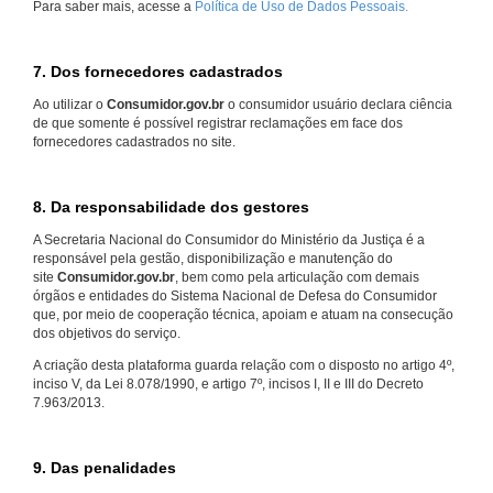
Para saber mais, acesse a
Política de Uso de Dados Pessoais.
7. Dos fornecedores cadastrados
Ao utilizar o
Consumidor.gov.br
o consumidor usuário declara ciência
de que somente é possível registrar reclamações em face dos
fornecedores cadastrados no site.
8. Da responsabilidade dos gestores
A Secretaria Nacional do Consumidor do Ministério da Justiça é a
responsável pela gestão, disponibilização e manutenção do
site
Consumidor.gov.br
, bem como pela articulação com demais
órgãos e entidades do Sistema Nacional de Defesa do Consumidor
que, por meio de cooperação técnica, apoiam e atuam na consecução
dos objetivos do serviço.
A criação desta plataforma guarda relação com o disposto no artigo 4º,
inciso V, da Lei 8.078/1990, e artigo 7º, incisos I, II e III do Decreto
7.963/2013.
9. Das penalidades