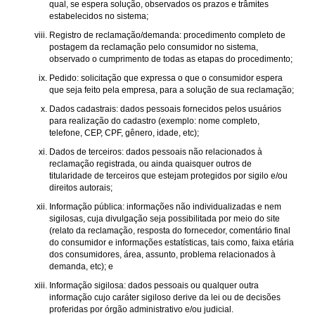
qual, se espera solução, observados os prazos e trâmites
estabelecidos no sistema;
Registro de reclamação/demanda: procedimento completo de
postagem da reclamação pelo consumidor no sistema,
observado o cumprimento de todas as etapas do procedimento;
Pedido: solicitação que expressa o que o consumidor espera
que seja feito pela empresa, para a solução de sua reclamação;
Dados cadastrais: dados pessoais fornecidos pelos usuários
para realização do cadastro (exemplo: nome completo,
telefone, CEP, CPF, gênero, idade, etc);
Dados de terceiros: dados pessoais não relacionados à
reclamação registrada, ou ainda quaisquer outros de
titularidade de terceiros que estejam protegidos por sigilo e/ou
direitos autorais;
Informação pública: informações não individualizadas e nem
sigilosas, cuja divulgação seja possibilitada por meio do site
(relato da reclamação, resposta do fornecedor, comentário final
do consumidor e informações estatísticas, tais como, faixa etária
dos consumidores, área, assunto, problema relacionados à
demanda, etc); e
Informação sigilosa: dados pessoais ou qualquer outra
informação cujo caráter sigiloso derive da lei ou de decisões
proferidas por órgão administrativo e/ou judicial.