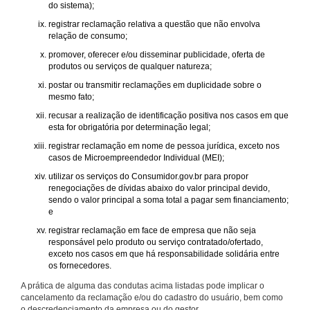
do sistema);
registrar reclamação relativa a questão que não envolva
relação de consumo;
promover, oferecer e/ou disseminar publicidade, oferta de
produtos ou serviços de qualquer natureza;
postar ou transmitir reclamações em duplicidade sobre o
mesmo fato;
recusar a realização de identificação positiva nos casos em que
esta for obrigatória por determinação legal;
registrar reclamação em nome de pessoa jurídica, exceto nos
casos de Microempreendedor Individual (MEI);
utilizar os serviços do Consumidor.gov.br para propor
renegociações de dívidas abaixo do valor principal devido,
sendo o valor principal a soma total a pagar sem financiamento;
e
registrar reclamação em face de empresa que não seja
responsável pelo produto ou serviço contratado/ofertado,
exceto nos casos em que há responsabilidade solidária entre
os fornecedores.
A prática de alguma das condutas acima listadas pode implicar o
cancelamento da reclamação e/ou do cadastro do usuário, bem como
o descredenciamento da empresa ou do gestor.