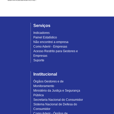
Serviços
Indicadores
Painel Estatístico
Não encontrei a empresa
Como Aderir - Empresas
Acesso Restrito para Gestores e
Empresas
Suporte
Institucional
Órgãos Gestores e de
Monitoramento
Ministério da Justiça e Segurança
Pública
Secretaria Nacional do Consumidor
Sistema Nacional de Defesa do
Consumidor
Como Aderir - Órgãos de