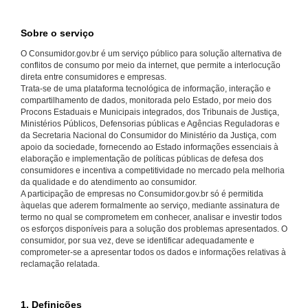
Sobre o serviço
O Consumidor.gov.br é um serviço público para solução alternativa de
conflitos de consumo por meio da internet, que permite a interlocução
direta entre consumidores e empresas.
Trata-se de uma plataforma tecnológica de informação, interação e
compartilhamento de dados, monitorada pelo Estado, por meio dos
Procons Estaduais e Municipais integrados, dos Tribunais de Justiça,
Ministérios Públicos, Defensorias públicas e Agências Reguladoras e
da Secretaria Nacional do Consumidor do Ministério da Justiça, com
apoio da sociedade, fornecendo ao Estado informações essenciais à
elaboração e implementação de políticas públicas de defesa dos
consumidores e incentiva a competitividade no mercado pela melhoria
da qualidade e do atendimento ao consumidor.
A participação de empresas no Consumidor.gov.br só é permitida
àquelas que aderem formalmente ao serviço, mediante assinatura de
termo no qual se comprometem em conhecer, analisar e investir todos
os esforços disponíveis para a solução dos problemas apresentados. O
consumidor, por sua vez, deve se identificar adequadamente e
comprometer-se a apresentar todos os dados e informações relativas à
reclamação relatada.
1. Definições