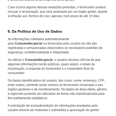
Caso ocorra alguma dessas vedações previstas, o fornecedor poderá
recusar a reclamação, que será analisada por um órgão gestor, quanto
à infração aos Termos de Uso, apenas, num prazo de até 15 dias.
6. Da Política de Uso de Dados
As informações coletadas automaticamente
pelo
Consumidor.gov.br
ou fornecidas pelo usuário do site são
registradas e armazenadas observados os necessários padrões de
segurança, confidencialidade e integridade.
Ao utilizar o
Consumidor.gov.br
, o usuário declara ciência de que
algumas informações serão públicas, quais sejam: o relato da
reclamação, a resposta do fornecedor e o comentário final do
consumidor.
Os dados identificativos do usuário, tais como, nome, endereço, CPF,
entre outros, somente serão visíveis ao fornecedor reclamado e aos
órgãos gestores e de monitoramento. Os dados de faixa etária, gênero
e regionais poderão ser utilizados de forma não individualizada para
fins estritamente estatísticos.
A solicitação de exclusão/edição de informações prestadas pelo
usuário deverá ser motivada e submetida à apreciação do gestor.