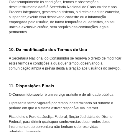
O descumprimento às condições, termos e observações
deste instrumento dará à Secretaria Nacional do Consumidor e aos
Procons integrados, gestores do sistema, o direito de editar, cancelar,
suspender, excluir e/ou desativar o cadastro ou a informação
empregada pelo usuário, de forma temporária ou definitiva, ao seu
único e exclusivo critério, sem prejuízo das cominações legais
pertinentes.
10. Da modificação dos Termos de Uso
A Secretaria Nacional do Consumidor se reserva o direito de modificar
estes termos e condições a qualquer tempo, observando a
comunicação ampla e prévia desta alteração aos usuários do serviço.
11. Disposições Finais
O
Consumidor.gov.br
é um serviço gratuito e de utilidade pública.
O presente termo vigorará por tempo indeterminado ou durante o
período em que o sistema estiver disponível via internet.
Fica eleito o Foro da Justiça Federal, Seção Judiciária do Distrito
Federal, para dirimir quaisquer controvérsias decorrentes deste
Instrumento que porventura não tenham sido resolvidas
administrativamente.