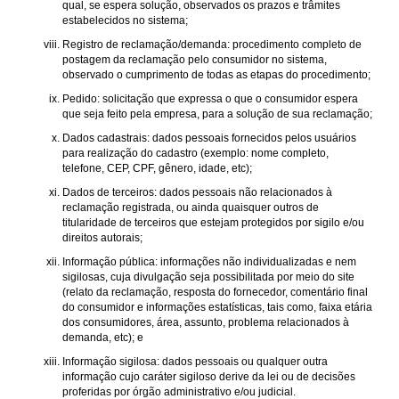
qual, se espera solução, observados os prazos e trâmites
estabelecidos no sistema;
Registro de reclamação/demanda: procedimento completo de
postagem da reclamação pelo consumidor no sistema,
observado o cumprimento de todas as etapas do procedimento;
Pedido: solicitação que expressa o que o consumidor espera
que seja feito pela empresa, para a solução de sua reclamação;
Dados cadastrais: dados pessoais fornecidos pelos usuários
para realização do cadastro (exemplo: nome completo,
telefone, CEP, CPF, gênero, idade, etc);
Dados de terceiros: dados pessoais não relacionados à
reclamação registrada, ou ainda quaisquer outros de
titularidade de terceiros que estejam protegidos por sigilo e/ou
direitos autorais;
Informação pública: informações não individualizadas e nem
sigilosas, cuja divulgação seja possibilitada por meio do site
(relato da reclamação, resposta do fornecedor, comentário final
do consumidor e informações estatísticas, tais como, faixa etária
dos consumidores, área, assunto, problema relacionados à
demanda, etc); e
Informação sigilosa: dados pessoais ou qualquer outra
informação cujo caráter sigiloso derive da lei ou de decisões
proferidas por órgão administrativo e/ou judicial.