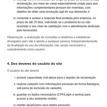
reclamação, por meio de canal especialmente criado para que
informações complementares possam ser inseridas, com
objetivo de obter uma resolução ágil de sua demanda; e
comentar e avaliar a resposta final postada pela empresa, no
prazo de até 20 dias, indicando se o problema foi ou não
resolvido e seu nível de satisfação com o atendimento dedicado
pelo fornecedor.
Observação: a realização de consultas a relatórios e estatísticas
divulgados pelo site é aberta a qualquer pessoa, independentemente
da finalidade do uso da informação, não sendo necessário o
cadastramento como usuário.
4. Dos deveres do usuário do site
O usuário do site deverá
possuir capacidade civil plena para o registro de reclamação
realizar cadastro com informações pessoais de forma fidedigna,
sob pena de exclusão do cadastro;
guardar os dados necessários (CPF/Login e senha) para
acesso a seu ambiente restrito;
manter atualizados seus dados pessoais;