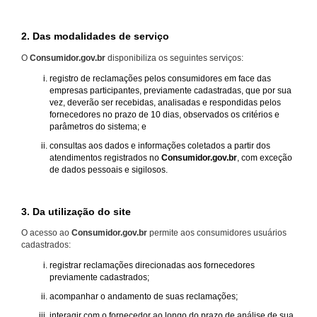
2. Das modalidades de serviço
O
Consumidor.gov.br
disponibiliza os seguintes serviços:
registro de reclamações pelos consumidores em face das
empresas participantes, previamente cadastradas, que por sua
vez, deverão ser recebidas, analisadas e respondidas pelos
fornecedores no prazo de 10 dias, observados os critérios e
parâmetros do sistema; e
consultas aos dados e informações coletados a partir dos
atendimentos registrados no
Consumidor.gov.br
, com exceção
de dados pessoais e sigilosos.
3. Da utilização do site
O acesso ao
Consumidor.gov.br
permite aos consumidores usuários
cadastrados:
registrar reclamações direcionadas aos fornecedores
previamente cadastrados;
acompanhar o andamento de suas reclamações;
interagir com o fornecedor ao longo do prazo de análise de sua