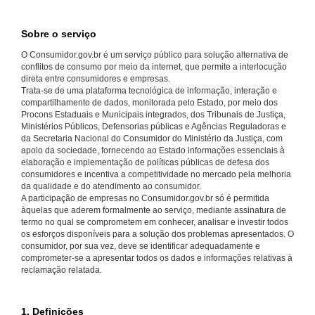
Sobre o serviço
O Consumidor.gov.br é um serviço público para solução alternativa de
conflitos de consumo por meio da internet, que permite a interlocução
direta entre consumidores e empresas.
Trata-se de uma plataforma tecnológica de informação, interação e
compartilhamento de dados, monitorada pelo Estado, por meio dos
Procons Estaduais e Municipais integrados, dos Tribunais de Justiça,
Ministérios Públicos, Defensorias públicas e Agências Reguladoras e
da Secretaria Nacional do Consumidor do Ministério da Justiça, com
apoio da sociedade, fornecendo ao Estado informações essenciais à
elaboração e implementação de políticas públicas de defesa dos
consumidores e incentiva a competitividade no mercado pela melhoria
da qualidade e do atendimento ao consumidor.
A participação de empresas no Consumidor.gov.br só é permitida
àquelas que aderem formalmente ao serviço, mediante assinatura de
termo no qual se comprometem em conhecer, analisar e investir todos
os esforços disponíveis para a solução dos problemas apresentados. O
consumidor, por sua vez, deve se identificar adequadamente e
comprometer-se a apresentar todos os dados e informações relativas à
reclamação relatada.
1. Definições