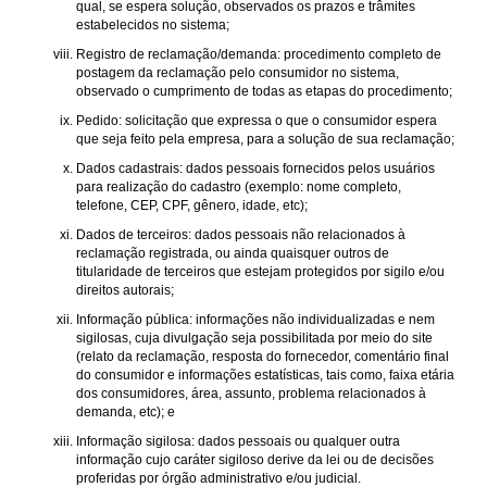
qual, se espera solução, observados os prazos e trâmites
estabelecidos no sistema;
Registro de reclamação/demanda: procedimento completo de
postagem da reclamação pelo consumidor no sistema,
observado o cumprimento de todas as etapas do procedimento;
Pedido: solicitação que expressa o que o consumidor espera
que seja feito pela empresa, para a solução de sua reclamação;
Dados cadastrais: dados pessoais fornecidos pelos usuários
para realização do cadastro (exemplo: nome completo,
telefone, CEP, CPF, gênero, idade, etc);
Dados de terceiros: dados pessoais não relacionados à
reclamação registrada, ou ainda quaisquer outros de
titularidade de terceiros que estejam protegidos por sigilo e/ou
direitos autorais;
Informação pública: informações não individualizadas e nem
sigilosas, cuja divulgação seja possibilitada por meio do site
(relato da reclamação, resposta do fornecedor, comentário final
do consumidor e informações estatísticas, tais como, faixa etária
dos consumidores, área, assunto, problema relacionados à
demanda, etc); e
Informação sigilosa: dados pessoais ou qualquer outra
informação cujo caráter sigiloso derive da lei ou de decisões
proferidas por órgão administrativo e/ou judicial.