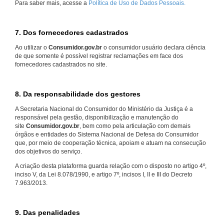
Para saber mais, acesse a
Política de Uso de Dados Pessoais.
7. Dos fornecedores cadastrados
Ao utilizar o
Consumidor.gov.br
o consumidor usuário declara ciência
de que somente é possível registrar reclamações em face dos
fornecedores cadastrados no site.
8. Da responsabilidade dos gestores
A Secretaria Nacional do Consumidor do Ministério da Justiça é a
responsável pela gestão, disponibilização e manutenção do
site
Consumidor.gov.br
, bem como pela articulação com demais
órgãos e entidades do Sistema Nacional de Defesa do Consumidor
que, por meio de cooperação técnica, apoiam e atuam na consecução
dos objetivos do serviço.
A criação desta plataforma guarda relação com o disposto no artigo 4º,
inciso V, da Lei 8.078/1990, e artigo 7º, incisos I, II e III do Decreto
7.963/2013.
9. Das penalidades