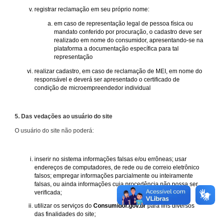
registrar reclamação em seu próprio nome:
em caso de representação legal de pessoa física ou
mandato conferido por procuração, o cadastro deve ser
realizado em nome do consumidor, apresentando-se na
plataforma a documentação específica para tal
representação
realizar cadastro, em caso de reclamação de MEI, em nome do
responsável e deverá ser apresentado o certificado de
condição de microempreendedor individual
5. Das vedações ao usuário do site
O usuário do site não poderá:
inserir no sistema informações falsas e/ou errôneas; usar
endereços de computadores, de rede ou de correio eletrônico
falsos; empregar informações parcialmente ou inteiramente
falsas, ou ainda informações cuja procedência não possa ser
verificada;
utilizar os serviços do
Consumidor.gov.br
para fins diversos
das finalidades do site;