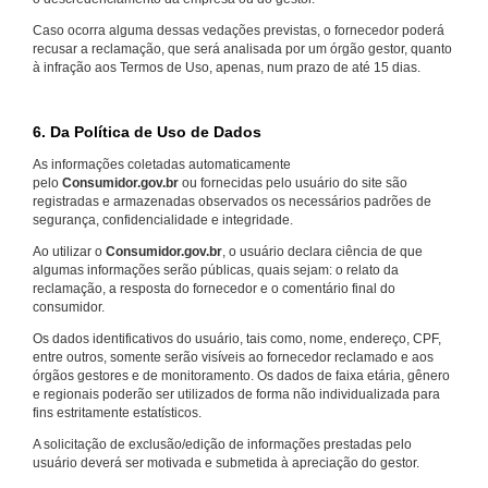
Caso ocorra alguma dessas vedações previstas, o fornecedor poderá
recusar a reclamação, que será analisada por um órgão gestor, quanto
à infração aos Termos de Uso, apenas, num prazo de até 15 dias.
6. Da Política de Uso de Dados
As informações coletadas automaticamente
pelo
Consumidor.gov.br
ou fornecidas pelo usuário do site são
registradas e armazenadas observados os necessários padrões de
segurança, confidencialidade e integridade.
Ao utilizar o
Consumidor.gov.br
, o usuário declara ciência de que
algumas informações serão públicas, quais sejam: o relato da
reclamação, a resposta do fornecedor e o comentário final do
consumidor.
Os dados identificativos do usuário, tais como, nome, endereço, CPF,
entre outros, somente serão visíveis ao fornecedor reclamado e aos
órgãos gestores e de monitoramento. Os dados de faixa etária, gênero
e regionais poderão ser utilizados de forma não individualizada para
fins estritamente estatísticos.
A solicitação de exclusão/edição de informações prestadas pelo
usuário deverá ser motivada e submetida à apreciação do gestor.