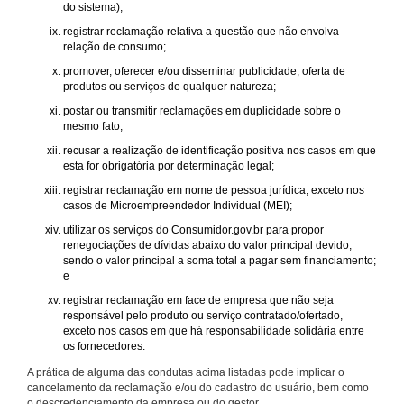
do sistema);
registrar reclamação relativa a questão que não envolva
relação de consumo;
promover, oferecer e/ou disseminar publicidade, oferta de
produtos ou serviços de qualquer natureza;
postar ou transmitir reclamações em duplicidade sobre o
mesmo fato;
recusar a realização de identificação positiva nos casos em que
esta for obrigatória por determinação legal;
registrar reclamação em nome de pessoa jurídica, exceto nos
casos de Microempreendedor Individual (MEI);
utilizar os serviços do Consumidor.gov.br para propor
renegociações de dívidas abaixo do valor principal devido,
sendo o valor principal a soma total a pagar sem financiamento;
e
registrar reclamação em face de empresa que não seja
responsável pelo produto ou serviço contratado/ofertado,
exceto nos casos em que há responsabilidade solidária entre
os fornecedores.
A prática de alguma das condutas acima listadas pode implicar o
cancelamento da reclamação e/ou do cadastro do usuário, bem como
o descredenciamento da empresa ou do gestor.