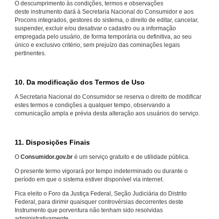
O descumprimento às condições, termos e observações
deste instrumento dará à Secretaria Nacional do Consumidor e aos
Procons integrados, gestores do sistema, o direito de editar, cancelar,
suspender, excluir e/ou desativar o cadastro ou a informação
empregada pelo usuário, de forma temporária ou definitiva, ao seu
único e exclusivo critério, sem prejuízo das cominações legais
pertinentes.
10. Da modificação dos Termos de Uso
A Secretaria Nacional do Consumidor se reserva o direito de modificar
estes termos e condições a qualquer tempo, observando a
comunicação ampla e prévia desta alteração aos usuários do serviço.
11. Disposições Finais
O
Consumidor.gov.br
é um serviço gratuito e de utilidade pública.
O presente termo vigorará por tempo indeterminado ou durante o
período em que o sistema estiver disponível via internet.
Fica eleito o Foro da Justiça Federal, Seção Judiciária do Distrito
Federal, para dirimir quaisquer controvérsias decorrentes deste
Instrumento que porventura não tenham sido resolvidas
administrativamente.