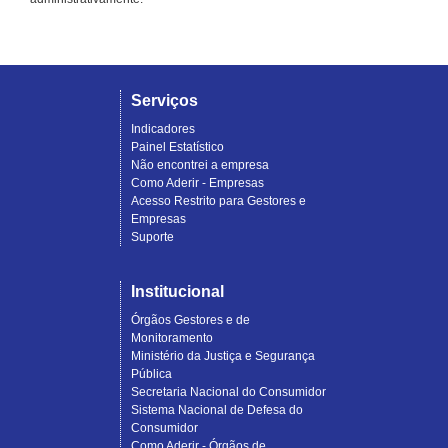
Serviços
Indicadores
Painel Estatístico
Não encontrei a empresa
Como Aderir - Empresas
Acesso Restrito para Gestores e
Empresas
Suporte
Institucional
Órgãos Gestores e de
Monitoramento
Ministério da Justiça e Segurança
Pública
Secretaria Nacional do Consumidor
Sistema Nacional de Defesa do
Consumidor
Como Aderir - Órgãos de