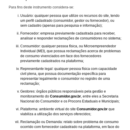
Para fins deste instrumento considera-se:
Usuário: qualquer pessoa que utilize os recursos do site, tendo
um perfil cadastrado (consumidor, gestor ou fornecedor), ou
sem cadastro (apenas para pesquisa e informação);
Fornecedor: empresa previamente cadastrada para receber,
analisar e responder reclamações de consumidores no sistema;
Consumidor: qualquer pessoa física, ou Microempreendedor
Individual (MEI), que possua reclamações acerca de problemas
de consumo vivenciados em face dos fornecedores
previamente cadastrados na plataforma;
Representante legal: qualquer pessoa física com capacidade
civil plena, que possua documentação específica para
representar legalmente o consumidor no registro de uma
reclamação;
Gestores: órgãos públicos responsáveis pela gestão e
monitoramento do
Consumidor.gov.br
, entre eles a Secretaria
Nacional do Consumidor e os Procons Estaduais e Municipais;
Plataforma: ambiente virtual do site
Consumidor.gov.br
que
viabiliza a utilização dos serviços oferecidos;
Reclamação ou Demanda: relato sobre problema de consumo
ocorrido com fornecedor cadastrado na plataforma, em face do