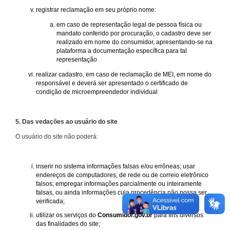
registrar reclamação em seu próprio nome:
em caso de representação legal de pessoa física ou
mandato conferido por procuração, o cadastro deve ser
realizado em nome do consumidor, apresentando-se na
plataforma a documentação específica para tal
representação
realizar cadastro, em caso de reclamação de MEI, em nome do
responsável e deverá ser apresentado o certificado de
condição de microempreendedor individual
5. Das vedações ao usuário do site
O usuário do site não poderá:
inserir no sistema informações falsas e/ou errôneas; usar
endereços de computadores, de rede ou de correio eletrônico
falsos; empregar informações parcialmente ou inteiramente
falsas, ou ainda informações cuja procedência não possa ser
verificada;
utilizar os serviços do
Consumidor.gov.br
para fins diversos
das finalidades do site;