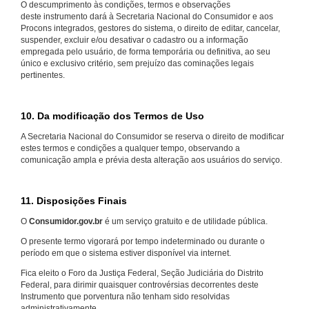
O descumprimento às condições, termos e observações
deste instrumento dará à Secretaria Nacional do Consumidor e aos
Procons integrados, gestores do sistema, o direito de editar, cancelar,
suspender, excluir e/ou desativar o cadastro ou a informação
empregada pelo usuário, de forma temporária ou definitiva, ao seu
único e exclusivo critério, sem prejuízo das cominações legais
pertinentes.
10. Da modificação dos Termos de Uso
A Secretaria Nacional do Consumidor se reserva o direito de modificar
estes termos e condições a qualquer tempo, observando a
comunicação ampla e prévia desta alteração aos usuários do serviço.
11. Disposições Finais
O
Consumidor.gov.br
é um serviço gratuito e de utilidade pública.
O presente termo vigorará por tempo indeterminado ou durante o
período em que o sistema estiver disponível via internet.
Fica eleito o Foro da Justiça Federal, Seção Judiciária do Distrito
Federal, para dirimir quaisquer controvérsias decorrentes deste
Instrumento que porventura não tenham sido resolvidas
administrativamente.