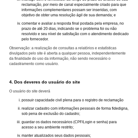
reclamação, por meio de canal especialmente criado para que
informações complementares possam ser inseridas, com
objetivo de obter uma resolução ágil de sua demanda; e
comentar e avaliar a resposta final postada pela empresa, no
prazo de até 20 dias, indicando se o problema foi ou não
resolvido e seu nível de satisfação com o atendimento dedicado
pelo fornecedor.
Observação: a realização de consultas a relatórios e estatísticas
divulgados pelo site é aberta a qualquer pessoa, independentemente
da finalidade do uso da informação, não sendo necessário o
cadastramento como usuário.
4. Dos deveres do usuário do site
O usuário do site deverá
possuir capacidade civil plena para o registro de reclamação
realizar cadastro com informações pessoais de forma fidedigna,
sob pena de exclusão do cadastro;
guardar os dados necessários (CPF/Login e senha) para
acesso a seu ambiente restrito;
manter atualizados seus dados pessoais;