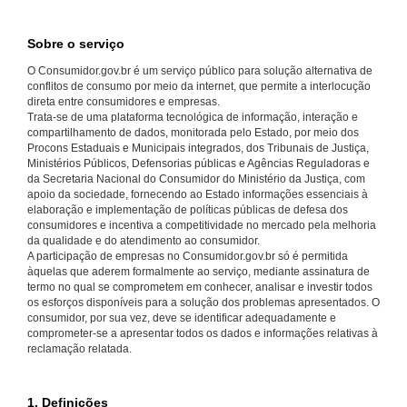
Sobre o serviço
O Consumidor.gov.br é um serviço público para solução alternativa de
conflitos de consumo por meio da internet, que permite a interlocução
direta entre consumidores e empresas.
Trata-se de uma plataforma tecnológica de informação, interação e
compartilhamento de dados, monitorada pelo Estado, por meio dos
Procons Estaduais e Municipais integrados, dos Tribunais de Justiça,
Ministérios Públicos, Defensorias públicas e Agências Reguladoras e
da Secretaria Nacional do Consumidor do Ministério da Justiça, com
apoio da sociedade, fornecendo ao Estado informações essenciais à
elaboração e implementação de políticas públicas de defesa dos
consumidores e incentiva a competitividade no mercado pela melhoria
da qualidade e do atendimento ao consumidor.
A participação de empresas no Consumidor.gov.br só é permitida
àquelas que aderem formalmente ao serviço, mediante assinatura de
termo no qual se comprometem em conhecer, analisar e investir todos
os esforços disponíveis para a solução dos problemas apresentados. O
consumidor, por sua vez, deve se identificar adequadamente e
comprometer-se a apresentar todos os dados e informações relativas à
reclamação relatada.
1. Definições