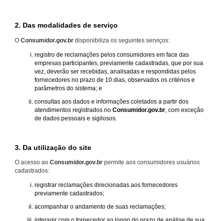
2. Das modalidades de serviço
O
Consumidor.gov.br
disponibiliza os seguintes serviços:
registro de reclamações pelos consumidores em face das
empresas participantes, previamente cadastradas, que por sua
vez, deverão ser recebidas, analisadas e respondidas pelos
fornecedores no prazo de 10 dias, observados os critérios e
parâmetros do sistema; e
consultas aos dados e informações coletados a partir dos
atendimentos registrados no
Consumidor.gov.br
, com exceção
de dados pessoais e sigilosos.
3. Da utilização do site
O acesso ao
Consumidor.gov.br
permite aos consumidores usuários
cadastrados:
registrar reclamações direcionadas aos fornecedores
previamente cadastrados;
acompanhar o andamento de suas reclamações;
interagir com o fornecedor ao longo do prazo de análise de sua