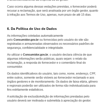
Caso ocorra alguma dessas vedações previstas, o fornecedor poderá
recusar a reclamação, que será analisada por um órgão gestor, quanto
à infração aos Termos de Uso, apenas, num prazo de até 15 dias.
6. Da Política de Uso de Dados
As informações coletadas automaticamente
pelo
Consumidor.gov.br
ou fornecidas pelo usuário do site são
registradas e armazenadas observados os necessários padrões de
segurança, confidencialidade e integridade.
Ao utilizar o
Consumidor.gov.br
, o usuário declara ciência de que
algumas informações serão públicas, quais sejam: o relato da
reclamação, a resposta do fornecedor e o comentário final do
consumidor.
Os dados identificativos do usuário, tais como, nome, endereço, CPF,
entre outros, somente serão visíveis ao fornecedor reclamado e aos
órgãos gestores e de monitoramento. Os dados de faixa etária, gênero
e regionais poderão ser utilizados de forma não individualizada para
fins estritamente estatísticos.
A solicitação de exclusão/edição de informações prestadas pelo
usuário deverá ser motivada e submetida à apreciação do gestor.