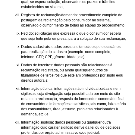
qual, se espera solução, observados os prazos e trâmites
estabelecidos no sistema;
Registro de reclamação/demanda: procedimento completo de
postagem da reclamação pelo consumidor no sistema,
observado o cumprimento de todas as etapas do procedimento;
Pedido: solicitação que expressa o que o consumidor espera
que seja feito pela empresa, para a solução de sua reclamação;
Dados cadastrais: dados pessoais fornecidos pelos usuários
para realização do cadastro (exemplo: nome completo,
telefone, CEP, CPF, gênero, idade, etc);
Dados de terceiros: dados pessoais não relacionados à
reclamação registrada, ou ainda quaisquer outros de
titularidade de terceiros que estejam protegidos por sigilo e/ou
direitos autorais;
Informação pública: informações não individualizadas e nem
sigilosas, cuja divulgação seja possibilitada por meio do site
(relato da reclamação, resposta do fornecedor, comentário final
do consumidor e informações estatísticas, tais como, faixa etária
dos consumidores, área, assunto, problema relacionados à
demanda, etc); e
Informação sigilosa: dados pessoais ou qualquer outra
informação cujo caráter sigiloso derive da lei ou de decisões
proferidas por órgão administrativo e/ou judicial.