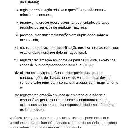
do sistema);
registrar reclamação relativa a questão que não envolva
relação de consumo;
promover, oferecer e/ou disseminar publicidade, oferta de
produtos ou serviços de qualquer natureza;
postar ou transmitir reclamações em duplicidade sobre o
mesmo fato;
recusar a realização de identificação positiva nos casos em que
esta for obrigatória por determinação legal;
registrar reclamação em nome de pessoa jurídica, exceto nos
casos de Microempreendedor Individual (MEI);
utilizar os serviços do Consumidor.gov.br para propor
renegociações de dívidas abaixo do valor principal devido,
sendo o valor principal a soma total a pagar sem financiamento;
e
registrar reclamação em face de empresa que não seja
responsável pelo produto ou serviço contratado/ofertado,
exceto nos casos em que há responsabilidade solidária entre
os fornecedores.
A prática de alguma das condutas acima listadas pode implicar o
cancelamento da reclamação e/ou do cadastro do usuário, bem como
o descredenciamento da empresa ou do gestor.