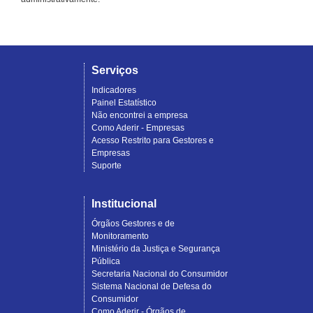
Serviços
Indicadores
Painel Estatístico
Não encontrei a empresa
Como Aderir - Empresas
Acesso Restrito para Gestores e
Empresas
Suporte
Institucional
Órgãos Gestores e de
Monitoramento
Ministério da Justiça e Segurança
Pública
Secretaria Nacional do Consumidor
Sistema Nacional de Defesa do
Consumidor
Como Aderir - Órgãos de