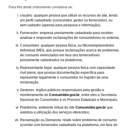
Para fins deste instrumento considera-se:
Usuário: qualquer pessoa que utilize os recursos do site, tendo
um perfil cadastrado (consumidor, gestor ou fornecedor), ou
sem cadastro (apenas para pesquisa e informação);
Fornecedor: empresa previamente cadastrada para receber,
analisar e responder reclamações de consumidores no sistema;
Consumidor: qualquer pessoa física, ou Microempreendedor
Individual (MEI), que possua reclamações acerca de problemas
de consumo vivenciados em face dos fornecedores
previamente cadastrados na plataforma;
Representante legal: qualquer pessoa física com capacidade
civil plena, que possua documentação específica para
representar legalmente o consumidor no registro de uma
reclamação;
Gestores: órgãos públicos responsáveis pela gestão e
monitoramento do
Consumidor.gov.br
, entre eles a Secretaria
Nacional do Consumidor e os Procons Estaduais e Municipais;
Plataforma: ambiente virtual do site
Consumidor.gov.br
que
viabiliza a utilização dos serviços oferecidos;
Reclamação ou Demanda: relato sobre problema de consumo
ocorrido com fornecedor cadastrado na plataforma, em face do