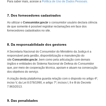
Para saber mais, acesse a
Política de Uso de Dados Pessoais.
7. Dos fornecedores cadastrados
Ao utilizar o
Consumidor.gov.br
o consumidor usuário declara ciência
de que somente é possível registrar reclamações em face dos
fornecedores cadastrados no site.
8. Da responsabilidade dos gestores
A Secretaria Nacional do Consumidor do Ministério da Justiça é a
responsável pela gestão, disponibilização e manutenção do
site
Consumidor.gov.br
, bem como pela articulação com demais
órgãos e entidades do Sistema Nacional de Defesa do Consumidor
que, por meio de cooperação técnica, apoiam e atuam na consecução
dos objetivos do serviço.
A criação desta plataforma guarda relação com o disposto no artigo 4º,
inciso V, da Lei 8.078/1990, e artigo 7º, incisos I, II e III do Decreto
7.963/2013.
9. Das penalidades