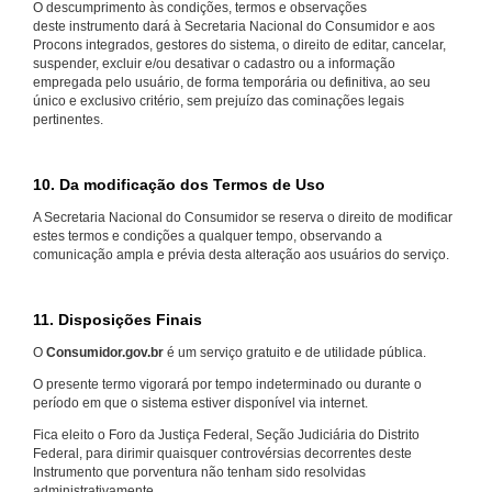
O descumprimento às condições, termos e observações
deste instrumento dará à Secretaria Nacional do Consumidor e aos
Procons integrados, gestores do sistema, o direito de editar, cancelar,
suspender, excluir e/ou desativar o cadastro ou a informação
empregada pelo usuário, de forma temporária ou definitiva, ao seu
único e exclusivo critério, sem prejuízo das cominações legais
pertinentes.
10. Da modificação dos Termos de Uso
A Secretaria Nacional do Consumidor se reserva o direito de modificar
estes termos e condições a qualquer tempo, observando a
comunicação ampla e prévia desta alteração aos usuários do serviço.
11. Disposições Finais
O
Consumidor.gov.br
é um serviço gratuito e de utilidade pública.
O presente termo vigorará por tempo indeterminado ou durante o
período em que o sistema estiver disponível via internet.
Fica eleito o Foro da Justiça Federal, Seção Judiciária do Distrito
Federal, para dirimir quaisquer controvérsias decorrentes deste
Instrumento que porventura não tenham sido resolvidas
administrativamente.