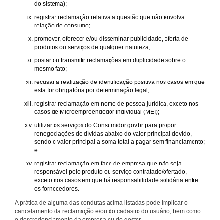
do sistema);
registrar reclamação relativa a questão que não envolva
relação de consumo;
promover, oferecer e/ou disseminar publicidade, oferta de
produtos ou serviços de qualquer natureza;
postar ou transmitir reclamações em duplicidade sobre o
mesmo fato;
recusar a realização de identificação positiva nos casos em que
esta for obrigatória por determinação legal;
registrar reclamação em nome de pessoa jurídica, exceto nos
casos de Microempreendedor Individual (MEI);
utilizar os serviços do Consumidor.gov.br para propor
renegociações de dívidas abaixo do valor principal devido,
sendo o valor principal a soma total a pagar sem financiamento;
e
registrar reclamação em face de empresa que não seja
responsável pelo produto ou serviço contratado/ofertado,
exceto nos casos em que há responsabilidade solidária entre
os fornecedores.
A prática de alguma das condutas acima listadas pode implicar o
cancelamento da reclamação e/ou do cadastro do usuário, bem como
o descredenciamento da empresa ou do gestor.