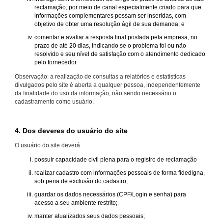
reclamação, por meio de canal especialmente criado para que
informações complementares possam ser inseridas, com
objetivo de obter uma resolução ágil de sua demanda; e
comentar e avaliar a resposta final postada pela empresa, no
prazo de até 20 dias, indicando se o problema foi ou não
resolvido e seu nível de satisfação com o atendimento dedicado
pelo fornecedor.
Observação: a realização de consultas a relatórios e estatísticas
divulgados pelo site é aberta a qualquer pessoa, independentemente
da finalidade do uso da informação, não sendo necessário o
cadastramento como usuário.
4. Dos deveres do usuário do site
O usuário do site deverá
possuir capacidade civil plena para o registro de reclamação
realizar cadastro com informações pessoais de forma fidedigna,
sob pena de exclusão do cadastro;
guardar os dados necessários (CPF/Login e senha) para
acesso a seu ambiente restrito;
manter atualizados seus dados pessoais;