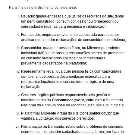
Para fins deste instrumento considera-se:
Usuário: qualquer pessoa que utilize os recursos do site, tendo
um perfil cadastrado (consumidor, gestor ou fornecedor), ou
sem cadastro (apenas para pesquisa e informação);
Fornecedor: empresa previamente cadastrada para receber,
analisar e responder reclamações de consumidores no sistema;
Consumidor: qualquer pessoa física, ou Microempreendedor
Individual (MEI), que possua reclamações acerca de problemas
de consumo vivenciados em face dos fornecedores
previamente cadastrados na plataforma;
Representante legal: qualquer pessoa física com capacidade
civil plena, que possua documentação específica para
representar legalmente o consumidor no registro de uma
reclamação;
Gestores: órgãos públicos responsáveis pela gestão e
monitoramento do
Consumidor.gov.br
, entre eles a Secretaria
Nacional do Consumidor e os Procons Estaduais e Municipais;
Plataforma: ambiente virtual do site
Consumidor.gov.br
que
viabiliza a utilização dos serviços oferecidos;
Reclamação ou Demanda: relato sobre problema de consumo
ocorrido com fornecedor cadastrado na plataforma, em face do