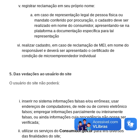
registrar reclamação em seu próprio nome:
em caso de representação legal de pessoa física ou
mandato conferido por procuração, o cadastro deve ser
realizado em nome do consumidor, apresentando-se na
plataforma a documentação específica para tal
representação
realizar cadastro, em caso de reclamação de MEI, em nome do
responsável e deverá ser apresentado o certificado de
condição de microempreendedor individual
5. Das vedações ao usuário do site
O usuário do site não poderá:
inserir no sistema informações falsas e/ou errôneas; usar
endereços de computadores, de rede ou de correio eletrônico
falsos; empregar informações parcialmente ou inteiramente
falsas, ou ainda informações cuja procedência não possa ser
verificada;
utilizar os serviços do
Consumidor.gov.br
para fins diversos
das finalidades do site;