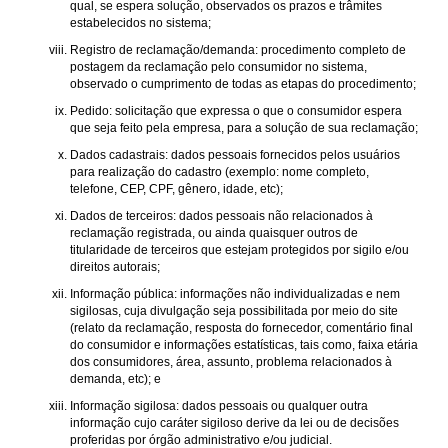
qual, se espera solução, observados os prazos e trâmites
estabelecidos no sistema;
Registro de reclamação/demanda: procedimento completo de
postagem da reclamação pelo consumidor no sistema,
observado o cumprimento de todas as etapas do procedimento;
Pedido: solicitação que expressa o que o consumidor espera
que seja feito pela empresa, para a solução de sua reclamação;
Dados cadastrais: dados pessoais fornecidos pelos usuários
para realização do cadastro (exemplo: nome completo,
telefone, CEP, CPF, gênero, idade, etc);
Dados de terceiros: dados pessoais não relacionados à
reclamação registrada, ou ainda quaisquer outros de
titularidade de terceiros que estejam protegidos por sigilo e/ou
direitos autorais;
Informação pública: informações não individualizadas e nem
sigilosas, cuja divulgação seja possibilitada por meio do site
(relato da reclamação, resposta do fornecedor, comentário final
do consumidor e informações estatísticas, tais como, faixa etária
dos consumidores, área, assunto, problema relacionados à
demanda, etc); e
Informação sigilosa: dados pessoais ou qualquer outra
informação cujo caráter sigiloso derive da lei ou de decisões
proferidas por órgão administrativo e/ou judicial.