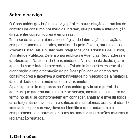
Sobre o serviço
O Consumidor.gov.br é um serviço público para solução alternativa de
conflitos de consumo por meio da internet, que permite a interlocução
direta entre consumidores e empresas.
Trata-se de uma plataforma tecnológica de informação, interação e
compartilhamento de dados, monitorada pelo Estado, por meio dos
Procons Estaduais e Municipais integrados, dos Tribunais de Justiça,
Ministérios Públicos, Defensorias públicas e Agências Reguladoras e
da Secretaria Nacional do Consumidor do Ministério da Justiça, com
apoio da sociedade, fornecendo ao Estado informações essenciais à
elaboração e implementação de políticas públicas de defesa dos
consumidores e incentiva a competitividade no mercado pela melhoria
da qualidade e do atendimento ao consumidor.
A participação de empresas no Consumidor.gov.br só é permitida
àquelas que aderem formalmente ao serviço, mediante assinatura de
termo no qual se comprometem em conhecer, analisar e investir todos
os esforços disponíveis para a solução dos problemas apresentados. O
consumidor, por sua vez, deve se identificar adequadamente e
comprometer-se a apresentar todos os dados e informações relativas à
reclamação relatada.
1. Definições