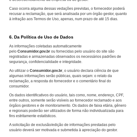
Caso ocorra alguma dessas vedações previstas, o fornecedor poderá
recusar a reclamação, que será analisada por um órgão gestor, quanto
à infração aos Termos de Uso, apenas, num prazo de até 15 dias.
6. Da Política de Uso de Dados
As informações coletadas automaticamente
pelo
Consumidor.gov.br
ou fornecidas pelo usuário do site são
registradas e armazenadas observados os necessários padrões de
segurança, confidencialidade e integridade.
Ao utilizar o
Consumidor.gov.br
, o usuário declara ciência de que
algumas informações serão públicas, quais sejam: o relato da
reclamação, a resposta do fornecedor e o comentário final do
consumidor.
Os dados identificativos do usuário, tais como, nome, endereço, CPF,
entre outros, somente serão visíveis ao fornecedor reclamado e aos
órgãos gestores e de monitoramento. Os dados de faixa etária, gênero
e regionais poderão ser utilizados de forma não individualizada para
fins estritamente estatísticos.
A solicitação de exclusão/edição de informações prestadas pelo
usuário deverá ser motivada e submetida à apreciação do gestor.