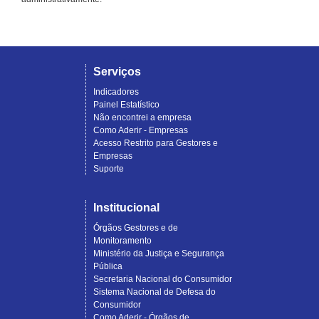
Serviços
Indicadores
Painel Estatístico
Não encontrei a empresa
Como Aderir - Empresas
Acesso Restrito para Gestores e
Empresas
Suporte
Institucional
Órgãos Gestores e de
Monitoramento
Ministério da Justiça e Segurança
Pública
Secretaria Nacional do Consumidor
Sistema Nacional de Defesa do
Consumidor
Como Aderir - Órgãos de