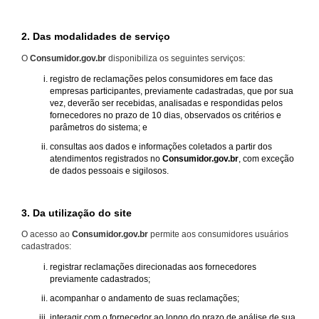
2. Das modalidades de serviço
O
Consumidor.gov.br
disponibiliza os seguintes serviços:
registro de reclamações pelos consumidores em face das
empresas participantes, previamente cadastradas, que por sua
vez, deverão ser recebidas, analisadas e respondidas pelos
fornecedores no prazo de 10 dias, observados os critérios e
parâmetros do sistema; e
consultas aos dados e informações coletados a partir dos
atendimentos registrados no
Consumidor.gov.br
, com exceção
de dados pessoais e sigilosos.
3. Da utilização do site
O acesso ao
Consumidor.gov.br
permite aos consumidores usuários
cadastrados:
registrar reclamações direcionadas aos fornecedores
previamente cadastrados;
acompanhar o andamento de suas reclamações;
interagir com o fornecedor ao longo do prazo de análise de sua