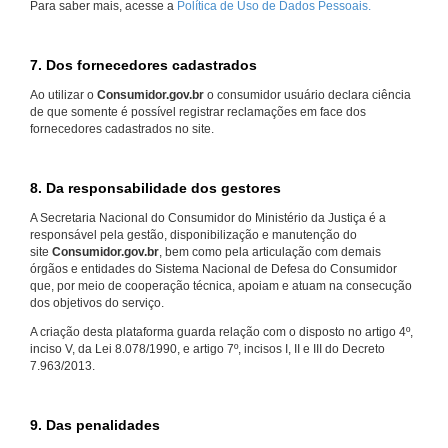
Para saber mais, acesse a
Política de Uso de Dados Pessoais.
7. Dos fornecedores cadastrados
Ao utilizar o
Consumidor.gov.br
o consumidor usuário declara ciência
de que somente é possível registrar reclamações em face dos
fornecedores cadastrados no site.
8. Da responsabilidade dos gestores
A Secretaria Nacional do Consumidor do Ministério da Justiça é a
responsável pela gestão, disponibilização e manutenção do
site
Consumidor.gov.br
, bem como pela articulação com demais
órgãos e entidades do Sistema Nacional de Defesa do Consumidor
que, por meio de cooperação técnica, apoiam e atuam na consecução
dos objetivos do serviço.
A criação desta plataforma guarda relação com o disposto no artigo 4º,
inciso V, da Lei 8.078/1990, e artigo 7º, incisos I, II e III do Decreto
7.963/2013.
9. Das penalidades