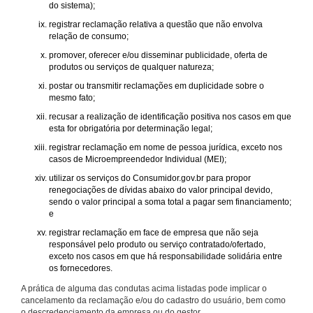
do sistema);
registrar reclamação relativa a questão que não envolva
relação de consumo;
promover, oferecer e/ou disseminar publicidade, oferta de
produtos ou serviços de qualquer natureza;
postar ou transmitir reclamações em duplicidade sobre o
mesmo fato;
recusar a realização de identificação positiva nos casos em que
esta for obrigatória por determinação legal;
registrar reclamação em nome de pessoa jurídica, exceto nos
casos de Microempreendedor Individual (MEI);
utilizar os serviços do Consumidor.gov.br para propor
renegociações de dívidas abaixo do valor principal devido,
sendo o valor principal a soma total a pagar sem financiamento;
e
registrar reclamação em face de empresa que não seja
responsável pelo produto ou serviço contratado/ofertado,
exceto nos casos em que há responsabilidade solidária entre
os fornecedores.
A prática de alguma das condutas acima listadas pode implicar o
cancelamento da reclamação e/ou do cadastro do usuário, bem como
o descredenciamento da empresa ou do gestor.