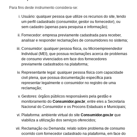
Para fins deste instrumento considera-se:
Usuário: qualquer pessoa que utilize os recursos do site, tendo
um perfil cadastrado (consumidor, gestor ou fornecedor), ou
sem cadastro (apenas para pesquisa e informação);
Fornecedor: empresa previamente cadastrada para receber,
analisar e responder reclamações de consumidores no sistema;
Consumidor: qualquer pessoa física, ou Microempreendedor
Individual (MEI), que possua reclamações acerca de problemas
de consumo vivenciados em face dos fornecedores
previamente cadastrados na plataforma;
Representante legal: qualquer pessoa física com capacidade
civil plena, que possua documentação específica para
representar legalmente o consumidor no registro de uma
reclamação;
Gestores: órgãos públicos responsáveis pela gestão e
monitoramento do
Consumidor.gov.br
, entre eles a Secretaria
Nacional do Consumidor e os Procons Estaduais e Municipais;
Plataforma: ambiente virtual do site
Consumidor.gov.br
que
viabiliza a utilização dos serviços oferecidos;
Reclamação ou Demanda: relato sobre problema de consumo
ocorrido com fornecedor cadastrado na plataforma, em face do