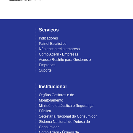
Serviços
Indicadores
Painel Estatístico
Não encontrei a empresa
Como Aderir - Empresas
Acesso Restrito para Gestores e
Empresas
Suporte
Institucional
Órgãos Gestores e de
Monitoramento
Ministério da Justiça e Segurança
Pública
Secretaria Nacional do Consumidor
Sistema Nacional de Defesa do
Consumidor
Como Aderir - Órgãos de