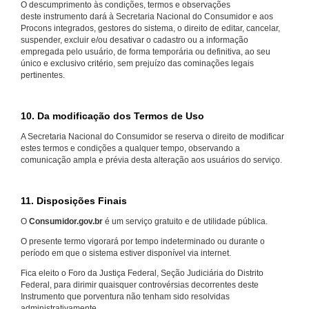
O descumprimento às condições, termos e observações
deste instrumento dará à Secretaria Nacional do Consumidor e aos
Procons integrados, gestores do sistema, o direito de editar, cancelar,
suspender, excluir e/ou desativar o cadastro ou a informação
empregada pelo usuário, de forma temporária ou definitiva, ao seu
único e exclusivo critério, sem prejuízo das cominações legais
pertinentes.
10. Da modificação dos Termos de Uso
A Secretaria Nacional do Consumidor se reserva o direito de modificar
estes termos e condições a qualquer tempo, observando a
comunicação ampla e prévia desta alteração aos usuários do serviço.
11. Disposições Finais
O
Consumidor.gov.br
é um serviço gratuito e de utilidade pública.
O presente termo vigorará por tempo indeterminado ou durante o
período em que o sistema estiver disponível via internet.
Fica eleito o Foro da Justiça Federal, Seção Judiciária do Distrito
Federal, para dirimir quaisquer controvérsias decorrentes deste
Instrumento que porventura não tenham sido resolvidas
administrativamente.