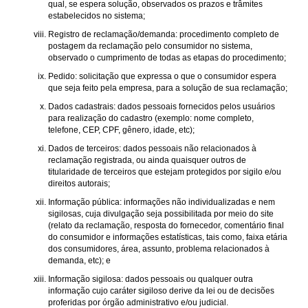
qual, se espera solução, observados os prazos e trâmites
estabelecidos no sistema;
Registro de reclamação/demanda: procedimento completo de
postagem da reclamação pelo consumidor no sistema,
observado o cumprimento de todas as etapas do procedimento;
Pedido: solicitação que expressa o que o consumidor espera
que seja feito pela empresa, para a solução de sua reclamação;
Dados cadastrais: dados pessoais fornecidos pelos usuários
para realização do cadastro (exemplo: nome completo,
telefone, CEP, CPF, gênero, idade, etc);
Dados de terceiros: dados pessoais não relacionados à
reclamação registrada, ou ainda quaisquer outros de
titularidade de terceiros que estejam protegidos por sigilo e/ou
direitos autorais;
Informação pública: informações não individualizadas e nem
sigilosas, cuja divulgação seja possibilitada por meio do site
(relato da reclamação, resposta do fornecedor, comentário final
do consumidor e informações estatísticas, tais como, faixa etária
dos consumidores, área, assunto, problema relacionados à
demanda, etc); e
Informação sigilosa: dados pessoais ou qualquer outra
informação cujo caráter sigiloso derive da lei ou de decisões
proferidas por órgão administrativo e/ou judicial.