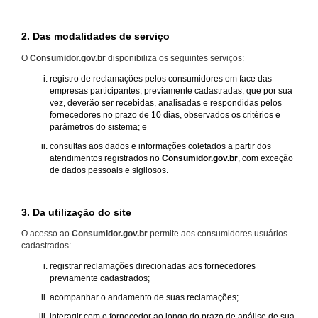
2. Das modalidades de serviço
O
Consumidor.gov.br
disponibiliza os seguintes serviços:
registro de reclamações pelos consumidores em face das
empresas participantes, previamente cadastradas, que por sua
vez, deverão ser recebidas, analisadas e respondidas pelos
fornecedores no prazo de 10 dias, observados os critérios e
parâmetros do sistema; e
consultas aos dados e informações coletados a partir dos
atendimentos registrados no
Consumidor.gov.br
, com exceção
de dados pessoais e sigilosos.
3. Da utilização do site
O acesso ao
Consumidor.gov.br
permite aos consumidores usuários
cadastrados:
registrar reclamações direcionadas aos fornecedores
previamente cadastrados;
acompanhar o andamento de suas reclamações;
interagir com o fornecedor ao longo do prazo de análise de sua