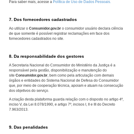
Para saber mais, acesse a
Política de Uso de Dados Pessoais.
7. Dos fornecedores cadastrados
Ao utilizar o
Consumidor.gov.br
o consumidor usuário declara ciência
de que somente é possível registrar reclamações em face dos
fornecedores cadastrados no site.
8. Da responsabilidade dos gestores
A Secretaria Nacional do Consumidor do Ministério da Justiça é a
responsável pela gestão, disponibilização e manutenção do
site
Consumidor.gov.br
, bem como pela articulação com demais
órgãos e entidades do Sistema Nacional de Defesa do Consumidor
que, por meio de cooperação técnica, apoiam e atuam na consecução
dos objetivos do serviço.
A criação desta plataforma guarda relação com o disposto no artigo 4º,
inciso V, da Lei 8.078/1990, e artigo 7º, incisos I, II e III do Decreto
7.963/2013.
9. Das penalidades