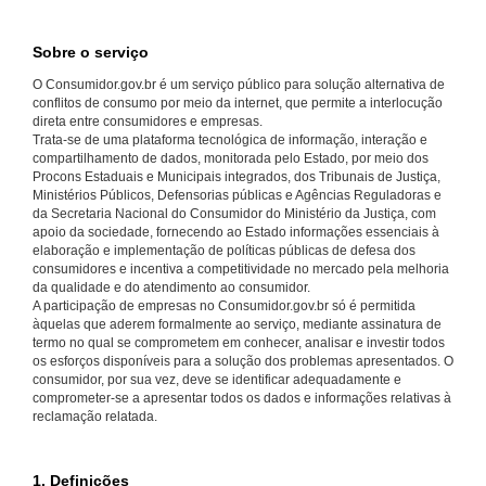
Sobre o serviço
O Consumidor.gov.br é um serviço público para solução alternativa de
conflitos de consumo por meio da internet, que permite a interlocução
direta entre consumidores e empresas.
Trata-se de uma plataforma tecnológica de informação, interação e
compartilhamento de dados, monitorada pelo Estado, por meio dos
Procons Estaduais e Municipais integrados, dos Tribunais de Justiça,
Ministérios Públicos, Defensorias públicas e Agências Reguladoras e
da Secretaria Nacional do Consumidor do Ministério da Justiça, com
apoio da sociedade, fornecendo ao Estado informações essenciais à
elaboração e implementação de políticas públicas de defesa dos
consumidores e incentiva a competitividade no mercado pela melhoria
da qualidade e do atendimento ao consumidor.
A participação de empresas no Consumidor.gov.br só é permitida
àquelas que aderem formalmente ao serviço, mediante assinatura de
termo no qual se comprometem em conhecer, analisar e investir todos
os esforços disponíveis para a solução dos problemas apresentados. O
consumidor, por sua vez, deve se identificar adequadamente e
comprometer-se a apresentar todos os dados e informações relativas à
reclamação relatada.
1. Definições