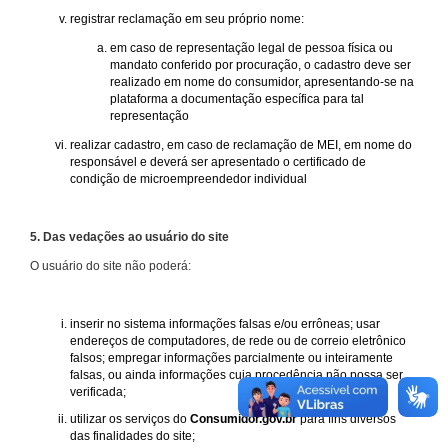
registrar reclamação em seu próprio nome:
em caso de representação legal de pessoa física ou
mandato conferido por procuração, o cadastro deve ser
realizado em nome do consumidor, apresentando-se na
plataforma a documentação específica para tal
representação
realizar cadastro, em caso de reclamação de MEI, em nome do
responsável e deverá ser apresentado o certificado de
condição de microempreendedor individual
5. Das vedações ao usuário do site
O usuário do site não poderá:
inserir no sistema informações falsas e/ou errôneas; usar
endereços de computadores, de rede ou de correio eletrônico
falsos; empregar informações parcialmente ou inteiramente
falsas, ou ainda informações cuja procedência não possa ser
verificada;
utilizar os serviços do
Consumidor.gov.br
para fins diversos
das finalidades do site;