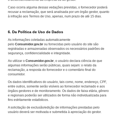
Caso ocorra alguma dessas vedações previstas, o fornecedor poderá
recusar a reclamação, que será analisada por um órgão gestor, quanto
à infração aos Termos de Uso, apenas, num prazo de até 15 dias.
6. Da Política de Uso de Dados
As informações coletadas automaticamente
pelo
Consumidor.gov.br
ou fornecidas pelo usuário do site são
registradas e armazenadas observados os necessários padrões de
segurança, confidencialidade e integridade.
Ao utilizar o
Consumidor.gov.br
, o usuário declara ciência de que
algumas informações serão públicas, quais sejam: o relato da
reclamação, a resposta do fornecedor e o comentário final do
consumidor.
Os dados identificativos do usuário, tais como, nome, endereço, CPF,
entre outros, somente serão visíveis ao fornecedor reclamado e aos
órgãos gestores e de monitoramento. Os dados de faixa etária, gênero
e regionais poderão ser utilizados de forma não individualizada para
fins estritamente estatísticos.
A solicitação de exclusão/edição de informações prestadas pelo
usuário deverá ser motivada e submetida à apreciação do gestor.