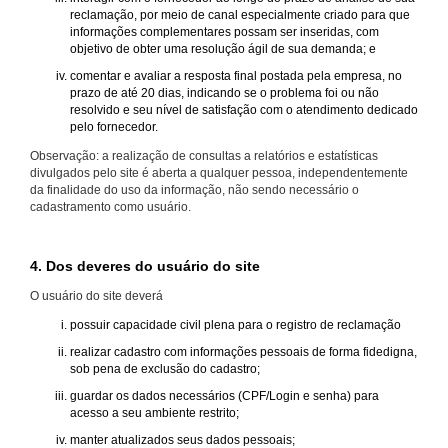
reclamação, por meio de canal especialmente criado para que
informações complementares possam ser inseridas, com
objetivo de obter uma resolução ágil de sua demanda; e
comentar e avaliar a resposta final postada pela empresa, no
prazo de até 20 dias, indicando se o problema foi ou não
resolvido e seu nível de satisfação com o atendimento dedicado
pelo fornecedor.
Observação: a realização de consultas a relatórios e estatísticas
divulgados pelo site é aberta a qualquer pessoa, independentemente
da finalidade do uso da informação, não sendo necessário o
cadastramento como usuário.
4. Dos deveres do usuário do site
O usuário do site deverá
possuir capacidade civil plena para o registro de reclamação
realizar cadastro com informações pessoais de forma fidedigna,
sob pena de exclusão do cadastro;
guardar os dados necessários (CPF/Login e senha) para
acesso a seu ambiente restrito;
manter atualizados seus dados pessoais;