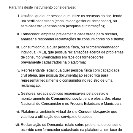
Para fins deste instrumento considera-se:
Usuário: qualquer pessoa que utilize os recursos do site, tendo
um perfil cadastrado (consumidor, gestor ou fornecedor), ou
sem cadastro (apenas para pesquisa e informação);
Fornecedor: empresa previamente cadastrada para receber,
analisar e responder reclamações de consumidores no sistema;
Consumidor: qualquer pessoa física, ou Microempreendedor
Individual (MEI), que possua reclamações acerca de problemas
de consumo vivenciados em face dos fornecedores
previamente cadastrados na plataforma;
Representante legal: qualquer pessoa física com capacidade
civil plena, que possua documentação específica para
representar legalmente o consumidor no registro de uma
reclamação;
Gestores: órgãos públicos responsáveis pela gestão e
monitoramento do
Consumidor.gov.br
, entre eles a Secretaria
Nacional do Consumidor e os Procons Estaduais e Municipais;
Plataforma: ambiente virtual do site
Consumidor.gov.br
que
viabiliza a utilização dos serviços oferecidos;
Reclamação ou Demanda: relato sobre problema de consumo
ocorrido com fornecedor cadastrado na plataforma, em face do