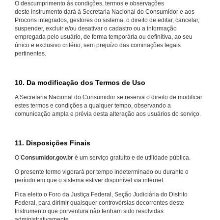
O descumprimento às condições, termos e observações
deste instrumento dará à Secretaria Nacional do Consumidor e aos
Procons integrados, gestores do sistema, o direito de editar, cancelar,
suspender, excluir e/ou desativar o cadastro ou a informação
empregada pelo usuário, de forma temporária ou definitiva, ao seu
único e exclusivo critério, sem prejuízo das cominações legais
pertinentes.
10. Da modificação dos Termos de Uso
A Secretaria Nacional do Consumidor se reserva o direito de modificar
estes termos e condições a qualquer tempo, observando a
comunicação ampla e prévia desta alteração aos usuários do serviço.
11. Disposições Finais
O
Consumidor.gov.br
é um serviço gratuito e de utilidade pública.
O presente termo vigorará por tempo indeterminado ou durante o
período em que o sistema estiver disponível via internet.
Fica eleito o Foro da Justiça Federal, Seção Judiciária do Distrito
Federal, para dirimir quaisquer controvérsias decorrentes deste
Instrumento que porventura não tenham sido resolvidas
administrativamente.