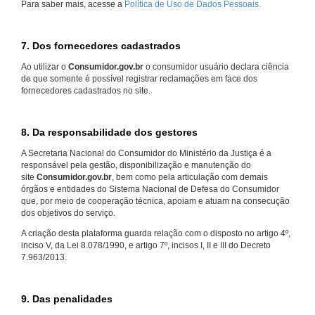
Para saber mais, acesse a
Política de Uso de Dados Pessoais.
7. Dos fornecedores cadastrados
Ao utilizar o
Consumidor.gov.br
o consumidor usuário declara ciência
de que somente é possível registrar reclamações em face dos
fornecedores cadastrados no site.
8. Da responsabilidade dos gestores
A Secretaria Nacional do Consumidor do Ministério da Justiça é a
responsável pela gestão, disponibilização e manutenção do
site
Consumidor.gov.br
, bem como pela articulação com demais
órgãos e entidades do Sistema Nacional de Defesa do Consumidor
que, por meio de cooperação técnica, apoiam e atuam na consecução
dos objetivos do serviço.
A criação desta plataforma guarda relação com o disposto no artigo 4º,
inciso V, da Lei 8.078/1990, e artigo 7º, incisos I, II e III do Decreto
7.963/2013.
9. Das penalidades