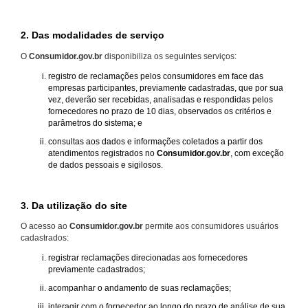
2. Das modalidades de serviço
O
Consumidor.gov.br
disponibiliza os seguintes serviços:
registro de reclamações pelos consumidores em face das
empresas participantes, previamente cadastradas, que por sua
vez, deverão ser recebidas, analisadas e respondidas pelos
fornecedores no prazo de 10 dias, observados os critérios e
parâmetros do sistema; e
consultas aos dados e informações coletados a partir dos
atendimentos registrados no
Consumidor.gov.br
, com exceção
de dados pessoais e sigilosos.
3. Da utilização do site
O acesso ao
Consumidor.gov.br
permite aos consumidores usuários
cadastrados:
registrar reclamações direcionadas aos fornecedores
previamente cadastrados;
acompanhar o andamento de suas reclamações;
interagir com o fornecedor ao longo do prazo de análise de sua