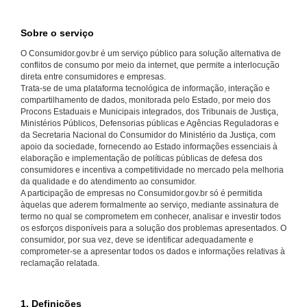
Sobre o serviço
O Consumidor.gov.br é um serviço público para solução alternativa de
conflitos de consumo por meio da internet, que permite a interlocução
direta entre consumidores e empresas.
Trata-se de uma plataforma tecnológica de informação, interação e
compartilhamento de dados, monitorada pelo Estado, por meio dos
Procons Estaduais e Municipais integrados, dos Tribunais de Justiça,
Ministérios Públicos, Defensorias públicas e Agências Reguladoras e
da Secretaria Nacional do Consumidor do Ministério da Justiça, com
apoio da sociedade, fornecendo ao Estado informações essenciais à
elaboração e implementação de políticas públicas de defesa dos
consumidores e incentiva a competitividade no mercado pela melhoria
da qualidade e do atendimento ao consumidor.
A participação de empresas no Consumidor.gov.br só é permitida
àquelas que aderem formalmente ao serviço, mediante assinatura de
termo no qual se comprometem em conhecer, analisar e investir todos
os esforços disponíveis para a solução dos problemas apresentados. O
consumidor, por sua vez, deve se identificar adequadamente e
comprometer-se a apresentar todos os dados e informações relativas à
reclamação relatada.
1. Definições