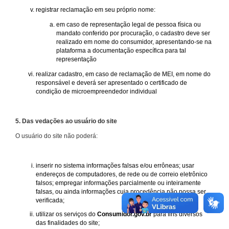
registrar reclamação em seu próprio nome:
em caso de representação legal de pessoa física ou
mandato conferido por procuração, o cadastro deve ser
realizado em nome do consumidor, apresentando-se na
plataforma a documentação específica para tal
representação
realizar cadastro, em caso de reclamação de MEI, em nome do
responsável e deverá ser apresentado o certificado de
condição de microempreendedor individual
5. Das vedações ao usuário do site
O usuário do site não poderá:
inserir no sistema informações falsas e/ou errôneas; usar
endereços de computadores, de rede ou de correio eletrônico
falsos; empregar informações parcialmente ou inteiramente
falsas, ou ainda informações cuja procedência não possa ser
verificada;
utilizar os serviços do
Consumidor.gov.br
para fins diversos
das finalidades do site;