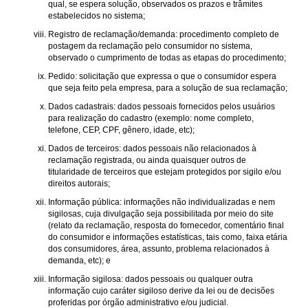
qual, se espera solução, observados os prazos e trâmites
estabelecidos no sistema;
Registro de reclamação/demanda: procedimento completo de
postagem da reclamação pelo consumidor no sistema,
observado o cumprimento de todas as etapas do procedimento;
Pedido: solicitação que expressa o que o consumidor espera
que seja feito pela empresa, para a solução de sua reclamação;
Dados cadastrais: dados pessoais fornecidos pelos usuários
para realização do cadastro (exemplo: nome completo,
telefone, CEP, CPF, gênero, idade, etc);
Dados de terceiros: dados pessoais não relacionados à
reclamação registrada, ou ainda quaisquer outros de
titularidade de terceiros que estejam protegidos por sigilo e/ou
direitos autorais;
Informação pública: informações não individualizadas e nem
sigilosas, cuja divulgação seja possibilitada por meio do site
(relato da reclamação, resposta do fornecedor, comentário final
do consumidor e informações estatísticas, tais como, faixa etária
dos consumidores, área, assunto, problema relacionados à
demanda, etc); e
Informação sigilosa: dados pessoais ou qualquer outra
informação cujo caráter sigiloso derive da lei ou de decisões
proferidas por órgão administrativo e/ou judicial.