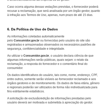
Caso ocorra alguma dessas vedações previstas, o fornecedor poderá
recusar a reclamação, que será analisada por um órgão gestor, quanto
à infração aos Termos de Uso, apenas, num prazo de até 15 dias.
6. Da Política de Uso de Dados
As informações coletadas automaticamente
pelo
Consumidor.gov.br
ou fornecidas pelo usuário do site são
registradas e armazenadas observados os necessários padrões de
segurança, confidencialidade e integridade.
Ao utilizar o
Consumidor.gov.br
, o usuário declara ciência de que
algumas informações serão públicas, quais sejam: o relato da
reclamação, a resposta do fornecedor e o comentário final do
consumidor.
Os dados identificativos do usuário, tais como, nome, endereço, CPF,
entre outros, somente serão visíveis ao fornecedor reclamado e aos
órgãos gestores e de monitoramento. Os dados de faixa etária, gênero
e regionais poderão ser utilizados de forma não individualizada para
fins estritamente estatísticos.
A solicitação de exclusão/edição de informações prestadas pelo
usuário deverá ser motivada e submetida à apreciação do gestor.