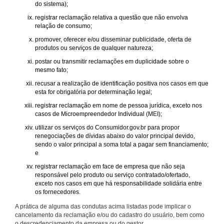
do sistema);
registrar reclamação relativa a questão que não envolva
relação de consumo;
promover, oferecer e/ou disseminar publicidade, oferta de
produtos ou serviços de qualquer natureza;
postar ou transmitir reclamações em duplicidade sobre o
mesmo fato;
recusar a realização de identificação positiva nos casos em que
esta for obrigatória por determinação legal;
registrar reclamação em nome de pessoa jurídica, exceto nos
casos de Microempreendedor Individual (MEI);
utilizar os serviços do Consumidor.gov.br para propor
renegociações de dívidas abaixo do valor principal devido,
sendo o valor principal a soma total a pagar sem financiamento;
e
registrar reclamação em face de empresa que não seja
responsável pelo produto ou serviço contratado/ofertado,
exceto nos casos em que há responsabilidade solidária entre
os fornecedores.
A prática de alguma das condutas acima listadas pode implicar o
cancelamento da reclamação e/ou do cadastro do usuário, bem como
o descredenciamento da empresa ou do gestor.