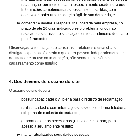
reclamação, por meio de canal especialmente criado para que
informações complementares possam ser inseridas, com
objetivo de obter uma resolução ágil de sua demanda; e
comentar e avaliar a resposta final postada pela empresa, no
prazo de até 20 dias, indicando se o problema foi ou não
resolvido e seu nível de satisfação com o atendimento dedicado
pelo fornecedor.
Observação: a realização de consultas a relatórios e estatísticas
divulgados pelo site é aberta a qualquer pessoa, independentemente
da finalidade do uso da informação, não sendo necessário o
cadastramento como usuário.
4. Dos deveres do usuário do site
O usuário do site deverá
possuir capacidade civil plena para o registro de reclamação
realizar cadastro com informações pessoais de forma fidedigna,
sob pena de exclusão do cadastro;
guardar os dados necessários (CPF/Login e senha) para
acesso a seu ambiente restrito;
manter atualizados seus dados pessoais;