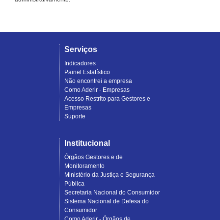
Serviços
Indicadores
Painel Estatístico
Não encontrei a empresa
Como Aderir - Empresas
Acesso Restrito para Gestores e
Empresas
Suporte
Institucional
Órgãos Gestores e de
Monitoramento
Ministério da Justiça e Segurança
Pública
Secretaria Nacional do Consumidor
Sistema Nacional de Defesa do
Consumidor
Como Aderir - Órgãos de