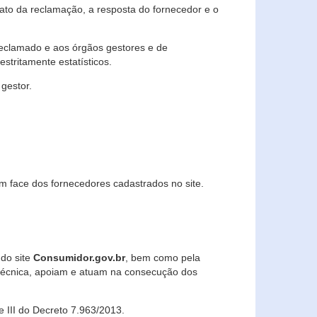
lato da reclamação, a resposta do fornecedor e o
 reclamado e aos órgãos gestores e de
stritamente estatísticos.
gestor.
m face dos fornecedores cadastrados no site.
 do site
Consumidor.gov.br
, bem como pela
técnica, apoiam e atuam na consecução dos
 e III do Decreto 7.963/2013.