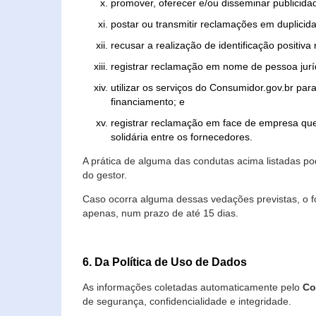
promover, oferecer e/ou disseminar publicida
postar ou transmitir reclamações em duplicid
recusar a realização de identificação positiva
registrar reclamação em nome de pessoa jurí
utilizar os serviços do Consumidor.gov.br par
financiamento; e
registrar reclamação em face de empresa que
solidária entre os fornecedores.
A prática de alguma das condutas acima listadas 
do gestor.
Caso ocorra alguma dessas vedações previstas, o f
apenas, num prazo de até 15 dias.
6. Da Política de Uso de Dados
As informações coletadas automaticamente pelo
Co
de segurança, confidencialidade e integridade.