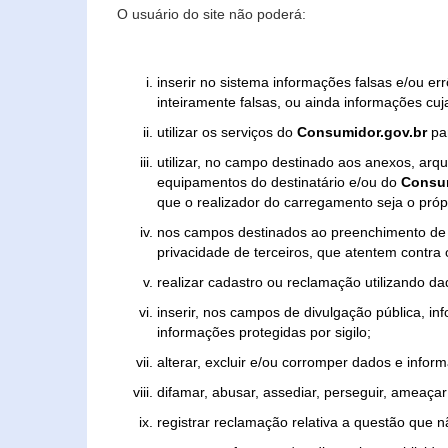
O usuário do site não poderá:
inserir no sistema informações falsas e/ou e
inteiramente falsas, ou ainda informações cuj
utilizar os serviços do
Consumidor.gov.br
par
utilizar, no campo destinado aos anexos, ar
equipamentos do destinatário e/ou do
Consum
que o realizador do carregamento seja o própr
nos campos destinados ao preenchimento de tex
privacidade de terceiros, que atentem contra
realizar cadastro ou reclamação utilizando da
inserir, nos campos de divulgação pública, i
informações protegidas por sigilo;
alterar, excluir e/ou corromper dados e inform
difamar, abusar, assediar, perseguir, ameaçar 
registrar reclamação relativa a questão que 