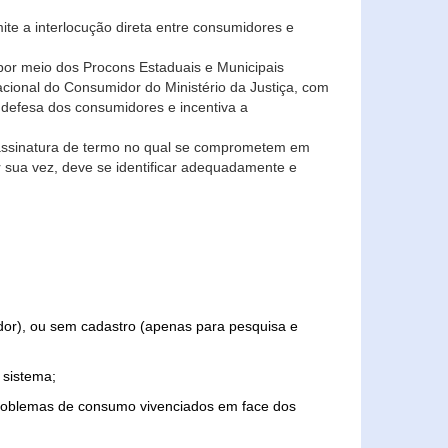
ite a interlocução direta entre consumidores e
por meio dos Procons Estaduais e Municipais
Nacional do Consumidor do Ministério da Justiça, com
 defesa dos consumidores e incentiva a
 assinatura de termo no qual se comprometem em
r sua vez, deve se identificar adequadamente e
edor), ou sem cadastro (apenas para pesquisa e
 sistema;
problemas de consumo vivenciados em face dos