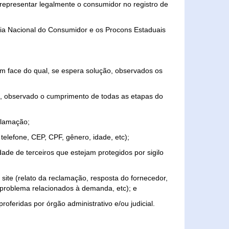
representar legalmente o consumidor no registro de
aria Nacional do Consumidor e os Procons Estaduais
 face do qual, se espera solução, observados os
, observado o cumprimento de todas as etapas do
clamação;
elefone, CEP, CPF, gênero, idade, etc);
ade de terceiros que estejam protegidos por sigilo
 site (relato da reclamação, resposta do fornecedor,
, problema relacionados à demanda, etc); e
roferidas por órgão administrativo e/ou judicial.