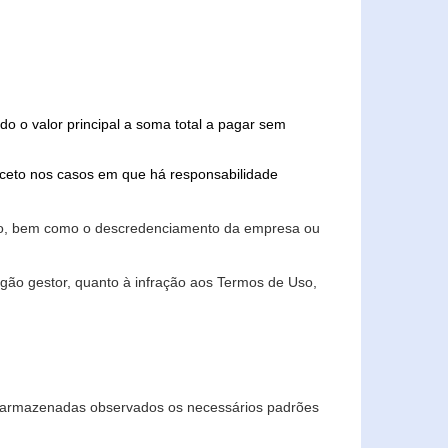
do o valor principal a soma total a pagar sem
xceto nos casos em que há responsabilidade
ário, bem como o descredenciamento da empresa ou
gão gestor, quanto à infração aos Termos de Uso,
 e armazenadas observados os necessários padrões