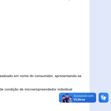
 realizado em nome do consumidor, apresentando-se
 de condição de microempreendedor individual