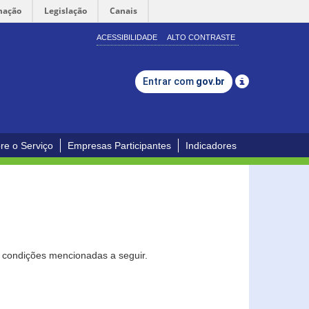
mação
Legislação
Canais
ACESSIBILIDADE
ALTO CONTRASTE
Entrar com
gov.br
re o Serviço
Empresas Participantes
Indicadores
s condições mencionadas a seguir.