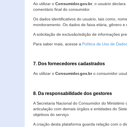
Ao utilizar o
Consumidor.gov.br
, o usuário declara
comentário final do consumidor.
Os dados identificativos do usuário, tais como, no
monitoramento. Os dados de faixa etária, gênero e re
A solicitação de exclusão/edição de informações pr
Para saber mais, acesse a
Política de Uso de Dado
7. Dos fornecedores cadastrados
Ao utilizar o
Consumidor.gov.br
o consumidor usuár
8. Da responsabilidade dos gestores
A Secretaria Nacional do Consumidor do Ministério 
articulação com demais órgãos e entidades do Sis
objetivos do serviço.
A criação desta plataforma guarda relação com o dispo