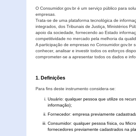
O Consumidor.gov.br é um serviço público para soluç
empresas.
Trata-se de uma plataforma tecnológica de informa
integrados, dos Tribunais de Justiça, Ministérios P
apoio da sociedade, fornecendo ao Estado informaç
competitividade no mercado pela melhoria da quali
A participação de empresas no Consumidor.gov.br 
conhecer, analisar e investir todos os esforços di
comprometer-se a apresentar todos os dados e info
1. Definições
Para fins deste instrumento considera-se:
Usuário: qualquer pessoa que utilize os recu
informação);
Fornecedor: empresa previamente cadastrada
Consumidor: qualquer pessoa física, ou Mic
fornecedores previamente cadastrados na pla