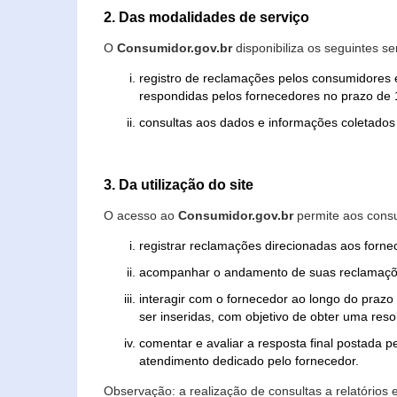
2. Das modalidades de serviço
O
Consumidor.gov.br
disponibiliza os seguintes se
registro de reclamações pelos consumidores 
respondidas pelos fornecedores no prazo de 1
consultas aos dados e informações coletados 
3. Da utilização do site
O acesso ao
Consumidor.gov.br
permite aos consu
registrar reclamações direcionadas aos forn
acompanhar o andamento de suas reclamaçõ
interagir com o fornecedor ao longo do praz
ser inseridas, com objetivo de obter uma res
comentar e avaliar a resposta final postada p
atendimento dedicado pelo fornecedor.
Observação: a realização de consultas a relatórios 