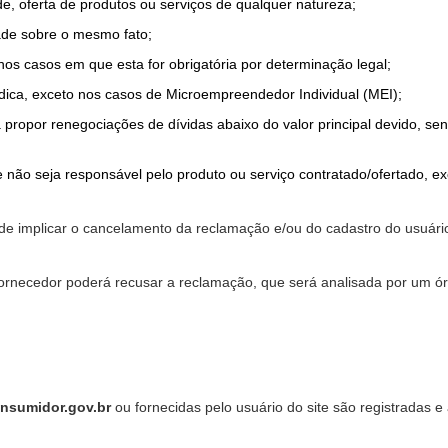
de, oferta de produtos ou serviços de qualquer natureza;
ade sobre o mesmo fato;
 nos casos em que esta for obrigatória por determinação legal;
dica, exceto nos casos de Microempreendedor Individual (MEI);
a propor renegociações de dívidas abaixo do valor principal devido, sen
 não seja responsável pelo produto ou serviço contratado/ofertado, e
pode implicar o cancelamento da reclamação e/ou do cadastro do usu
ornecedor poderá recusar a reclamação, que será analisada por um ór
nsumidor.gov.br
ou fornecidas pelo usuário do site são registradas