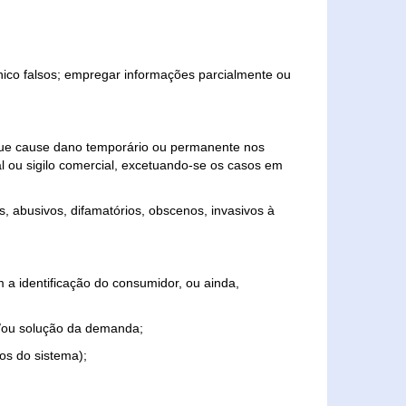
ônico falsos; empregar informações parcialmente ou
 que cause dano temporário ou permanente nos
al ou sigilo comercial, excetuando-se os casos em
s, abusivos, difamatórios, obscenos, invasivos à
 a identificação do consumidor, ou ainda,
o e/ou solução da demanda;
ios do sistema);