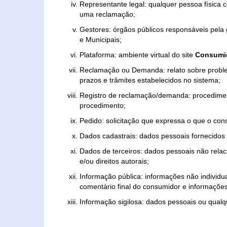
Representante legal: qualquer pessoa física 
uma reclamação;
Gestores: órgãos públicos responsáveis pel
e Municipais;
Plataforma: ambiente virtual do site
Consumid
Reclamação ou Demanda: relato sobre proble
prazos e trâmites estabelecidos no sistema;
Registro de reclamação/demanda: procedimen
procedimento;
Pedido: solicitação que expressa o que o con
Dados cadastrais: dados pessoais fornecidos 
Dados de terceiros: dados pessoais não relaci
e/ou direitos autorais;
Informação pública: informações não individua
comentário final do consumidor e informações 
Informação sigilosa: dados pessoais ou qualque