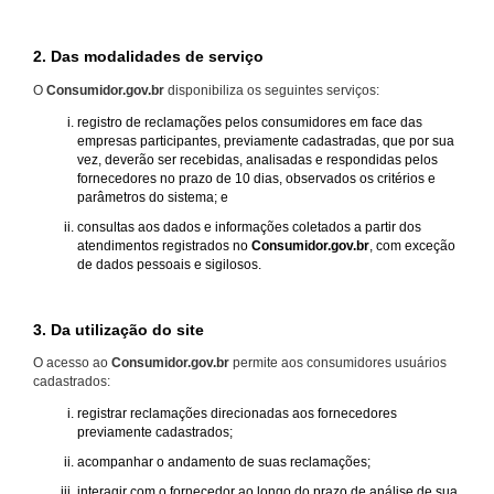
2. Das modalidades de serviço
O
Consumidor.gov.br
disponibiliza os seguintes serviços:
registro de reclamações pelos consumidores em face das
empresas participantes, previamente cadastradas, que por sua
vez, deverão ser recebidas, analisadas e respondidas pelos
fornecedores no prazo de 10 dias, observados os critérios e
parâmetros do sistema; e
consultas aos dados e informações coletados a partir dos
atendimentos registrados no
Consumidor.gov.br
, com exceção
de dados pessoais e sigilosos.
3. Da utilização do site
O acesso ao
Consumidor.gov.br
permite aos consumidores usuários
cadastrados:
registrar reclamações direcionadas aos fornecedores
previamente cadastrados;
acompanhar o andamento de suas reclamações;
interagir com o fornecedor ao longo do prazo de análise de sua