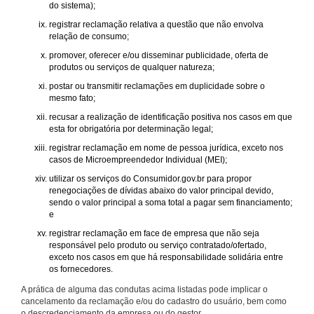
do sistema);
registrar reclamação relativa a questão que não envolva
relação de consumo;
promover, oferecer e/ou disseminar publicidade, oferta de
produtos ou serviços de qualquer natureza;
postar ou transmitir reclamações em duplicidade sobre o
mesmo fato;
recusar a realização de identificação positiva nos casos em que
esta for obrigatória por determinação legal;
registrar reclamação em nome de pessoa jurídica, exceto nos
casos de Microempreendedor Individual (MEI);
utilizar os serviços do Consumidor.gov.br para propor
renegociações de dívidas abaixo do valor principal devido,
sendo o valor principal a soma total a pagar sem financiamento;
e
registrar reclamação em face de empresa que não seja
responsável pelo produto ou serviço contratado/ofertado,
exceto nos casos em que há responsabilidade solidária entre
os fornecedores.
A prática de alguma das condutas acima listadas pode implicar o
cancelamento da reclamação e/ou do cadastro do usuário, bem como
o descredenciamento da empresa ou do gestor.