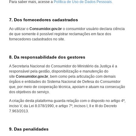
Para saber mais, acesse a
Política de Uso de Dados Pessoais.
7. Dos fornecedores cadastrados
Ao utilizar o
Consumidor.gov.br
o consumidor usuário declara ciência
de que somente é possível registrar reclamações em face dos
fornecedores cadastrados no site.
8. Da responsabilidade dos gestores
A Secretaria Nacional do Consumidor do Ministério da Justiça é a
responsável pela gestão, disponibilização e manutenção do
site
Consumidor.gov.br
, bem como pela articulação com demais
órgãos e entidades do Sistema Nacional de Defesa do Consumidor
que, por meio de cooperação técnica, apoiam e atuam na consecução
dos objetivos do serviço.
A criação desta plataforma guarda relação com o disposto no artigo 4º,
inciso V, da Lei 8.078/1990, e artigo 7º, incisos I, II e III do Decreto
7.963/2013.
9. Das penalidades