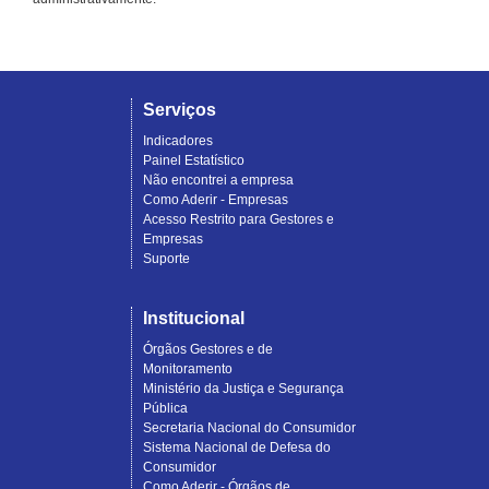
Serviços
Indicadores
Painel Estatístico
Não encontrei a empresa
Como Aderir - Empresas
Acesso Restrito para Gestores e
Empresas
Suporte
Institucional
Órgãos Gestores e de
Monitoramento
Ministério da Justiça e Segurança
Pública
Secretaria Nacional do Consumidor
Sistema Nacional de Defesa do
Consumidor
Como Aderir - Órgãos de