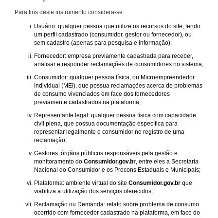
Para fins deste instrumento considera-se:
Usuário: qualquer pessoa que utilize os recursos do site, tendo
um perfil cadastrado (consumidor, gestor ou fornecedor), ou
sem cadastro (apenas para pesquisa e informação);
Fornecedor: empresa previamente cadastrada para receber,
analisar e responder reclamações de consumidores no sistema;
Consumidor: qualquer pessoa física, ou Microempreendedor
Individual (MEI), que possua reclamações acerca de problemas
de consumo vivenciados em face dos fornecedores
previamente cadastrados na plataforma;
Representante legal: qualquer pessoa física com capacidade
civil plena, que possua documentação específica para
representar legalmente o consumidor no registro de uma
reclamação;
Gestores: órgãos públicos responsáveis pela gestão e
monitoramento do
Consumidor.gov.br
, entre eles a Secretaria
Nacional do Consumidor e os Procons Estaduais e Municipais;
Plataforma: ambiente virtual do site
Consumidor.gov.br
que
viabiliza a utilização dos serviços oferecidos;
Reclamação ou Demanda: relato sobre problema de consumo
ocorrido com fornecedor cadastrado na plataforma, em face do