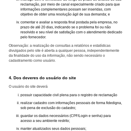
reclamação, por meio de canal especialmente criado para que
informações complementares possam ser inseridas, com
objetivo de obter uma resolução ágil de sua demanda; e
comentar e avaliar a resposta final postada pela empresa, no
prazo de até 20 dias, indicando se o problema foi ou não
resolvido e seu nível de satisfação com o atendimento dedicado
pelo fornecedor.
Observação: a realização de consultas a relatórios e estatísticas
divulgados pelo site é aberta a qualquer pessoa, independentemente
da finalidade do uso da informação, não sendo necessário o
cadastramento como usuário.
4. Dos deveres do usuário do site
O usuário do site deverá
possuir capacidade civil plena para o registro de reclamação
realizar cadastro com informações pessoais de forma fidedigna,
sob pena de exclusão do cadastro;
guardar os dados necessários (CPF/Login e senha) para
acesso a seu ambiente restrito;
manter atualizados seus dados pessoais;