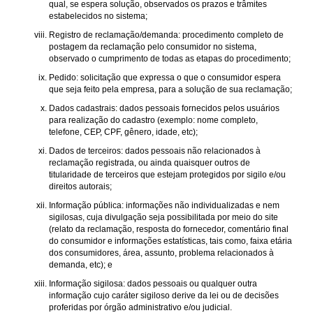
qual, se espera solução, observados os prazos e trâmites
estabelecidos no sistema;
Registro de reclamação/demanda: procedimento completo de
postagem da reclamação pelo consumidor no sistema,
observado o cumprimento de todas as etapas do procedimento;
Pedido: solicitação que expressa o que o consumidor espera
que seja feito pela empresa, para a solução de sua reclamação;
Dados cadastrais: dados pessoais fornecidos pelos usuários
para realização do cadastro (exemplo: nome completo,
telefone, CEP, CPF, gênero, idade, etc);
Dados de terceiros: dados pessoais não relacionados à
reclamação registrada, ou ainda quaisquer outros de
titularidade de terceiros que estejam protegidos por sigilo e/ou
direitos autorais;
Informação pública: informações não individualizadas e nem
sigilosas, cuja divulgação seja possibilitada por meio do site
(relato da reclamação, resposta do fornecedor, comentário final
do consumidor e informações estatísticas, tais como, faixa etária
dos consumidores, área, assunto, problema relacionados à
demanda, etc); e
Informação sigilosa: dados pessoais ou qualquer outra
informação cujo caráter sigiloso derive da lei ou de decisões
proferidas por órgão administrativo e/ou judicial.