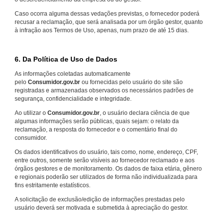
Caso ocorra alguma dessas vedações previstas, o fornecedor poderá
recusar a reclamação, que será analisada por um órgão gestor, quanto
à infração aos Termos de Uso, apenas, num prazo de até 15 dias.
6. Da Política de Uso de Dados
As informações coletadas automaticamente
pelo
Consumidor.gov.br
ou fornecidas pelo usuário do site são
registradas e armazenadas observados os necessários padrões de
segurança, confidencialidade e integridade.
Ao utilizar o
Consumidor.gov.br
, o usuário declara ciência de que
algumas informações serão públicas, quais sejam: o relato da
reclamação, a resposta do fornecedor e o comentário final do
consumidor.
Os dados identificativos do usuário, tais como, nome, endereço, CPF,
entre outros, somente serão visíveis ao fornecedor reclamado e aos
órgãos gestores e de monitoramento. Os dados de faixa etária, gênero
e regionais poderão ser utilizados de forma não individualizada para
fins estritamente estatísticos.
A solicitação de exclusão/edição de informações prestadas pelo
usuário deverá ser motivada e submetida à apreciação do gestor.