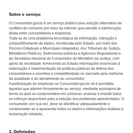
Sobre o serviço
O Consumidor.gov.br é um serviço público para solução alternativa de
conflitos de consumo por meio da internet, que permite a interlocução
direta entre consumidores e empresas.
Trata-se de uma plataforma tecnológica de informação, interação e
compartilhamento de dados, monitorada pelo Estado, por meio dos
Procons Estaduais e Municipais integrados, dos Tribunais de Justiça,
Ministérios Públicos, Defensorias públicas e Agências Reguladoras e
da Secretaria Nacional do Consumidor do Ministério da Justiça, com
apoio da sociedade, fornecendo ao Estado informações essenciais à
elaboração e implementação de políticas públicas de defesa dos
consumidores e incentiva a competitividade no mercado pela melhoria
da qualidade e do atendimento ao consumidor.
A participação de empresas no Consumidor.gov.br só é permitida
àquelas que aderem formalmente ao serviço, mediante assinatura de
termo no qual se comprometem em conhecer, analisar e investir todos
os esforços disponíveis para a solução dos problemas apresentados. O
consumidor, por sua vez, deve se identificar adequadamente e
comprometer-se a apresentar todos os dados e informações relativas à
reclamação relatada.
1. Definições