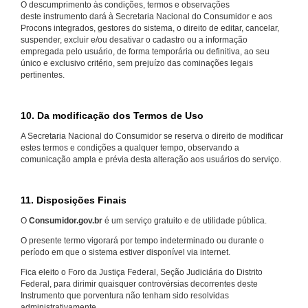
O descumprimento às condições, termos e observações
deste instrumento dará à Secretaria Nacional do Consumidor e aos
Procons integrados, gestores do sistema, o direito de editar, cancelar,
suspender, excluir e/ou desativar o cadastro ou a informação
empregada pelo usuário, de forma temporária ou definitiva, ao seu
único e exclusivo critério, sem prejuízo das cominações legais
pertinentes.
10. Da modificação dos Termos de Uso
A Secretaria Nacional do Consumidor se reserva o direito de modificar
estes termos e condições a qualquer tempo, observando a
comunicação ampla e prévia desta alteração aos usuários do serviço.
11. Disposições Finais
O
Consumidor.gov.br
é um serviço gratuito e de utilidade pública.
O presente termo vigorará por tempo indeterminado ou durante o
período em que o sistema estiver disponível via internet.
Fica eleito o Foro da Justiça Federal, Seção Judiciária do Distrito
Federal, para dirimir quaisquer controvérsias decorrentes deste
Instrumento que porventura não tenham sido resolvidas
administrativamente.