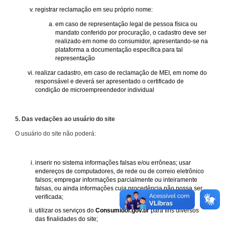
registrar reclamação em seu próprio nome:
em caso de representação legal de pessoa física ou
mandato conferido por procuração, o cadastro deve ser
realizado em nome do consumidor, apresentando-se na
plataforma a documentação específica para tal
representação
realizar cadastro, em caso de reclamação de MEI, em nome do
responsável e deverá ser apresentado o certificado de
condição de microempreendedor individual
5. Das vedações ao usuário do site
O usuário do site não poderá:
inserir no sistema informações falsas e/ou errôneas; usar
endereços de computadores, de rede ou de correio eletrônico
falsos; empregar informações parcialmente ou inteiramente
falsas, ou ainda informações cuja procedência não possa ser
verificada;
utilizar os serviços do
Consumidor.gov.br
para fins diversos
das finalidades do site;