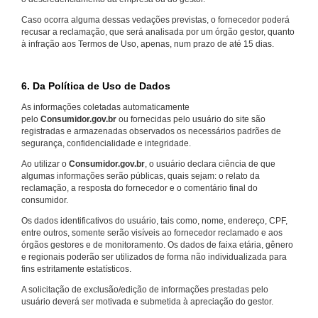
Caso ocorra alguma dessas vedações previstas, o fornecedor poderá
recusar a reclamação, que será analisada por um órgão gestor, quanto
à infração aos Termos de Uso, apenas, num prazo de até 15 dias.
6. Da Política de Uso de Dados
As informações coletadas automaticamente
pelo
Consumidor.gov.br
ou fornecidas pelo usuário do site são
registradas e armazenadas observados os necessários padrões de
segurança, confidencialidade e integridade.
Ao utilizar o
Consumidor.gov.br
, o usuário declara ciência de que
algumas informações serão públicas, quais sejam: o relato da
reclamação, a resposta do fornecedor e o comentário final do
consumidor.
Os dados identificativos do usuário, tais como, nome, endereço, CPF,
entre outros, somente serão visíveis ao fornecedor reclamado e aos
órgãos gestores e de monitoramento. Os dados de faixa etária, gênero
e regionais poderão ser utilizados de forma não individualizada para
fins estritamente estatísticos.
A solicitação de exclusão/edição de informações prestadas pelo
usuário deverá ser motivada e submetida à apreciação do gestor.