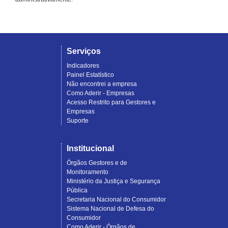
Serviços
Indicadores
Painel Estatístico
Não encontrei a empresa
Como Aderir - Empresas
Acesso Restrito para Gestores e
Empresas
Suporte
Institucional
Órgãos Gestores e de
Monitoramento
Ministério da Justiça e Segurança
Pública
Secretaria Nacional do Consumidor
Sistema Nacional de Defesa do
Consumidor
Como Aderir - Órgãos de