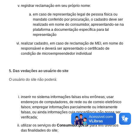
registrar reclamação em seu próprio nome:
em caso de representação legal de pessoa física ou
mandato conferido por procuração, o cadastro deve ser
realizado em nome do consumidor, apresentando-se na
plataforma a documentação específica para tal
representação
realizar cadastro, em caso de reclamação de MEI, em nome do
responsável e deverá ser apresentado o certificado de
condição de microempreendedor individual
5. Das vedações ao usuário do site
O usuário do site não poderá:
inserir no sistema informações falsas e/ou errôneas; usar
endereços de computadores, de rede ou de correio eletrônico
falsos; empregar informações parcialmente ou inteiramente
falsas, ou ainda informações cuja procedência não possa ser
verificada;
utilizar os serviços do
Consumidor.gov.br
para fins diversos
das finalidades do site;