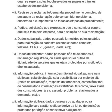
qual, se espera solução, observados os prazos e trâmites
estabelecidos no sistema;
Registro de reclamação/demanda: procedimento completo de
postagem da reclamação pelo consumidor no sistema,
observado o cumprimento de todas as etapas do procedimento;
Pedido: solicitação que expressa o que o consumidor espera
que seja feito pela empresa, para a solução de sua reclamação;
Dados cadastrais: dados pessoais fornecidos pelos usuários
para realização do cadastro (exemplo: nome completo,
telefone, CEP, CPF, gênero, idade, etc);
Dados de terceiros: dados pessoais não relacionados à
reclamação registrada, ou ainda quaisquer outros de
titularidade de terceiros que estejam protegidos por sigilo e/ou
direitos autorais;
Informação pública: informações não individualizadas e nem
sigilosas, cuja divulgação seja possibilitada por meio do site
(relato da reclamação, resposta do fornecedor, comentário final
do consumidor e informações estatísticas, tais como, faixa etária
dos consumidores, área, assunto, problema relacionados à
demanda, etc); e
Informação sigilosa: dados pessoais ou qualquer outra
informação cujo caráter sigiloso derive da lei ou de decisões
proferidas por órgão administrativo e/ou judicial.