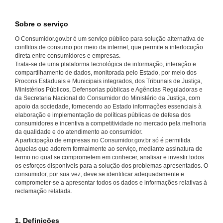
Sobre o serviço
O Consumidor.gov.br é um serviço público para solução alternativa de
conflitos de consumo por meio da internet, que permite a interlocução
direta entre consumidores e empresas.
Trata-se de uma plataforma tecnológica de informação, interação e
compartilhamento de dados, monitorada pelo Estado, por meio dos
Procons Estaduais e Municipais integrados, dos Tribunais de Justiça,
Ministérios Públicos, Defensorias públicas e Agências Reguladoras e
da Secretaria Nacional do Consumidor do Ministério da Justiça, com
apoio da sociedade, fornecendo ao Estado informações essenciais à
elaboração e implementação de políticas públicas de defesa dos
consumidores e incentiva a competitividade no mercado pela melhoria
da qualidade e do atendimento ao consumidor.
A participação de empresas no Consumidor.gov.br só é permitida
àquelas que aderem formalmente ao serviço, mediante assinatura de
termo no qual se comprometem em conhecer, analisar e investir todos
os esforços disponíveis para a solução dos problemas apresentados. O
consumidor, por sua vez, deve se identificar adequadamente e
comprometer-se a apresentar todos os dados e informações relativas à
reclamação relatada.
1. Definições