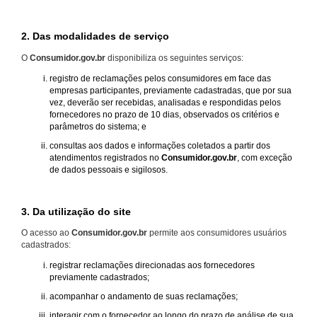
2. Das modalidades de serviço
O
Consumidor.gov.br
disponibiliza os seguintes serviços:
registro de reclamações pelos consumidores em face das
empresas participantes, previamente cadastradas, que por sua
vez, deverão ser recebidas, analisadas e respondidas pelos
fornecedores no prazo de 10 dias, observados os critérios e
parâmetros do sistema; e
consultas aos dados e informações coletados a partir dos
atendimentos registrados no
Consumidor.gov.br
, com exceção
de dados pessoais e sigilosos.
3. Da utilização do site
O acesso ao
Consumidor.gov.br
permite aos consumidores usuários
cadastrados:
registrar reclamações direcionadas aos fornecedores
previamente cadastrados;
acompanhar o andamento de suas reclamações;
interagir com o fornecedor ao longo do prazo de análise de sua