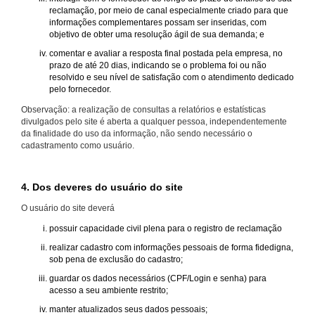
reclamação, por meio de canal especialmente criado para que
informações complementares possam ser inseridas, com
objetivo de obter uma resolução ágil de sua demanda; e
comentar e avaliar a resposta final postada pela empresa, no
prazo de até 20 dias, indicando se o problema foi ou não
resolvido e seu nível de satisfação com o atendimento dedicado
pelo fornecedor.
Observação: a realização de consultas a relatórios e estatísticas
divulgados pelo site é aberta a qualquer pessoa, independentemente
da finalidade do uso da informação, não sendo necessário o
cadastramento como usuário.
4. Dos deveres do usuário do site
O usuário do site deverá
possuir capacidade civil plena para o registro de reclamação
realizar cadastro com informações pessoais de forma fidedigna,
sob pena de exclusão do cadastro;
guardar os dados necessários (CPF/Login e senha) para
acesso a seu ambiente restrito;
manter atualizados seus dados pessoais;