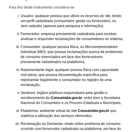
Para fins deste instrumento considera-se:
Usuário: qualquer pessoa que utilize os recursos do site, tendo
um perfil cadastrado (consumidor, gestor ou fornecedor), ou
sem cadastro (apenas para pesquisa e informação);
Fornecedor: empresa previamente cadastrada para receber,
analisar e responder reclamações de consumidores no sistema;
Consumidor: qualquer pessoa física, ou Microempreendedor
Individual (MEI), que possua reclamações acerca de problemas
de consumo vivenciados em face dos fornecedores
previamente cadastrados na plataforma;
Representante legal: qualquer pessoa física com capacidade
civil plena, que possua documentação específica para
representar legalmente o consumidor no registro de uma
reclamação;
Gestores: órgãos públicos responsáveis pela gestão e
monitoramento do
Consumidor.gov.br
, entre eles a Secretaria
Nacional do Consumidor e os Procons Estaduais e Municipais;
Plataforma: ambiente virtual do site
Consumidor.gov.br
que
viabiliza a utilização dos serviços oferecidos;
Reclamação ou Demanda: relato sobre problema de consumo
ocorrido com fornecedor cadastrado na plataforma, em face do