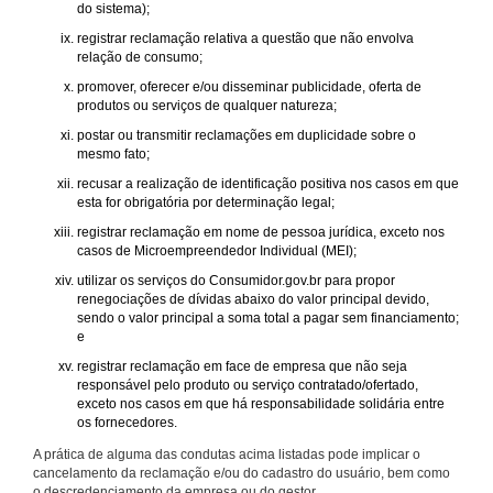
do sistema);
registrar reclamação relativa a questão que não envolva
relação de consumo;
promover, oferecer e/ou disseminar publicidade, oferta de
produtos ou serviços de qualquer natureza;
postar ou transmitir reclamações em duplicidade sobre o
mesmo fato;
recusar a realização de identificação positiva nos casos em que
esta for obrigatória por determinação legal;
registrar reclamação em nome de pessoa jurídica, exceto nos
casos de Microempreendedor Individual (MEI);
utilizar os serviços do Consumidor.gov.br para propor
renegociações de dívidas abaixo do valor principal devido,
sendo o valor principal a soma total a pagar sem financiamento;
e
registrar reclamação em face de empresa que não seja
responsável pelo produto ou serviço contratado/ofertado,
exceto nos casos em que há responsabilidade solidária entre
os fornecedores.
A prática de alguma das condutas acima listadas pode implicar o
cancelamento da reclamação e/ou do cadastro do usuário, bem como
o descredenciamento da empresa ou do gestor.