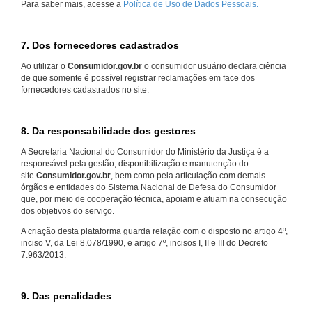
Para saber mais, acesse a
Política de Uso de Dados Pessoais.
7. Dos fornecedores cadastrados
Ao utilizar o
Consumidor.gov.br
o consumidor usuário declara ciência
de que somente é possível registrar reclamações em face dos
fornecedores cadastrados no site.
8. Da responsabilidade dos gestores
A Secretaria Nacional do Consumidor do Ministério da Justiça é a
responsável pela gestão, disponibilização e manutenção do
site
Consumidor.gov.br
, bem como pela articulação com demais
órgãos e entidades do Sistema Nacional de Defesa do Consumidor
que, por meio de cooperação técnica, apoiam e atuam na consecução
dos objetivos do serviço.
A criação desta plataforma guarda relação com o disposto no artigo 4º,
inciso V, da Lei 8.078/1990, e artigo 7º, incisos I, II e III do Decreto
7.963/2013.
9. Das penalidades