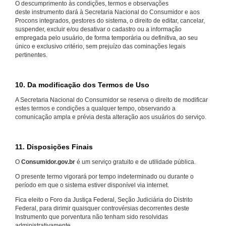
O descumprimento às condições, termos e observações
deste instrumento dará à Secretaria Nacional do Consumidor e aos
Procons integrados, gestores do sistema, o direito de editar, cancelar,
suspender, excluir e/ou desativar o cadastro ou a informação
empregada pelo usuário, de forma temporária ou definitiva, ao seu
único e exclusivo critério, sem prejuízo das cominações legais
pertinentes.
10. Da modificação dos Termos de Uso
A Secretaria Nacional do Consumidor se reserva o direito de modificar
estes termos e condições a qualquer tempo, observando a
comunicação ampla e prévia desta alteração aos usuários do serviço.
11. Disposições Finais
O
Consumidor.gov.br
é um serviço gratuito e de utilidade pública.
O presente termo vigorará por tempo indeterminado ou durante o
período em que o sistema estiver disponível via internet.
Fica eleito o Foro da Justiça Federal, Seção Judiciária do Distrito
Federal, para dirimir quaisquer controvérsias decorrentes deste
Instrumento que porventura não tenham sido resolvidas
administrativamente.