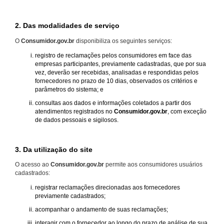
2. Das modalidades de serviço
O
Consumidor.gov.br
disponibiliza os seguintes serviços:
registro de reclamações pelos consumidores em face das
empresas participantes, previamente cadastradas, que por sua
vez, deverão ser recebidas, analisadas e respondidas pelos
fornecedores no prazo de 10 dias, observados os critérios e
parâmetros do sistema; e
consultas aos dados e informações coletados a partir dos
atendimentos registrados no
Consumidor.gov.br
, com exceção
de dados pessoais e sigilosos.
3. Da utilização do site
O acesso ao
Consumidor.gov.br
permite aos consumidores usuários
cadastrados:
registrar reclamações direcionadas aos fornecedores
previamente cadastrados;
acompanhar o andamento de suas reclamações;
interagir com o fornecedor ao longo do prazo de análise de sua