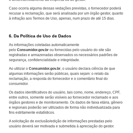
Caso ocorra alguma dessas vedações previstas, o fornecedor poderá
recusar a reclamação, que será analisada por um órgão gestor, quanto
à infração aos Termos de Uso, apenas, num prazo de até 15 dias.
6. Da Política de Uso de Dados
As informações coletadas automaticamente
pelo
Consumidor.gov.br
ou fornecidas pelo usuário do site são
registradas e armazenadas observados os necessários padrões de
segurança, confidencialidade e integridade.
Ao utilizar o
Consumidor.gov.br
, o usuário declara ciência de que
algumas informações serão públicas, quais sejam: o relato da
reclamação, a resposta do fornecedor e o comentário final do
consumidor.
Os dados identificativos do usuário, tais como, nome, endereço, CPF,
entre outros, somente serão visíveis ao fornecedor reclamado e aos
órgãos gestores e de monitoramento. Os dados de faixa etária, gênero
e regionais poderão ser utilizados de forma não individualizada para
fins estritamente estatísticos.
A solicitação de exclusão/edição de informações prestadas pelo
usuário deverá ser motivada e submetida à apreciação do gestor.