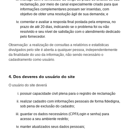
reclamação, por meio de canal especialmente criado para que
informações complementares possam ser inseridas, com
objetivo de obter uma resolução ágil de sua demanda; e
comentar e avaliar a resposta final postada pela empresa, no
prazo de até 20 dias, indicando se o problema foi ou não
resolvido e seu nível de satisfação com o atendimento dedicado
pelo fornecedor.
Observação: a realização de consultas a relatórios e estatísticas
divulgados pelo site é aberta a qualquer pessoa, independentemente
da finalidade do uso da informação, não sendo necessário o
cadastramento como usuário.
4. Dos deveres do usuário do site
O usuário do site deverá
possuir capacidade civil plena para o registro de reclamação
realizar cadastro com informações pessoais de forma fidedigna,
sob pena de exclusão do cadastro;
guardar os dados necessários (CPF/Login e senha) para
acesso a seu ambiente restrito;
manter atualizados seus dados pessoais;