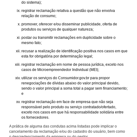
do sistema);
registrar reclamação relativa a questão que não envolva
relação de consumo;
promover, oferecer e/ou disseminar publicidade, oferta de
produtos ou serviços de qualquer natureza;
postar ou transmitir reclamações em duplicidade sobre o
mesmo fato;
recusar a realização de identificação positiva nos casos em que
esta for obrigatória por determinação legal;
registrar reclamação em nome de pessoa jurídica, exceto nos
casos de Microempreendedor Individual (MEI);
utilizar os serviços do Consumidor.gov.br para propor
renegociações de dívidas abaixo do valor principal devido,
sendo o valor principal a soma total a pagar sem financiamento;
e
registrar reclamação em face de empresa que não seja
responsável pelo produto ou serviço contratado/ofertado,
exceto nos casos em que há responsabilidade solidária entre
os fornecedores.
A prática de alguma das condutas acima listadas pode implicar o
cancelamento da reclamação e/ou do cadastro do usuário, bem como
o descredenciamento da empresa ou do gestor.