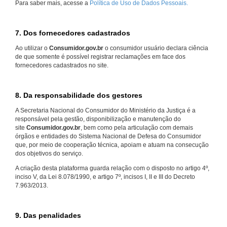
Para saber mais, acesse a
Política de Uso de Dados Pessoais.
7. Dos fornecedores cadastrados
Ao utilizar o
Consumidor.gov.br
o consumidor usuário declara ciência
de que somente é possível registrar reclamações em face dos
fornecedores cadastrados no site.
8. Da responsabilidade dos gestores
A Secretaria Nacional do Consumidor do Ministério da Justiça é a
responsável pela gestão, disponibilização e manutenção do
site
Consumidor.gov.br
, bem como pela articulação com demais
órgãos e entidades do Sistema Nacional de Defesa do Consumidor
que, por meio de cooperação técnica, apoiam e atuam na consecução
dos objetivos do serviço.
A criação desta plataforma guarda relação com o disposto no artigo 4º,
inciso V, da Lei 8.078/1990, e artigo 7º, incisos I, II e III do Decreto
7.963/2013.
9. Das penalidades