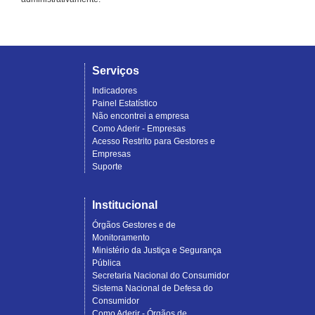
Serviços
Indicadores
Painel Estatístico
Não encontrei a empresa
Como Aderir - Empresas
Acesso Restrito para Gestores e
Empresas
Suporte
Institucional
Órgãos Gestores e de
Monitoramento
Ministério da Justiça e Segurança
Pública
Secretaria Nacional do Consumidor
Sistema Nacional de Defesa do
Consumidor
Como Aderir - Órgãos de