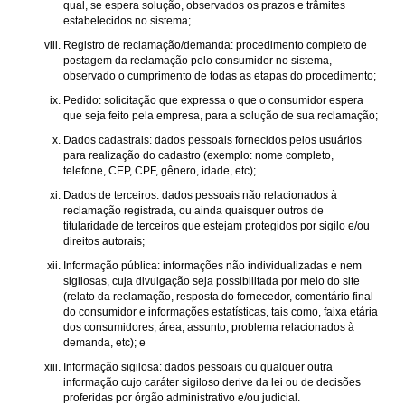
qual, se espera solução, observados os prazos e trâmites
estabelecidos no sistema;
Registro de reclamação/demanda: procedimento completo de
postagem da reclamação pelo consumidor no sistema,
observado o cumprimento de todas as etapas do procedimento;
Pedido: solicitação que expressa o que o consumidor espera
que seja feito pela empresa, para a solução de sua reclamação;
Dados cadastrais: dados pessoais fornecidos pelos usuários
para realização do cadastro (exemplo: nome completo,
telefone, CEP, CPF, gênero, idade, etc);
Dados de terceiros: dados pessoais não relacionados à
reclamação registrada, ou ainda quaisquer outros de
titularidade de terceiros que estejam protegidos por sigilo e/ou
direitos autorais;
Informação pública: informações não individualizadas e nem
sigilosas, cuja divulgação seja possibilitada por meio do site
(relato da reclamação, resposta do fornecedor, comentário final
do consumidor e informações estatísticas, tais como, faixa etária
dos consumidores, área, assunto, problema relacionados à
demanda, etc); e
Informação sigilosa: dados pessoais ou qualquer outra
informação cujo caráter sigiloso derive da lei ou de decisões
proferidas por órgão administrativo e/ou judicial.