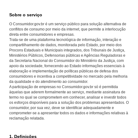
Sobre o serviço
O Consumidor.gov.br é um serviço público para solução alternativa de
conflitos de consumo por meio da internet, que permite a interlocução
direta entre consumidores e empresas.
Trata-se de uma plataforma tecnológica de informação, interação e
compartilhamento de dados, monitorada pelo Estado, por meio dos
Procons Estaduais e Municipais integrados, dos Tribunais de Justiça,
Ministérios Públicos, Defensorias públicas e Agências Reguladoras e
da Secretaria Nacional do Consumidor do Ministério da Justiça, com
apoio da sociedade, fornecendo ao Estado informações essenciais à
elaboração e implementação de políticas públicas de defesa dos
consumidores e incentiva a competitividade no mercado pela melhoria
da qualidade e do atendimento ao consumidor.
A participação de empresas no Consumidor.gov.br só é permitida
àquelas que aderem formalmente ao serviço, mediante assinatura de
termo no qual se comprometem em conhecer, analisar e investir todos
os esforços disponíveis para a solução dos problemas apresentados. O
consumidor, por sua vez, deve se identificar adequadamente e
comprometer-se a apresentar todos os dados e informações relativas à
reclamação relatada.
1. Definições