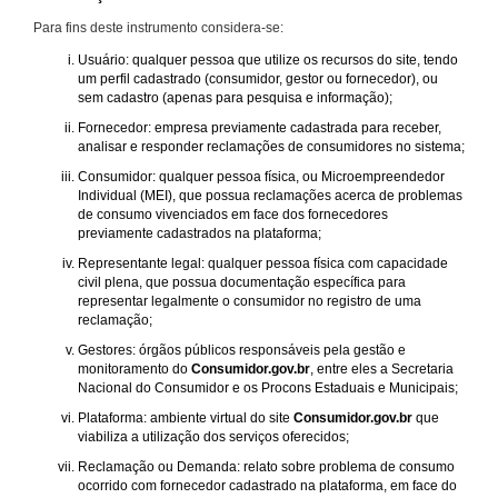
Para fins deste instrumento considera-se:
Usuário: qualquer pessoa que utilize os recursos do site, tendo
um perfil cadastrado (consumidor, gestor ou fornecedor), ou
sem cadastro (apenas para pesquisa e informação);
Fornecedor: empresa previamente cadastrada para receber,
analisar e responder reclamações de consumidores no sistema;
Consumidor: qualquer pessoa física, ou Microempreendedor
Individual (MEI), que possua reclamações acerca de problemas
de consumo vivenciados em face dos fornecedores
previamente cadastrados na plataforma;
Representante legal: qualquer pessoa física com capacidade
civil plena, que possua documentação específica para
representar legalmente o consumidor no registro de uma
reclamação;
Gestores: órgãos públicos responsáveis pela gestão e
monitoramento do
Consumidor.gov.br
, entre eles a Secretaria
Nacional do Consumidor e os Procons Estaduais e Municipais;
Plataforma: ambiente virtual do site
Consumidor.gov.br
que
viabiliza a utilização dos serviços oferecidos;
Reclamação ou Demanda: relato sobre problema de consumo
ocorrido com fornecedor cadastrado na plataforma, em face do