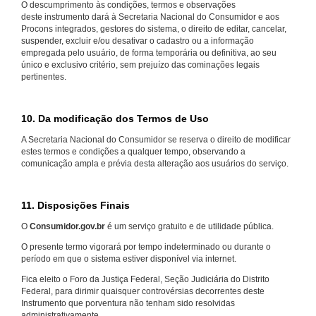
O descumprimento às condições, termos e observações
deste instrumento dará à Secretaria Nacional do Consumidor e aos
Procons integrados, gestores do sistema, o direito de editar, cancelar,
suspender, excluir e/ou desativar o cadastro ou a informação
empregada pelo usuário, de forma temporária ou definitiva, ao seu
único e exclusivo critério, sem prejuízo das cominações legais
pertinentes.
10. Da modificação dos Termos de Uso
A Secretaria Nacional do Consumidor se reserva o direito de modificar
estes termos e condições a qualquer tempo, observando a
comunicação ampla e prévia desta alteração aos usuários do serviço.
11. Disposições Finais
O
Consumidor.gov.br
é um serviço gratuito e de utilidade pública.
O presente termo vigorará por tempo indeterminado ou durante o
período em que o sistema estiver disponível via internet.
Fica eleito o Foro da Justiça Federal, Seção Judiciária do Distrito
Federal, para dirimir quaisquer controvérsias decorrentes deste
Instrumento que porventura não tenham sido resolvidas
administrativamente.