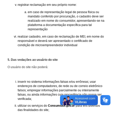
registrar reclamação em seu próprio nome:
em caso de representação legal de pessoa física ou
mandato conferido por procuração, o cadastro deve ser
realizado em nome do consumidor, apresentando-se na
plataforma a documentação específica para tal
representação
realizar cadastro, em caso de reclamação de MEI, em nome do
responsável e deverá ser apresentado o certificado de
condição de microempreendedor individual
5. Das vedações ao usuário do site
O usuário do site não poderá:
inserir no sistema informações falsas e/ou errôneas; usar
endereços de computadores, de rede ou de correio eletrônico
falsos; empregar informações parcialmente ou inteiramente
falsas, ou ainda informações cuja procedência não possa ser
verificada;
utilizar os serviços do
Consumidor.gov.br
para fins diversos
das finalidades do site;