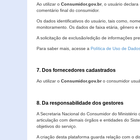
Ao utilizar o
Consumidor.gov.br
, o usuário declara
comentário final do consumidor.
Os dados identificativos do usuário, tais como, no
monitoramento. Os dados de faixa etária, gênero e re
A solicitação de exclusão/edição de informações pr
Para saber mais, acesse a
Política de Uso de Dado
7. Dos fornecedores cadastrados
Ao utilizar o
Consumidor.gov.br
o consumidor usuár
8. Da responsabilidade dos gestores
A Secretaria Nacional do Consumidor do Ministério 
articulação com demais órgãos e entidades do Sis
objetivos do serviço.
A criação desta plataforma guarda relação com o dispo