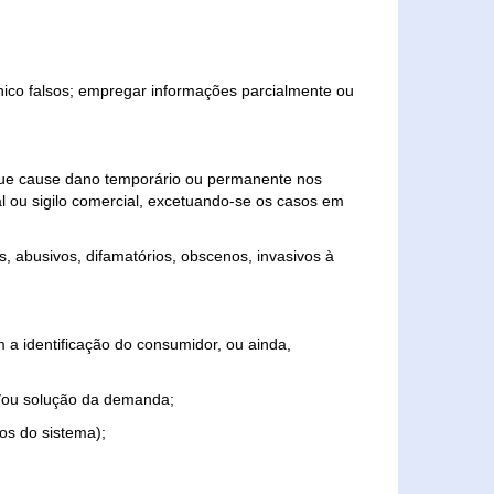
ônico falsos; empregar informações parcialmente ou
 que cause dano temporário ou permanente nos
al ou sigilo comercial, excetuando-se os casos em
s, abusivos, difamatórios, obscenos, invasivos à
 a identificação do consumidor, ou ainda,
o e/ou solução da demanda;
ios do sistema);