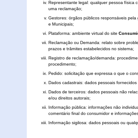
Representante legal: qualquer pessoa física 
uma reclamação;
Gestores: órgãos públicos responsáveis pel
e Municipais;
Plataforma: ambiente virtual do site
Consumid
Reclamação ou Demanda: relato sobre proble
prazos e trâmites estabelecidos no sistema;
Registro de reclamação/demanda: procedimen
procedimento;
Pedido: solicitação que expressa o que o con
Dados cadastrais: dados pessoais fornecidos 
Dados de terceiros: dados pessoais não relaci
e/ou direitos autorais;
Informação pública: informações não individua
comentário final do consumidor e informações 
Informação sigilosa: dados pessoais ou qualque