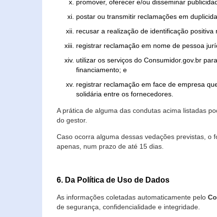
promover, oferecer e/ou disseminar publicida
postar ou transmitir reclamações em duplicid
recusar a realização de identificação positiva
registrar reclamação em nome de pessoa jurí
utilizar os serviços do Consumidor.gov.br par
financiamento; e
registrar reclamação em face de empresa que
solidária entre os fornecedores.
A prática de alguma das condutas acima listadas 
do gestor.
Caso ocorra alguma dessas vedações previstas, o f
apenas, num prazo de até 15 dias.
6. Da Política de Uso de Dados
As informações coletadas automaticamente pelo
Co
de segurança, confidencialidade e integridade.