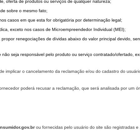
de, oferta de produtos ou serviços de qualquer natureza;
ade sobre o mesmo fato;
 nos casos em que esta for obrigatória por determinação legal;
dica, exceto nos casos de Microempreendedor Individual (MEI);
a propor renegociações de dívidas abaixo do valor principal devido, sen
 não seja responsável pelo produto ou serviço contratado/ofertado, e
pode implicar o cancelamento da reclamação e/ou do cadastro do usu
ornecedor poderá recusar a reclamação, que será analisada por um ór
nsumidor.gov.br
ou fornecidas pelo usuário do site são registradas