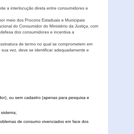
ite a interlocução direta entre consumidores e
por meio dos Procons Estaduais e Municipais
Nacional do Consumidor do Ministério da Justiça, com
 defesa dos consumidores e incentiva a
 assinatura de termo no qual se comprometem em
r sua vez, deve se identificar adequadamente e
edor), ou sem cadastro (apenas para pesquisa e
 sistema;
problemas de consumo vivenciados em face dos