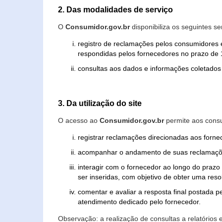
2. Das modalidades de serviço
O
Consumidor.gov.br
disponibiliza os seguintes se
registro de reclamações pelos consumidores 
respondidas pelos fornecedores no prazo de 1
consultas aos dados e informações coletados 
3. Da utilização do site
O acesso ao
Consumidor.gov.br
permite aos consu
registrar reclamações direcionadas aos forn
acompanhar o andamento de suas reclamaçõ
interagir com o fornecedor ao longo do praz
ser inseridas, com objetivo de obter uma res
comentar e avaliar a resposta final postada p
atendimento dedicado pelo fornecedor.
Observação: a realização de consultas a relatórios 