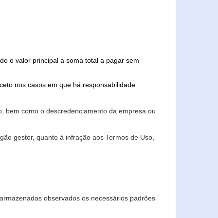
do o valor principal a soma total a pagar sem
xceto nos casos em que há responsabilidade
ário, bem como o descredenciamento da empresa ou
gão gestor, quanto à infração aos Termos de Uso,
 e armazenadas observados os necessários padrões