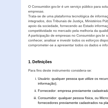
O Consumidor.gov.br é um serviço público para soluç
empresas.
Trata-se de uma plataforma tecnológica de informa
integrados, dos Tribunais de Justiça, Ministérios P
apoio da sociedade, fornecendo ao Estado informaç
competitividade no mercado pela melhoria da quali
A participação de empresas no Consumidor.gov.br 
conhecer, analisar e investir todos os esforços di
comprometer-se a apresentar todos os dados e info
1. Definições
Para fins deste instrumento considera-se:
Usuário: qualquer pessoa que utilize os recu
informação);
Fornecedor: empresa previamente cadastrada
Consumidor: qualquer pessoa física, ou Mic
fornecedores previamente cadastrados na pla