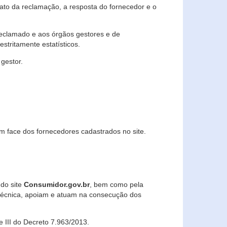
lato da reclamação, a resposta do fornecedor e o
 reclamado e aos órgãos gestores e de
stritamente estatísticos.
gestor.
m face dos fornecedores cadastrados no site.
 do site
Consumidor.gov.br
, bem como pela
técnica, apoiam e atuam na consecução dos
 e III do Decreto 7.963/2013.