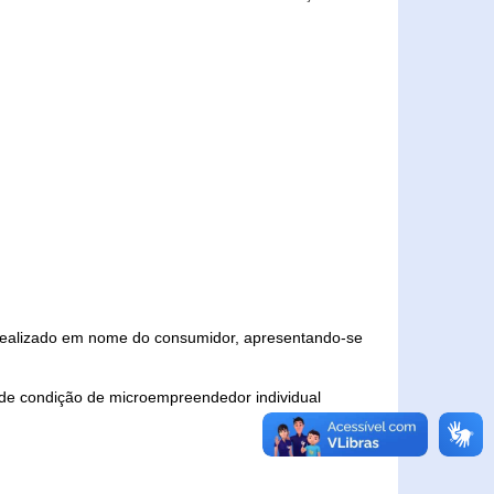
 realizado em nome do consumidor, apresentando-se
 de condição de microempreendedor individual