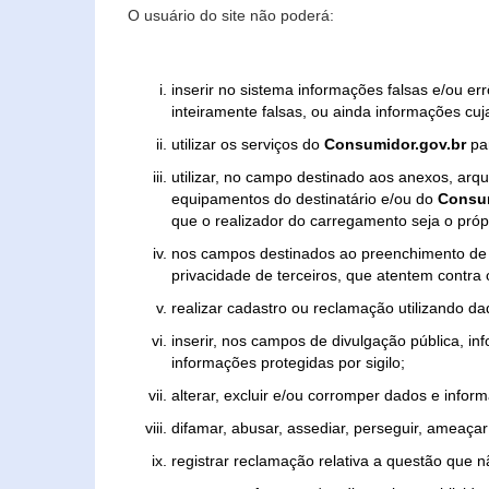
O usuário do site não poderá:
inserir no sistema informações falsas e/ou e
inteiramente falsas, ou ainda informações cuj
utilizar os serviços do
Consumidor.gov.br
par
utilizar, no campo destinado aos anexos, ar
equipamentos do destinatário e/ou do
Consum
que o realizador do carregamento seja o própr
nos campos destinados ao preenchimento de tex
privacidade de terceiros, que atentem contra
realizar cadastro ou reclamação utilizando da
inserir, nos campos de divulgação pública, i
informações protegidas por sigilo;
alterar, excluir e/ou corromper dados e inform
difamar, abusar, assediar, perseguir, ameaçar 
registrar reclamação relativa a questão que 