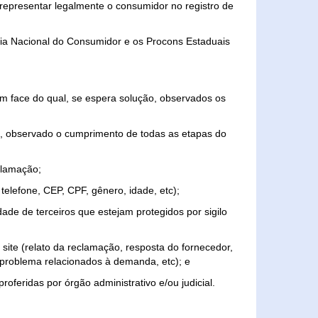
representar legalmente o consumidor no registro de
aria Nacional do Consumidor e os Procons Estaduais
 face do qual, se espera solução, observados os
, observado o cumprimento de todas as etapas do
clamação;
elefone, CEP, CPF, gênero, idade, etc);
ade de terceiros que estejam protegidos por sigilo
 site (relato da reclamação, resposta do fornecedor,
, problema relacionados à demanda, etc); e
roferidas por órgão administrativo e/ou judicial.