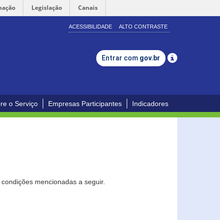
mação
Legislação
Canais
ACESSIBILIDADE
ALTO CONTRASTE
Entrar com
gov.br
re o Serviço
Empresas Participantes
Indicadores
s condições mencionadas a seguir.