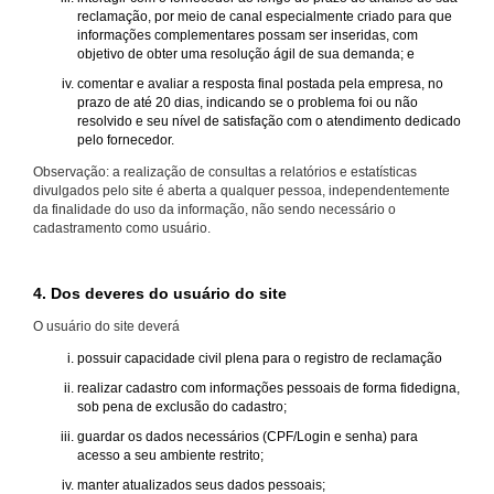
reclamação, por meio de canal especialmente criado para que
informações complementares possam ser inseridas, com
objetivo de obter uma resolução ágil de sua demanda; e
comentar e avaliar a resposta final postada pela empresa, no
prazo de até 20 dias, indicando se o problema foi ou não
resolvido e seu nível de satisfação com o atendimento dedicado
pelo fornecedor.
Observação: a realização de consultas a relatórios e estatísticas
divulgados pelo site é aberta a qualquer pessoa, independentemente
da finalidade do uso da informação, não sendo necessário o
cadastramento como usuário.
4. Dos deveres do usuário do site
O usuário do site deverá
possuir capacidade civil plena para o registro de reclamação
realizar cadastro com informações pessoais de forma fidedigna,
sob pena de exclusão do cadastro;
guardar os dados necessários (CPF/Login e senha) para
acesso a seu ambiente restrito;
manter atualizados seus dados pessoais;