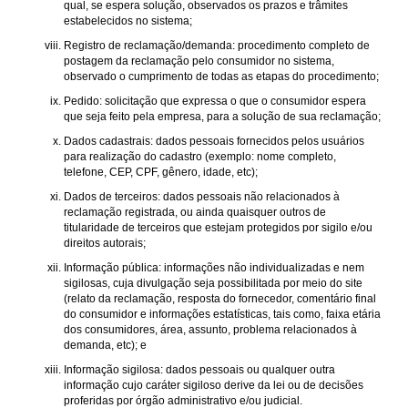
qual, se espera solução, observados os prazos e trâmites
estabelecidos no sistema;
Registro de reclamação/demanda: procedimento completo de
postagem da reclamação pelo consumidor no sistema,
observado o cumprimento de todas as etapas do procedimento;
Pedido: solicitação que expressa o que o consumidor espera
que seja feito pela empresa, para a solução de sua reclamação;
Dados cadastrais: dados pessoais fornecidos pelos usuários
para realização do cadastro (exemplo: nome completo,
telefone, CEP, CPF, gênero, idade, etc);
Dados de terceiros: dados pessoais não relacionados à
reclamação registrada, ou ainda quaisquer outros de
titularidade de terceiros que estejam protegidos por sigilo e/ou
direitos autorais;
Informação pública: informações não individualizadas e nem
sigilosas, cuja divulgação seja possibilitada por meio do site
(relato da reclamação, resposta do fornecedor, comentário final
do consumidor e informações estatísticas, tais como, faixa etária
dos consumidores, área, assunto, problema relacionados à
demanda, etc); e
Informação sigilosa: dados pessoais ou qualquer outra
informação cujo caráter sigiloso derive da lei ou de decisões
proferidas por órgão administrativo e/ou judicial.