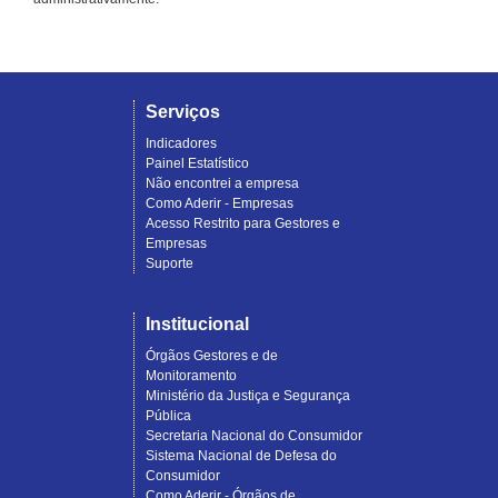
Serviços
Indicadores
Painel Estatístico
Não encontrei a empresa
Como Aderir - Empresas
Acesso Restrito para Gestores e
Empresas
Suporte
Institucional
Órgãos Gestores e de
Monitoramento
Ministério da Justiça e Segurança
Pública
Secretaria Nacional do Consumidor
Sistema Nacional de Defesa do
Consumidor
Como Aderir - Órgãos de