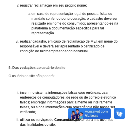
registrar reclamação em seu próprio nome:
em caso de representação legal de pessoa física ou
mandato conferido por procuração, o cadastro deve ser
realizado em nome do consumidor, apresentando-se na
plataforma a documentação específica para tal
representação
realizar cadastro, em caso de reclamação de MEI, em nome do
responsável e deverá ser apresentado o certificado de
condição de microempreendedor individual
5. Das vedações ao usuário do site
O usuário do site não poderá:
inserir no sistema informações falsas e/ou errôneas; usar
endereços de computadores, de rede ou de correio eletrônico
falsos; empregar informações parcialmente ou inteiramente
falsas, ou ainda informações cuja procedência não possa ser
verificada;
utilizar os serviços do
Consumidor.gov.br
para fins diversos
das finalidades do site;