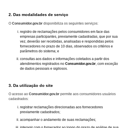
2. Das modalidades de serviço
O
Consumidor.gov.br
disponibiliza os seguintes serviços:
registro de reclamações pelos consumidores em face das
empresas participantes, previamente cadastradas, que por sua
vez, deverão ser recebidas, analisadas e respondidas pelos
fornecedores no prazo de 10 dias, observados os critérios e
parâmetros do sistema; e
consultas aos dados e informações coletados a partir dos
atendimentos registrados no
Consumidor.gov.br
, com exceção
de dados pessoais e sigilosos.
3. Da utilização do site
O acesso ao
Consumidor.gov.br
permite aos consumidores usuários
cadastrados:
registrar reclamações direcionadas aos fornecedores
previamente cadastrados;
acompanhar o andamento de suas reclamações;
interagir com o fornecedor ao longo do prazo de análise de sua