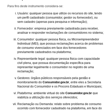
Para fins deste instrumento considera-se:
Usuário: qualquer pessoa que utilize os recursos do site, tendo
um perfil cadastrado (consumidor, gestor ou fornecedor), ou
sem cadastro (apenas para pesquisa e informação);
Fornecedor: empresa previamente cadastrada para receber,
analisar e responder reclamações de consumidores no sistema;
Consumidor: qualquer pessoa física, ou Microempreendedor
Individual (MEI), que possua reclamações acerca de problemas
de consumo vivenciados em face dos fornecedores
previamente cadastrados na plataforma;
Representante legal: qualquer pessoa física com capacidade
civil plena, que possua documentação específica para
representar legalmente o consumidor no registro de uma
reclamação;
Gestores: órgãos públicos responsáveis pela gestão e
monitoramento do
Consumidor.gov.br
, entre eles a Secretaria
Nacional do Consumidor e os Procons Estaduais e Municipais;
Plataforma: ambiente virtual do site
Consumidor.gov.br
que
viabiliza a utilização dos serviços oferecidos;
Reclamação ou Demanda: relato sobre problema de consumo
ocorrido com fornecedor cadastrado na plataforma, em face do