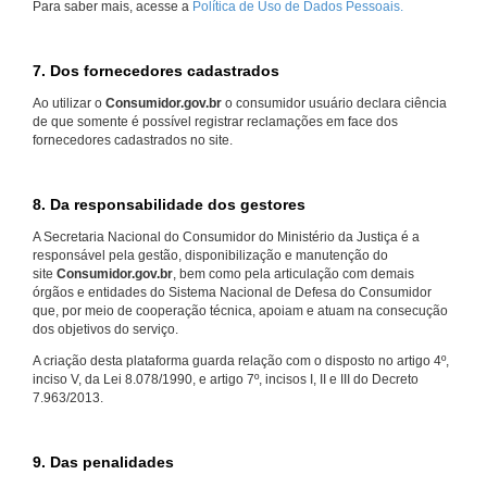
Para saber mais, acesse a
Política de Uso de Dados Pessoais.
7. Dos fornecedores cadastrados
Ao utilizar o
Consumidor.gov.br
o consumidor usuário declara ciência
de que somente é possível registrar reclamações em face dos
fornecedores cadastrados no site.
8. Da responsabilidade dos gestores
A Secretaria Nacional do Consumidor do Ministério da Justiça é a
responsável pela gestão, disponibilização e manutenção do
site
Consumidor.gov.br
, bem como pela articulação com demais
órgãos e entidades do Sistema Nacional de Defesa do Consumidor
que, por meio de cooperação técnica, apoiam e atuam na consecução
dos objetivos do serviço.
A criação desta plataforma guarda relação com o disposto no artigo 4º,
inciso V, da Lei 8.078/1990, e artigo 7º, incisos I, II e III do Decreto
7.963/2013.
9. Das penalidades