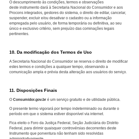
O descumprimento às condições, termos e observações
deste instrumento dará à Secretaria Nacional do Consumidor e aos
Procons integrados, gestores do sistema, o direito de editar, cancelar,
suspender, excluir e/ou desativar o cadastro ou a informação
empregada pelo usuário, de forma temporária ou definitiva, ao seu
único e exclusivo critério, sem prejuízo das cominações legais
pertinentes.
10. Da modificação dos Termos de Uso
A Secretaria Nacional do Consumidor se reserva o direito de modificar
estes termos e condições a qualquer tempo, observando a
comunicação ampla e prévia desta alteração aos usuários do serviço.
11. Disposições Finais
O
Consumidor.gov.br
é um serviço gratuito e de utilidade pública.
O presente termo vigorará por tempo indeterminado ou durante o
período em que o sistema estiver disponível via internet.
Fica eleito o Foro da Justiça Federal, Seção Judiciária do Distrito
Federal, para dirimir quaisquer controvérsias decorrentes deste
Instrumento que porventura não tenham sido resolvidas
administrativamente.