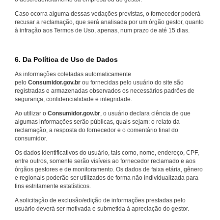
Caso ocorra alguma dessas vedações previstas, o fornecedor poderá
recusar a reclamação, que será analisada por um órgão gestor, quanto
à infração aos Termos de Uso, apenas, num prazo de até 15 dias.
6. Da Política de Uso de Dados
As informações coletadas automaticamente
pelo
Consumidor.gov.br
ou fornecidas pelo usuário do site são
registradas e armazenadas observados os necessários padrões de
segurança, confidencialidade e integridade.
Ao utilizar o
Consumidor.gov.br
, o usuário declara ciência de que
algumas informações serão públicas, quais sejam: o relato da
reclamação, a resposta do fornecedor e o comentário final do
consumidor.
Os dados identificativos do usuário, tais como, nome, endereço, CPF,
entre outros, somente serão visíveis ao fornecedor reclamado e aos
órgãos gestores e de monitoramento. Os dados de faixa etária, gênero
e regionais poderão ser utilizados de forma não individualizada para
fins estritamente estatísticos.
A solicitação de exclusão/edição de informações prestadas pelo
usuário deverá ser motivada e submetida à apreciação do gestor.