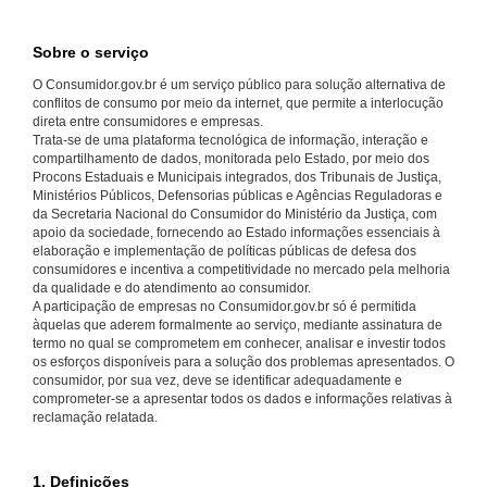
Sobre o serviço
O Consumidor.gov.br é um serviço público para solução alternativa de
conflitos de consumo por meio da internet, que permite a interlocução
direta entre consumidores e empresas.
Trata-se de uma plataforma tecnológica de informação, interação e
compartilhamento de dados, monitorada pelo Estado, por meio dos
Procons Estaduais e Municipais integrados, dos Tribunais de Justiça,
Ministérios Públicos, Defensorias públicas e Agências Reguladoras e
da Secretaria Nacional do Consumidor do Ministério da Justiça, com
apoio da sociedade, fornecendo ao Estado informações essenciais à
elaboração e implementação de políticas públicas de defesa dos
consumidores e incentiva a competitividade no mercado pela melhoria
da qualidade e do atendimento ao consumidor.
A participação de empresas no Consumidor.gov.br só é permitida
àquelas que aderem formalmente ao serviço, mediante assinatura de
termo no qual se comprometem em conhecer, analisar e investir todos
os esforços disponíveis para a solução dos problemas apresentados. O
consumidor, por sua vez, deve se identificar adequadamente e
comprometer-se a apresentar todos os dados e informações relativas à
reclamação relatada.
1. Definições