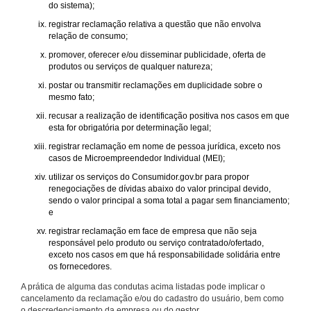
do sistema);
registrar reclamação relativa a questão que não envolva
relação de consumo;
promover, oferecer e/ou disseminar publicidade, oferta de
produtos ou serviços de qualquer natureza;
postar ou transmitir reclamações em duplicidade sobre o
mesmo fato;
recusar a realização de identificação positiva nos casos em que
esta for obrigatória por determinação legal;
registrar reclamação em nome de pessoa jurídica, exceto nos
casos de Microempreendedor Individual (MEI);
utilizar os serviços do Consumidor.gov.br para propor
renegociações de dívidas abaixo do valor principal devido,
sendo o valor principal a soma total a pagar sem financiamento;
e
registrar reclamação em face de empresa que não seja
responsável pelo produto ou serviço contratado/ofertado,
exceto nos casos em que há responsabilidade solidária entre
os fornecedores.
A prática de alguma das condutas acima listadas pode implicar o
cancelamento da reclamação e/ou do cadastro do usuário, bem como
o descredenciamento da empresa ou do gestor.