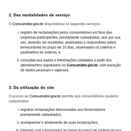
2. Das modalidades de serviço
O
Consumidor.gov.br
disponibiliza os seguintes serviços:
registro de reclamações pelos consumidores em face das
empresas participantes, previamente cadastradas, que por sua
vez, deverão ser recebidas, analisadas e respondidas pelos
fornecedores no prazo de 10 dias, observados os critérios e
parâmetros do sistema; e
consultas aos dados e informações coletados a partir dos
atendimentos registrados no
Consumidor.gov.br
, com exceção
de dados pessoais e sigilosos.
3. Da utilização do site
O acesso ao
Consumidor.gov.br
permite aos consumidores usuários
cadastrados:
registrar reclamações direcionadas aos fornecedores
previamente cadastrados;
acompanhar o andamento de suas reclamações;
interagir com o fornecedor ao longo do prazo de análise de sua