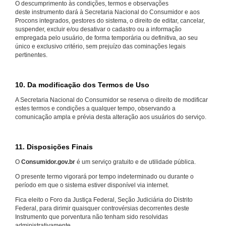
O descumprimento às condições, termos e observações
deste instrumento dará à Secretaria Nacional do Consumidor e aos
Procons integrados, gestores do sistema, o direito de editar, cancelar,
suspender, excluir e/ou desativar o cadastro ou a informação
empregada pelo usuário, de forma temporária ou definitiva, ao seu
único e exclusivo critério, sem prejuízo das cominações legais
pertinentes.
10. Da modificação dos Termos de Uso
A Secretaria Nacional do Consumidor se reserva o direito de modificar
estes termos e condições a qualquer tempo, observando a
comunicação ampla e prévia desta alteração aos usuários do serviço.
11. Disposições Finais
O
Consumidor.gov.br
é um serviço gratuito e de utilidade pública.
O presente termo vigorará por tempo indeterminado ou durante o
período em que o sistema estiver disponível via internet.
Fica eleito o Foro da Justiça Federal, Seção Judiciária do Distrito
Federal, para dirimir quaisquer controvérsias decorrentes deste
Instrumento que porventura não tenham sido resolvidas
administrativamente.