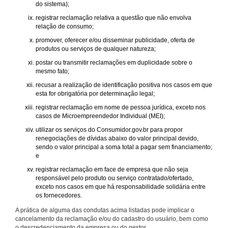
do sistema);
registrar reclamação relativa a questão que não envolva
relação de consumo;
promover, oferecer e/ou disseminar publicidade, oferta de
produtos ou serviços de qualquer natureza;
postar ou transmitir reclamações em duplicidade sobre o
mesmo fato;
recusar a realização de identificação positiva nos casos em que
esta for obrigatória por determinação legal;
registrar reclamação em nome de pessoa jurídica, exceto nos
casos de Microempreendedor Individual (MEI);
utilizar os serviços do Consumidor.gov.br para propor
renegociações de dívidas abaixo do valor principal devido,
sendo o valor principal a soma total a pagar sem financiamento;
e
registrar reclamação em face de empresa que não seja
responsável pelo produto ou serviço contratado/ofertado,
exceto nos casos em que há responsabilidade solidária entre
os fornecedores.
A prática de alguma das condutas acima listadas pode implicar o
cancelamento da reclamação e/ou do cadastro do usuário, bem como
o descredenciamento da empresa ou do gestor.