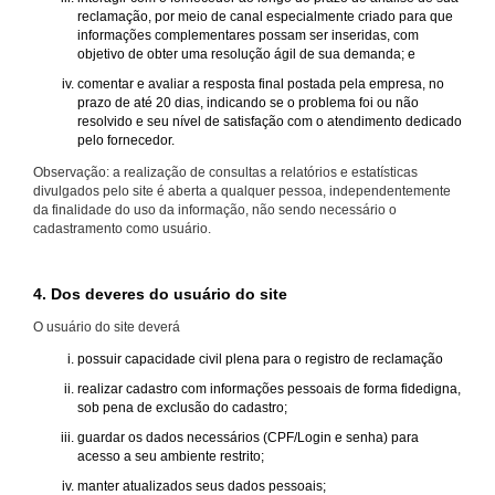
reclamação, por meio de canal especialmente criado para que
informações complementares possam ser inseridas, com
objetivo de obter uma resolução ágil de sua demanda; e
comentar e avaliar a resposta final postada pela empresa, no
prazo de até 20 dias, indicando se o problema foi ou não
resolvido e seu nível de satisfação com o atendimento dedicado
pelo fornecedor.
Observação: a realização de consultas a relatórios e estatísticas
divulgados pelo site é aberta a qualquer pessoa, independentemente
da finalidade do uso da informação, não sendo necessário o
cadastramento como usuário.
4. Dos deveres do usuário do site
O usuário do site deverá
possuir capacidade civil plena para o registro de reclamação
realizar cadastro com informações pessoais de forma fidedigna,
sob pena de exclusão do cadastro;
guardar os dados necessários (CPF/Login e senha) para
acesso a seu ambiente restrito;
manter atualizados seus dados pessoais;