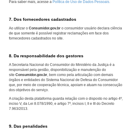
Para saber mais, acesse a
Política de Uso de Dados Pessoais.
7. Dos fornecedores cadastrados
Ao utilizar o
Consumidor.gov.br
o consumidor usuário declara ciência
de que somente é possível registrar reclamações em face dos
fornecedores cadastrados no site.
8. Da responsabilidade dos gestores
A Secretaria Nacional do Consumidor do Ministério da Justiça é a
responsável pela gestão, disponibilização e manutenção do
site
Consumidor.gov.br
, bem como pela articulação com demais
órgãos e entidades do Sistema Nacional de Defesa do Consumidor
que, por meio de cooperação técnica, apoiam e atuam na consecução
dos objetivos do serviço.
A criação desta plataforma guarda relação com o disposto no artigo 4º,
inciso V, da Lei 8.078/1990, e artigo 7º, incisos I, II e III do Decreto
7.963/2013.
9. Das penalidades