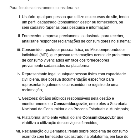
Para fins deste instrumento considera-se:
Usuário: qualquer pessoa que utilize os recursos do site, tendo
um perfil cadastrado (consumidor, gestor ou fornecedor), ou
sem cadastro (apenas para pesquisa e informação);
Fornecedor: empresa previamente cadastrada para receber,
analisar e responder reclamações de consumidores no sistema;
Consumidor: qualquer pessoa física, ou Microempreendedor
Individual (MEI), que possua reclamações acerca de problemas
de consumo vivenciados em face dos fornecedores
previamente cadastrados na plataforma;
Representante legal: qualquer pessoa física com capacidade
civil plena, que possua documentação específica para
representar legalmente o consumidor no registro de uma
reclamação;
Gestores: órgãos públicos responsáveis pela gestão e
monitoramento do
Consumidor.gov.br
, entre eles a Secretaria
Nacional do Consumidor e os Procons Estaduais e Municipais;
Plataforma: ambiente virtual do site
Consumidor.gov.br
que
viabiliza a utilização dos serviços oferecidos;
Reclamação ou Demanda: relato sobre problema de consumo
ocorrido com fornecedor cadastrado na plataforma, em face do