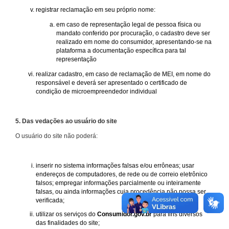
registrar reclamação em seu próprio nome:
em caso de representação legal de pessoa física ou
mandato conferido por procuração, o cadastro deve ser
realizado em nome do consumidor, apresentando-se na
plataforma a documentação específica para tal
representação
realizar cadastro, em caso de reclamação de MEI, em nome do
responsável e deverá ser apresentado o certificado de
condição de microempreendedor individual
5. Das vedações ao usuário do site
O usuário do site não poderá:
inserir no sistema informações falsas e/ou errôneas; usar
endereços de computadores, de rede ou de correio eletrônico
falsos; empregar informações parcialmente ou inteiramente
falsas, ou ainda informações cuja procedência não possa ser
verificada;
utilizar os serviços do
Consumidor.gov.br
para fins diversos
das finalidades do site;