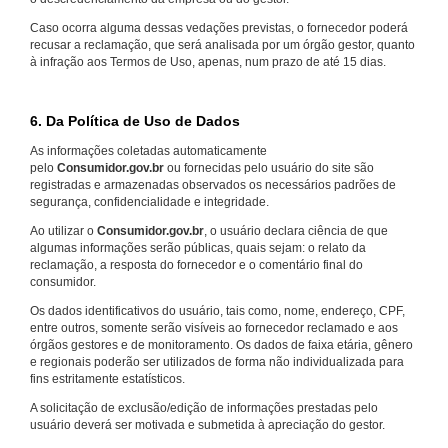
Caso ocorra alguma dessas vedações previstas, o fornecedor poderá
recusar a reclamação, que será analisada por um órgão gestor, quanto
à infração aos Termos de Uso, apenas, num prazo de até 15 dias.
6. Da Política de Uso de Dados
As informações coletadas automaticamente
pelo
Consumidor.gov.br
ou fornecidas pelo usuário do site são
registradas e armazenadas observados os necessários padrões de
segurança, confidencialidade e integridade.
Ao utilizar o
Consumidor.gov.br
, o usuário declara ciência de que
algumas informações serão públicas, quais sejam: o relato da
reclamação, a resposta do fornecedor e o comentário final do
consumidor.
Os dados identificativos do usuário, tais como, nome, endereço, CPF,
entre outros, somente serão visíveis ao fornecedor reclamado e aos
órgãos gestores e de monitoramento. Os dados de faixa etária, gênero
e regionais poderão ser utilizados de forma não individualizada para
fins estritamente estatísticos.
A solicitação de exclusão/edição de informações prestadas pelo
usuário deverá ser motivada e submetida à apreciação do gestor.