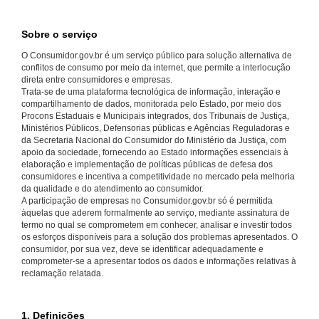
Sobre o serviço
O Consumidor.gov.br é um serviço público para solução alternativa de
conflitos de consumo por meio da internet, que permite a interlocução
direta entre consumidores e empresas.
Trata-se de uma plataforma tecnológica de informação, interação e
compartilhamento de dados, monitorada pelo Estado, por meio dos
Procons Estaduais e Municipais integrados, dos Tribunais de Justiça,
Ministérios Públicos, Defensorias públicas e Agências Reguladoras e
da Secretaria Nacional do Consumidor do Ministério da Justiça, com
apoio da sociedade, fornecendo ao Estado informações essenciais à
elaboração e implementação de políticas públicas de defesa dos
consumidores e incentiva a competitividade no mercado pela melhoria
da qualidade e do atendimento ao consumidor.
A participação de empresas no Consumidor.gov.br só é permitida
àquelas que aderem formalmente ao serviço, mediante assinatura de
termo no qual se comprometem em conhecer, analisar e investir todos
os esforços disponíveis para a solução dos problemas apresentados. O
consumidor, por sua vez, deve se identificar adequadamente e
comprometer-se a apresentar todos os dados e informações relativas à
reclamação relatada.
1. Definições