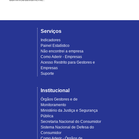
Serviços
Indicadores
Painel Estatístico
Não encontrei a empresa
Como Aderir - Empresas
Acesso Restrito para Gestores e
Empresas
Suporte
Institucional
Órgãos Gestores e de
Monitoramento
Ministério da Justiça e Segurança
Pública
Secretaria Nacional do Consumidor
Sistema Nacional de Defesa do
Consumidor
Como Aderir - Órgãos de