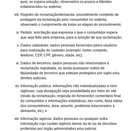
qual, se espera solução, observados os prazos e trâmites
estabelecidos no sistema;
Registro de reclamação/demanda: procedimento completo de
postagem da reclamação pelo consumidor no sistema,
observado o cumprimento de todas as etapas do procedimento;
Pedido: solicitação que expressa o que o consumidor espera
que seja feito pela empresa, para a solução de sua reclamação;
Dados cadastrais: dados pessoais fornecidos pelos usuários
para realização do cadastro (exemplo: nome completo,
telefone, CEP, CPF, gênero, idade, etc);
Dados de terceiros: dados pessoais não relacionados à
reclamação registrada, ou ainda quaisquer outros de
titularidade de terceiros que estejam protegidos por sigilo e/ou
direitos autorais;
Informação pública: informações não individualizadas e nem
sigilosas, cuja divulgação seja possibilitada por meio do site
(relato da reclamação, resposta do fornecedor, comentário final
do consumidor e informações estatísticas, tais como, faixa etária
dos consumidores, área, assunto, problema relacionados à
demanda, etc); e
Informação sigilosa: dados pessoais ou qualquer outra
informação cujo caráter sigiloso derive da lei ou de decisões
proferidas por órgão administrativo e/ou judicial.