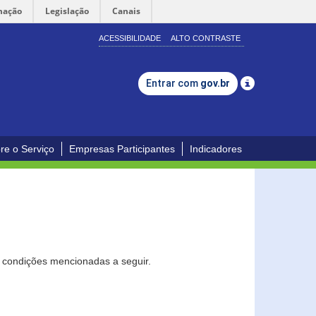
mação
Legislação
Canais
ACESSIBILIDADE
ALTO CONTRASTE
Entrar com
gov.br
re o Serviço
Empresas Participantes
Indicadores
s condições mencionadas a seguir.