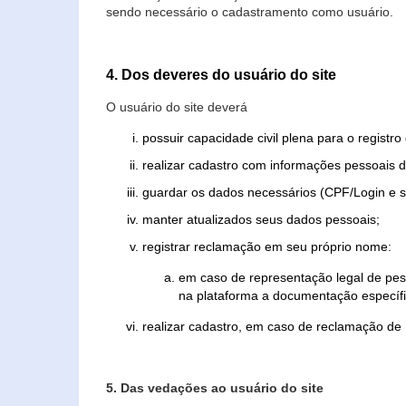
sendo necessário o cadastramento como usuário.
4. Dos deveres do usuário do site
O usuário do site deverá
possuir capacidade civil plena para o registr
realizar cadastro com informações pessoais d
guardar os dados necessários (CPF/Login e s
manter atualizados seus dados pessoais;
registrar reclamação em seu próprio nome:
em caso de representação legal de pes
na plataforma a documentação específi
realizar cadastro, em caso de reclamação de
5. Das vedações ao usuário do site