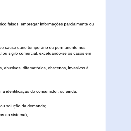
ônico falsos; empregar informações parcialmente ou
 que cause dano temporário ou permanente nos
al ou sigilo comercial, excetuando-se os casos em
s, abusivos, difamatórios, obscenos, invasivos à
 a identificação do consumidor, ou ainda,
o e/ou solução da demanda;
ios do sistema);