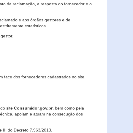
lato da reclamação, a resposta do fornecedor e o
 reclamado e aos órgãos gestores e de
stritamente estatísticos.
gestor.
m face dos fornecedores cadastrados no site.
 do site
Consumidor.gov.br
, bem como pela
técnica, apoiam e atuam na consecução dos
 e III do Decreto 7.963/2013.