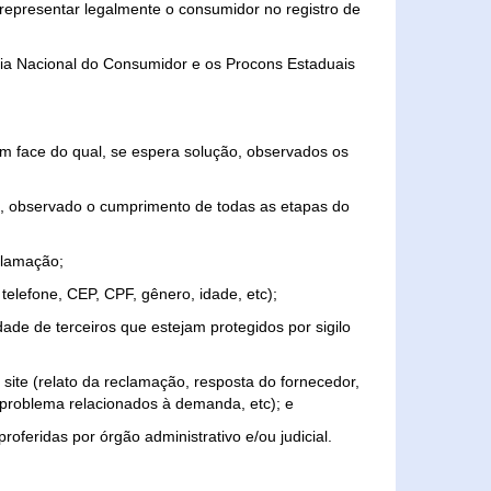
representar legalmente o consumidor no registro de
aria Nacional do Consumidor e os Procons Estaduais
 face do qual, se espera solução, observados os
, observado o cumprimento de todas as etapas do
clamação;
elefone, CEP, CPF, gênero, idade, etc);
ade de terceiros que estejam protegidos por sigilo
 site (relato da reclamação, resposta do fornecedor,
, problema relacionados à demanda, etc); e
roferidas por órgão administrativo e/ou judicial.