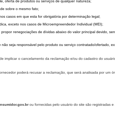
de, oferta de produtos ou serviços de qualquer natureza;
ade sobre o mesmo fato;
 nos casos em que esta for obrigatória por determinação legal;
dica, exceto nos casos de Microempreendedor Individual (MEI);
a propor renegociações de dívidas abaixo do valor principal devido, sen
 não seja responsável pelo produto ou serviço contratado/ofertado, e
pode implicar o cancelamento da reclamação e/ou do cadastro do usu
ornecedor poderá recusar a reclamação, que será analisada por um ór
nsumidor.gov.br
ou fornecidas pelo usuário do site são registradas