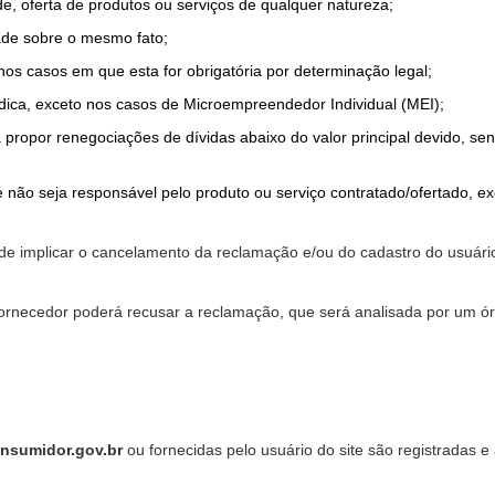
de, oferta de produtos ou serviços de qualquer natureza;
ade sobre o mesmo fato;
 nos casos em que esta for obrigatória por determinação legal;
dica, exceto nos casos de Microempreendedor Individual (MEI);
a propor renegociações de dívidas abaixo do valor principal devido, sen
 não seja responsável pelo produto ou serviço contratado/ofertado, e
pode implicar o cancelamento da reclamação e/ou do cadastro do usu
ornecedor poderá recusar a reclamação, que será analisada por um ór
nsumidor.gov.br
ou fornecidas pelo usuário do site são registradas