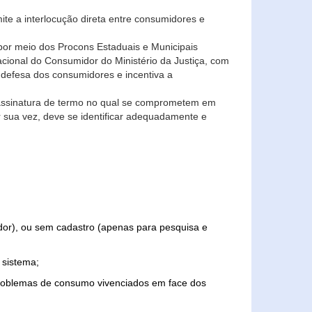
ite a interlocução direta entre consumidores e
por meio dos Procons Estaduais e Municipais
Nacional do Consumidor do Ministério da Justiça, com
 defesa dos consumidores e incentiva a
 assinatura de termo no qual se comprometem em
r sua vez, deve se identificar adequadamente e
edor), ou sem cadastro (apenas para pesquisa e
 sistema;
problemas de consumo vivenciados em face dos