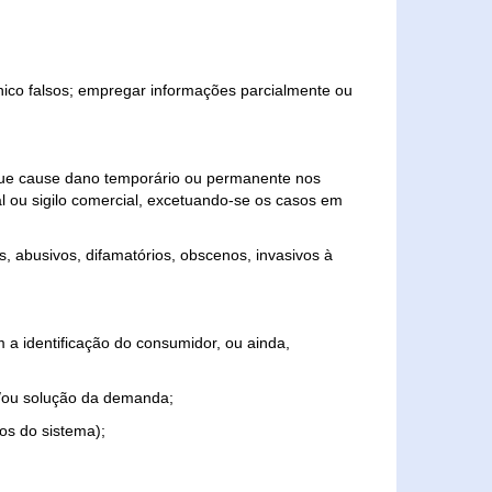
ônico falsos; empregar informações parcialmente ou
 que cause dano temporário ou permanente nos
al ou sigilo comercial, excetuando-se os casos em
s, abusivos, difamatórios, obscenos, invasivos à
 a identificação do consumidor, ou ainda,
o e/ou solução da demanda;
ios do sistema);