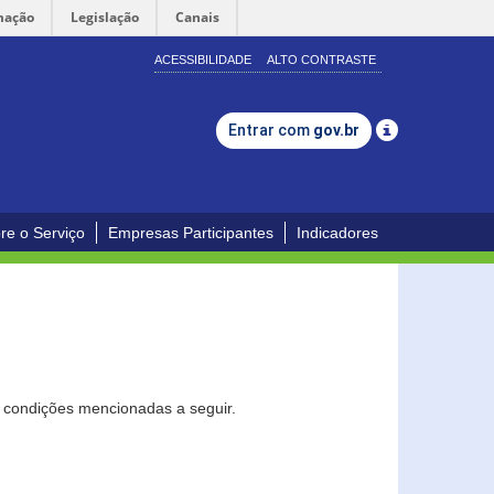
mação
Legislação
Canais
ACESSIBILIDADE
ALTO CONTRASTE
Entrar com
gov.br
re o Serviço
Empresas Participantes
Indicadores
s condições mencionadas a seguir.