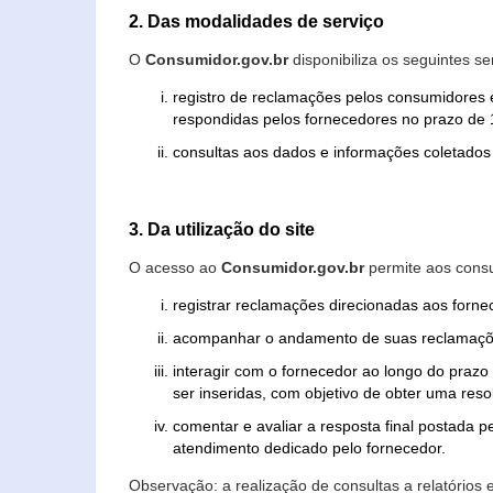
2. Das modalidades de serviço
O
Consumidor.gov.br
disponibiliza os seguintes se
registro de reclamações pelos consumidores 
respondidas pelos fornecedores no prazo de 1
consultas aos dados e informações coletados 
3. Da utilização do site
O acesso ao
Consumidor.gov.br
permite aos consu
registrar reclamações direcionadas aos forn
acompanhar o andamento de suas reclamaçõ
interagir com o fornecedor ao longo do praz
ser inseridas, com objetivo de obter uma res
comentar e avaliar a resposta final postada p
atendimento dedicado pelo fornecedor.
Observação: a realização de consultas a relatórios 