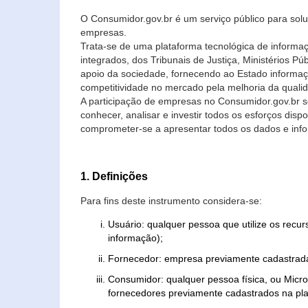
O Consumidor.gov.br é um serviço público para soluç
empresas.
Trata-se de uma plataforma tecnológica de informa
integrados, dos Tribunais de Justiça, Ministérios P
apoio da sociedade, fornecendo ao Estado informaç
competitividade no mercado pela melhoria da quali
A participação de empresas no Consumidor.gov.br 
conhecer, analisar e investir todos os esforços di
comprometer-se a apresentar todos os dados e info
1. Definições
Para fins deste instrumento considera-se:
Usuário: qualquer pessoa que utilize os recu
informação);
Fornecedor: empresa previamente cadastrada
Consumidor: qualquer pessoa física, ou Mic
fornecedores previamente cadastrados na pla