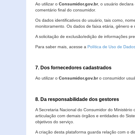
Ao utilizar o
Consumidor.gov.br
, o usuário declara
comentário final do consumidor.
Os dados identificativos do usuário, tais como, no
monitoramento. Os dados de faixa etária, gênero e re
A solicitação de exclusão/edição de informações pr
Para saber mais, acesse a
Política de Uso de Dado
7. Dos fornecedores cadastrados
Ao utilizar o
Consumidor.gov.br
o consumidor usuár
8. Da responsabilidade dos gestores
A Secretaria Nacional do Consumidor do Ministério 
articulação com demais órgãos e entidades do Sis
objetivos do serviço.
A criação desta plataforma guarda relação com o dispo