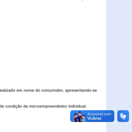
 realizado em nome do consumidor, apresentando-se
 de condição de microempreendedor individual