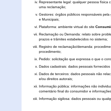
Representante legal: qualquer pessoa física 
uma reclamação;
Gestores: órgãos públicos responsáveis pel
e Municipais;
Plataforma: ambiente virtual do site
Consumid
Reclamação ou Demanda: relato sobre proble
prazos e trâmites estabelecidos no sistema;
Registro de reclamação/demanda: procedimen
procedimento;
Pedido: solicitação que expressa o que o con
Dados cadastrais: dados pessoais fornecidos 
Dados de terceiros: dados pessoais não relaci
e/ou direitos autorais;
Informação pública: informações não individua
comentário final do consumidor e informações 
Informação sigilosa: dados pessoais ou qualque