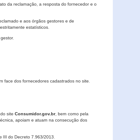
lato da reclamação, a resposta do fornecedor e o
 reclamado e aos órgãos gestores e de
stritamente estatísticos.
gestor.
m face dos fornecedores cadastrados no site.
 do site
Consumidor.gov.br
, bem como pela
técnica, apoiam e atuam na consecução dos
 e III do Decreto 7.963/2013.