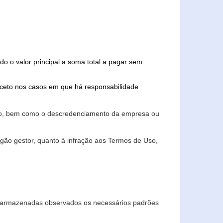
do o valor principal a soma total a pagar sem
xceto nos casos em que há responsabilidade
ário, bem como o descredenciamento da empresa ou
gão gestor, quanto à infração aos Termos de Uso,
 e armazenadas observados os necessários padrões