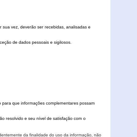
 sua vez, deverão ser recebidas, analisadas e
ceção de dados pessoais e sigilosos.
iado para que informações complementares possam
ão resolvido e seu nível de satisfação com o
endentemente da finalidade do uso da informação, não