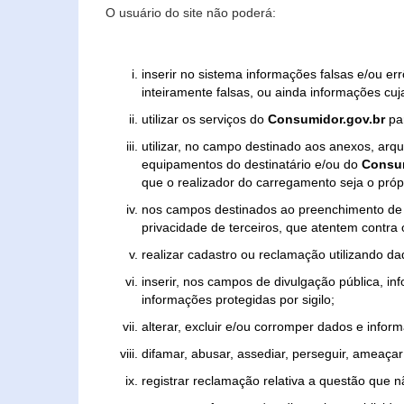
O usuário do site não poderá:
inserir no sistema informações falsas e/ou e
inteiramente falsas, ou ainda informações cuj
utilizar os serviços do
Consumidor.gov.br
par
utilizar, no campo destinado aos anexos, ar
equipamentos do destinatário e/ou do
Consum
que o realizador do carregamento seja o própr
nos campos destinados ao preenchimento de tex
privacidade de terceiros, que atentem contra
realizar cadastro ou reclamação utilizando da
inserir, nos campos de divulgação pública, i
informações protegidas por sigilo;
alterar, excluir e/ou corromper dados e inform
difamar, abusar, assediar, perseguir, ameaçar 
registrar reclamação relativa a questão que 