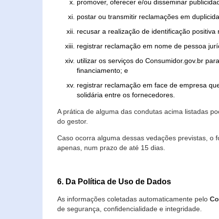
promover, oferecer e/ou disseminar publicida
postar ou transmitir reclamações em duplicid
recusar a realização de identificação positiva
registrar reclamação em nome de pessoa jurí
utilizar os serviços do Consumidor.gov.br par
financiamento; e
registrar reclamação em face de empresa que
solidária entre os fornecedores.
A prática de alguma das condutas acima listadas 
do gestor.
Caso ocorra alguma dessas vedações previstas, o f
apenas, num prazo de até 15 dias.
6. Da Política de Uso de Dados
As informações coletadas automaticamente pelo
Co
de segurança, confidencialidade e integridade.