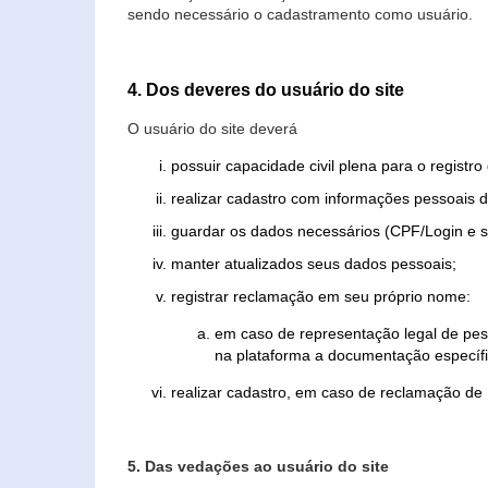
sendo necessário o cadastramento como usuário.
4. Dos deveres do usuário do site
O usuário do site deverá
possuir capacidade civil plena para o registr
realizar cadastro com informações pessoais d
guardar os dados necessários (CPF/Login e s
manter atualizados seus dados pessoais;
registrar reclamação em seu próprio nome:
em caso de representação legal de pes
na plataforma a documentação específi
realizar cadastro, em caso de reclamação de
5. Das vedações ao usuário do site