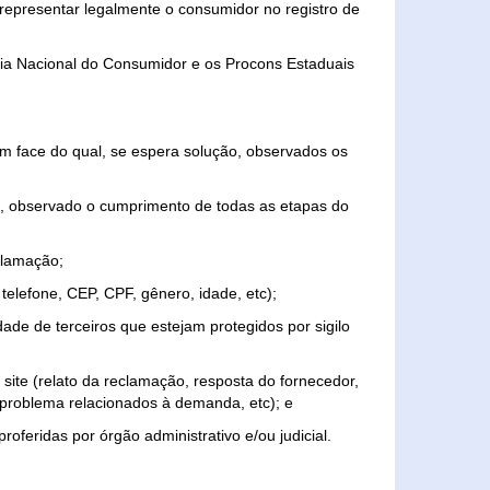
representar legalmente o consumidor no registro de
aria Nacional do Consumidor e os Procons Estaduais
 face do qual, se espera solução, observados os
, observado o cumprimento de todas as etapas do
clamação;
elefone, CEP, CPF, gênero, idade, etc);
ade de terceiros que estejam protegidos por sigilo
 site (relato da reclamação, resposta do fornecedor,
, problema relacionados à demanda, etc); e
roferidas por órgão administrativo e/ou judicial.