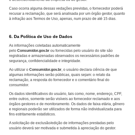
Caso ocorra alguma dessas vedações previstas, o fornecedor poderá
recusar a reclamação, que será analisada por um órgão gestor, quanto
à infração aos Termos de Uso, apenas, num prazo de até 15 dias.
6. Da Política de Uso de Dados
As informações coletadas automaticamente
pelo
Consumidor.gov.br
ou fornecidas pelo usuário do site são
registradas e armazenadas observados os necessários padrões de
segurança, confidencialidade e integridade.
Ao utilizar o
Consumidor.gov.br
, o usuário declara ciência de que
algumas informações serão públicas, quais sejam: o relato da
reclamação, a resposta do fornecedor e o comentário final do
consumidor.
Os dados identificativos do usuário, tais como, nome, endereço, CPF,
entre outros, somente serão visíveis ao fornecedor reclamado e aos
órgãos gestores e de monitoramento. Os dados de faixa etária, gênero
e regionais poderão ser utilizados de forma não individualizada para
fins estritamente estatísticos.
A solicitação de exclusão/edição de informações prestadas pelo
usuário deverá ser motivada e submetida à apreciação do gestor.