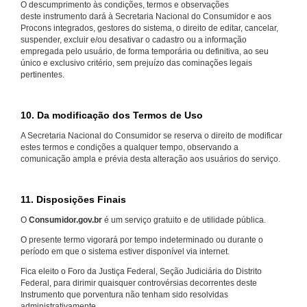
O descumprimento às condições, termos e observações
deste instrumento dará à Secretaria Nacional do Consumidor e aos
Procons integrados, gestores do sistema, o direito de editar, cancelar,
suspender, excluir e/ou desativar o cadastro ou a informação
empregada pelo usuário, de forma temporária ou definitiva, ao seu
único e exclusivo critério, sem prejuízo das cominações legais
pertinentes.
10. Da modificação dos Termos de Uso
A Secretaria Nacional do Consumidor se reserva o direito de modificar
estes termos e condições a qualquer tempo, observando a
comunicação ampla e prévia desta alteração aos usuários do serviço.
11. Disposições Finais
O
Consumidor.gov.br
é um serviço gratuito e de utilidade pública.
O presente termo vigorará por tempo indeterminado ou durante o
período em que o sistema estiver disponível via internet.
Fica eleito o Foro da Justiça Federal, Seção Judiciária do Distrito
Federal, para dirimir quaisquer controvérsias decorrentes deste
Instrumento que porventura não tenham sido resolvidas
administrativamente.