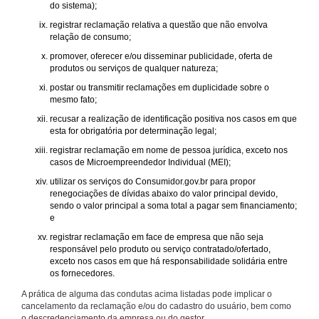
do sistema);
registrar reclamação relativa a questão que não envolva
relação de consumo;
promover, oferecer e/ou disseminar publicidade, oferta de
produtos ou serviços de qualquer natureza;
postar ou transmitir reclamações em duplicidade sobre o
mesmo fato;
recusar a realização de identificação positiva nos casos em que
esta for obrigatória por determinação legal;
registrar reclamação em nome de pessoa jurídica, exceto nos
casos de Microempreendedor Individual (MEI);
utilizar os serviços do Consumidor.gov.br para propor
renegociações de dívidas abaixo do valor principal devido,
sendo o valor principal a soma total a pagar sem financiamento;
e
registrar reclamação em face de empresa que não seja
responsável pelo produto ou serviço contratado/ofertado,
exceto nos casos em que há responsabilidade solidária entre
os fornecedores.
A prática de alguma das condutas acima listadas pode implicar o
cancelamento da reclamação e/ou do cadastro do usuário, bem como
o descredenciamento da empresa ou do gestor.