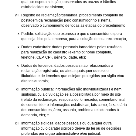
qual, se espera solução, observados os prazos e trâmites
estabelecidos no sistema;
Registro de reclamação/demanda: procedimento completo de
postagem da reclamação pelo consumidor no sistema,
observado o cumprimento de todas as etapas do procedimento;
Pedido: solicitação que expressa o que o consumidor espera
que seja feito pela empresa, para a solução de sua reclamação;
Dados cadastrais: dados pessoais fornecidos pelos usuários
para realização do cadastro (exemplo: nome completo,
telefone, CEP, CPF, gênero, idade, etc);
Dados de terceiros: dados pessoais não relacionados à
reclamação registrada, ou ainda quaisquer outros de
titularidade de terceiros que estejam protegidos por sigilo e/ou
direitos autorais;
Informação pública: informações não individualizadas e nem
sigilosas, cuja divulgação seja possibilitada por meio do site
(relato da reclamação, resposta do fornecedor, comentário final
do consumidor e informações estatísticas, tais como, faixa etária
dos consumidores, área, assunto, problema relacionados à
demanda, etc); e
Informação sigilosa: dados pessoais ou qualquer outra
informação cujo caráter sigiloso derive da lei ou de decisões
proferidas por órgão administrativo e/ou judicial.