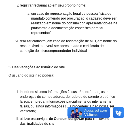
registrar reclamação em seu próprio nome:
em caso de representação legal de pessoa física ou
mandato conferido por procuração, o cadastro deve ser
realizado em nome do consumidor, apresentando-se na
plataforma a documentação específica para tal
representação
realizar cadastro, em caso de reclamação de MEI, em nome do
responsável e deverá ser apresentado o certificado de
condição de microempreendedor individual
5. Das vedações ao usuário do site
O usuário do site não poderá:
inserir no sistema informações falsas e/ou errôneas; usar
endereços de computadores, de rede ou de correio eletrônico
falsos; empregar informações parcialmente ou inteiramente
falsas, ou ainda informações cuja procedência não possa ser
verificada;
utilizar os serviços do
Consumidor.gov.br
para fins diversos
das finalidades do site;