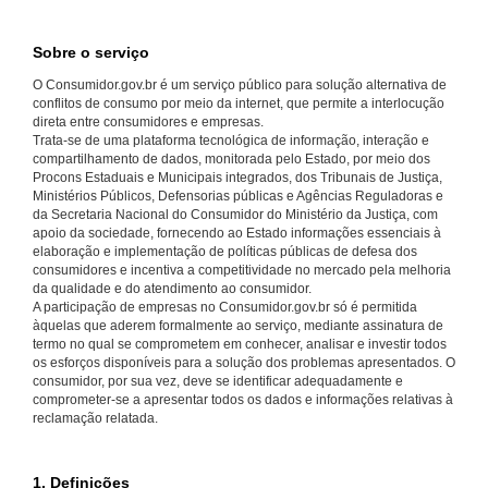
Sobre o serviço
O Consumidor.gov.br é um serviço público para solução alternativa de
conflitos de consumo por meio da internet, que permite a interlocução
direta entre consumidores e empresas.
Trata-se de uma plataforma tecnológica de informação, interação e
compartilhamento de dados, monitorada pelo Estado, por meio dos
Procons Estaduais e Municipais integrados, dos Tribunais de Justiça,
Ministérios Públicos, Defensorias públicas e Agências Reguladoras e
da Secretaria Nacional do Consumidor do Ministério da Justiça, com
apoio da sociedade, fornecendo ao Estado informações essenciais à
elaboração e implementação de políticas públicas de defesa dos
consumidores e incentiva a competitividade no mercado pela melhoria
da qualidade e do atendimento ao consumidor.
A participação de empresas no Consumidor.gov.br só é permitida
àquelas que aderem formalmente ao serviço, mediante assinatura de
termo no qual se comprometem em conhecer, analisar e investir todos
os esforços disponíveis para a solução dos problemas apresentados. O
consumidor, por sua vez, deve se identificar adequadamente e
comprometer-se a apresentar todos os dados e informações relativas à
reclamação relatada.
1. Definições