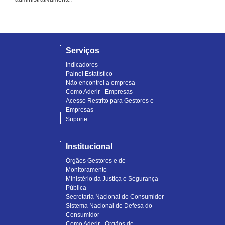
Serviços
Indicadores
Painel Estatístico
Não encontrei a empresa
Como Aderir - Empresas
Acesso Restrito para Gestores e
Empresas
Suporte
Institucional
Órgãos Gestores e de
Monitoramento
Ministério da Justiça e Segurança
Pública
Secretaria Nacional do Consumidor
Sistema Nacional de Defesa do
Consumidor
Como Aderir - Órgãos de