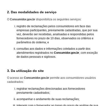
2. Das modalidades de serviço
O
Consumidor.gov.br
disponibiliza os seguintes serviços:
registro de reclamações pelos consumidores em face das
empresas participantes, previamente cadastradas, que por sua
vez, deverão ser recebidas, analisadas e respondidas pelos
fornecedores no prazo de 10 dias, observados os critérios e
parâmetros do sistema; e
consultas aos dados e informações coletados a partir dos
atendimentos registrados no
Consumidor.gov.br
, com exceção
de dados pessoais e sigilosos.
3. Da utilização do site
O acesso ao
Consumidor.gov.br
permite aos consumidores usuários
cadastrados:
registrar reclamações direcionadas aos fornecedores
previamente cadastrados;
acompanhar o andamento de suas reclamações;
interagir com o fornecedor ao longo do prazo de análise de sua