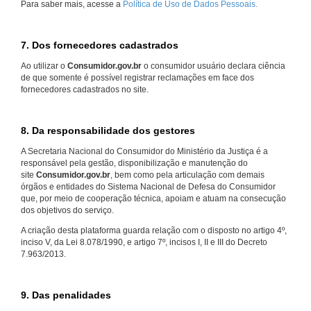
Para saber mais, acesse a
Política de Uso de Dados Pessoais.
7. Dos fornecedores cadastrados
Ao utilizar o
Consumidor.gov.br
o consumidor usuário declara ciência
de que somente é possível registrar reclamações em face dos
fornecedores cadastrados no site.
8. Da responsabilidade dos gestores
A Secretaria Nacional do Consumidor do Ministério da Justiça é a
responsável pela gestão, disponibilização e manutenção do
site
Consumidor.gov.br
, bem como pela articulação com demais
órgãos e entidades do Sistema Nacional de Defesa do Consumidor
que, por meio de cooperação técnica, apoiam e atuam na consecução
dos objetivos do serviço.
A criação desta plataforma guarda relação com o disposto no artigo 4º,
inciso V, da Lei 8.078/1990, e artigo 7º, incisos I, II e III do Decreto
7.963/2013.
9. Das penalidades