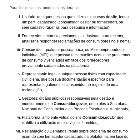
Para fins deste instrumento considera-se:
Usuário: qualquer pessoa que utilize os recursos do site, tendo
um perfil cadastrado (consumidor, gestor ou fornecedor), ou
sem cadastro (apenas para pesquisa e informação);
Fornecedor: empresa previamente cadastrada para receber,
analisar e responder reclamações de consumidores no sistema;
Consumidor: qualquer pessoa física, ou Microempreendedor
Individual (MEI), que possua reclamações acerca de problemas
de consumo vivenciados em face dos fornecedores
previamente cadastrados na plataforma;
Representante legal: qualquer pessoa física com capacidade
civil plena, que possua documentação específica para
representar legalmente o consumidor no registro de uma
reclamação;
Gestores: órgãos públicos responsáveis pela gestão e
monitoramento do
Consumidor.gov.br
, entre eles a Secretaria
Nacional do Consumidor e os Procons Estaduais e Municipais;
Plataforma: ambiente virtual do site
Consumidor.gov.br
que
viabiliza a utilização dos serviços oferecidos;
Reclamação ou Demanda: relato sobre problema de consumo
ocorrido com fornecedor cadastrado na plataforma, em face do