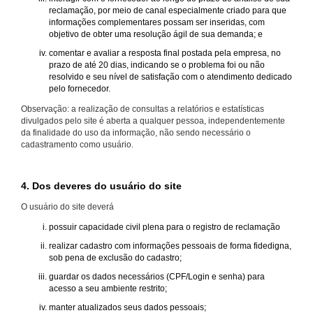
reclamação, por meio de canal especialmente criado para que
informações complementares possam ser inseridas, com
objetivo de obter uma resolução ágil de sua demanda; e
comentar e avaliar a resposta final postada pela empresa, no
prazo de até 20 dias, indicando se o problema foi ou não
resolvido e seu nível de satisfação com o atendimento dedicado
pelo fornecedor.
Observação: a realização de consultas a relatórios e estatísticas
divulgados pelo site é aberta a qualquer pessoa, independentemente
da finalidade do uso da informação, não sendo necessário o
cadastramento como usuário.
4. Dos deveres do usuário do site
O usuário do site deverá
possuir capacidade civil plena para o registro de reclamação
realizar cadastro com informações pessoais de forma fidedigna,
sob pena de exclusão do cadastro;
guardar os dados necessários (CPF/Login e senha) para
acesso a seu ambiente restrito;
manter atualizados seus dados pessoais;