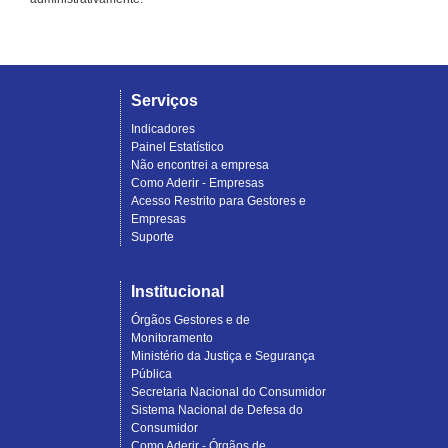
Serviços
Indicadores
Painel Estatístico
Não encontrei a empresa
Como Aderir - Empresas
Acesso Restrito para Gestores e
Empresas
Suporte
Institucional
Órgãos Gestores e de
Monitoramento
Ministério da Justiça e Segurança
Pública
Secretaria Nacional do Consumidor
Sistema Nacional de Defesa do
Consumidor
Como Aderir - Órgãos de