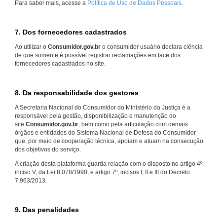
Para saber mais, acesse a
Política de Uso de Dados Pessoais.
7. Dos fornecedores cadastrados
Ao utilizar o
Consumidor.gov.br
o consumidor usuário declara ciência
de que somente é possível registrar reclamações em face dos
fornecedores cadastrados no site.
8. Da responsabilidade dos gestores
A Secretaria Nacional do Consumidor do Ministério da Justiça é a
responsável pela gestão, disponibilização e manutenção do
site
Consumidor.gov.br
, bem como pela articulação com demais
órgãos e entidades do Sistema Nacional de Defesa do Consumidor
que, por meio de cooperação técnica, apoiam e atuam na consecução
dos objetivos do serviço.
A criação desta plataforma guarda relação com o disposto no artigo 4º,
inciso V, da Lei 8.078/1990, e artigo 7º, incisos I, II e III do Decreto
7.963/2013.
9. Das penalidades