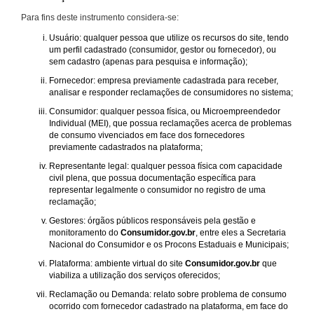
Para fins deste instrumento considera-se:
Usuário: qualquer pessoa que utilize os recursos do site, tendo
um perfil cadastrado (consumidor, gestor ou fornecedor), ou
sem cadastro (apenas para pesquisa e informação);
Fornecedor: empresa previamente cadastrada para receber,
analisar e responder reclamações de consumidores no sistema;
Consumidor: qualquer pessoa física, ou Microempreendedor
Individual (MEI), que possua reclamações acerca de problemas
de consumo vivenciados em face dos fornecedores
previamente cadastrados na plataforma;
Representante legal: qualquer pessoa física com capacidade
civil plena, que possua documentação específica para
representar legalmente o consumidor no registro de uma
reclamação;
Gestores: órgãos públicos responsáveis pela gestão e
monitoramento do
Consumidor.gov.br
, entre eles a Secretaria
Nacional do Consumidor e os Procons Estaduais e Municipais;
Plataforma: ambiente virtual do site
Consumidor.gov.br
que
viabiliza a utilização dos serviços oferecidos;
Reclamação ou Demanda: relato sobre problema de consumo
ocorrido com fornecedor cadastrado na plataforma, em face do