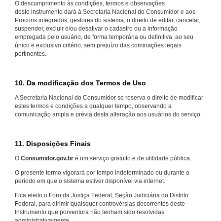
O descumprimento às condições, termos e observações
deste instrumento dará à Secretaria Nacional do Consumidor e aos
Procons integrados, gestores do sistema, o direito de editar, cancelar,
suspender, excluir e/ou desativar o cadastro ou a informação
empregada pelo usuário, de forma temporária ou definitiva, ao seu
único e exclusivo critério, sem prejuízo das cominações legais
pertinentes.
10. Da modificação dos Termos de Uso
A Secretaria Nacional do Consumidor se reserva o direito de modificar
estes termos e condições a qualquer tempo, observando a
comunicação ampla e prévia desta alteração aos usuários do serviço.
11. Disposições Finais
O
Consumidor.gov.br
é um serviço gratuito e de utilidade pública.
O presente termo vigorará por tempo indeterminado ou durante o
período em que o sistema estiver disponível via internet.
Fica eleito o Foro da Justiça Federal, Seção Judiciária do Distrito
Federal, para dirimir quaisquer controvérsias decorrentes deste
Instrumento que porventura não tenham sido resolvidas
administrativamente.