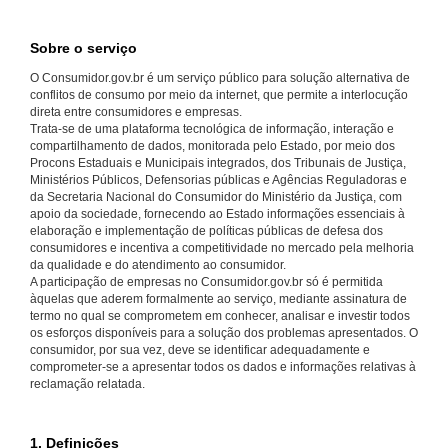
Sobre o serviço
O Consumidor.gov.br é um serviço público para solução alternativa de
conflitos de consumo por meio da internet, que permite a interlocução
direta entre consumidores e empresas.
Trata-se de uma plataforma tecnológica de informação, interação e
compartilhamento de dados, monitorada pelo Estado, por meio dos
Procons Estaduais e Municipais integrados, dos Tribunais de Justiça,
Ministérios Públicos, Defensorias públicas e Agências Reguladoras e
da Secretaria Nacional do Consumidor do Ministério da Justiça, com
apoio da sociedade, fornecendo ao Estado informações essenciais à
elaboração e implementação de políticas públicas de defesa dos
consumidores e incentiva a competitividade no mercado pela melhoria
da qualidade e do atendimento ao consumidor.
A participação de empresas no Consumidor.gov.br só é permitida
àquelas que aderem formalmente ao serviço, mediante assinatura de
termo no qual se comprometem em conhecer, analisar e investir todos
os esforços disponíveis para a solução dos problemas apresentados. O
consumidor, por sua vez, deve se identificar adequadamente e
comprometer-se a apresentar todos os dados e informações relativas à
reclamação relatada.
1. Definições