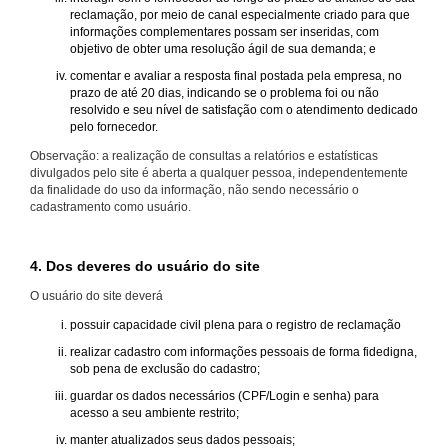
reclamação, por meio de canal especialmente criado para que
informações complementares possam ser inseridas, com
objetivo de obter uma resolução ágil de sua demanda; e
comentar e avaliar a resposta final postada pela empresa, no
prazo de até 20 dias, indicando se o problema foi ou não
resolvido e seu nível de satisfação com o atendimento dedicado
pelo fornecedor.
Observação: a realização de consultas a relatórios e estatísticas
divulgados pelo site é aberta a qualquer pessoa, independentemente
da finalidade do uso da informação, não sendo necessário o
cadastramento como usuário.
4. Dos deveres do usuário do site
O usuário do site deverá
possuir capacidade civil plena para o registro de reclamação
realizar cadastro com informações pessoais de forma fidedigna,
sob pena de exclusão do cadastro;
guardar os dados necessários (CPF/Login e senha) para
acesso a seu ambiente restrito;
manter atualizados seus dados pessoais;