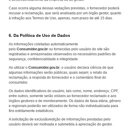
Caso ocorra alguma dessas vedações previstas, o fornecedor poderá
recusar a reclamação, que será analisada por um órgão gestor, quanto
à infração aos Termos de Uso, apenas, num prazo de até 15 dias.
6. Da Política de Uso de Dados
As informações coletadas automaticamente
pelo
Consumidor.gov.br
ou fornecidas pelo usuário do site são
registradas e armazenadas observados os necessários padrões de
segurança, confidencialidade e integridade.
Ao utilizar o
Consumidor.gov.br
, o usuário declara ciência de que
algumas informações serão públicas, quais sejam: o relato da
reclamação, a resposta do fornecedor e o comentário final do
consumidor.
Os dados identificativos do usuário, tais como, nome, endereço, CPF,
entre outros, somente serão visíveis ao fornecedor reclamado e aos
órgãos gestores e de monitoramento. Os dados de faixa etária, gênero
e regionais poderão ser utilizados de forma não individualizada para
fins estritamente estatísticos.
A solicitação de exclusão/edição de informações prestadas pelo
usuário deverá ser motivada e submetida à apreciação do gestor.