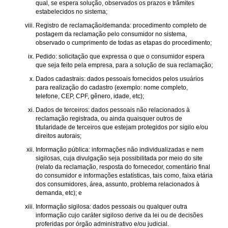
qual, se espera solução, observados os prazos e trâmites
estabelecidos no sistema;
Registro de reclamação/demanda: procedimento completo de
postagem da reclamação pelo consumidor no sistema,
observado o cumprimento de todas as etapas do procedimento;
Pedido: solicitação que expressa o que o consumidor espera
que seja feito pela empresa, para a solução de sua reclamação;
Dados cadastrais: dados pessoais fornecidos pelos usuários
para realização do cadastro (exemplo: nome completo,
telefone, CEP, CPF, gênero, idade, etc);
Dados de terceiros: dados pessoais não relacionados à
reclamação registrada, ou ainda quaisquer outros de
titularidade de terceiros que estejam protegidos por sigilo e/ou
direitos autorais;
Informação pública: informações não individualizadas e nem
sigilosas, cuja divulgação seja possibilitada por meio do site
(relato da reclamação, resposta do fornecedor, comentário final
do consumidor e informações estatísticas, tais como, faixa etária
dos consumidores, área, assunto, problema relacionados à
demanda, etc); e
Informação sigilosa: dados pessoais ou qualquer outra
informação cujo caráter sigiloso derive da lei ou de decisões
proferidas por órgão administrativo e/ou judicial.