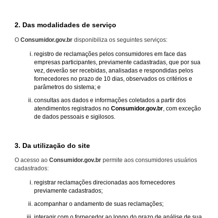
2. Das modalidades de serviço
O
Consumidor.gov.br
disponibiliza os seguintes serviços:
registro de reclamações pelos consumidores em face das
empresas participantes, previamente cadastradas, que por sua
vez, deverão ser recebidas, analisadas e respondidas pelos
fornecedores no prazo de 10 dias, observados os critérios e
parâmetros do sistema; e
consultas aos dados e informações coletados a partir dos
atendimentos registrados no
Consumidor.gov.br
, com exceção
de dados pessoais e sigilosos.
3. Da utilização do site
O acesso ao
Consumidor.gov.br
permite aos consumidores usuários
cadastrados:
registrar reclamações direcionadas aos fornecedores
previamente cadastrados;
acompanhar o andamento de suas reclamações;
interagir com o fornecedor ao longo do prazo de análise de sua