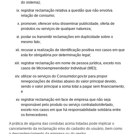
do sistema);
registrar reclamação relativa a questão que não envolva
relação de consumo;
promover, oferecer e/ou disseminar publicidade, oferta de
produtos ou serviços de qualquer natureza;
postar ou transmitir reclamações em duplicidade sobre o
mesmo fato;
recusar a realização de identificação positiva nos casos em que
esta for obrigatória por determinação legal;
registrar reclamação em nome de pessoa jurídica, exceto nos
casos de Microempreendedor Individual (MEI);
utilizar os serviços do Consumidor.gov.br para propor
renegociações de dívidas abaixo do valor principal devido,
sendo o valor principal a soma total a pagar sem financiamento;
e
registrar reclamação em face de empresa que não seja
responsável pelo produto ou serviço contratado/ofertado,
exceto nos casos em que há responsabilidade solidária entre
os fornecedores.
A prática de alguma das condutas acima listadas pode implicar o
cancelamento da reclamação e/ou do cadastro do usuário, bem como
o descredenciamento da empresa ou do gestor.