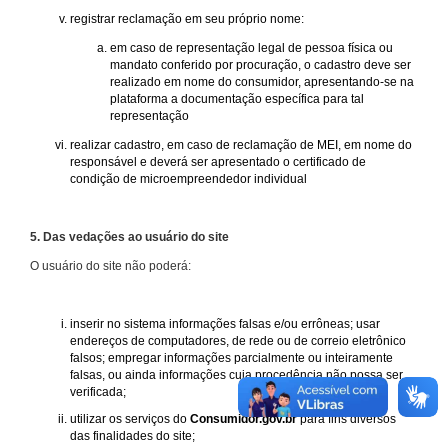
registrar reclamação em seu próprio nome:
em caso de representação legal de pessoa física ou
mandato conferido por procuração, o cadastro deve ser
realizado em nome do consumidor, apresentando-se na
plataforma a documentação específica para tal
representação
realizar cadastro, em caso de reclamação de MEI, em nome do
responsável e deverá ser apresentado o certificado de
condição de microempreendedor individual
5. Das vedações ao usuário do site
O usuário do site não poderá:
inserir no sistema informações falsas e/ou errôneas; usar
endereços de computadores, de rede ou de correio eletrônico
falsos; empregar informações parcialmente ou inteiramente
falsas, ou ainda informações cuja procedência não possa ser
verificada;
utilizar os serviços do
Consumidor.gov.br
para fins diversos
das finalidades do site;