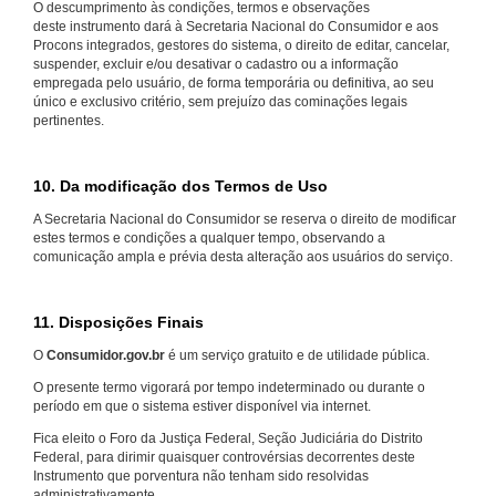
O descumprimento às condições, termos e observações
deste instrumento dará à Secretaria Nacional do Consumidor e aos
Procons integrados, gestores do sistema, o direito de editar, cancelar,
suspender, excluir e/ou desativar o cadastro ou a informação
empregada pelo usuário, de forma temporária ou definitiva, ao seu
único e exclusivo critério, sem prejuízo das cominações legais
pertinentes.
10. Da modificação dos Termos de Uso
A Secretaria Nacional do Consumidor se reserva o direito de modificar
estes termos e condições a qualquer tempo, observando a
comunicação ampla e prévia desta alteração aos usuários do serviço.
11. Disposições Finais
O
Consumidor.gov.br
é um serviço gratuito e de utilidade pública.
O presente termo vigorará por tempo indeterminado ou durante o
período em que o sistema estiver disponível via internet.
Fica eleito o Foro da Justiça Federal, Seção Judiciária do Distrito
Federal, para dirimir quaisquer controvérsias decorrentes deste
Instrumento que porventura não tenham sido resolvidas
administrativamente.