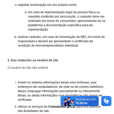
registrar reclamação em seu próprio nome:
em caso de representação legal de pessoa física ou
mandato conferido por procuração, o cadastro deve ser
realizado em nome do consumidor, apresentando-se na
plataforma a documentação específica para tal
representação
realizar cadastro, em caso de reclamação de MEI, em nome do
responsável e deverá ser apresentado o certificado de
condição de microempreendedor individual
5. Das vedações ao usuário do site
O usuário do site não poderá:
inserir no sistema informações falsas e/ou errôneas; usar
endereços de computadores, de rede ou de correio eletrônico
falsos; empregar informações parcialmente ou inteiramente
falsas, ou ainda informações cuja procedência não possa ser
verificada;
utilizar os serviços do
Consumidor.gov.br
para fins diversos
das finalidades do site;