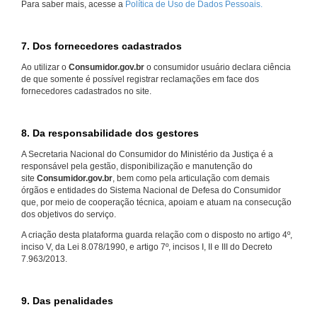
Para saber mais, acesse a
Política de Uso de Dados Pessoais.
7. Dos fornecedores cadastrados
Ao utilizar o
Consumidor.gov.br
o consumidor usuário declara ciência
de que somente é possível registrar reclamações em face dos
fornecedores cadastrados no site.
8. Da responsabilidade dos gestores
A Secretaria Nacional do Consumidor do Ministério da Justiça é a
responsável pela gestão, disponibilização e manutenção do
site
Consumidor.gov.br
, bem como pela articulação com demais
órgãos e entidades do Sistema Nacional de Defesa do Consumidor
que, por meio de cooperação técnica, apoiam e atuam na consecução
dos objetivos do serviço.
A criação desta plataforma guarda relação com o disposto no artigo 4º,
inciso V, da Lei 8.078/1990, e artigo 7º, incisos I, II e III do Decreto
7.963/2013.
9. Das penalidades