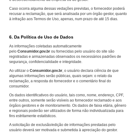
Caso ocorra alguma dessas vedações previstas, o fornecedor poderá
recusar a reclamação, que será analisada por um órgão gestor, quanto
à infração aos Termos de Uso, apenas, num prazo de até 15 dias.
6. Da Política de Uso de Dados
As informações coletadas automaticamente
pelo
Consumidor.gov.br
ou fornecidas pelo usuário do site são
registradas e armazenadas observados os necessários padrões de
segurança, confidencialidade e integridade.
Ao utilizar o
Consumidor.gov.br
, o usuário declara ciência de que
algumas informações serão públicas, quais sejam: o relato da
reclamação, a resposta do fornecedor e o comentário final do
consumidor.
Os dados identificativos do usuário, tais como, nome, endereço, CPF,
entre outros, somente serão visíveis ao fornecedor reclamado e aos
órgãos gestores e de monitoramento. Os dados de faixa etária, gênero
e regionais poderão ser utilizados de forma não individualizada para
fins estritamente estatísticos.
A solicitação de exclusão/edição de informações prestadas pelo
usuário deverá ser motivada e submetida à apreciação do gestor.