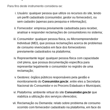
Para fins deste instrumento considera-se:
Usuário: qualquer pessoa que utilize os recursos do site, tendo
um perfil cadastrado (consumidor, gestor ou fornecedor), ou
sem cadastro (apenas para pesquisa e informação);
Fornecedor: empresa previamente cadastrada para receber,
analisar e responder reclamações de consumidores no sistema;
Consumidor: qualquer pessoa física, ou Microempreendedor
Individual (MEI), que possua reclamações acerca de problemas
de consumo vivenciados em face dos fornecedores
previamente cadastrados na plataforma;
Representante legal: qualquer pessoa física com capacidade
civil plena, que possua documentação específica para
representar legalmente o consumidor no registro de uma
reclamação;
Gestores: órgãos públicos responsáveis pela gestão e
monitoramento do
Consumidor.gov.br
, entre eles a Secretaria
Nacional do Consumidor e os Procons Estaduais e Municipais;
Plataforma: ambiente virtual do site
Consumidor.gov.br
que
viabiliza a utilização dos serviços oferecidos;
Reclamação ou Demanda: relato sobre problema de consumo
ocorrido com fornecedor cadastrado na plataforma, em face do