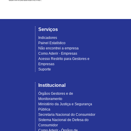
Serviços
Indicadores
Painel Estatístico
Não encontrei a empresa
Como Aderir - Empresas
Acesso Restrito para Gestores e
Empresas
Suporte
Institucional
Órgãos Gestores e de
Monitoramento
Ministério da Justiça e Segurança
Pública
Secretaria Nacional do Consumidor
Sistema Nacional de Defesa do
Consumidor
Como Aderir - Órgãos de