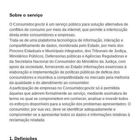
Sobre o serviço
O Consumidor.gov.br é um serviço público para solução alternativa de
conflitos de consumo por meio da internet, que permite a interlocução
direta entre consumidores e empresas.
Trata-se de uma plataforma tecnológica de informação, interação e
compartilhamento de dados, monitorada pelo Estado, por meio dos
Procons Estaduais e Municipais integrados, dos Tribunais de Justiça,
Ministérios Públicos, Defensorias públicas e Agências Reguladoras e
da Secretaria Nacional do Consumidor do Ministério da Justiça, com
apoio da sociedade, fornecendo ao Estado informações essenciais à
elaboração e implementação de políticas públicas de defesa dos
consumidores e incentiva a competitividade no mercado pela melhoria
da qualidade e do atendimento ao consumidor.
A participação de empresas no Consumidor.gov.br só é permitida
àquelas que aderem formalmente ao serviço, mediante assinatura de
termo no qual se comprometem em conhecer, analisar e investir todos
os esforços disponíveis para a solução dos problemas apresentados. O
consumidor, por sua vez, deve se identificar adequadamente e
comprometer-se a apresentar todos os dados e informações relativas à
reclamação relatada.
1. Definições