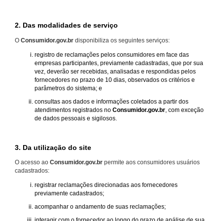
2. Das modalidades de serviço
O
Consumidor.gov.br
disponibiliza os seguintes serviços:
registro de reclamações pelos consumidores em face das
empresas participantes, previamente cadastradas, que por sua
vez, deverão ser recebidas, analisadas e respondidas pelos
fornecedores no prazo de 10 dias, observados os critérios e
parâmetros do sistema; e
consultas aos dados e informações coletados a partir dos
atendimentos registrados no
Consumidor.gov.br
, com exceção
de dados pessoais e sigilosos.
3. Da utilização do site
O acesso ao
Consumidor.gov.br
permite aos consumidores usuários
cadastrados:
registrar reclamações direcionadas aos fornecedores
previamente cadastrados;
acompanhar o andamento de suas reclamações;
interagir com o fornecedor ao longo do prazo de análise de sua