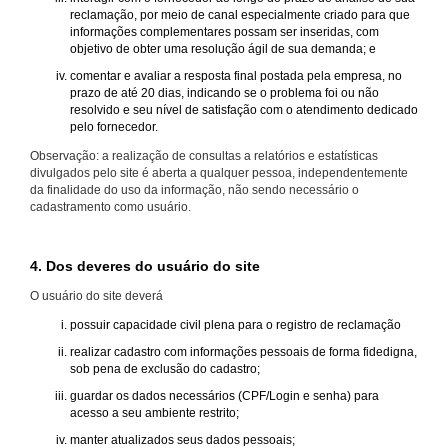
reclamação, por meio de canal especialmente criado para que
informações complementares possam ser inseridas, com
objetivo de obter uma resolução ágil de sua demanda; e
comentar e avaliar a resposta final postada pela empresa, no
prazo de até 20 dias, indicando se o problema foi ou não
resolvido e seu nível de satisfação com o atendimento dedicado
pelo fornecedor.
Observação: a realização de consultas a relatórios e estatísticas
divulgados pelo site é aberta a qualquer pessoa, independentemente
da finalidade do uso da informação, não sendo necessário o
cadastramento como usuário.
4. Dos deveres do usuário do site
O usuário do site deverá
possuir capacidade civil plena para o registro de reclamação
realizar cadastro com informações pessoais de forma fidedigna,
sob pena de exclusão do cadastro;
guardar os dados necessários (CPF/Login e senha) para
acesso a seu ambiente restrito;
manter atualizados seus dados pessoais;