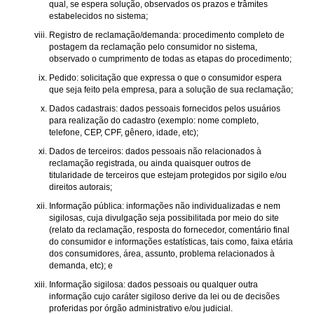
qual, se espera solução, observados os prazos e trâmites
estabelecidos no sistema;
Registro de reclamação/demanda: procedimento completo de
postagem da reclamação pelo consumidor no sistema,
observado o cumprimento de todas as etapas do procedimento;
Pedido: solicitação que expressa o que o consumidor espera
que seja feito pela empresa, para a solução de sua reclamação;
Dados cadastrais: dados pessoais fornecidos pelos usuários
para realização do cadastro (exemplo: nome completo,
telefone, CEP, CPF, gênero, idade, etc);
Dados de terceiros: dados pessoais não relacionados à
reclamação registrada, ou ainda quaisquer outros de
titularidade de terceiros que estejam protegidos por sigilo e/ou
direitos autorais;
Informação pública: informações não individualizadas e nem
sigilosas, cuja divulgação seja possibilitada por meio do site
(relato da reclamação, resposta do fornecedor, comentário final
do consumidor e informações estatísticas, tais como, faixa etária
dos consumidores, área, assunto, problema relacionados à
demanda, etc); e
Informação sigilosa: dados pessoais ou qualquer outra
informação cujo caráter sigiloso derive da lei ou de decisões
proferidas por órgão administrativo e/ou judicial.