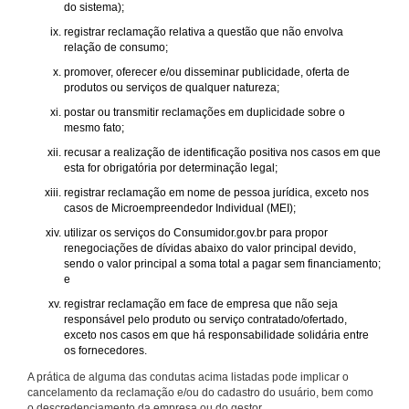
do sistema);
registrar reclamação relativa a questão que não envolva
relação de consumo;
promover, oferecer e/ou disseminar publicidade, oferta de
produtos ou serviços de qualquer natureza;
postar ou transmitir reclamações em duplicidade sobre o
mesmo fato;
recusar a realização de identificação positiva nos casos em que
esta for obrigatória por determinação legal;
registrar reclamação em nome de pessoa jurídica, exceto nos
casos de Microempreendedor Individual (MEI);
utilizar os serviços do Consumidor.gov.br para propor
renegociações de dívidas abaixo do valor principal devido,
sendo o valor principal a soma total a pagar sem financiamento;
e
registrar reclamação em face de empresa que não seja
responsável pelo produto ou serviço contratado/ofertado,
exceto nos casos em que há responsabilidade solidária entre
os fornecedores.
A prática de alguma das condutas acima listadas pode implicar o
cancelamento da reclamação e/ou do cadastro do usuário, bem como
o descredenciamento da empresa ou do gestor.