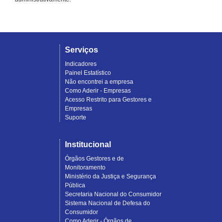
Serviços
Indicadores
Painel Estatístico
Não encontrei a empresa
Como Aderir - Empresas
Acesso Restrito para Gestores e
Empresas
Suporte
Institucional
Órgãos Gestores e de
Monitoramento
Ministério da Justiça e Segurança
Pública
Secretaria Nacional do Consumidor
Sistema Nacional de Defesa do
Consumidor
Como Aderir - Órgãos de