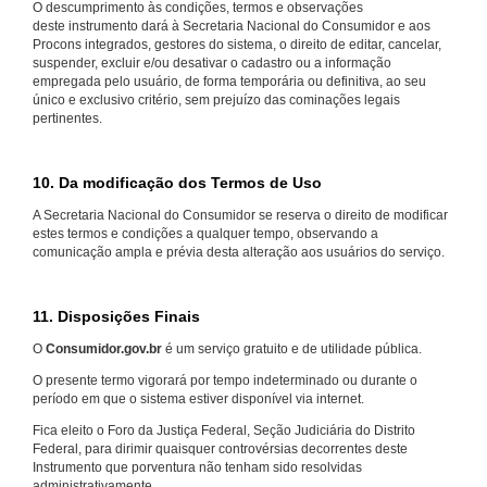
O descumprimento às condições, termos e observações
deste instrumento dará à Secretaria Nacional do Consumidor e aos
Procons integrados, gestores do sistema, o direito de editar, cancelar,
suspender, excluir e/ou desativar o cadastro ou a informação
empregada pelo usuário, de forma temporária ou definitiva, ao seu
único e exclusivo critério, sem prejuízo das cominações legais
pertinentes.
10. Da modificação dos Termos de Uso
A Secretaria Nacional do Consumidor se reserva o direito de modificar
estes termos e condições a qualquer tempo, observando a
comunicação ampla e prévia desta alteração aos usuários do serviço.
11. Disposições Finais
O
Consumidor.gov.br
é um serviço gratuito e de utilidade pública.
O presente termo vigorará por tempo indeterminado ou durante o
período em que o sistema estiver disponível via internet.
Fica eleito o Foro da Justiça Federal, Seção Judiciária do Distrito
Federal, para dirimir quaisquer controvérsias decorrentes deste
Instrumento que porventura não tenham sido resolvidas
administrativamente.