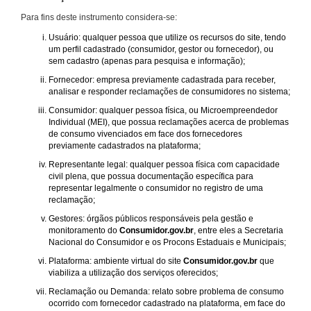
Para fins deste instrumento considera-se:
Usuário: qualquer pessoa que utilize os recursos do site, tendo
um perfil cadastrado (consumidor, gestor ou fornecedor), ou
sem cadastro (apenas para pesquisa e informação);
Fornecedor: empresa previamente cadastrada para receber,
analisar e responder reclamações de consumidores no sistema;
Consumidor: qualquer pessoa física, ou Microempreendedor
Individual (MEI), que possua reclamações acerca de problemas
de consumo vivenciados em face dos fornecedores
previamente cadastrados na plataforma;
Representante legal: qualquer pessoa física com capacidade
civil plena, que possua documentação específica para
representar legalmente o consumidor no registro de uma
reclamação;
Gestores: órgãos públicos responsáveis pela gestão e
monitoramento do
Consumidor.gov.br
, entre eles a Secretaria
Nacional do Consumidor e os Procons Estaduais e Municipais;
Plataforma: ambiente virtual do site
Consumidor.gov.br
que
viabiliza a utilização dos serviços oferecidos;
Reclamação ou Demanda: relato sobre problema de consumo
ocorrido com fornecedor cadastrado na plataforma, em face do