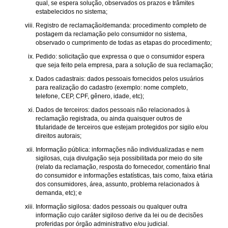
qual, se espera solução, observados os prazos e trâmites
estabelecidos no sistema;
Registro de reclamação/demanda: procedimento completo de
postagem da reclamação pelo consumidor no sistema,
observado o cumprimento de todas as etapas do procedimento;
Pedido: solicitação que expressa o que o consumidor espera
que seja feito pela empresa, para a solução de sua reclamação;
Dados cadastrais: dados pessoais fornecidos pelos usuários
para realização do cadastro (exemplo: nome completo,
telefone, CEP, CPF, gênero, idade, etc);
Dados de terceiros: dados pessoais não relacionados à
reclamação registrada, ou ainda quaisquer outros de
titularidade de terceiros que estejam protegidos por sigilo e/ou
direitos autorais;
Informação pública: informações não individualizadas e nem
sigilosas, cuja divulgação seja possibilitada por meio do site
(relato da reclamação, resposta do fornecedor, comentário final
do consumidor e informações estatísticas, tais como, faixa etária
dos consumidores, área, assunto, problema relacionados à
demanda, etc); e
Informação sigilosa: dados pessoais ou qualquer outra
informação cujo caráter sigiloso derive da lei ou de decisões
proferidas por órgão administrativo e/ou judicial.