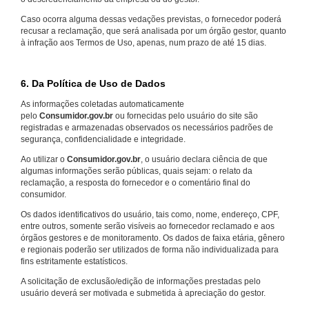
Caso ocorra alguma dessas vedações previstas, o fornecedor poderá
recusar a reclamação, que será analisada por um órgão gestor, quanto
à infração aos Termos de Uso, apenas, num prazo de até 15 dias.
6. Da Política de Uso de Dados
As informações coletadas automaticamente
pelo
Consumidor.gov.br
ou fornecidas pelo usuário do site são
registradas e armazenadas observados os necessários padrões de
segurança, confidencialidade e integridade.
Ao utilizar o
Consumidor.gov.br
, o usuário declara ciência de que
algumas informações serão públicas, quais sejam: o relato da
reclamação, a resposta do fornecedor e o comentário final do
consumidor.
Os dados identificativos do usuário, tais como, nome, endereço, CPF,
entre outros, somente serão visíveis ao fornecedor reclamado e aos
órgãos gestores e de monitoramento. Os dados de faixa etária, gênero
e regionais poderão ser utilizados de forma não individualizada para
fins estritamente estatísticos.
A solicitação de exclusão/edição de informações prestadas pelo
usuário deverá ser motivada e submetida à apreciação do gestor.