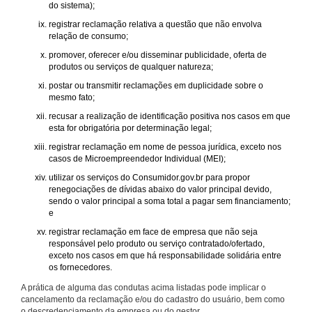
do sistema);
registrar reclamação relativa a questão que não envolva
relação de consumo;
promover, oferecer e/ou disseminar publicidade, oferta de
produtos ou serviços de qualquer natureza;
postar ou transmitir reclamações em duplicidade sobre o
mesmo fato;
recusar a realização de identificação positiva nos casos em que
esta for obrigatória por determinação legal;
registrar reclamação em nome de pessoa jurídica, exceto nos
casos de Microempreendedor Individual (MEI);
utilizar os serviços do Consumidor.gov.br para propor
renegociações de dívidas abaixo do valor principal devido,
sendo o valor principal a soma total a pagar sem financiamento;
e
registrar reclamação em face de empresa que não seja
responsável pelo produto ou serviço contratado/ofertado,
exceto nos casos em que há responsabilidade solidária entre
os fornecedores.
A prática de alguma das condutas acima listadas pode implicar o
cancelamento da reclamação e/ou do cadastro do usuário, bem como
o descredenciamento da empresa ou do gestor.