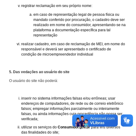
registrar reclamação em seu próprio nome:
em caso de representação legal de pessoa física ou
mandato conferido por procuração, o cadastro deve ser
realizado em nome do consumidor, apresentando-se na
plataforma a documentação específica para tal
representação
realizar cadastro, em caso de reclamação de MEI, em nome do
responsável e deverá ser apresentado o certificado de
condição de microempreendedor individual
5. Das vedações ao usuário do site
O usuário do site não poderá:
inserir no sistema informações falsas e/ou errôneas; usar
endereços de computadores, de rede ou de correio eletrônico
falsos; empregar informações parcialmente ou inteiramente
falsas, ou ainda informações cuja procedência não possa ser
verificada;
utilizar os serviços do
Consumidor.gov.br
para fins diversos
das finalidades do site;