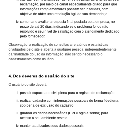
reclamação, por meio de canal especialmente criado para que
informações complementares possam ser inseridas, com
objetivo de obter uma resolução ágil de sua demanda; e
comentar e avaliar a resposta final postada pela empresa, no
prazo de até 20 dias, indicando se o problema foi ou não
resolvido e seu nível de satisfação com o atendimento dedicado
pelo fornecedor.
Observação: a realização de consultas a relatórios e estatísticas
divulgados pelo site é aberta a qualquer pessoa, independentemente
da finalidade do uso da informação, não sendo necessário o
cadastramento como usuário.
4. Dos deveres do usuário do site
O usuário do site deverá
possuir capacidade civil plena para o registro de reclamação
realizar cadastro com informações pessoais de forma fidedigna,
sob pena de exclusão do cadastro;
guardar os dados necessários (CPF/Login e senha) para
acesso a seu ambiente restrito;
manter atualizados seus dados pessoais;