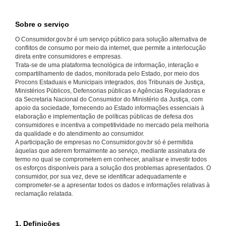
Sobre o serviço
O Consumidor.gov.br é um serviço público para solução alternativa de
conflitos de consumo por meio da internet, que permite a interlocução
direta entre consumidores e empresas.
Trata-se de uma plataforma tecnológica de informação, interação e
compartilhamento de dados, monitorada pelo Estado, por meio dos
Procons Estaduais e Municipais integrados, dos Tribunais de Justiça,
Ministérios Públicos, Defensorias públicas e Agências Reguladoras e
da Secretaria Nacional do Consumidor do Ministério da Justiça, com
apoio da sociedade, fornecendo ao Estado informações essenciais à
elaboração e implementação de políticas públicas de defesa dos
consumidores e incentiva a competitividade no mercado pela melhoria
da qualidade e do atendimento ao consumidor.
A participação de empresas no Consumidor.gov.br só é permitida
àquelas que aderem formalmente ao serviço, mediante assinatura de
termo no qual se comprometem em conhecer, analisar e investir todos
os esforços disponíveis para a solução dos problemas apresentados. O
consumidor, por sua vez, deve se identificar adequadamente e
comprometer-se a apresentar todos os dados e informações relativas à
reclamação relatada.
1. Definições