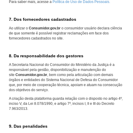
Para saber mais, acesse a
Política de Uso de Dados Pessoais.
7. Dos fornecedores cadastrados
Ao utilizar o
Consumidor.gov.br
o consumidor usuário declara ciência
de que somente é possível registrar reclamações em face dos
fornecedores cadastrados no site.
8. Da responsabilidade dos gestores
A Secretaria Nacional do Consumidor do Ministério da Justiça é a
responsável pela gestão, disponibilização e manutenção do
site
Consumidor.gov.br
, bem como pela articulação com demais
órgãos e entidades do Sistema Nacional de Defesa do Consumidor
que, por meio de cooperação técnica, apoiam e atuam na consecução
dos objetivos do serviço.
A criação desta plataforma guarda relação com o disposto no artigo 4º,
inciso V, da Lei 8.078/1990, e artigo 7º, incisos I, II e III do Decreto
7.963/2013.
9. Das penalidades