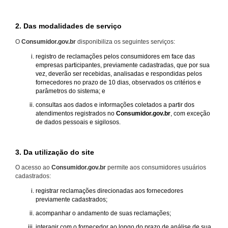
2. Das modalidades de serviço
O
Consumidor.gov.br
disponibiliza os seguintes serviços:
registro de reclamações pelos consumidores em face das
empresas participantes, previamente cadastradas, que por sua
vez, deverão ser recebidas, analisadas e respondidas pelos
fornecedores no prazo de 10 dias, observados os critérios e
parâmetros do sistema; e
consultas aos dados e informações coletados a partir dos
atendimentos registrados no
Consumidor.gov.br
, com exceção
de dados pessoais e sigilosos.
3. Da utilização do site
O acesso ao
Consumidor.gov.br
permite aos consumidores usuários
cadastrados:
registrar reclamações direcionadas aos fornecedores
previamente cadastrados;
acompanhar o andamento de suas reclamações;
interagir com o fornecedor ao longo do prazo de análise de sua