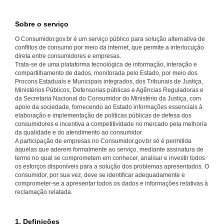
Sobre o serviço
O Consumidor.gov.br é um serviço público para solução alternativa de
conflitos de consumo por meio da internet, que permite a interlocução
direta entre consumidores e empresas.
Trata-se de uma plataforma tecnológica de informação, interação e
compartilhamento de dados, monitorada pelo Estado, por meio dos
Procons Estaduais e Municipais integrados, dos Tribunais de Justiça,
Ministérios Públicos, Defensorias públicas e Agências Reguladoras e
da Secretaria Nacional do Consumidor do Ministério da Justiça, com
apoio da sociedade, fornecendo ao Estado informações essenciais à
elaboração e implementação de políticas públicas de defesa dos
consumidores e incentiva a competitividade no mercado pela melhoria
da qualidade e do atendimento ao consumidor.
A participação de empresas no Consumidor.gov.br só é permitida
àquelas que aderem formalmente ao serviço, mediante assinatura de
termo no qual se comprometem em conhecer, analisar e investir todos
os esforços disponíveis para a solução dos problemas apresentados. O
consumidor, por sua vez, deve se identificar adequadamente e
comprometer-se a apresentar todos os dados e informações relativas à
reclamação relatada.
1. Definições