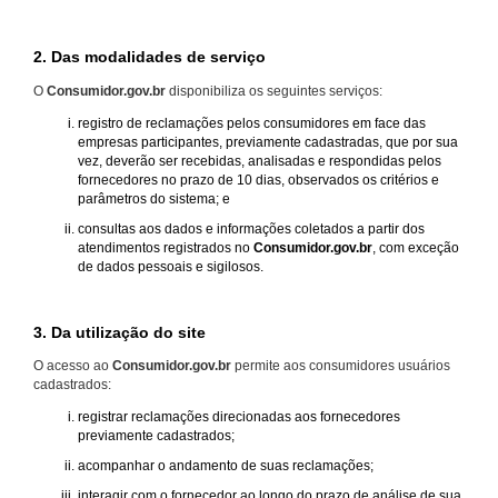
2. Das modalidades de serviço
O
Consumidor.gov.br
disponibiliza os seguintes serviços:
registro de reclamações pelos consumidores em face das
empresas participantes, previamente cadastradas, que por sua
vez, deverão ser recebidas, analisadas e respondidas pelos
fornecedores no prazo de 10 dias, observados os critérios e
parâmetros do sistema; e
consultas aos dados e informações coletados a partir dos
atendimentos registrados no
Consumidor.gov.br
, com exceção
de dados pessoais e sigilosos.
3. Da utilização do site
O acesso ao
Consumidor.gov.br
permite aos consumidores usuários
cadastrados:
registrar reclamações direcionadas aos fornecedores
previamente cadastrados;
acompanhar o andamento de suas reclamações;
interagir com o fornecedor ao longo do prazo de análise de sua