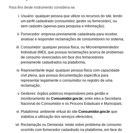
Para fins deste instrumento considera-se:
Usuário: qualquer pessoa que utilize os recursos do site, tendo
um perfil cadastrado (consumidor, gestor ou fornecedor), ou
sem cadastro (apenas para pesquisa e informação);
Fornecedor: empresa previamente cadastrada para receber,
analisar e responder reclamações de consumidores no sistema;
Consumidor: qualquer pessoa física, ou Microempreendedor
Individual (MEI), que possua reclamações acerca de problemas
de consumo vivenciados em face dos fornecedores
previamente cadastrados na plataforma;
Representante legal: qualquer pessoa física com capacidade
civil plena, que possua documentação específica para
representar legalmente o consumidor no registro de uma
reclamação;
Gestores: órgãos públicos responsáveis pela gestão e
monitoramento do
Consumidor.gov.br
, entre eles a Secretaria
Nacional do Consumidor e os Procons Estaduais e Municipais;
Plataforma: ambiente virtual do site
Consumidor.gov.br
que
viabiliza a utilização dos serviços oferecidos;
Reclamação ou Demanda: relato sobre problema de consumo
ocorrido com fornecedor cadastrado na plataforma, em face do