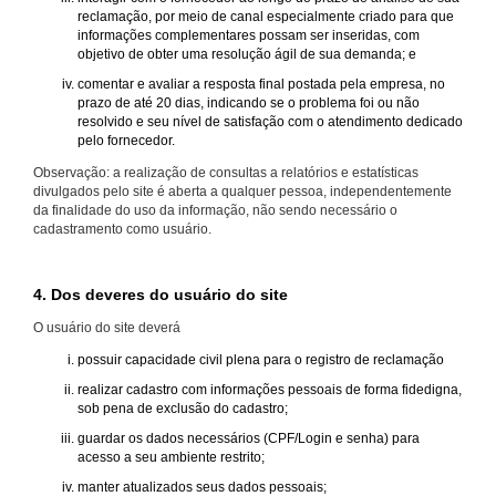
reclamação, por meio de canal especialmente criado para que
informações complementares possam ser inseridas, com
objetivo de obter uma resolução ágil de sua demanda; e
comentar e avaliar a resposta final postada pela empresa, no
prazo de até 20 dias, indicando se o problema foi ou não
resolvido e seu nível de satisfação com o atendimento dedicado
pelo fornecedor.
Observação: a realização de consultas a relatórios e estatísticas
divulgados pelo site é aberta a qualquer pessoa, independentemente
da finalidade do uso da informação, não sendo necessário o
cadastramento como usuário.
4. Dos deveres do usuário do site
O usuário do site deverá
possuir capacidade civil plena para o registro de reclamação
realizar cadastro com informações pessoais de forma fidedigna,
sob pena de exclusão do cadastro;
guardar os dados necessários (CPF/Login e senha) para
acesso a seu ambiente restrito;
manter atualizados seus dados pessoais;