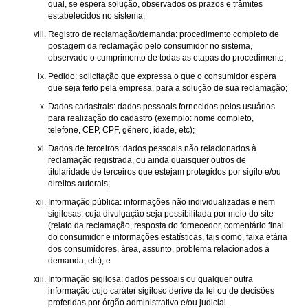
qual, se espera solução, observados os prazos e trâmites
estabelecidos no sistema;
Registro de reclamação/demanda: procedimento completo de
postagem da reclamação pelo consumidor no sistema,
observado o cumprimento de todas as etapas do procedimento;
Pedido: solicitação que expressa o que o consumidor espera
que seja feito pela empresa, para a solução de sua reclamação;
Dados cadastrais: dados pessoais fornecidos pelos usuários
para realização do cadastro (exemplo: nome completo,
telefone, CEP, CPF, gênero, idade, etc);
Dados de terceiros: dados pessoais não relacionados à
reclamação registrada, ou ainda quaisquer outros de
titularidade de terceiros que estejam protegidos por sigilo e/ou
direitos autorais;
Informação pública: informações não individualizadas e nem
sigilosas, cuja divulgação seja possibilitada por meio do site
(relato da reclamação, resposta do fornecedor, comentário final
do consumidor e informações estatísticas, tais como, faixa etária
dos consumidores, área, assunto, problema relacionados à
demanda, etc); e
Informação sigilosa: dados pessoais ou qualquer outra
informação cujo caráter sigiloso derive da lei ou de decisões
proferidas por órgão administrativo e/ou judicial.