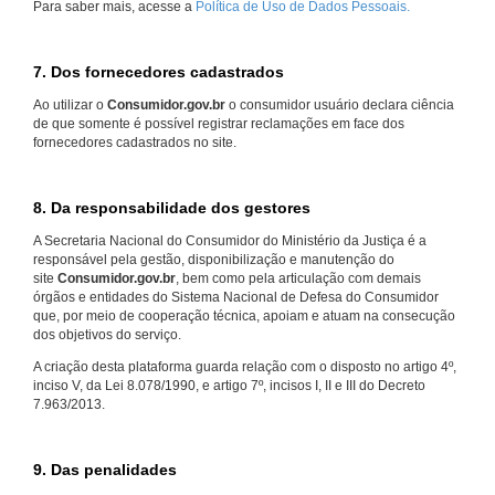
Para saber mais, acesse a
Política de Uso de Dados Pessoais.
7. Dos fornecedores cadastrados
Ao utilizar o
Consumidor.gov.br
o consumidor usuário declara ciência
de que somente é possível registrar reclamações em face dos
fornecedores cadastrados no site.
8. Da responsabilidade dos gestores
A Secretaria Nacional do Consumidor do Ministério da Justiça é a
responsável pela gestão, disponibilização e manutenção do
site
Consumidor.gov.br
, bem como pela articulação com demais
órgãos e entidades do Sistema Nacional de Defesa do Consumidor
que, por meio de cooperação técnica, apoiam e atuam na consecução
dos objetivos do serviço.
A criação desta plataforma guarda relação com o disposto no artigo 4º,
inciso V, da Lei 8.078/1990, e artigo 7º, incisos I, II e III do Decreto
7.963/2013.
9. Das penalidades