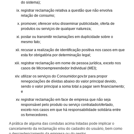
do sistema);
registrar reclamação relativa a questão que não envolva
relação de consumo;
promover, oferecer e/ou disseminar publicidade, oferta de
produtos ou serviços de qualquer natureza;
postar ou transmitir reclamações em duplicidade sobre o
mesmo fato;
recusar a realização de identificação positiva nos casos em que
esta for obrigatória por determinação legal;
registrar reclamação em nome de pessoa jurídica, exceto nos
casos de Microempreendedor Individual (MEI);
utilizar os serviços do Consumidor.gov.br para propor
renegociações de dívidas abaixo do valor principal devido,
sendo o valor principal a soma total a pagar sem financiamento;
e
registrar reclamação em face de empresa que não seja
responsável pelo produto ou serviço contratado/ofertado,
exceto nos casos em que há responsabilidade solidária entre
os fornecedores.
A prática de alguma das condutas acima listadas pode implicar o
cancelamento da reclamação e/ou do cadastro do usuário, bem como
o descredenciamento da empresa ou do gestor.