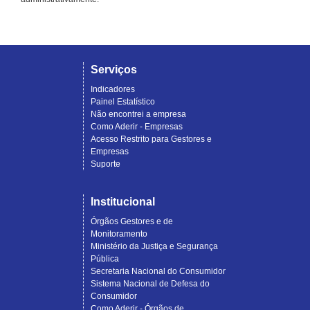
Serviços
Indicadores
Painel Estatístico
Não encontrei a empresa
Como Aderir - Empresas
Acesso Restrito para Gestores e
Empresas
Suporte
Institucional
Órgãos Gestores e de
Monitoramento
Ministério da Justiça e Segurança
Pública
Secretaria Nacional do Consumidor
Sistema Nacional de Defesa do
Consumidor
Como Aderir - Órgãos de