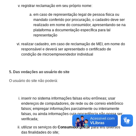
registrar reclamação em seu próprio nome:
em caso de representação legal de pessoa física ou
mandato conferido por procuração, o cadastro deve ser
realizado em nome do consumidor, apresentando-se na
plataforma a documentação específica para tal
representação
realizar cadastro, em caso de reclamação de MEI, em nome do
responsável e deverá ser apresentado o certificado de
condição de microempreendedor individual
5. Das vedações ao usuário do site
O usuário do site não poderá:
inserir no sistema informações falsas e/ou errôneas; usar
endereços de computadores, de rede ou de correio eletrônico
falsos; empregar informações parcialmente ou inteiramente
falsas, ou ainda informações cuja procedência não possa ser
verificada;
utilizar os serviços do
Consumidor.gov.br
para fins diversos
das finalidades do site;