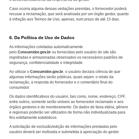
Caso ocorra alguma dessas vedações previstas, o fornecedor poderá
recusar a reclamação, que será analisada por um órgão gestor, quanto
à infração aos Termos de Uso, apenas, num prazo de até 15 dias.
6. Da Política de Uso de Dados
As informações coletadas automaticamente
pelo
Consumidor.gov.br
ou fornecidas pelo usuário do site são
registradas e armazenadas observados os necessários padrões de
segurança, confidencialidade e integridade.
Ao utilizar o
Consumidor.gov.br
, o usuário declara ciência de que
algumas informações serão públicas, quais sejam: o relato da
reclamação, a resposta do fornecedor e o comentário final do
consumidor.
Os dados identificativos do usuário, tais como, nome, endereço, CPF,
entre outros, somente serão visíveis ao fornecedor reclamado e aos
órgãos gestores e de monitoramento. Os dados de faixa etária, gênero
e regionais poderão ser utilizados de forma não individualizada para
fins estritamente estatísticos.
A solicitação de exclusão/edição de informações prestadas pelo
usuário deverá ser motivada e submetida à apreciação do gestor.