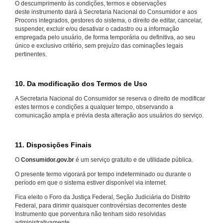
O descumprimento às condições, termos e observações
deste instrumento dará à Secretaria Nacional do Consumidor e aos
Procons integrados, gestores do sistema, o direito de editar, cancelar,
suspender, excluir e/ou desativar o cadastro ou a informação
empregada pelo usuário, de forma temporária ou definitiva, ao seu
único e exclusivo critério, sem prejuízo das cominações legais
pertinentes.
10. Da modificação dos Termos de Uso
A Secretaria Nacional do Consumidor se reserva o direito de modificar
estes termos e condições a qualquer tempo, observando a
comunicação ampla e prévia desta alteração aos usuários do serviço.
11. Disposições Finais
O
Consumidor.gov.br
é um serviço gratuito e de utilidade pública.
O presente termo vigorará por tempo indeterminado ou durante o
período em que o sistema estiver disponível via internet.
Fica eleito o Foro da Justiça Federal, Seção Judiciária do Distrito
Federal, para dirimir quaisquer controvérsias decorrentes deste
Instrumento que porventura não tenham sido resolvidas
administrativamente.