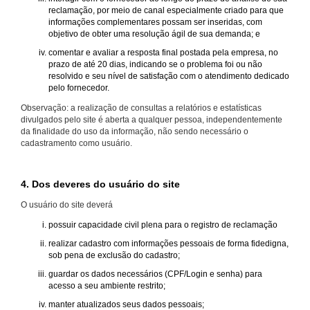
reclamação, por meio de canal especialmente criado para que
informações complementares possam ser inseridas, com
objetivo de obter uma resolução ágil de sua demanda; e
comentar e avaliar a resposta final postada pela empresa, no
prazo de até 20 dias, indicando se o problema foi ou não
resolvido e seu nível de satisfação com o atendimento dedicado
pelo fornecedor.
Observação: a realização de consultas a relatórios e estatísticas
divulgados pelo site é aberta a qualquer pessoa, independentemente
da finalidade do uso da informação, não sendo necessário o
cadastramento como usuário.
4. Dos deveres do usuário do site
O usuário do site deverá
possuir capacidade civil plena para o registro de reclamação
realizar cadastro com informações pessoais de forma fidedigna,
sob pena de exclusão do cadastro;
guardar os dados necessários (CPF/Login e senha) para
acesso a seu ambiente restrito;
manter atualizados seus dados pessoais;