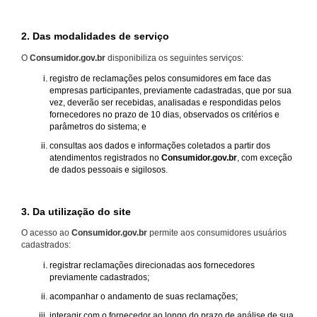
2. Das modalidades de serviço
O
Consumidor.gov.br
disponibiliza os seguintes serviços:
registro de reclamações pelos consumidores em face das
empresas participantes, previamente cadastradas, que por sua
vez, deverão ser recebidas, analisadas e respondidas pelos
fornecedores no prazo de 10 dias, observados os critérios e
parâmetros do sistema; e
consultas aos dados e informações coletados a partir dos
atendimentos registrados no
Consumidor.gov.br
, com exceção
de dados pessoais e sigilosos.
3. Da utilização do site
O acesso ao
Consumidor.gov.br
permite aos consumidores usuários
cadastrados:
registrar reclamações direcionadas aos fornecedores
previamente cadastrados;
acompanhar o andamento de suas reclamações;
interagir com o fornecedor ao longo do prazo de análise de sua