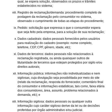
qual, se espera solução, observados os prazos e trâmites
estabelecidos no sistema;
Registro de reclamação/demanda: procedimento completo de
postagem da reclamação pelo consumidor no sistema,
observado o cumprimento de todas as etapas do procedimento;
Pedido: solicitação que expressa o que o consumidor espera
que seja feito pela empresa, para a solução de sua reclamação;
Dados cadastrais: dados pessoais fornecidos pelos usuários
para realização do cadastro (exemplo: nome completo,
telefone, CEP, CPF, gênero, idade, etc);
Dados de terceiros: dados pessoais não relacionados à
reclamação registrada, ou ainda quaisquer outros de
titularidade de terceiros que estejam protegidos por sigilo e/ou
direitos autorais;
Informação pública: informações não individualizadas e nem
sigilosas, cuja divulgação seja possibilitada por meio do site
(relato da reclamação, resposta do fornecedor, comentário final
do consumidor e informações estatísticas, tais como, faixa etária
dos consumidores, área, assunto, problema relacionados à
demanda, etc); e
Informação sigilosa: dados pessoais ou qualquer outra
informação cujo caráter sigiloso derive da lei ou de decisões
proferidas por órgão administrativo e/ou judicial.