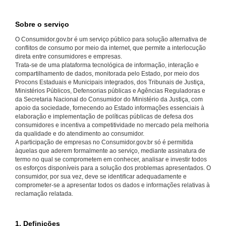
Sobre o serviço
O Consumidor.gov.br é um serviço público para solução alternativa de
conflitos de consumo por meio da internet, que permite a interlocução
direta entre consumidores e empresas.
Trata-se de uma plataforma tecnológica de informação, interação e
compartilhamento de dados, monitorada pelo Estado, por meio dos
Procons Estaduais e Municipais integrados, dos Tribunais de Justiça,
Ministérios Públicos, Defensorias públicas e Agências Reguladoras e
da Secretaria Nacional do Consumidor do Ministério da Justiça, com
apoio da sociedade, fornecendo ao Estado informações essenciais à
elaboração e implementação de políticas públicas de defesa dos
consumidores e incentiva a competitividade no mercado pela melhoria
da qualidade e do atendimento ao consumidor.
A participação de empresas no Consumidor.gov.br só é permitida
àquelas que aderem formalmente ao serviço, mediante assinatura de
termo no qual se comprometem em conhecer, analisar e investir todos
os esforços disponíveis para a solução dos problemas apresentados. O
consumidor, por sua vez, deve se identificar adequadamente e
comprometer-se a apresentar todos os dados e informações relativas à
reclamação relatada.
1. Definições