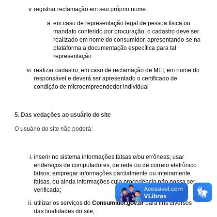
registrar reclamação em seu próprio nome:
em caso de representação legal de pessoa física ou
mandato conferido por procuração, o cadastro deve ser
realizado em nome do consumidor, apresentando-se na
plataforma a documentação específica para tal
representação
realizar cadastro, em caso de reclamação de MEI, em nome do
responsável e deverá ser apresentado o certificado de
condição de microempreendedor individual
5. Das vedações ao usuário do site
O usuário do site não poderá:
inserir no sistema informações falsas e/ou errôneas; usar
endereços de computadores, de rede ou de correio eletrônico
falsos; empregar informações parcialmente ou inteiramente
falsas, ou ainda informações cuja procedência não possa ser
verificada;
utilizar os serviços do
Consumidor.gov.br
para fins diversos
das finalidades do site;