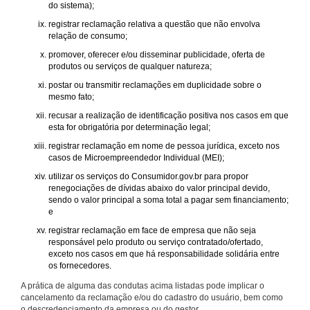
do sistema);
registrar reclamação relativa a questão que não envolva
relação de consumo;
promover, oferecer e/ou disseminar publicidade, oferta de
produtos ou serviços de qualquer natureza;
postar ou transmitir reclamações em duplicidade sobre o
mesmo fato;
recusar a realização de identificação positiva nos casos em que
esta for obrigatória por determinação legal;
registrar reclamação em nome de pessoa jurídica, exceto nos
casos de Microempreendedor Individual (MEI);
utilizar os serviços do Consumidor.gov.br para propor
renegociações de dívidas abaixo do valor principal devido,
sendo o valor principal a soma total a pagar sem financiamento;
e
registrar reclamação em face de empresa que não seja
responsável pelo produto ou serviço contratado/ofertado,
exceto nos casos em que há responsabilidade solidária entre
os fornecedores.
A prática de alguma das condutas acima listadas pode implicar o
cancelamento da reclamação e/ou do cadastro do usuário, bem como
o descredenciamento da empresa ou do gestor.