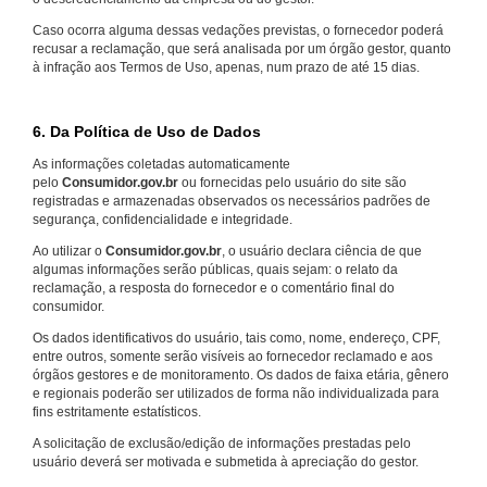
Caso ocorra alguma dessas vedações previstas, o fornecedor poderá
recusar a reclamação, que será analisada por um órgão gestor, quanto
à infração aos Termos de Uso, apenas, num prazo de até 15 dias.
6. Da Política de Uso de Dados
As informações coletadas automaticamente
pelo
Consumidor.gov.br
ou fornecidas pelo usuário do site são
registradas e armazenadas observados os necessários padrões de
segurança, confidencialidade e integridade.
Ao utilizar o
Consumidor.gov.br
, o usuário declara ciência de que
algumas informações serão públicas, quais sejam: o relato da
reclamação, a resposta do fornecedor e o comentário final do
consumidor.
Os dados identificativos do usuário, tais como, nome, endereço, CPF,
entre outros, somente serão visíveis ao fornecedor reclamado e aos
órgãos gestores e de monitoramento. Os dados de faixa etária, gênero
e regionais poderão ser utilizados de forma não individualizada para
fins estritamente estatísticos.
A solicitação de exclusão/edição de informações prestadas pelo
usuário deverá ser motivada e submetida à apreciação do gestor.