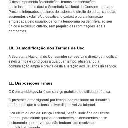
O descumprimento às condições, termos e observações
deste instrumento dará à Secretaria Nacional do Consumidor e aos
Procons integrados, gestores do sistema, o direito de editar, cancelar,
suspender, excluir e/ou desativar o cadastro ou a informação
empregada pelo usuário, de forma temporária ou definitiva, ao seu
único e exclusivo critério, sem prejuízo das cominações legais
pertinentes.
10. Da modificação dos Termos de Uso
A Secretaria Nacional do Consumidor se reserva o direito de modificar
estes termos e condições a qualquer tempo, observando a
comunicação ampla e prévia desta alteração aos usuários do serviço.
11. Disposições Finais
O
Consumidor.gov.br
é um serviço gratuito e de utilidade pública.
O presente termo vigorará por tempo indeterminado ou durante o
período em que o sistema estiver disponível via internet.
Fica eleito o Foro da Justiça Federal, Seção Judiciária do Distrito
Federal, para dirimir quaisquer controvérsias decorrentes deste
Instrumento que porventura não tenham sido resolvidas
administrativamente.