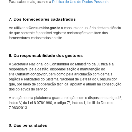
Para saber mais, acesse a
Política de Uso de Dados Pessoais.
7. Dos fornecedores cadastrados
Ao utilizar o
Consumidor.gov.br
o consumidor usuário declara ciência
de que somente é possível registrar reclamações em face dos
fornecedores cadastrados no site.
8. Da responsabilidade dos gestores
A Secretaria Nacional do Consumidor do Ministério da Justiça é a
responsável pela gestão, disponibilização e manutenção do
site
Consumidor.gov.br
, bem como pela articulação com demais
órgãos e entidades do Sistema Nacional de Defesa do Consumidor
que, por meio de cooperação técnica, apoiam e atuam na consecução
dos objetivos do serviço.
A criação desta plataforma guarda relação com o disposto no artigo 4º,
inciso V, da Lei 8.078/1990, e artigo 7º, incisos I, II e III do Decreto
7.963/2013.
9. Das penalidades