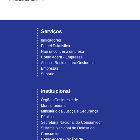
Serviços
Indicadores
Painel Estatístico
Não encontrei a empresa
Como Aderir - Empresas
Acesso Restrito para Gestores e
Empresas
Suporte
Institucional
Órgãos Gestores e de
Monitoramento
Ministério da Justiça e Segurança
Pública
Secretaria Nacional do Consumidor
Sistema Nacional de Defesa do
Consumidor
Como Aderir - Órgãos de