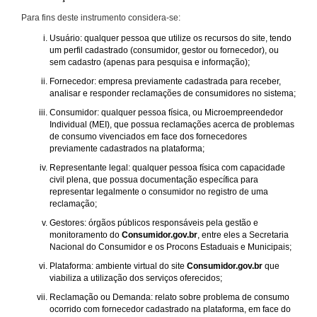
Para fins deste instrumento considera-se:
Usuário: qualquer pessoa que utilize os recursos do site, tendo
um perfil cadastrado (consumidor, gestor ou fornecedor), ou
sem cadastro (apenas para pesquisa e informação);
Fornecedor: empresa previamente cadastrada para receber,
analisar e responder reclamações de consumidores no sistema;
Consumidor: qualquer pessoa física, ou Microempreendedor
Individual (MEI), que possua reclamações acerca de problemas
de consumo vivenciados em face dos fornecedores
previamente cadastrados na plataforma;
Representante legal: qualquer pessoa física com capacidade
civil plena, que possua documentação específica para
representar legalmente o consumidor no registro de uma
reclamação;
Gestores: órgãos públicos responsáveis pela gestão e
monitoramento do
Consumidor.gov.br
, entre eles a Secretaria
Nacional do Consumidor e os Procons Estaduais e Municipais;
Plataforma: ambiente virtual do site
Consumidor.gov.br
que
viabiliza a utilização dos serviços oferecidos;
Reclamação ou Demanda: relato sobre problema de consumo
ocorrido com fornecedor cadastrado na plataforma, em face do