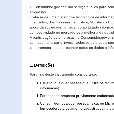
O Consumidor.gov.br é um serviço público para soluç
empresas.
Trata-se de uma plataforma tecnológica de informa
integrados, dos Tribunais de Justiça, Ministérios P
apoio da sociedade, fornecendo ao Estado informaç
competitividade no mercado pela melhoria da quali
A participação de empresas no Consumidor.gov.br 
conhecer, analisar e investir todos os esforços di
comprometer-se a apresentar todos os dados e info
1. Definições
Para fins deste instrumento considera-se:
Usuário: qualquer pessoa que utilize os recu
informação);
Fornecedor: empresa previamente cadastrada
Consumidor: qualquer pessoa física, ou Mic
fornecedores previamente cadastrados na pla