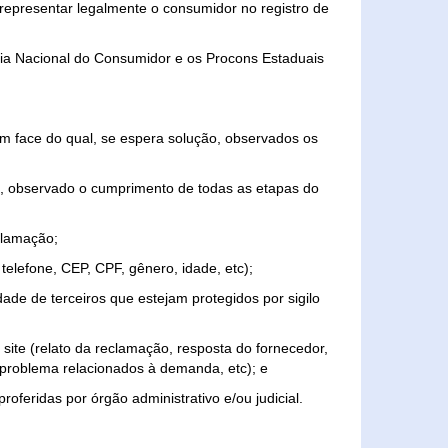
representar legalmente o consumidor no registro de
aria Nacional do Consumidor e os Procons Estaduais
 face do qual, se espera solução, observados os
, observado o cumprimento de todas as etapas do
clamação;
elefone, CEP, CPF, gênero, idade, etc);
ade de terceiros que estejam protegidos por sigilo
 site (relato da reclamação, resposta do fornecedor,
, problema relacionados à demanda, etc); e
roferidas por órgão administrativo e/ou judicial.