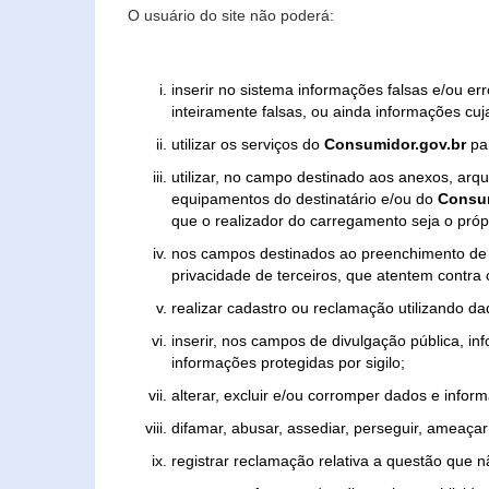
O usuário do site não poderá:
inserir no sistema informações falsas e/ou e
inteiramente falsas, ou ainda informações cuj
utilizar os serviços do
Consumidor.gov.br
par
utilizar, no campo destinado aos anexos, ar
equipamentos do destinatário e/ou do
Consum
que o realizador do carregamento seja o própr
nos campos destinados ao preenchimento de tex
privacidade de terceiros, que atentem contra
realizar cadastro ou reclamação utilizando da
inserir, nos campos de divulgação pública, i
informações protegidas por sigilo;
alterar, excluir e/ou corromper dados e inform
difamar, abusar, assediar, perseguir, ameaçar 
registrar reclamação relativa a questão que 