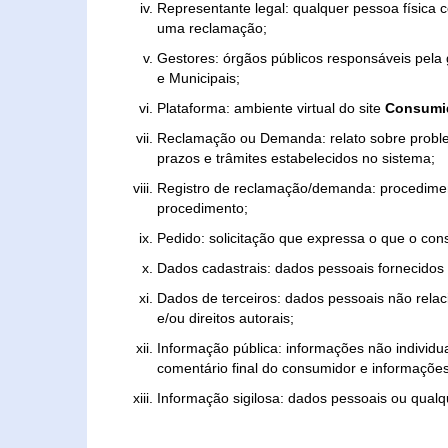
Representante legal: qualquer pessoa física 
uma reclamação;
Gestores: órgãos públicos responsáveis pel
e Municipais;
Plataforma: ambiente virtual do site
Consumid
Reclamação ou Demanda: relato sobre proble
prazos e trâmites estabelecidos no sistema;
Registro de reclamação/demanda: procedimen
procedimento;
Pedido: solicitação que expressa o que o con
Dados cadastrais: dados pessoais fornecidos 
Dados de terceiros: dados pessoais não relaci
e/ou direitos autorais;
Informação pública: informações não individua
comentário final do consumidor e informações 
Informação sigilosa: dados pessoais ou qualque