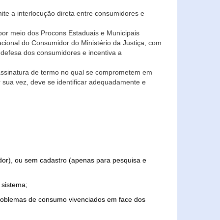
ite a interlocução direta entre consumidores e
por meio dos Procons Estaduais e Municipais
Nacional do Consumidor do Ministério da Justiça, com
 defesa dos consumidores e incentiva a
 assinatura de termo no qual se comprometem em
r sua vez, deve se identificar adequadamente e
edor), ou sem cadastro (apenas para pesquisa e
 sistema;
problemas de consumo vivenciados em face dos