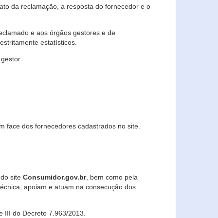
lato da reclamação, a resposta do fornecedor e o
 reclamado e aos órgãos gestores e de
stritamente estatísticos.
gestor.
m face dos fornecedores cadastrados no site.
 do site
Consumidor.gov.br
, bem como pela
técnica, apoiam e atuam na consecução dos
 e III do Decreto 7.963/2013.