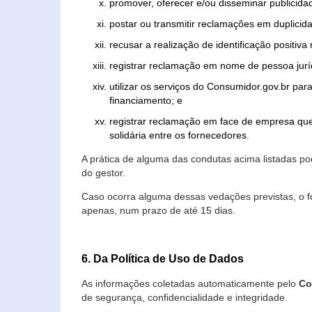
promover, oferecer e/ou disseminar publicida
postar ou transmitir reclamações em duplicid
recusar a realização de identificação positiva
registrar reclamação em nome de pessoa jurí
utilizar os serviços do Consumidor.gov.br par
financiamento; e
registrar reclamação em face de empresa que
solidária entre os fornecedores.
A prática de alguma das condutas acima listadas 
do gestor.
Caso ocorra alguma dessas vedações previstas, o f
apenas, num prazo de até 15 dias.
6. Da Política de Uso de Dados
As informações coletadas automaticamente pelo
Co
de segurança, confidencialidade e integridade.