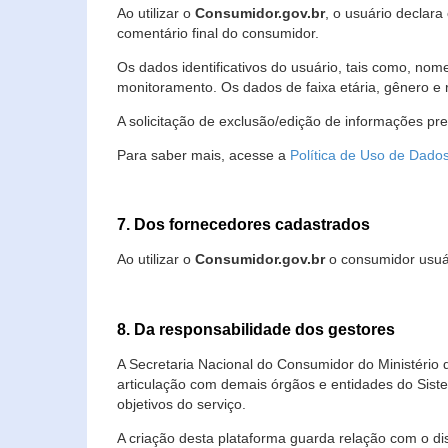
Ao utilizar o
Consumidor.gov.br
, o usuário declara
comentário final do consumidor.
Os dados identificativos do usuário, tais como, no
monitoramento. Os dados de faixa etária, gênero e re
A solicitação de exclusão/edição de informações pr
Para saber mais, acesse a
Política de Uso de Dado
7. Dos fornecedores cadastrados
Ao utilizar o
Consumidor.gov.br
o consumidor usuár
8. Da responsabilidade dos gestores
A Secretaria Nacional do Consumidor do Ministério 
articulação com demais órgãos e entidades do Sis
objetivos do serviço.
A criação desta plataforma guarda relação com o dispo