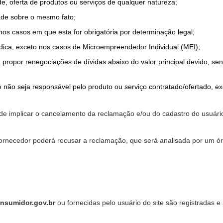
de, oferta de produtos ou serviços de qualquer natureza;
ade sobre o mesmo fato;
 nos casos em que esta for obrigatória por determinação legal;
dica, exceto nos casos de Microempreendedor Individual (MEI);
a propor renegociações de dívidas abaixo do valor principal devido, sen
 não seja responsável pelo produto ou serviço contratado/ofertado, e
pode implicar o cancelamento da reclamação e/ou do cadastro do usu
ornecedor poderá recusar a reclamação, que será analisada por um ór
nsumidor.gov.br
ou fornecidas pelo usuário do site são registradas