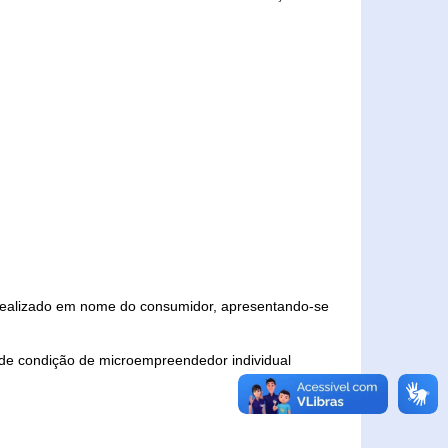
 realizado em nome do consumidor, apresentando-se
 de condição de microempreendedor individual