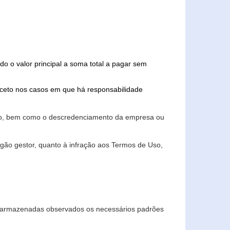
do o valor principal a soma total a pagar sem
xceto nos casos em que há responsabilidade
ário, bem como o descredenciamento da empresa ou
gão gestor, quanto à infração aos Termos de Uso,
 e armazenadas observados os necessários padrões