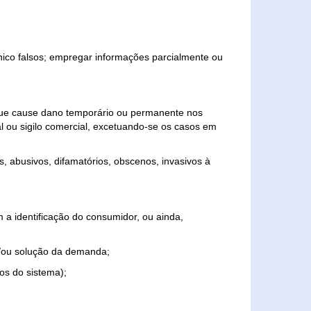
ônico falsos; empregar informações parcialmente ou
 que cause dano temporário ou permanente nos
al ou sigilo comercial, excetuando-se os casos em
s, abusivos, difamatórios, obscenos, invasivos à
 a identificação do consumidor, ou ainda,
o e/ou solução da demanda;
ios do sistema);