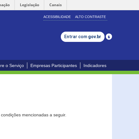
mação
Legislação
Canais
ACESSIBILIDADE
ALTO CONTRASTE
Entrar com
gov.br
re o Serviço
Empresas Participantes
Indicadores
s condições mencionadas a seguir.