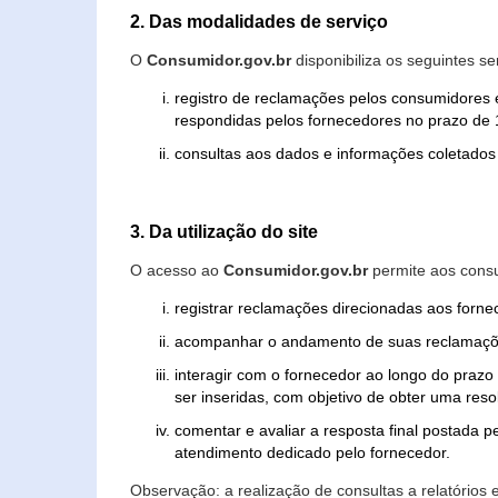
2. Das modalidades de serviço
O
Consumidor.gov.br
disponibiliza os seguintes se
registro de reclamações pelos consumidores 
respondidas pelos fornecedores no prazo de 1
consultas aos dados e informações coletados 
3. Da utilização do site
O acesso ao
Consumidor.gov.br
permite aos consu
registrar reclamações direcionadas aos forn
acompanhar o andamento de suas reclamaçõ
interagir com o fornecedor ao longo do praz
ser inseridas, com objetivo de obter uma res
comentar e avaliar a resposta final postada p
atendimento dedicado pelo fornecedor.
Observação: a realização de consultas a relatórios 