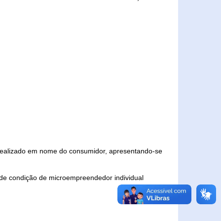
 realizado em nome do consumidor, apresentando-se
 de condição de microempreendedor individual