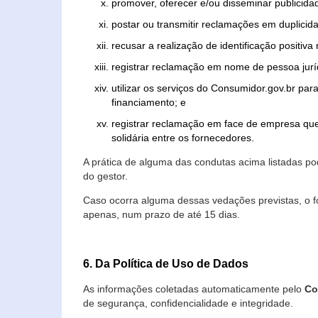
promover, oferecer e/ou disseminar publicida
postar ou transmitir reclamações em duplicid
recusar a realização de identificação positiva
registrar reclamação em nome de pessoa jurí
utilizar os serviços do Consumidor.gov.br par
financiamento; e
registrar reclamação em face de empresa que
solidária entre os fornecedores.
A prática de alguma das condutas acima listadas 
do gestor.
Caso ocorra alguma dessas vedações previstas, o f
apenas, num prazo de até 15 dias.
6. Da Política de Uso de Dados
As informações coletadas automaticamente pelo
Co
de segurança, confidencialidade e integridade.