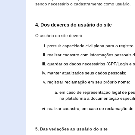
sendo necessário o cadastramento como usuário.
4. Dos deveres do usuário do site
O usuário do site deverá
possuir capacidade civil plena para o registr
realizar cadastro com informações pessoais d
guardar os dados necessários (CPF/Login e s
manter atualizados seus dados pessoais;
registrar reclamação em seu próprio nome:
em caso de representação legal de pes
na plataforma a documentação específi
realizar cadastro, em caso de reclamação de
5. Das vedações ao usuário do site