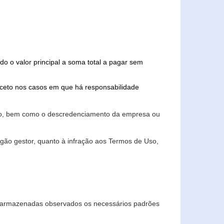
do o valor principal a soma total a pagar sem
xceto nos casos em que há responsabilidade
ário, bem como o descredenciamento da empresa ou
gão gestor, quanto à infração aos Termos de Uso,
 e armazenadas observados os necessários padrões