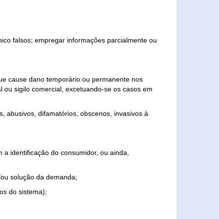
ônico falsos; empregar informações parcialmente ou
 que cause dano temporário ou permanente nos
al ou sigilo comercial, excetuando-se os casos em
s, abusivos, difamatórios, obscenos, invasivos à
 a identificação do consumidor, ou ainda,
o e/ou solução da demanda;
ios do sistema);