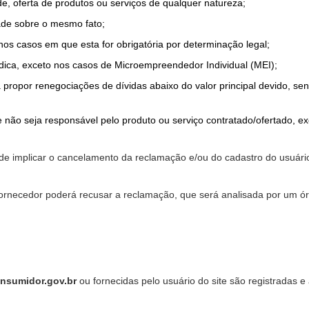
de, oferta de produtos ou serviços de qualquer natureza;
ade sobre o mesmo fato;
 nos casos em que esta for obrigatória por determinação legal;
dica, exceto nos casos de Microempreendedor Individual (MEI);
a propor renegociações de dívidas abaixo do valor principal devido, sen
 não seja responsável pelo produto ou serviço contratado/ofertado, e
pode implicar o cancelamento da reclamação e/ou do cadastro do usu
ornecedor poderá recusar a reclamação, que será analisada por um ór
nsumidor.gov.br
ou fornecidas pelo usuário do site são registradas