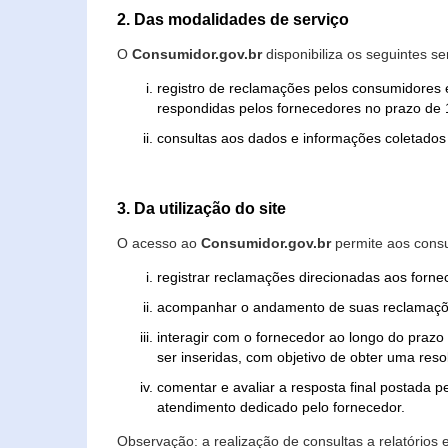
2. Das modalidades de serviço
O
Consumidor.gov.br
disponibiliza os seguintes se
registro de reclamações pelos consumidores 
respondidas pelos fornecedores no prazo de 1
consultas aos dados e informações coletados 
3. Da utilização do site
O acesso ao
Consumidor.gov.br
permite aos consu
registrar reclamações direcionadas aos forn
acompanhar o andamento de suas reclamaçõ
interagir com o fornecedor ao longo do praz
ser inseridas, com objetivo de obter uma res
comentar e avaliar a resposta final postada p
atendimento dedicado pelo fornecedor.
Observação: a realização de consultas a relatórios 