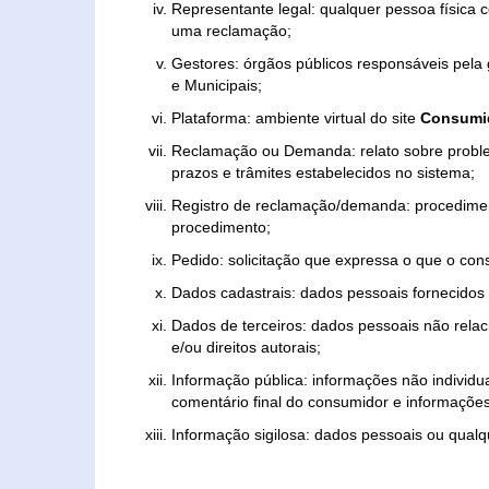
Representante legal: qualquer pessoa física 
uma reclamação;
Gestores: órgãos públicos responsáveis pel
e Municipais;
Plataforma: ambiente virtual do site
Consumid
Reclamação ou Demanda: relato sobre proble
prazos e trâmites estabelecidos no sistema;
Registro de reclamação/demanda: procedimen
procedimento;
Pedido: solicitação que expressa o que o con
Dados cadastrais: dados pessoais fornecidos 
Dados de terceiros: dados pessoais não relaci
e/ou direitos autorais;
Informação pública: informações não individua
comentário final do consumidor e informações 
Informação sigilosa: dados pessoais ou qualque