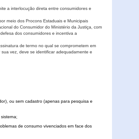
ite a interlocução direta entre consumidores e
por meio dos Procons Estaduais e Municipais
Nacional do Consumidor do Ministério da Justiça, com
 defesa dos consumidores e incentiva a
 assinatura de termo no qual se comprometem em
r sua vez, deve se identificar adequadamente e
edor), ou sem cadastro (apenas para pesquisa e
 sistema;
problemas de consumo vivenciados em face dos