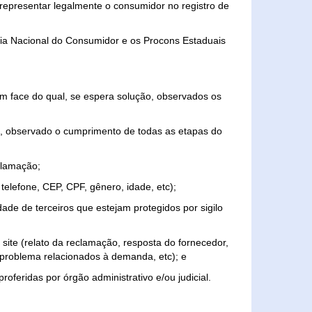
representar legalmente o consumidor no registro de
aria Nacional do Consumidor e os Procons Estaduais
 face do qual, se espera solução, observados os
, observado o cumprimento de todas as etapas do
clamação;
elefone, CEP, CPF, gênero, idade, etc);
ade de terceiros que estejam protegidos por sigilo
 site (relato da reclamação, resposta do fornecedor,
, problema relacionados à demanda, etc); e
roferidas por órgão administrativo e/ou judicial.