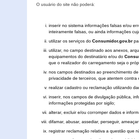
O usuário do site não poderá:
inserir no sistema informações falsas e/ou e
inteiramente falsas, ou ainda informações cuj
utilizar os serviços do
Consumidor.gov.br
par
utilizar, no campo destinado aos anexos, ar
equipamentos do destinatário e/ou do
Consum
que o realizador do carregamento seja o própr
nos campos destinados ao preenchimento de tex
privacidade de terceiros, que atentem contra
realizar cadastro ou reclamação utilizando da
inserir, nos campos de divulgação pública, i
informações protegidas por sigilo;
alterar, excluir e/ou corromper dados e inform
difamar, abusar, assediar, perseguir, ameaçar 
registrar reclamação relativa a questão que 