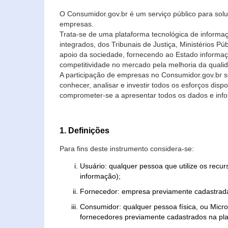
O Consumidor.gov.br é um serviço público para soluç
empresas.
Trata-se de uma plataforma tecnológica de informa
integrados, dos Tribunais de Justiça, Ministérios P
apoio da sociedade, fornecendo ao Estado informaç
competitividade no mercado pela melhoria da quali
A participação de empresas no Consumidor.gov.br 
conhecer, analisar e investir todos os esforços di
comprometer-se a apresentar todos os dados e info
1. Definições
Para fins deste instrumento considera-se:
Usuário: qualquer pessoa que utilize os recu
informação);
Fornecedor: empresa previamente cadastrada
Consumidor: qualquer pessoa física, ou Mic
fornecedores previamente cadastrados na pla