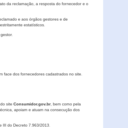
lato da reclamação, a resposta do fornecedor e o
 reclamado e aos órgãos gestores e de
stritamente estatísticos.
gestor.
m face dos fornecedores cadastrados no site.
 do site
Consumidor.gov.br
, bem como pela
técnica, apoiam e atuam na consecução dos
 e III do Decreto 7.963/2013.