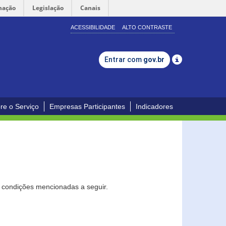
mação
Legislação
Canais
ACESSIBILIDADE
ALTO CONTRASTE
Entrar com
gov.br
re o Serviço
Empresas Participantes
Indicadores
s condições mencionadas a seguir.