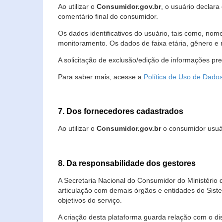
Ao utilizar o
Consumidor.gov.br
, o usuário declara
comentário final do consumidor.
Os dados identificativos do usuário, tais como, no
monitoramento. Os dados de faixa etária, gênero e re
A solicitação de exclusão/edição de informações pr
Para saber mais, acesse a
Política de Uso de Dado
7. Dos fornecedores cadastrados
Ao utilizar o
Consumidor.gov.br
o consumidor usuár
8. Da responsabilidade dos gestores
A Secretaria Nacional do Consumidor do Ministério 
articulação com demais órgãos e entidades do Sis
objetivos do serviço.
A criação desta plataforma guarda relação com o dispo