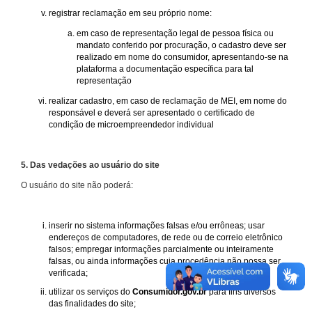
registrar reclamação em seu próprio nome:
em caso de representação legal de pessoa física ou
mandato conferido por procuração, o cadastro deve ser
realizado em nome do consumidor, apresentando-se na
plataforma a documentação específica para tal
representação
realizar cadastro, em caso de reclamação de MEI, em nome do
responsável e deverá ser apresentado o certificado de
condição de microempreendedor individual
5. Das vedações ao usuário do site
O usuário do site não poderá:
inserir no sistema informações falsas e/ou errôneas; usar
endereços de computadores, de rede ou de correio eletrônico
falsos; empregar informações parcialmente ou inteiramente
falsas, ou ainda informações cuja procedência não possa ser
verificada;
utilizar os serviços do
Consumidor.gov.br
para fins diversos
das finalidades do site;