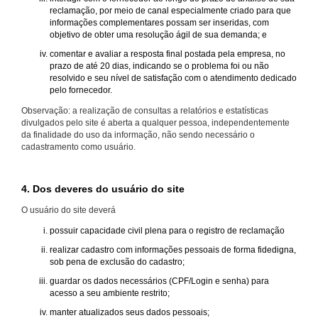
reclamação, por meio de canal especialmente criado para que
informações complementares possam ser inseridas, com
objetivo de obter uma resolução ágil de sua demanda; e
comentar e avaliar a resposta final postada pela empresa, no
prazo de até 20 dias, indicando se o problema foi ou não
resolvido e seu nível de satisfação com o atendimento dedicado
pelo fornecedor.
Observação: a realização de consultas a relatórios e estatísticas
divulgados pelo site é aberta a qualquer pessoa, independentemente
da finalidade do uso da informação, não sendo necessário o
cadastramento como usuário.
4. Dos deveres do usuário do site
O usuário do site deverá
possuir capacidade civil plena para o registro de reclamação
realizar cadastro com informações pessoais de forma fidedigna,
sob pena de exclusão do cadastro;
guardar os dados necessários (CPF/Login e senha) para
acesso a seu ambiente restrito;
manter atualizados seus dados pessoais;