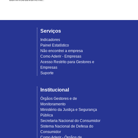
Serviços
Indicadores
Painel Estatístico
Não encontrei a empresa
Como Aderir - Empresas
Acesso Restrito para Gestores e
Empresas
Suporte
Institucional
Órgãos Gestores e de
Monitoramento
Ministério da Justiça e Segurança
Pública
Secretaria Nacional do Consumidor
Sistema Nacional de Defesa do
Consumidor
Como Aderir - Órgãos de