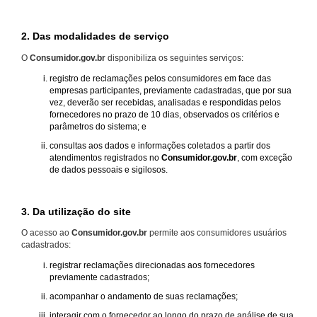
2. Das modalidades de serviço
O
Consumidor.gov.br
disponibiliza os seguintes serviços:
registro de reclamações pelos consumidores em face das
empresas participantes, previamente cadastradas, que por sua
vez, deverão ser recebidas, analisadas e respondidas pelos
fornecedores no prazo de 10 dias, observados os critérios e
parâmetros do sistema; e
consultas aos dados e informações coletados a partir dos
atendimentos registrados no
Consumidor.gov.br
, com exceção
de dados pessoais e sigilosos.
3. Da utilização do site
O acesso ao
Consumidor.gov.br
permite aos consumidores usuários
cadastrados:
registrar reclamações direcionadas aos fornecedores
previamente cadastrados;
acompanhar o andamento de suas reclamações;
interagir com o fornecedor ao longo do prazo de análise de sua