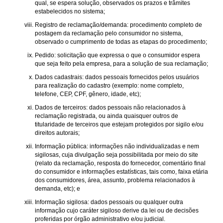
qual, se espera solução, observados os prazos e trâmites
estabelecidos no sistema;
Registro de reclamação/demanda: procedimento completo de
postagem da reclamação pelo consumidor no sistema,
observado o cumprimento de todas as etapas do procedimento;
Pedido: solicitação que expressa o que o consumidor espera
que seja feito pela empresa, para a solução de sua reclamação;
Dados cadastrais: dados pessoais fornecidos pelos usuários
para realização do cadastro (exemplo: nome completo,
telefone, CEP, CPF, gênero, idade, etc);
Dados de terceiros: dados pessoais não relacionados à
reclamação registrada, ou ainda quaisquer outros de
titularidade de terceiros que estejam protegidos por sigilo e/ou
direitos autorais;
Informação pública: informações não individualizadas e nem
sigilosas, cuja divulgação seja possibilitada por meio do site
(relato da reclamação, resposta do fornecedor, comentário final
do consumidor e informações estatísticas, tais como, faixa etária
dos consumidores, área, assunto, problema relacionados à
demanda, etc); e
Informação sigilosa: dados pessoais ou qualquer outra
informação cujo caráter sigiloso derive da lei ou de decisões
proferidas por órgão administrativo e/ou judicial.