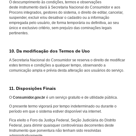
O descumprimento às condições, termos e observações
deste instrumento dará à Secretaria Nacional do Consumidor e aos
Procons integrados, gestores do sistema, o direito de editar, cancelar,
suspender, excluir e/ou desativar o cadastro ou a informação
empregada pelo usuário, de forma temporária ou definitiva, ao seu
único e exclusivo critério, sem prejuízo das cominações legais
pertinentes.
10. Da modificação dos Termos de Uso
A Secretaria Nacional do Consumidor se reserva o direito de modificar
estes termos e condições a qualquer tempo, observando a
comunicação ampla e prévia desta alteração aos usuários do serviço.
11. Disposições Finais
O
Consumidor.gov.br
é um serviço gratuito e de utilidade pública.
O presente termo vigorará por tempo indeterminado ou durante o
período em que o sistema estiver disponível via internet.
Fica eleito o Foro da Justiça Federal, Seção Judiciária do Distrito
Federal, para dirimir quaisquer controvérsias decorrentes deste
Instrumento que porventura não tenham sido resolvidas
administrativamente.