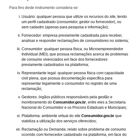
Para fins deste instrumento considera-se:
Usuário: qualquer pessoa que utilize os recursos do site, tendo
um perfil cadastrado (consumidor, gestor ou fornecedor), ou
sem cadastro (apenas para pesquisa e informação);
Fornecedor: empresa previamente cadastrada para receber,
analisar e responder reclamações de consumidores no sistema;
Consumidor: qualquer pessoa física, ou Microempreendedor
Individual (MEI), que possua reclamações acerca de problemas
de consumo vivenciados em face dos fornecedores
previamente cadastrados na plataforma;
Representante legal: qualquer pessoa física com capacidade
civil plena, que possua documentação específica para
representar legalmente o consumidor no registro de uma
reclamação;
Gestores: órgãos públicos responsáveis pela gestão e
monitoramento do
Consumidor.gov.br
, entre eles a Secretaria
Nacional do Consumidor e os Procons Estaduais e Municipais;
Plataforma: ambiente virtual do site
Consumidor.gov.br
que
viabiliza a utilização dos serviços oferecidos;
Reclamação ou Demanda: relato sobre problema de consumo
ocorrido com fornecedor cadastrado na plataforma, em face do