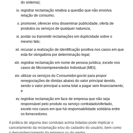
do sistema);
registrar reclamação relativa a questão que não envolva
relação de consumo;
promover, oferecer e/ou disseminar publicidade, oferta de
produtos ou serviços de qualquer natureza;
postar ou transmitir reclamações em duplicidade sobre o
mesmo fato;
recusar a realização de identificação positiva nos casos em que
esta for obrigatória por determinação legal;
registrar reclamação em nome de pessoa jurídica, exceto nos
casos de Microempreendedor Individual (MEI);
utilizar os serviços do Consumidor.gov.br para propor
renegociações de dívidas abaixo do valor principal devido,
sendo o valor principal a soma total a pagar sem financiamento;
e
registrar reclamação em face de empresa que não seja
responsável pelo produto ou serviço contratado/ofertado,
exceto nos casos em que há responsabilidade solidária entre
os fornecedores.
A prática de alguma das condutas acima listadas pode implicar o
cancelamento da reclamação e/ou do cadastro do usuário, bem como
o descredenciamento da empresa ou do gestor.