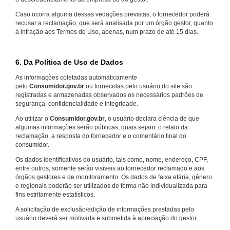
Caso ocorra alguma dessas vedações previstas, o fornecedor poderá
recusar a reclamação, que será analisada por um órgão gestor, quanto
à infração aos Termos de Uso, apenas, num prazo de até 15 dias.
6. Da Política de Uso de Dados
As informações coletadas automaticamente
pelo
Consumidor.gov.br
ou fornecidas pelo usuário do site são
registradas e armazenadas observados os necessários padrões de
segurança, confidencialidade e integridade.
Ao utilizar o
Consumidor.gov.br
, o usuário declara ciência de que
algumas informações serão públicas, quais sejam: o relato da
reclamação, a resposta do fornecedor e o comentário final do
consumidor.
Os dados identificativos do usuário, tais como, nome, endereço, CPF,
entre outros, somente serão visíveis ao fornecedor reclamado e aos
órgãos gestores e de monitoramento. Os dados de faixa etária, gênero
e regionais poderão ser utilizados de forma não individualizada para
fins estritamente estatísticos.
A solicitação de exclusão/edição de informações prestadas pelo
usuário deverá ser motivada e submetida à apreciação do gestor.