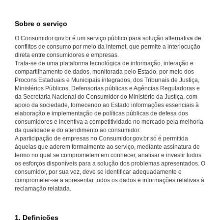
Sobre o serviço
O Consumidor.gov.br é um serviço público para solução alternativa de
conflitos de consumo por meio da internet, que permite a interlocução
direta entre consumidores e empresas.
Trata-se de uma plataforma tecnológica de informação, interação e
compartilhamento de dados, monitorada pelo Estado, por meio dos
Procons Estaduais e Municipais integrados, dos Tribunais de Justiça,
Ministérios Públicos, Defensorias públicas e Agências Reguladoras e
da Secretaria Nacional do Consumidor do Ministério da Justiça, com
apoio da sociedade, fornecendo ao Estado informações essenciais à
elaboração e implementação de políticas públicas de defesa dos
consumidores e incentiva a competitividade no mercado pela melhoria
da qualidade e do atendimento ao consumidor.
A participação de empresas no Consumidor.gov.br só é permitida
àquelas que aderem formalmente ao serviço, mediante assinatura de
termo no qual se comprometem em conhecer, analisar e investir todos
os esforços disponíveis para a solução dos problemas apresentados. O
consumidor, por sua vez, deve se identificar adequadamente e
comprometer-se a apresentar todos os dados e informações relativas à
reclamação relatada.
1. Definições