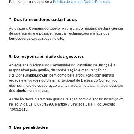
Para saber mais, acesse a
Política de Uso de Dados Pessoais.
7. Dos fornecedores cadastrados
Ao utilizar o
Consumidor.gov.br
o consumidor usuário declara ciência
de que somente é possível registrar reclamações em face dos
fornecedores cadastrados no site.
8. Da responsabilidade dos gestores
A Secretaria Nacional do Consumidor do Ministério da Justiça é a
responsável pela gestão, disponibilização e manutenção do
site
Consumidor.gov.br
, bem como pela articulação com demais
órgãos e entidades do Sistema Nacional de Defesa do Consumidor
que, por meio de cooperação técnica, apoiam e atuam na consecução
dos objetivos do serviço.
A criação desta plataforma guarda relação com o disposto no artigo 4º,
inciso V, da Lei 8.078/1990, e artigo 7º, incisos I, II e III do Decreto
7.963/2013.
9. Das penalidades