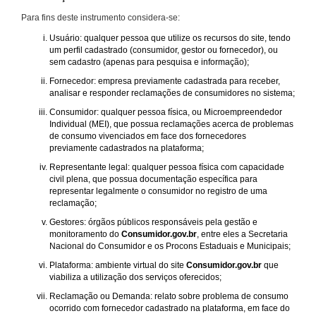
Para fins deste instrumento considera-se:
Usuário: qualquer pessoa que utilize os recursos do site, tendo
um perfil cadastrado (consumidor, gestor ou fornecedor), ou
sem cadastro (apenas para pesquisa e informação);
Fornecedor: empresa previamente cadastrada para receber,
analisar e responder reclamações de consumidores no sistema;
Consumidor: qualquer pessoa física, ou Microempreendedor
Individual (MEI), que possua reclamações acerca de problemas
de consumo vivenciados em face dos fornecedores
previamente cadastrados na plataforma;
Representante legal: qualquer pessoa física com capacidade
civil plena, que possua documentação específica para
representar legalmente o consumidor no registro de uma
reclamação;
Gestores: órgãos públicos responsáveis pela gestão e
monitoramento do
Consumidor.gov.br
, entre eles a Secretaria
Nacional do Consumidor e os Procons Estaduais e Municipais;
Plataforma: ambiente virtual do site
Consumidor.gov.br
que
viabiliza a utilização dos serviços oferecidos;
Reclamação ou Demanda: relato sobre problema de consumo
ocorrido com fornecedor cadastrado na plataforma, em face do