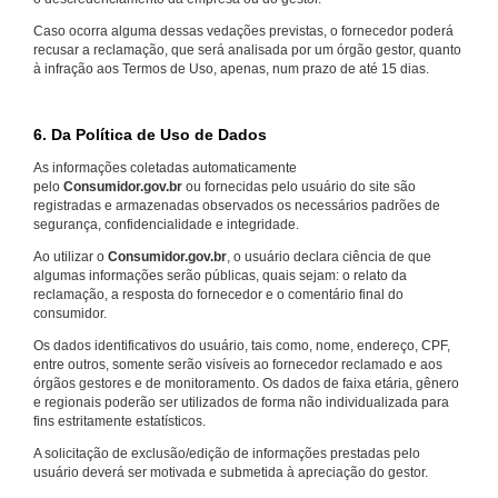
Caso ocorra alguma dessas vedações previstas, o fornecedor poderá
recusar a reclamação, que será analisada por um órgão gestor, quanto
à infração aos Termos de Uso, apenas, num prazo de até 15 dias.
6. Da Política de Uso de Dados
As informações coletadas automaticamente
pelo
Consumidor.gov.br
ou fornecidas pelo usuário do site são
registradas e armazenadas observados os necessários padrões de
segurança, confidencialidade e integridade.
Ao utilizar o
Consumidor.gov.br
, o usuário declara ciência de que
algumas informações serão públicas, quais sejam: o relato da
reclamação, a resposta do fornecedor e o comentário final do
consumidor.
Os dados identificativos do usuário, tais como, nome, endereço, CPF,
entre outros, somente serão visíveis ao fornecedor reclamado e aos
órgãos gestores e de monitoramento. Os dados de faixa etária, gênero
e regionais poderão ser utilizados de forma não individualizada para
fins estritamente estatísticos.
A solicitação de exclusão/edição de informações prestadas pelo
usuário deverá ser motivada e submetida à apreciação do gestor.