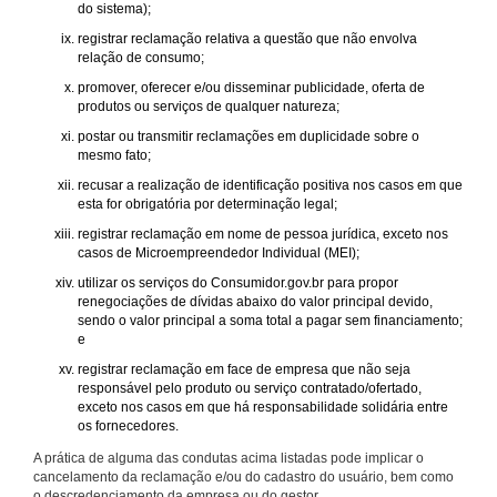
do sistema);
registrar reclamação relativa a questão que não envolva
relação de consumo;
promover, oferecer e/ou disseminar publicidade, oferta de
produtos ou serviços de qualquer natureza;
postar ou transmitir reclamações em duplicidade sobre o
mesmo fato;
recusar a realização de identificação positiva nos casos em que
esta for obrigatória por determinação legal;
registrar reclamação em nome de pessoa jurídica, exceto nos
casos de Microempreendedor Individual (MEI);
utilizar os serviços do Consumidor.gov.br para propor
renegociações de dívidas abaixo do valor principal devido,
sendo o valor principal a soma total a pagar sem financiamento;
e
registrar reclamação em face de empresa que não seja
responsável pelo produto ou serviço contratado/ofertado,
exceto nos casos em que há responsabilidade solidária entre
os fornecedores.
A prática de alguma das condutas acima listadas pode implicar o
cancelamento da reclamação e/ou do cadastro do usuário, bem como
o descredenciamento da empresa ou do gestor.