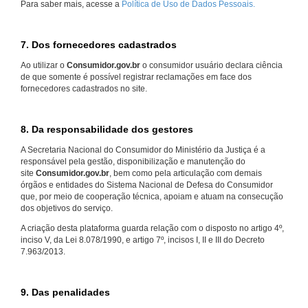
Para saber mais, acesse a
Política de Uso de Dados Pessoais.
7. Dos fornecedores cadastrados
Ao utilizar o
Consumidor.gov.br
o consumidor usuário declara ciência
de que somente é possível registrar reclamações em face dos
fornecedores cadastrados no site.
8. Da responsabilidade dos gestores
A Secretaria Nacional do Consumidor do Ministério da Justiça é a
responsável pela gestão, disponibilização e manutenção do
site
Consumidor.gov.br
, bem como pela articulação com demais
órgãos e entidades do Sistema Nacional de Defesa do Consumidor
que, por meio de cooperação técnica, apoiam e atuam na consecução
dos objetivos do serviço.
A criação desta plataforma guarda relação com o disposto no artigo 4º,
inciso V, da Lei 8.078/1990, e artigo 7º, incisos I, II e III do Decreto
7.963/2013.
9. Das penalidades