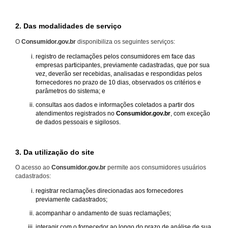
2. Das modalidades de serviço
O
Consumidor.gov.br
disponibiliza os seguintes serviços:
registro de reclamações pelos consumidores em face das
empresas participantes, previamente cadastradas, que por sua
vez, deverão ser recebidas, analisadas e respondidas pelos
fornecedores no prazo de 10 dias, observados os critérios e
parâmetros do sistema; e
consultas aos dados e informações coletados a partir dos
atendimentos registrados no
Consumidor.gov.br
, com exceção
de dados pessoais e sigilosos.
3. Da utilização do site
O acesso ao
Consumidor.gov.br
permite aos consumidores usuários
cadastrados:
registrar reclamações direcionadas aos fornecedores
previamente cadastrados;
acompanhar o andamento de suas reclamações;
interagir com o fornecedor ao longo do prazo de análise de sua