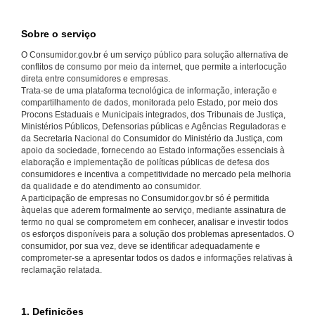
Sobre o serviço
O Consumidor.gov.br é um serviço público para solução alternativa de
conflitos de consumo por meio da internet, que permite a interlocução
direta entre consumidores e empresas.
Trata-se de uma plataforma tecnológica de informação, interação e
compartilhamento de dados, monitorada pelo Estado, por meio dos
Procons Estaduais e Municipais integrados, dos Tribunais de Justiça,
Ministérios Públicos, Defensorias públicas e Agências Reguladoras e
da Secretaria Nacional do Consumidor do Ministério da Justiça, com
apoio da sociedade, fornecendo ao Estado informações essenciais à
elaboração e implementação de políticas públicas de defesa dos
consumidores e incentiva a competitividade no mercado pela melhoria
da qualidade e do atendimento ao consumidor.
A participação de empresas no Consumidor.gov.br só é permitida
àquelas que aderem formalmente ao serviço, mediante assinatura de
termo no qual se comprometem em conhecer, analisar e investir todos
os esforços disponíveis para a solução dos problemas apresentados. O
consumidor, por sua vez, deve se identificar adequadamente e
comprometer-se a apresentar todos os dados e informações relativas à
reclamação relatada.
1. Definições