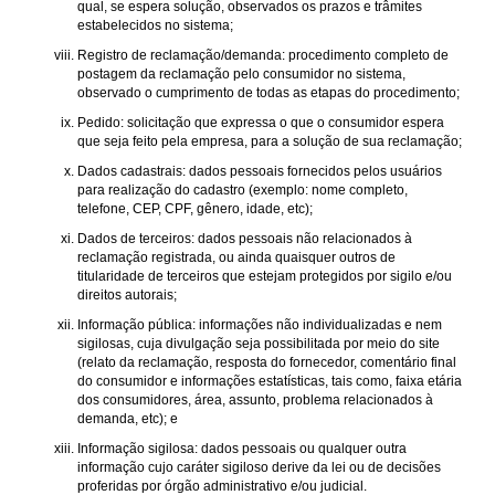
qual, se espera solução, observados os prazos e trâmites
estabelecidos no sistema;
Registro de reclamação/demanda: procedimento completo de
postagem da reclamação pelo consumidor no sistema,
observado o cumprimento de todas as etapas do procedimento;
Pedido: solicitação que expressa o que o consumidor espera
que seja feito pela empresa, para a solução de sua reclamação;
Dados cadastrais: dados pessoais fornecidos pelos usuários
para realização do cadastro (exemplo: nome completo,
telefone, CEP, CPF, gênero, idade, etc);
Dados de terceiros: dados pessoais não relacionados à
reclamação registrada, ou ainda quaisquer outros de
titularidade de terceiros que estejam protegidos por sigilo e/ou
direitos autorais;
Informação pública: informações não individualizadas e nem
sigilosas, cuja divulgação seja possibilitada por meio do site
(relato da reclamação, resposta do fornecedor, comentário final
do consumidor e informações estatísticas, tais como, faixa etária
dos consumidores, área, assunto, problema relacionados à
demanda, etc); e
Informação sigilosa: dados pessoais ou qualquer outra
informação cujo caráter sigiloso derive da lei ou de decisões
proferidas por órgão administrativo e/ou judicial.