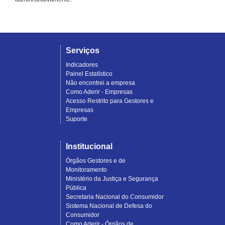
Serviços
Indicadores
Painel Estatístico
Não encontrei a empresa
Como Aderir - Empresas
Acesso Restrito para Gestores e
Empresas
Suporte
Institucional
Órgãos Gestores e de
Monitoramento
Ministério da Justiça e Segurança
Pública
Secretaria Nacional do Consumidor
Sistema Nacional de Defesa do
Consumidor
Como Aderir - Órgãos de