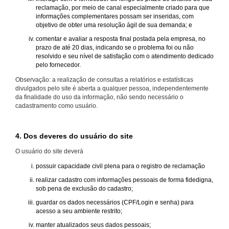
reclamação, por meio de canal especialmente criado para que
informações complementares possam ser inseridas, com
objetivo de obter uma resolução ágil de sua demanda; e
comentar e avaliar a resposta final postada pela empresa, no
prazo de até 20 dias, indicando se o problema foi ou não
resolvido e seu nível de satisfação com o atendimento dedicado
pelo fornecedor.
Observação: a realização de consultas a relatórios e estatísticas
divulgados pelo site é aberta a qualquer pessoa, independentemente
da finalidade do uso da informação, não sendo necessário o
cadastramento como usuário.
4. Dos deveres do usuário do site
O usuário do site deverá
possuir capacidade civil plena para o registro de reclamação
realizar cadastro com informações pessoais de forma fidedigna,
sob pena de exclusão do cadastro;
guardar os dados necessários (CPF/Login e senha) para
acesso a seu ambiente restrito;
manter atualizados seus dados pessoais;