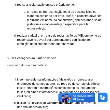
registrar reclamação em seu próprio nome:
em caso de representação legal de pessoa física ou
mandato conferido por procuração, o cadastro deve ser
realizado em nome do consumidor, apresentando-se na
plataforma a documentação específica para tal
representação
realizar cadastro, em caso de reclamação de MEI, em nome do
responsável e deverá ser apresentado o certificado de
condição de microempreendedor individual
5. Das vedações ao usuário do site
O usuário do site não poderá:
inserir no sistema informações falsas e/ou errôneas; usar
endereços de computadores, de rede ou de correio eletrônico
falsos; empregar informações parcialmente ou inteiramente
falsas, ou ainda informações cuja procedência não possa ser
verificada;
utilizar os serviços do
Consumidor.gov.br
para fins diversos
das finalidades do site;