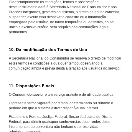
O descumprimento às condições, termos e observações
deste instrumento dará à Secretaria Nacional do Consumidor e aos
Procons integrados, gestores do sistema, o direito de editar, cancelar,
suspender, excluir e/ou desativar o cadastro ou a informação
empregada pelo usuário, de forma temporária ou definitiva, ao seu
único e exclusivo critério, sem prejuízo das cominações legais
pertinentes.
10. Da modificação dos Termos de Uso
A Secretaria Nacional do Consumidor se reserva o direito de modificar
estes termos e condições a qualquer tempo, observando a
comunicação ampla e prévia desta alteração aos usuários do serviço.
11. Disposições Finais
O
Consumidor.gov.br
é um serviço gratuito e de utilidade pública.
O presente termo vigorará por tempo indeterminado ou durante o
período em que o sistema estiver disponível via internet.
Fica eleito o Foro da Justiça Federal, Seção Judiciária do Distrito
Federal, para dirimir quaisquer controvérsias decorrentes deste
Instrumento que porventura não tenham sido resolvidas
administrativamente.