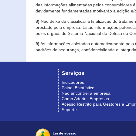
das informações alimentadas pelos consumidores é 
devidamente fundamentadas motivarão a edição e/o
8)
Não deixe de classificar a finalização do tratame
prestado pela empresa. Estas informações potenci
pelos órgãos do Sistema Nacional de Defesa do Co
9)
As informações coletadas automaticamente pelo
padrões de segurança, confidencialidade e integrida
Serviços
Indicadores
Painel Estatístico
Não encontrei a empresa
Como Aderir - Empresas
Acesso Restrito para Gestores e Emp
Suporte