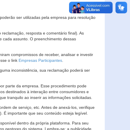
s poderão ser utilizadas pela empresa para resolução
eclamação, resposta e comentário final). As
 de cada assunto. O preenchimento dessas
ram compromissos de receber, analisar e investir
esse o link
Empresas Participantes
.
guma inconsistência, sua reclamação poderá ser
por parte da empresa. Esse procedimento pode
os destinados à interação entre consumidores e
 tranquilo ao inserir as informações solicitadas.
em de serviço, etc. Antes de anexá-los, verifique
t). É importante que seu conteúdo esteja legível.
sponível dentro da própria plataforma. Para seu
ãos gestores do sistema. Lembre-se: a publicidade