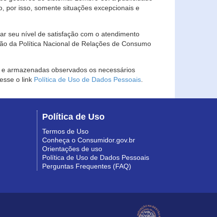
, por isso, somente situações excepcionais e
rar seu nível de satisfação com o atendimento
ção da Política Nacional de Relações de Consumo
as e armazenadas observados os necessários
esse o link
Política de Uso de Dados Pessoais
.
Política de Uso
Termos de Uso
Conheça o Consumidor.gov.br
Orientações de uso
Política de Uso de Dados Pessoais
Perguntas Frequentes (FAQ)