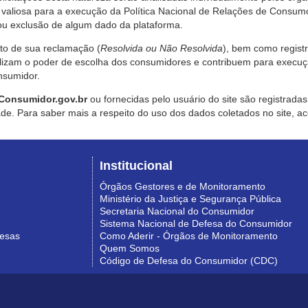
valiosa para a execução da Política Nacional de Relações de Consumo
u exclusão de algum dado da plataforma.
nto de sua reclamação (
Resolvida ou Não Resolvida
), bem como regist
alizam o poder de escolha dos consumidores e contribuem para execu
nsumidor.
Consumidor.gov.br
ou fornecidas pelo usuário do site são registrad
de. Para saber mais a respeito do uso dos dados coletados no site, ac
Institucional
Órgãos Gestores e de Monitoramento
Ministério da Justiça e Segurança Pública
Secretaria Nacional do Consumidor
Sistema Nacional de Defesa do Consumidor
resas
Como Aderir - Órgãos de Monitoramento
Quem Somos
Código de Defesa do Consumidor (CDC)