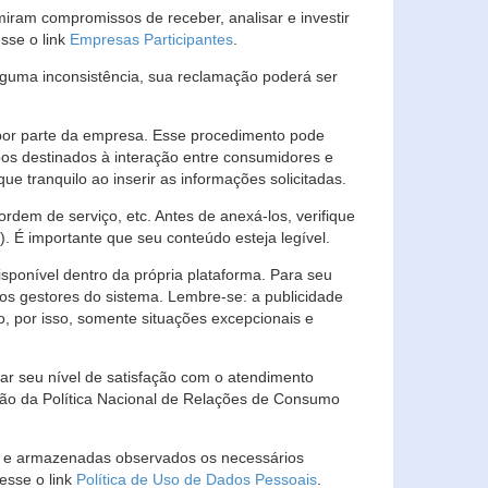
ram compromissos de receber, analisar e investir
esse o link
Empresas Participantes
.
guma inconsistência, sua reclamação poderá ser
por parte da empresa. Esse procedimento pode
os destinados à interação entre consumidores e
 tranquilo ao inserir as informações solicitadas.
em de serviço, etc. Antes de anexá-los, verifique
t). É importante que seu conteúdo esteja legível.
sponível dentro da própria plataforma. Para seu
ãos gestores do sistema. Lembre-se: a publicidade
, por isso, somente situações excepcionais e
rar seu nível de satisfação com o atendimento
ção da Política Nacional de Relações de Consumo
as e armazenadas observados os necessários
esse o link
Política de Uso de Dados Pessoais
.