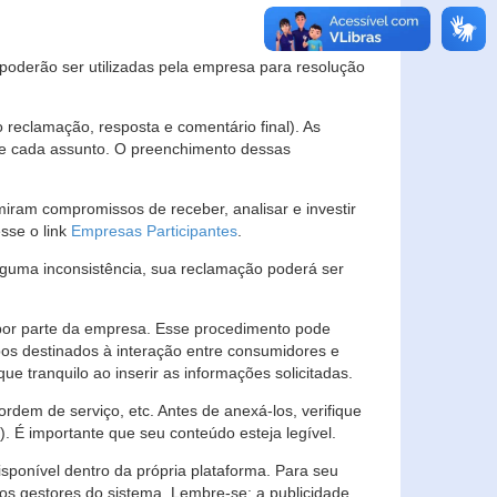
s poderão ser utilizadas pela empresa para resolução
eclamação, resposta e comentário final). As
 de cada assunto. O preenchimento dessas
ram compromissos de receber, analisar e investir
esse o link
Empresas Participantes
.
guma inconsistência, sua reclamação poderá ser
por parte da empresa. Esse procedimento pode
os destinados à interação entre consumidores e
 tranquilo ao inserir as informações solicitadas.
em de serviço, etc. Antes de anexá-los, verifique
t). É importante que seu conteúdo esteja legível.
sponível dentro da própria plataforma. Para seu
ãos gestores do sistema. Lembre-se: a publicidade