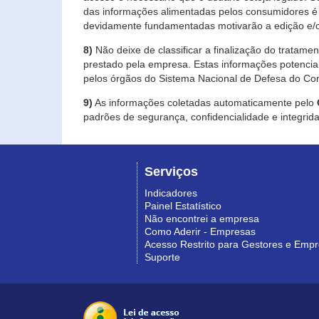
das informações alimentadas pelos consumidores é 
devidamente fundamentadas motivarão a edição e/o
8)
Não deixe de classificar a finalização do tratame
prestado pela empresa. Estas informações potenci
pelos órgãos do Sistema Nacional de Defesa do Co
9)
As informações coletadas automaticamente pelo
padrões de segurança, confidencialidade e integrida
Serviços
Indicadores
Painel Estatístico
Não encontrei a empresa
Como Aderir - Empresas
Acesso Restrito para Gestores e Emp
Suporte