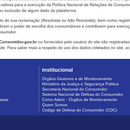
valiosa para a execução da Política Nacional de Relações de Consumo
u exclusão de algum dado da plataforma.
nto de sua reclamação (
Resolvida ou Não Resolvida
), bem como regist
alizam o poder de escolha dos consumidores e contribuem para execu
nsumidor.
Consumidor.gov.br
ou fornecidas pelo usuário do site são registrad
de. Para saber mais a respeito do uso dos dados coletados no site, ac
Institucional
Órgãos Gestores e de Monitoramento
Ministério da Justiça e Segurança Pública
Secretaria Nacional do Consumidor
Sistema Nacional de Defesa do Consumidor
resas
Como Aderir - Órgãos de Monitoramento
Quem Somos
Código de Defesa do Consumidor (CDC)