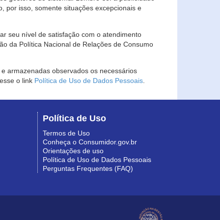
, por isso, somente situações excepcionais e
rar seu nível de satisfação com o atendimento
ção da Política Nacional de Relações de Consumo
as e armazenadas observados os necessários
esse o link
Política de Uso de Dados Pessoais
.
Política de Uso
Termos de Uso
Conheça o Consumidor.gov.br
Orientações de uso
Política de Uso de Dados Pessoais
Perguntas Frequentes (FAQ)