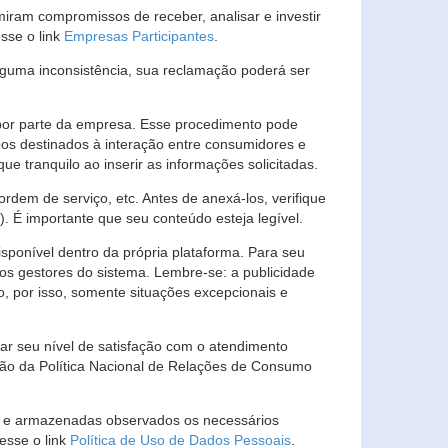
ram compromissos de receber, analisar e investir
esse o link
Empresas Participantes
.
guma inconsistência, sua reclamação poderá ser
por parte da empresa. Esse procedimento pode
os destinados à interação entre consumidores e
 tranquilo ao inserir as informações solicitadas.
em de serviço, etc. Antes de anexá-los, verifique
t). É importante que seu conteúdo esteja legível.
sponível dentro da própria plataforma. Para seu
ãos gestores do sistema. Lembre-se: a publicidade
, por isso, somente situações excepcionais e
rar seu nível de satisfação com o atendimento
ção da Política Nacional de Relações de Consumo
as e armazenadas observados os necessários
esse o link
Política de Uso de Dados Pessoais
.