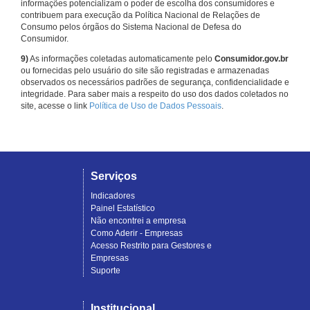
informações potencializam o poder de escolha dos consumidores e
contribuem para execução da Política Nacional de Relações de
Consumo pelos órgãos do Sistema Nacional de Defesa do
Consumidor.
9)
As informações coletadas automaticamente pelo
Consumidor.gov.br
ou fornecidas pelo usuário do site são registradas e armazenadas
observados os necessários padrões de segurança, confidencialidade e
integridade. Para saber mais a respeito do uso dos dados coletados no
site, acesse o link
Política de Uso de Dados Pessoais
.
Serviços
Indicadores
Painel Estatístico
Não encontrei a empresa
Como Aderir - Empresas
Acesso Restrito para Gestores e
Empresas
Suporte
Institucional