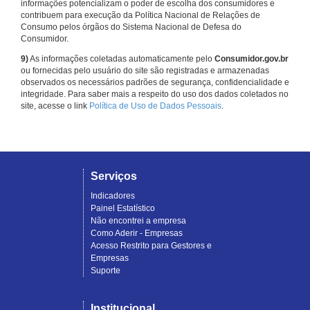
informações potencializam o poder de escolha dos consumidores e
contribuem para execução da Política Nacional de Relações de
Consumo pelos órgãos do Sistema Nacional de Defesa do
Consumidor.
9)
As informações coletadas automaticamente pelo
Consumidor.gov.br
ou fornecidas pelo usuário do site são registradas e armazenadas
observados os necessários padrões de segurança, confidencialidade e
integridade. Para saber mais a respeito do uso dos dados coletados no
site, acesse o link
Política de Uso de Dados Pessoais
.
Serviços
Indicadores
Painel Estatístico
Não encontrei a empresa
Como Aderir - Empresas
Acesso Restrito para Gestores e
Empresas
Suporte
Institucional