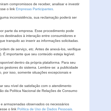
ram compromissos de receber, analisar e investir
esse o link
Empresas Participantes
.
guma inconsistência, sua reclamação poderá ser
por parte da empresa. Esse procedimento pode
os destinados à interação entre consumidores e
 tranquilo ao inserir as informações solicitadas.
em de serviço, etc. Antes de anexá-los, verifique
t). É importante que seu conteúdo esteja legível.
sponível dentro da própria plataforma. Para seu
ãos gestores do sistema. Lembre-se: a publicidade
, por isso, somente situações excepcionais e
rar seu nível de satisfação com o atendimento
ção da Política Nacional de Relações de Consumo
as e armazenadas observados os necessários
esse o link
Política de Uso de Dados Pessoais
.