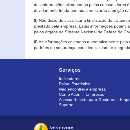
das informações alimentadas pelos consumidores é 
devidamente fundamentadas motivarão a edição e/o
8)
Não deixe de classificar a finalização do tratame
prestado pela empresa. Estas informações potenci
pelos órgãos do Sistema Nacional de Defesa do Co
9)
As informações coletadas automaticamente pelo
padrões de segurança, confidencialidade e integrida
Serviços
Indicadores
Painel Estatístico
Não encontrei a empresa
Como Aderir - Empresas
Acesso Restrito para Gestores e Emp
Suporte