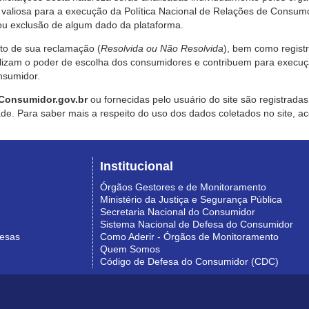
valiosa para a execução da Política Nacional de Relações de Consumo
u exclusão de algum dado da plataforma.
nto de sua reclamação (
Resolvida ou Não Resolvida
), bem como regist
alizam o poder de escolha dos consumidores e contribuem para execu
nsumidor.
Consumidor.gov.br
ou fornecidas pelo usuário do site são registrad
de. Para saber mais a respeito do uso dos dados coletados no site, ac
Institucional
Órgãos Gestores e de Monitoramento
Ministério da Justiça e Segurança Pública
Secretaria Nacional do Consumidor
Sistema Nacional de Defesa do Consumidor
resas
Como Aderir - Órgãos de Monitoramento
Quem Somos
Código de Defesa do Consumidor (CDC)