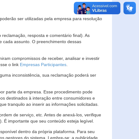
s poderão ser utilizadas pela empresa para resolução
eclamação, resposta e comentário final). As
 de cada assunto. O preenchimento dessas
ram compromissos de receber, analisar e investir
esse o link
Empresas Participantes
.
guma inconsistência, sua reclamação poderá ser
por parte da empresa. Esse procedimento pode
os destinados à interação entre consumidores e
 tranquilo ao inserir as informações solicitadas.
em de serviço, etc. Antes de anexá-los, verifique
t). É importante que seu conteúdo esteja legível.
sponível dentro da própria plataforma. Para seu
ãos gestores do sistema. Lembre-se: a publicidade