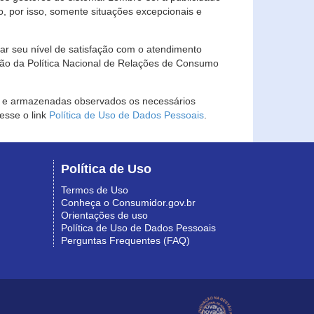
, por isso, somente situações excepcionais e
rar seu nível de satisfação com o atendimento
ção da Política Nacional de Relações de Consumo
as e armazenadas observados os necessários
esse o link
Política de Uso de Dados Pessoais
.
Política de Uso
Termos de Uso
Conheça o Consumidor.gov.br
Orientações de uso
Política de Uso de Dados Pessoais
Perguntas Frequentes (FAQ)