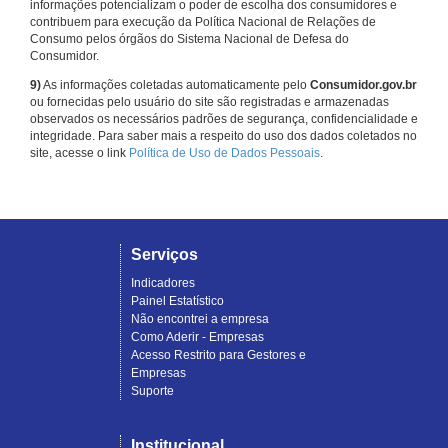
informações potencializam o poder de escolha dos consumidores e
contribuem para execução da Política Nacional de Relações de
Consumo pelos órgãos do Sistema Nacional de Defesa do
Consumidor.
9)
As informações coletadas automaticamente pelo
Consumidor.gov.br
ou fornecidas pelo usuário do site são registradas e armazenadas
observados os necessários padrões de segurança, confidencialidade e
integridade. Para saber mais a respeito do uso dos dados coletados no
site, acesse o link
Política de Uso de Dados Pessoais
.
Serviços
Indicadores
Painel Estatístico
Não encontrei a empresa
Como Aderir - Empresas
Acesso Restrito para Gestores e
Empresas
Suporte
Institucional