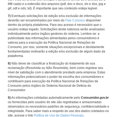
MB cada) e a extensão dos arquivos (pdf, doc e docx, xls e xlsx, jpg e
gif, odt e ods, txt). É importante que seu conteúdo esteja legível.
7)
Eventuais solicitações de edição e/ou exclusão de informações
deverão ser encaminhados por meio do
Fale Conosco
disponível
dentro da própria plataforma. Para seu acesso é necessário que o
usuário esteja logado. Solicitações desta natureza serão analisadas
individualmente pelos órgãos gestores do sistema. Lembre-se: a
publicidade das informações alimentadas pelos consumidores é
valiosa para a execução da Política Nacional de Relações de
Consumo, por isso, somente situações excepcionais e devidamente
fundamentadas motivarão a edição e/ou exclusão de algum dado da
plataforma.
8)
Não deixe de classificar a finalização do tratamento de sua
reclamação (
Resolvida ou Não Resolvida
), bem como registrar seu
nível de satisfação com o atendimento prestado pela empresa. Estas
informações potencializam o poder de escolha dos consumidores e
contribuem para execução da Política Nacional de Relações de
Consumo pelos órgãos do Sistema Nacional de Defesa do
Consumidor.
9)
As informações coletadas automaticamente pelo
Consumidor.gov.br
ou fornecidas pelo usuário do site são registradas e armazenadas
observados os necessários padrões de segurança, confidencialidade e
integridade. Para saber mais a respeito do uso dos dados coletados no
site, acesse o link
Política de Uso de Dados Pessoais
.