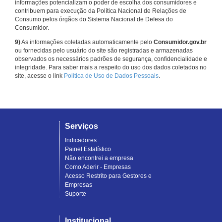
informações potencializam o poder de escolha dos consumidores e
contribuem para execução da Política Nacional de Relações de
Consumo pelos órgãos do Sistema Nacional de Defesa do
Consumidor.
9)
As informações coletadas automaticamente pelo
Consumidor.gov.br
ou fornecidas pelo usuário do site são registradas e armazenadas
observados os necessários padrões de segurança, confidencialidade e
integridade. Para saber mais a respeito do uso dos dados coletados no
site, acesse o link
Política de Uso de Dados Pessoais
.
Serviços
Indicadores
Painel Estatístico
Não encontrei a empresa
Como Aderir - Empresas
Acesso Restrito para Gestores e
Empresas
Suporte
Institucional