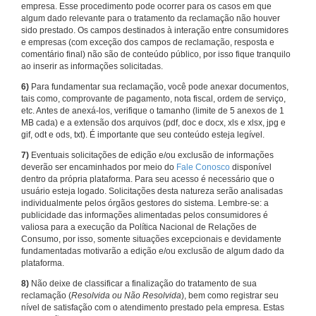
empresa. Esse procedimento pode ocorrer para os casos em que
algum dado relevante para o tratamento da reclamação não houver
sido prestado. Os campos destinados à interação entre consumidores
e empresas (com exceção dos campos de reclamação, resposta e
comentário final) não são de conteúdo público, por isso fique tranquilo
ao inserir as informações solicitadas.
6)
Para fundamentar sua reclamação, você pode anexar documentos,
tais como, comprovante de pagamento, nota fiscal, ordem de serviço,
etc. Antes de anexá-los, verifique o tamanho (limite de 5 anexos de 1
MB cada) e a extensão dos arquivos (pdf, doc e docx, xls e xlsx, jpg e
gif, odt e ods, txt). É importante que seu conteúdo esteja legível.
7)
Eventuais solicitações de edição e/ou exclusão de informações
deverão ser encaminhados por meio do
Fale Conosco
disponível
dentro da própria plataforma. Para seu acesso é necessário que o
usuário esteja logado. Solicitações desta natureza serão analisadas
individualmente pelos órgãos gestores do sistema. Lembre-se: a
publicidade das informações alimentadas pelos consumidores é
valiosa para a execução da Política Nacional de Relações de
Consumo, por isso, somente situações excepcionais e devidamente
fundamentadas motivarão a edição e/ou exclusão de algum dado da
plataforma.
8)
Não deixe de classificar a finalização do tratamento de sua
reclamação (
Resolvida ou Não Resolvida
), bem como registrar seu
nível de satisfação com o atendimento prestado pela empresa. Estas