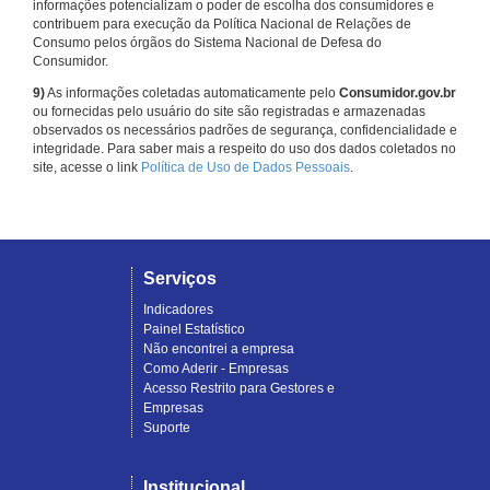
informações potencializam o poder de escolha dos consumidores e
contribuem para execução da Política Nacional de Relações de
Consumo pelos órgãos do Sistema Nacional de Defesa do
Consumidor.
9)
As informações coletadas automaticamente pelo
Consumidor.gov.br
ou fornecidas pelo usuário do site são registradas e armazenadas
observados os necessários padrões de segurança, confidencialidade e
integridade. Para saber mais a respeito do uso dos dados coletados no
site, acesse o link
Política de Uso de Dados Pessoais
.
Serviços
Indicadores
Painel Estatístico
Não encontrei a empresa
Como Aderir - Empresas
Acesso Restrito para Gestores e
Empresas
Suporte
Institucional