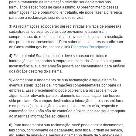
para o tratamento da reclamação deverão ser declaradas nos
formulários específicos de cada assunto. O preenchimento dessas
informações não é obrigatório, entretanto, ele pode fazer a diferença
para que a reclamação seja de fato resolvida.
3)
As reclamações só poderão ser registradas em face de empresas
cadastradas, ou seja, aquelas que previamente assumiram
compromissos de receber, analisar e investir esforços para resolução
dos problemas apresentados. Para saber quais empresas participam
do
Consumidor.gov.br
, acesse o link
Empresas Participantes
.
4)
Fique atento! Sua reclamação deve se basear em fatos e
informações relacionados à empresa reclamada. Caso haja alguma
inconsistência, sua reclamação poderá ser encaminhada para análise
dos órgãos gestores do sistema.
5)
Acompanhe o andamento de sua reclamação e fique atento às
eventuais solicitações de informações complementares por parte da
empresa. Esse procedimento pode ocorrer para os casos em que
algum dado relevante para o tratamento da reclamação não houver
sido prestado. Os campos destinados à interação entre consumidores
e empresas (com exceção dos campos de reclamação, resposta e
comentário final) não são de conteúdo público, por isso fique tranquilo
ao inserir as informações solicitadas.
6)
Para fundamentar sua reclamação, você pode anexar documentos,
tais como, comprovante de pagamento, nota fiscal, ordem de serviço,
etc. Antes de anexá-los, verifique o tamanho (limite de 5 anexos de 1