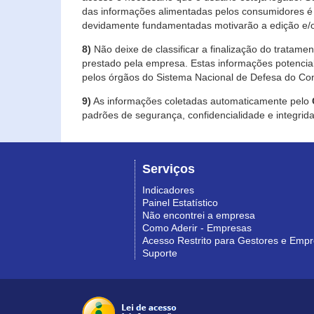
das informações alimentadas pelos consumidores é 
devidamente fundamentadas motivarão a edição e/o
8)
Não deixe de classificar a finalização do tratame
prestado pela empresa. Estas informações potenci
pelos órgãos do Sistema Nacional de Defesa do Co
9)
As informações coletadas automaticamente pelo
padrões de segurança, confidencialidade e integrida
Serviços
Indicadores
Painel Estatístico
Não encontrei a empresa
Como Aderir - Empresas
Acesso Restrito para Gestores e Emp
Suporte