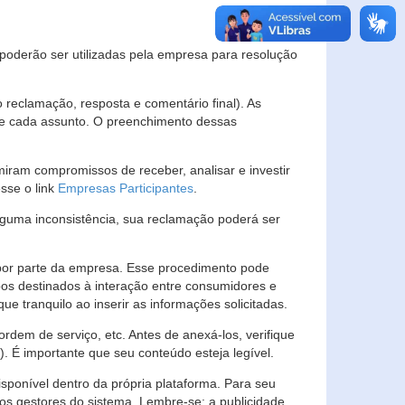
s poderão ser utilizadas pela empresa para resolução
eclamação, resposta e comentário final). As
 de cada assunto. O preenchimento dessas
ram compromissos de receber, analisar e investir
esse o link
Empresas Participantes
.
guma inconsistência, sua reclamação poderá ser
por parte da empresa. Esse procedimento pode
os destinados à interação entre consumidores e
 tranquilo ao inserir as informações solicitadas.
em de serviço, etc. Antes de anexá-los, verifique
t). É importante que seu conteúdo esteja legível.
sponível dentro da própria plataforma. Para seu
ãos gestores do sistema. Lembre-se: a publicidade