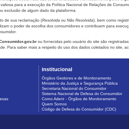
valiosa para a execução da Política Nacional de Relações de Consumo
u exclusão de algum dado da plataforma.
nto de sua reclamação (
Resolvida ou Não Resolvida
), bem como regist
alizam o poder de escolha dos consumidores e contribuem para execu
nsumidor.
Consumidor.gov.br
ou fornecidas pelo usuário do site são registrad
de. Para saber mais a respeito do uso dos dados coletados no site, ac
Institucional
Órgãos Gestores e de Monitoramento
Ministério da Justiça e Segurança Pública
Secretaria Nacional do Consumidor
Sistema Nacional de Defesa do Consumidor
resas
Como Aderir - Órgãos de Monitoramento
Quem Somos
Código de Defesa do Consumidor (CDC)