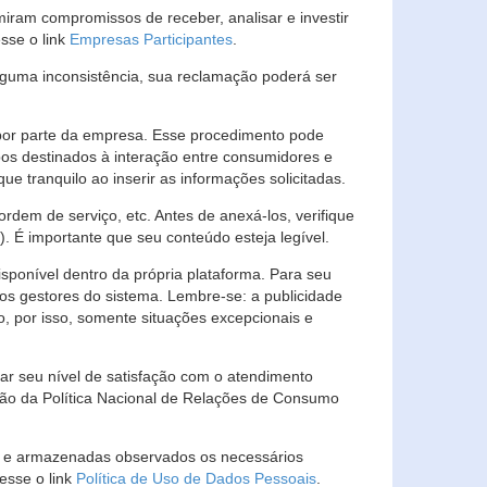
ram compromissos de receber, analisar e investir
esse o link
Empresas Participantes
.
guma inconsistência, sua reclamação poderá ser
por parte da empresa. Esse procedimento pode
os destinados à interação entre consumidores e
 tranquilo ao inserir as informações solicitadas.
em de serviço, etc. Antes de anexá-los, verifique
t). É importante que seu conteúdo esteja legível.
sponível dentro da própria plataforma. Para seu
ãos gestores do sistema. Lembre-se: a publicidade
, por isso, somente situações excepcionais e
rar seu nível de satisfação com o atendimento
ção da Política Nacional de Relações de Consumo
as e armazenadas observados os necessários
esse o link
Política de Uso de Dados Pessoais
.