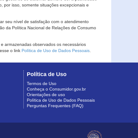
, por isso, somente situações excepcionais e
rar seu nível de satisfação com o atendimento
ção da Política Nacional de Relações de Consumo
as e armazenadas observados os necessários
esse o link
Política de Uso de Dados Pessoais
.
Política de Uso
Termos de Uso
Conheça o Consumidor.gov.br
Orientações de uso
Política de Uso de Dados Pessoais
Perguntas Frequentes (FAQ)