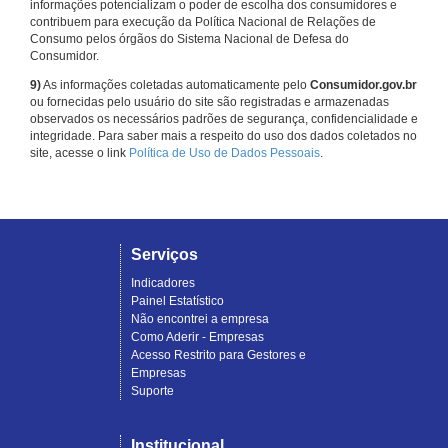
informações potencializam o poder de escolha dos consumidores e
contribuem para execução da Política Nacional de Relações de
Consumo pelos órgãos do Sistema Nacional de Defesa do
Consumidor.
9)
As informações coletadas automaticamente pelo
Consumidor.gov.br
ou fornecidas pelo usuário do site são registradas e armazenadas
observados os necessários padrões de segurança, confidencialidade e
integridade. Para saber mais a respeito do uso dos dados coletados no
site, acesse o link
Política de Uso de Dados Pessoais
.
Serviços
Indicadores
Painel Estatístico
Não encontrei a empresa
Como Aderir - Empresas
Acesso Restrito para Gestores e
Empresas
Suporte
Institucional