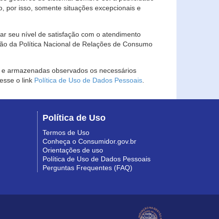
, por isso, somente situações excepcionais e
rar seu nível de satisfação com o atendimento
ção da Política Nacional de Relações de Consumo
as e armazenadas observados os necessários
esse o link
Política de Uso de Dados Pessoais
.
Política de Uso
Termos de Uso
Conheça o Consumidor.gov.br
Orientações de uso
Política de Uso de Dados Pessoais
Perguntas Frequentes (FAQ)