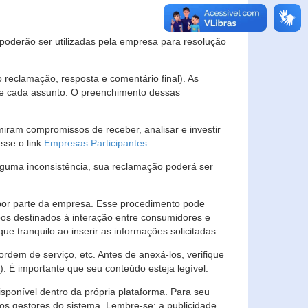
s poderão ser utilizadas pela empresa para resolução
eclamação, resposta e comentário final). As
 de cada assunto. O preenchimento dessas
ram compromissos de receber, analisar e investir
esse o link
Empresas Participantes
.
guma inconsistência, sua reclamação poderá ser
por parte da empresa. Esse procedimento pode
os destinados à interação entre consumidores e
 tranquilo ao inserir as informações solicitadas.
em de serviço, etc. Antes de anexá-los, verifique
t). É importante que seu conteúdo esteja legível.
sponível dentro da própria plataforma. Para seu
ãos gestores do sistema. Lembre-se: a publicidade