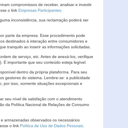
ram compromissos de receber, analisar e investir
esse o link
Empresas Participantes
.
guma inconsistência, sua reclamação poderá ser
por parte da empresa. Esse procedimento pode
os destinados à interação entre consumidores e
 tranquilo ao inserir as informações solicitadas.
em de serviço, etc. Antes de anexá-los, verifique
t). É importante que seu conteúdo esteja legível.
sponível dentro da própria plataforma. Para seu
ãos gestores do sistema. Lembre-se: a publicidade
, por isso, somente situações excepcionais e
rar seu nível de satisfação com o atendimento
ção da Política Nacional de Relações de Consumo
as e armazenadas observados os necessários
esse o link
Política de Uso de Dados Pessoais
.