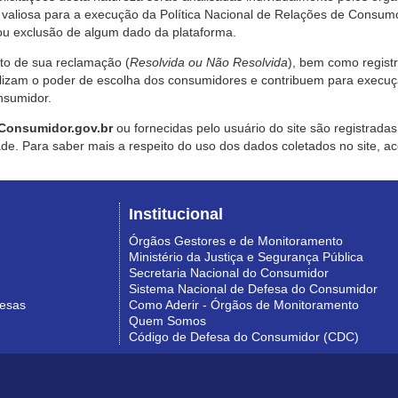
valiosa para a execução da Política Nacional de Relações de Consumo
u exclusão de algum dado da plataforma.
nto de sua reclamação (
Resolvida ou Não Resolvida
), bem como regist
alizam o poder de escolha dos consumidores e contribuem para execu
nsumidor.
Consumidor.gov.br
ou fornecidas pelo usuário do site são registrad
de. Para saber mais a respeito do uso dos dados coletados no site, ac
Institucional
Órgãos Gestores e de Monitoramento
Ministério da Justiça e Segurança Pública
Secretaria Nacional do Consumidor
Sistema Nacional de Defesa do Consumidor
resas
Como Aderir - Órgãos de Monitoramento
Quem Somos
Código de Defesa do Consumidor (CDC)