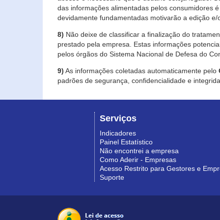
das informações alimentadas pelos consumidores é 
devidamente fundamentadas motivarão a edição e/o
8)
Não deixe de classificar a finalização do tratame
prestado pela empresa. Estas informações potenci
pelos órgãos do Sistema Nacional de Defesa do Co
9)
As informações coletadas automaticamente pelo
padrões de segurança, confidencialidade e integrida
Serviços
Indicadores
Painel Estatístico
Não encontrei a empresa
Como Aderir - Empresas
Acesso Restrito para Gestores e Emp
Suporte