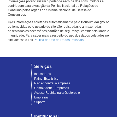
informações potencializam o poder de escolha dos consumidores e
contribuem para execução da Política Nacional de Relações de
Consumo pelos órgãos do Sistema Nacional de Defesa do
Consumidor.
9)
As informações coletadas automaticamente pelo
Consumidor.gov.br
ou fornecidas pelo usuário do site são registradas e armazenadas
observados os necessários padrões de segurança, confidencialidade e
integridade. Para saber mais a respeito do uso dos dados coletados no
site, acesse o link
Política de Uso de Dados Pessoais
.
Serviços
Indicadores
Painel Estatístico
Não encontrei a empresa
Como Aderir - Empresas
Acesso Restrito para Gestores e
Empresas
Suporte
Institucional