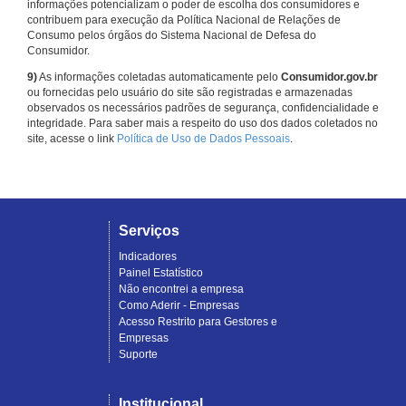
informações potencializam o poder de escolha dos consumidores e
contribuem para execução da Política Nacional de Relações de
Consumo pelos órgãos do Sistema Nacional de Defesa do
Consumidor.
9)
As informações coletadas automaticamente pelo
Consumidor.gov.br
ou fornecidas pelo usuário do site são registradas e armazenadas
observados os necessários padrões de segurança, confidencialidade e
integridade. Para saber mais a respeito do uso dos dados coletados no
site, acesse o link
Política de Uso de Dados Pessoais
.
Serviços
Indicadores
Painel Estatístico
Não encontrei a empresa
Como Aderir - Empresas
Acesso Restrito para Gestores e
Empresas
Suporte
Institucional